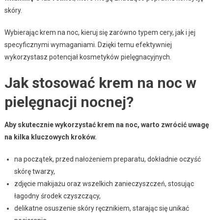
skóry.
Wybierając krem na noc, kieruj się zarówno typem cery, jak i jej
specyficznymi wymaganiami. Dzięki temu efektywniej
wykorzystasz potencjał kosmetyków pielęgnacyjnych.
Jak stosować krem na noc w
pielęgnacji nocnej?
Aby skutecznie wykorzystać krem na noc, warto zwrócić uwagę
na kilka kluczowych kroków.
na początek, przed nałożeniem preparatu, dokładnie oczyść
skórę twarzy,
zdjęcie makijażu oraz wszelkich zanieczyszczeń, stosując
łagodny środek czyszczący,
delikatne osuszenie skóry ręcznikiem, starając się unikać