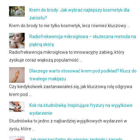
Krem do brody: Jak wybrać najlepszy kosmetyk dla
zarostu?
Krem do brody to nie tylko kosmetyk, lecz również kluczowy …
Radiofrekwencja mikroigłowa – skuteczna metoda na
piękną skórę
Radiofrekwencja mikroigłowa to innowacyjny zabieg, który
zyskuje coraz większą popularność …
Dlaczego warto stosować krem pod podkład? Klucz do
trwałego makijażu
Czy kiedykolwiek zastanawiałeś się, jak kluczową rolę odgrywa
krem pod …
Kok na studniówkę: Inspirujące fryzury na wyjątkowe
wydarzenie
Studniówka to jedno z najbardziej wyjątkowych wydarzeń w
życiu, które …
Jak mieszać farby do włosów: techniki i zasady