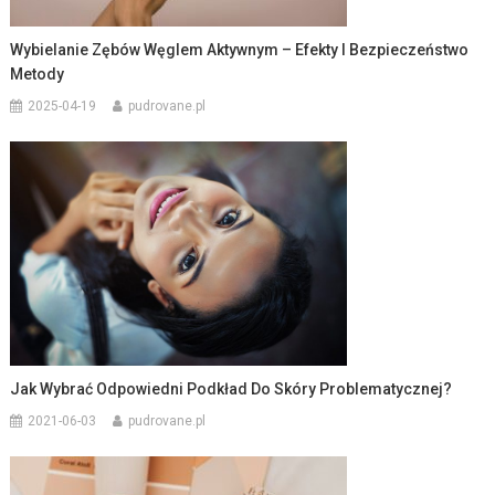
Wybielanie Zębów Węglem Aktywnym – Efekty I Bezpieczeństwo
Metody
2025-04-19
pudrovane.pl
Jak Wybrać Odpowiedni Podkład Do Skóry Problematycznej?
2021-06-03
pudrovane.pl