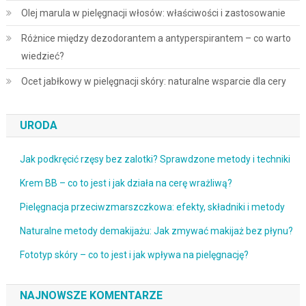
Olej marula w pielęgnacji włosów: właściwości i zastosowanie
Różnice między dezodorantem a antyperspirantem – co warto
wiedzieć?
Ocet jabłkowy w pielęgnacji skóry: naturalne wsparcie dla cery
URODA
Jak podkręcić rzęsy bez zalotki? Sprawdzone metody i techniki
Krem BB – co to jest i jak działa na cerę wrażliwą?
Pielęgnacja przeciwzmarszczkowa: efekty, składniki i metody
Naturalne metody demakijażu: Jak zmywać makijaż bez płynu?
Fototyp skóry – co to jest i jak wpływa na pielęgnację?
NAJNOWSZE KOMENTARZE