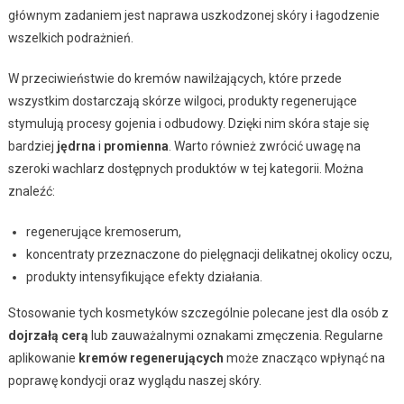
głównym zadaniem jest naprawa uszkodzonej skóry i łagodzenie
wszelkich podrażnień.
W przeciwieństwie do kremów nawilżających, które przede
wszystkim dostarczają skórze wilgoci, produkty regenerujące
stymulują procesy gojenia i odbudowy. Dzięki nim skóra staje się
bardziej
jędrna
i
promienna
. Warto również zwrócić uwagę na
szeroki wachlarz dostępnych produktów w tej kategorii. Można
znaleźć:
regenerujące kremoserum,
koncentraty przeznaczone do pielęgnacji delikatnej okolicy oczu,
produkty intensyfikujące efekty działania.
Stosowanie tych kosmetyków szczególnie polecane jest dla osób z
dojrzałą cerą
lub zauważalnymi oznakami zmęczenia. Regularne
aplikowanie
kremów regenerujących
może znacząco wpłynąć na
poprawę kondycji oraz wyglądu naszej skóry.