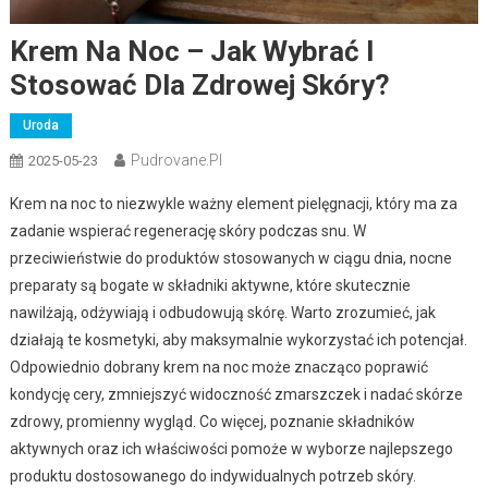
Krem Na Noc – Jak Wybrać I
Stosować Dla Zdrowej Skóry?
Uroda
Pudrovane.pl
2025-05-23
Krem na noc to niezwykle ważny element pielęgnacji, który ma za
zadanie wspierać regenerację skóry podczas snu. W
przeciwieństwie do produktów stosowanych w ciągu dnia, nocne
preparaty są bogate w składniki aktywne, które skutecznie
nawilżają, odżywiają i odbudowują skórę. Warto zrozumieć, jak
działają te kosmetyki, aby maksymalnie wykorzystać ich potencjał.
Odpowiednio dobrany krem na noc może znacząco poprawić
kondycję cery, zmniejszyć widoczność zmarszczek i nadać skórze
zdrowy, promienny wygląd. Co więcej, poznanie składników
aktywnych oraz ich właściwości pomoże w wyborze najlepszego
produktu dostosowanego do indywidualnych potrzeb skóry.