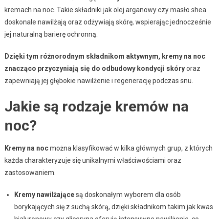
kremach na noc. Takie składniki jak olej arganowy czy masło shea
doskonale nawilżają oraz odżywiają skórę, wspierając jednocześnie
jej naturalną barierę ochronną.
Dzięki tym różnorodnym składnikom aktywnym, kremy na noc
znacząco przyczyniają się do odbudowy kondycji skóry
oraz
zapewniają jej głębokie nawilżenie i regenerację podczas snu.
Jakie są rodzaje kremów na
noc?
Kremy na noc
można klasyfikować w kilka głównych grup, z których
każda charakteryzuje się unikalnymi właściwościami oraz
zastosowaniem.
Kremy nawilżające
są doskonałym wyborem dla osób
borykających się z suchą skórą, dzięki składnikom takim jak kwas
hialuronowy czy gliceryna oferują intensywne nawilżenie, co