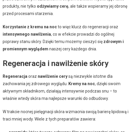
produkty, nie tylko
odżywiamy cerę
, ale także wspieramy jej obronę
przed procesami starzenia.
Korzystanie z kremu na noc
to więc klucz do regeneracji oraz
intensywnego nawilżenia
, co w efekcie prowadzi do ogólnej
poprawy stanu skóry. Dzięki temu możemy cieszyć się
zdrowym i
promiennym wyglądem
naszej cery każdego dnia.
Regeneracja i nawilżenie skóry
Regeneracja
oraz
nawilżenie cery
są niezwykle istotne dla
zachowania jej zdrowego wyglądu.
Kremy na noc
, dzięki swoim
aktywnym składnikom, działają intensywnie podczas snu – to
właśnie wtedy skóra ma najlepsze warunki do odbudowy.
W trakcie nocnej pielęgnacji skóra wzmacnia swoją barierę lipidową i
traci mniej wody. Wiele z tych preparatów zawiera: