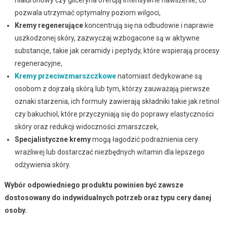
pozwala utrzymać optymalny poziom wilgoci,
Kremy regenerujące
koncentrują się na odbudowie i naprawie
uszkodzonej skóry, zazwyczaj wzbogacone są w aktywne
substancje, takie jak ceramidy i peptydy, które wspierają procesy
regeneracyjne,
Kremy przeciwzmarszczkowe
natomiast dedykowane są
osobom z dojrzałą skórą lub tym, którzy zauważają pierwsze
oznaki starzenia, ich formuły zawierają składniki takie jak retinol
czy bakuchiol, które przyczyniają się do poprawy elastyczności
skóry oraz redukcji widoczności zmarszczek,
Specjalistyczne kremy
mogą łagodzić podrażnienia cery
wrażliwej lub dostarczać niezbędnych witamin dla lepszego
odżywienia skóry.
Wybór odpowiedniego produktu powinien być zawsze
dostosowany do indywidualnych potrzeb oraz typu cery danej
osoby.