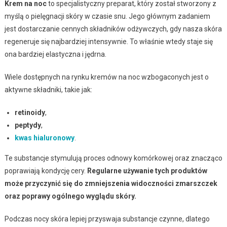
Krem na noc
to specjalistyczny preparat, który został stworzony z
myślą o pielęgnacji skóry w czasie snu. Jego głównym zadaniem
jest dostarczanie cennych składników odżywczych, gdy nasza skóra
regeneruje się najbardziej intensywnie. To właśnie wtedy staje się
ona bardziej elastyczna i jędrna.
Wiele dostępnych na rynku kremów na noc wzbogaconych jest o
aktywne składniki, takie jak:
retinoidy
,
peptydy
,
kwas hialuronowy
.
Te substancje stymulują proces odnowy komórkowej oraz znacząco
poprawiają kondycję cery.
Regularne używanie tych produktów
może przyczynić się do zmniejszenia widoczności zmarszczek
oraz poprawy ogólnego wyglądu skóry.
Podczas nocy skóra lepiej przyswaja substancje czynne, dlatego