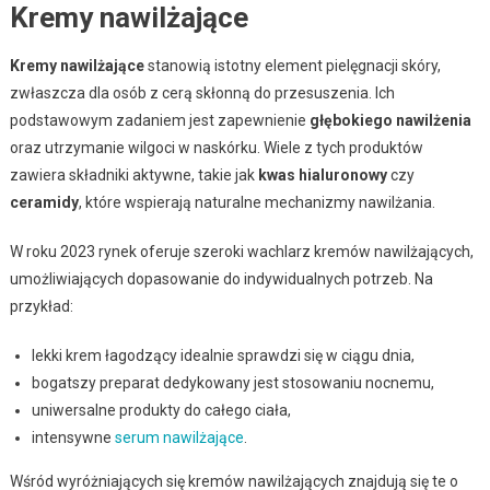
Kremy nawilżające
Kremy nawilżające
stanowią istotny element pielęgnacji skóry,
zwłaszcza dla osób z cerą skłonną do przesuszenia. Ich
podstawowym zadaniem jest zapewnienie
głębokiego nawilżenia
oraz utrzymanie wilgoci w naskórku. Wiele z tych produktów
zawiera składniki aktywne, takie jak
kwas hialuronowy
czy
ceramidy
, które wspierają naturalne mechanizmy nawilżania.
W roku 2023 rynek oferuje szeroki wachlarz kremów nawilżających,
umożliwiających dopasowanie do indywidualnych potrzeb. Na
przykład:
lekki krem łagodzący idealnie sprawdzi się w ciągu dnia,
bogatszy preparat dedykowany jest stosowaniu nocnemu,
uniwersalne produkty do całego ciała,
intensywne
serum nawilżające
.
Wśród wyróżniających się kremów nawilżających znajdują się te o