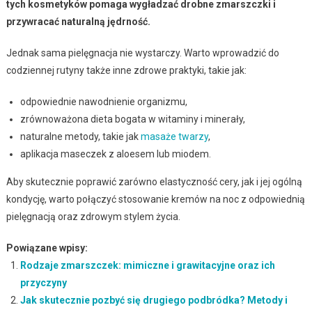
tych kosmetyków pomaga wygładzać drobne zmarszczki i
przywracać naturalną jędrność.
Jednak sama pielęgnacja nie wystarczy. Warto wprowadzić do
codziennej rutyny także inne zdrowe praktyki, takie jak:
odpowiednie nawodnienie organizmu,
zrównoważona dieta bogata w witaminy i minerały,
naturalne metody, takie jak
masaże twarzy
,
aplikacja maseczek z aloesem lub miodem.
Aby skutecznie poprawić zarówno elastyczność cery, jak i jej ogólną
kondycję, warto połączyć stosowanie kremów na noc z odpowiednią
pielęgnacją oraz zdrowym stylem życia.
Powiązane wpisy:
Rodzaje zmarszczek: mimiczne i grawitacyjne oraz ich
przyczyny
Jak skutecznie pozbyć się drugiego podbródka? Metody i