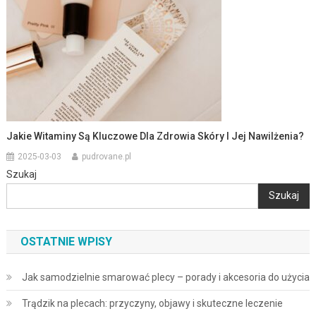
Jakie Witaminy Są Kluczowe Dla Zdrowia Skóry I Jej Nawilżenia?
2025-03-03
pudrovane.pl
Szukaj
Szukaj
OSTATNIE WPISY
Jak samodzielnie smarować plecy – porady i akcesoria do użycia
Trądzik na plecach: przyczyny, objawy i skuteczne leczenie