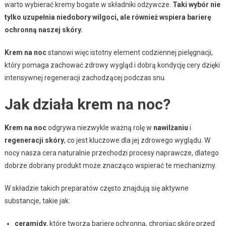
warto wybierać kremy bogate w składniki odżywcze.
Taki wybór nie
tylko uzupełnia niedobory wilgoci, ale również wspiera barierę
ochronną naszej skóry.
Krem na noc
stanowi więc istotny element codziennej pielęgnacji,
który pomaga zachować zdrowy wygląd i dobrą kondycję cery dzięki
intensywnej regeneracji zachodzącej podczas snu.
Jak działa krem na noc?
Krem na noc
odgrywa niezwykle ważną rolę w
nawilżaniu
i
regeneracji skóry
, co jest kluczowe dla jej zdrowego wyglądu. W
nocy nasza cera naturalnie przechodzi procesy naprawcze, dlatego
dobrze dobrany produkt może znacząco wspierać te mechanizmy.
W składzie takich preparatów często znajdują się aktywne
substancje, takie jak:
ceramidy
, które tworzą barierę ochronną, chroniąc skórę przed