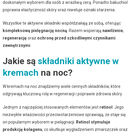
doskonałym wyborem dla osób z wrażliwą cerą. Ponadto bakuchiol
poprawia elastyczność skóry oraz niweluje oznaki starzenia.
Wszystkie te aktywne składniki współdziałają ze sobą, oferując
kompleksową pielęgnację nocną
. Razem wspierają
nawilżenie
,
regenerację
oraz
ochronę przed szkodliwymi czynnikami
zewnętrznymi
.
Jakie są
składniki aktywne w
kremach
na noc?
W kremach na noc znajdziemy wiele cennych składników, które
odgrywają kluczową rolę w regeneracji i poprawie zdrowia skóry.
Jednym z najczęściej stosowanych elementów jest
retinol
. Jego
niezwykłe właściwości przeciwstarzeniowe sprawiają, że staje się
on popularnym wyborem w pielęgnacji.
Retinol stymuluje
produkcję kolagenu
, co skutkuje wygładzeniem zmarszczek oraz