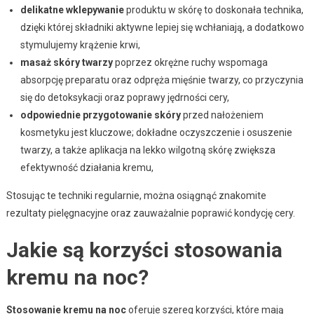
delikatne wklepywanie
produktu w skórę to doskonała technika,
dzięki której składniki aktywne lepiej się wchłaniają, a dodatkowo
stymulujemy krążenie krwi,
masaż skóry twarzy
poprzez okrężne ruchy wspomaga
absorpcję preparatu oraz odpręża mięśnie twarzy, co przyczynia
się do detoksykacji oraz poprawy jędrności cery,
odpowiednie przygotowanie skóry
przed nałożeniem
kosmetyku jest kluczowe; dokładne oczyszczenie i osuszenie
twarzy, a także aplikacja na lekko wilgotną skórę zwiększa
efektywność działania kremu,
Stosując te techniki regularnie, można osiągnąć znakomite
rezultaty pielęgnacyjne oraz zauważalnie poprawić kondycję cery.
Jakie są korzyści stosowania
kremu na noc?
Stosowanie kremu na noc
oferuje szereg korzyści, które mają