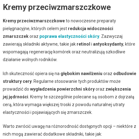
Kremy przeciwzmarszczkowe
Kremy przeciwzmarszczkowe
to nowoczesne preparaty
pielęgnacyjne, których celem jest
redukcja widoczności
zmarszczek
oraz
poprawa elastyczności skóry
. Zazwyczaj
zawierają składniki aktywne, takie jak
retinol
i
antyoksydanty
, które
wspomagają regenerację komórek oraz neutralizują szkodliwe
działanie wolnych rodników.
Ich skuteczność opiera się na
głębokim nawilżeniu
oraz
odbudowie
struktury cery
. Regularne stosowanie tych produktów może
prowadzić do
wygładzenia powierzchni skóry
oraz
zwiększenia
jej jędrności
. Kremy te szczególnie polecane są osobom z dojrzałą
cerą, która wymaga większej troski z powodu naturalnej utraty
elastyczności i pojawiających się zmarszczek.
Warto zwrócić uwagę na różnorodność dostępnych opcji – niektóre z
nich mogą zawierać dodatkowe składniki, takie jak: