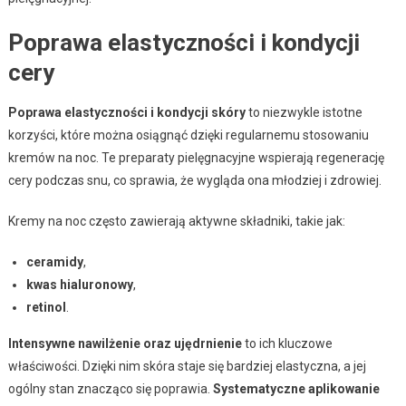
Poprawa elastyczności i kondycji
cery
Poprawa elastyczności i kondycji skóry
to niezwykle istotne
korzyści, które można osiągnąć dzięki regularnemu stosowaniu
kremów na noc. Te preparaty pielęgnacyjne wspierają regenerację
cery podczas snu, co sprawia, że wygląda ona młodziej i zdrowiej.
Kremy na noc często zawierają aktywne składniki, takie jak:
ceramidy
,
kwas hialuronowy
,
retinol
.
Intensywne nawilżenie oraz ujędrnienie
to ich kluczowe
właściwości. Dzięki nim skóra staje się bardziej elastyczna, a jej
ogólny stan znacząco się poprawia.
Systematyczne aplikowanie