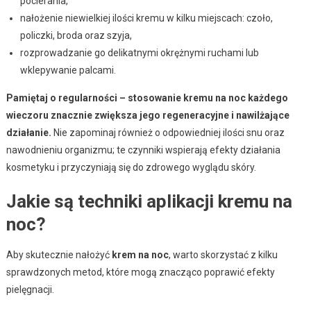
pocierania,
nałożenie niewielkiej ilości kremu w kilku miejscach: czoło,
policzki, broda oraz szyja,
rozprowadzanie go delikatnymi okrężnymi ruchami lub
wklepywanie palcami.
Pamiętaj o regularności – stosowanie kremu na noc każdego
wieczoru znacznie zwiększa jego regeneracyjne i nawilżające
działanie.
Nie zapominaj również o odpowiedniej ilości snu oraz
nawodnieniu organizmu; te czynniki wspierają efekty działania
kosmetyku i przyczyniają się do zdrowego wyglądu skóry.
Jakie są techniki aplikacji kremu na
noc?
Aby skutecznie nałożyć
krem na noc
, warto skorzystać z kilku
sprawdzonych metod, które mogą znacząco poprawić efekty
pielęgnacji.