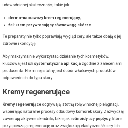
udowodnionej skuteczności, takie jak:
dermo-naprawczy krem regenerujący
,
żel-krem przywracający równowagę skórze
.
Te preparaty nie tylko poprawiają wygląd cery, ale także dbają o jej
zdrowie i kondycję.
Aby maksymalnie wykorzystać działanie tych kosmetyków,
kluczowa jest ich
systematyczna aplikacja
zgodnie z zaleceniami
producenta. Nie mniej istotny jest dobór właściwych produktów
odpowiednich do typu skóry.
Kremy regenerujące
Kremy regenerujące
odgrywają istotną rolę w nocnej pielęgnacji,
wspierając naturalne procesy odbudowy komórek skóry. Zazwyczaj
zawierają aktywne składniki, takie jak
retinoidy
czy
peptydy
, które
przyspieszają regenerację oraz zwiększają elastyczność cery. Ich