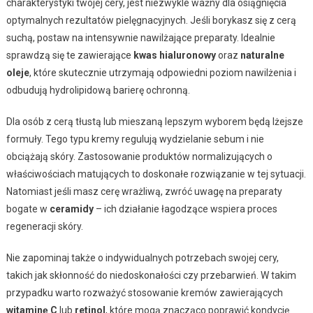
charakterystyki twojej cery, jest niezwykle ważny dla osiągnięcia
optymalnych rezultatów pielęgnacyjnych. Jeśli borykasz się z cerą
suchą, postaw na intensywnie nawilżające preparaty. Idealnie
sprawdzą się te zawierające
kwas hialuronowy
oraz
naturalne
oleje
, które skutecznie utrzymają odpowiedni poziom nawilżenia i
odbudują hydrolipidową barierę ochronną.
Dla osób z cerą tłustą lub mieszaną lepszym wyborem będą lżejsze
formuły. Tego typu kremy regulują wydzielanie sebum i nie
obciążają skóry. Zastosowanie produktów normalizujących o
właściwościach matujących to doskonałe rozwiązanie w tej sytuacji.
Natomiast jeśli masz cerę wrażliwą, zwróć uwagę na preparaty
bogate w
ceramidy
– ich działanie łagodzące wspiera proces
regeneracji skóry.
Nie zapominaj także o indywidualnych potrzebach swojej cery,
takich jak skłonność do niedoskonałości czy przebarwień. W takim
przypadku warto rozważyć stosowanie kremów zawierających
witaminę C
lub
retinol
, które mogą znacząco poprawić kondycję