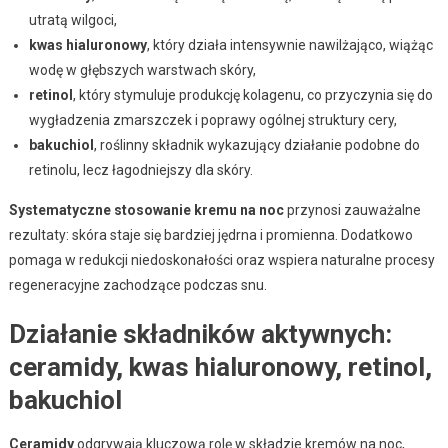
utratą wilgoci,
kwas hialuronowy
, który działa intensywnie nawilżająco, wiążąc
wodę w głębszych warstwach skóry,
retinol
, który stymuluje produkcję kolagenu, co przyczynia się do
wygładzenia zmarszczek i poprawy ogólnej struktury cery,
bakuchiol
, roślinny składnik wykazujący działanie podobne do
retinolu, lecz łagodniejszy dla skóry.
Systematyczne stosowanie kremu na noc
przynosi zauważalne
rezultaty: skóra staje się bardziej jędrna i promienna. Dodatkowo
pomaga w redukcji niedoskonałości oraz wspiera naturalne procesy
regeneracyjne zachodzące podczas snu.
Działanie składników aktywnych:
ceramidy, kwas hialuronowy, retinol,
bakuchiol
Ceramidy
odgrywają kluczową rolę w składzie kremów na noc,