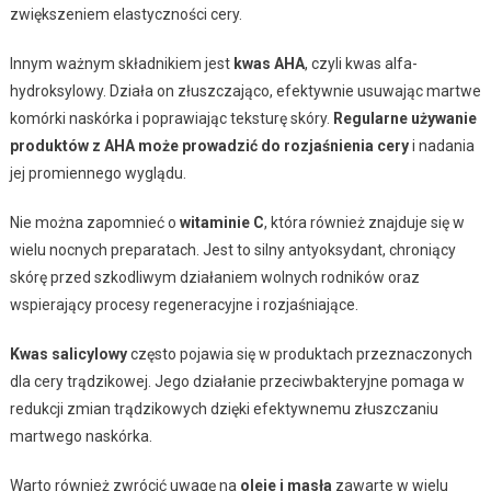
zwiększeniem elastyczności cery.
Innym ważnym składnikiem jest
kwas AHA
, czyli kwas alfa-
hydroksylowy. Działa on złuszczająco, efektywnie usuwając martwe
komórki naskórka i poprawiając teksturę skóry.
Regularne używanie
produktów z AHA może prowadzić do rozjaśnienia cery
i nadania
jej promiennego wyglądu.
Nie można zapomnieć o
witaminie C
, która również znajduje się w
wielu nocnych preparatach. Jest to silny antyoksydant, chroniący
skórę przed szkodliwym działaniem wolnych rodników oraz
wspierający procesy regeneracyjne i rozjaśniające.
Kwas salicylowy
często pojawia się w produktach przeznaczonych
dla cery trądzikowej. Jego działanie przeciwbakteryjne pomaga w
redukcji zmian trądzikowych dzięki efektywnemu złuszczaniu
martwego naskórka.
Warto również zwrócić uwagę na
oleje i masła
zawarte w wielu