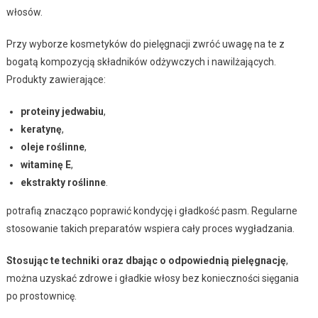
włosów.
Przy wyborze kosmetyków do pielęgnacji zwróć uwagę na te z
bogatą kompozycją składników odżywczych i nawilżających.
Produkty zawierające:
proteiny jedwabiu
,
keratynę
,
oleje roślinne
,
witaminę E
,
ekstrakty roślinne
.
potrafią znacząco poprawić kondycję i gładkość pasm. Regularne
stosowanie takich preparatów wspiera cały proces wygładzania.
Stosując te techniki oraz dbając o odpowiednią pielęgnację
,
można uzyskać zdrowe i gładkie włosy bez konieczności sięgania
po prostownicę.