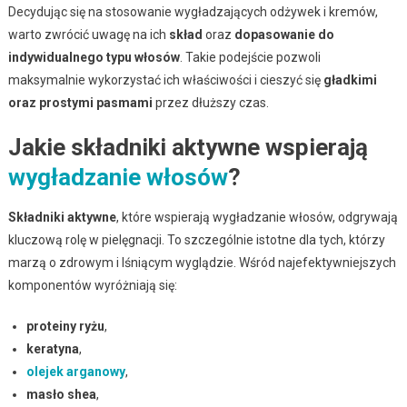
Decydując się na stosowanie wygładzających odżywek i kremów,
warto zwrócić uwagę na ich
skład
oraz
dopasowanie do
indywidualnego typu włosów
. Takie podejście pozwoli
maksymalnie wykorzystać ich właściwości i cieszyć się
gładkimi
oraz prostymi pasmami
przez dłuższy czas.
Jakie składniki aktywne wspierają
wygładzanie włosów
?
Składniki aktywne
, które wspierają wygładzanie włosów, odgrywają
kluczową rolę w pielęgnacji. To szczególnie istotne dla tych, którzy
marzą o zdrowym i lśniącym wyglądzie. Wśród najefektywniejszych
komponentów wyróżniają się:
proteiny ryżu
,
keratyna
,
olejek arganowy
,
masło shea
,