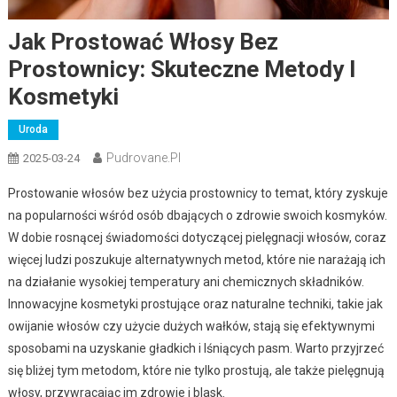
Jak Prostować Włosy Bez
Prostownicy: Skuteczne Metody I
Kosmetyki
Uroda
Pudrovane.pl
2025-03-24
Prostowanie włosów bez użycia prostownicy to temat, który zyskuje
na popularności wśród osób dbających o zdrowie swoich kosmyków.
W dobie rosnącej świadomości dotyczącej pielęgnacji włosów, coraz
więcej ludzi poszukuje alternatywnych metod, które nie narażają ich
na działanie wysokiej temperatury ani chemicznych składników.
Innowacyjne kosmetyki prostujące oraz naturalne techniki, takie jak
owijanie włosów czy użycie dużych wałków, stają się efektywnymi
sposobami na uzyskanie gładkich i lśniących pasm. Warto przyjrzeć
się bliżej tym metodom, które nie tylko prostują, ale także pielęgnują
włosy, przywracając im zdrowie i blask.