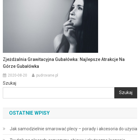
Zjeżdżalnia Grawitacyjna Gubałówka: Najlepsze Atrakcje Na
Górze Gubałówka
2020-08-20
pudrovane.pl
Szukaj
Szukaj
OSTATNIE WPISY
Jak samodzielnie smarować plecy – porady i akcesoria do użycia