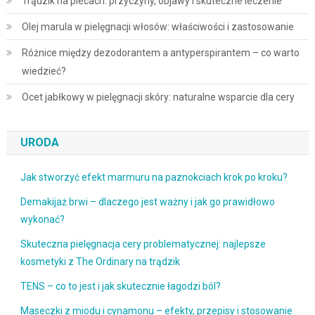
Trądzik na plecach: przyczyny, objawy i skuteczne leczenie
Olej marula w pielęgnacji włosów: właściwości i zastosowanie
Różnice między dezodorantem a antyperspirantem – co warto
wiedzieć?
Ocet jabłkowy w pielęgnacji skóry: naturalne wsparcie dla cery
URODA
Jak stworzyć efekt marmuru na paznokciach krok po kroku?
Demakijaż brwi – dlaczego jest ważny i jak go prawidłowo
wykonać?
Skuteczna pielęgnacja cery problematycznej: najlepsze
kosmetyki z The Ordinary na trądzik
TENS – co to jest i jak skutecznie łagodzi ból?
Maseczki z miodu i cynamonu – efekty, przepisy i stosowanie