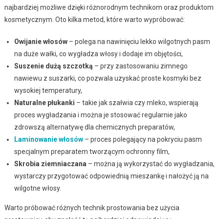
najbardziej możliwe dzięki różnorodnym technikom oraz produktom
kosmetycznym. Oto kilka metod, które warto wypróbować:
Owijanie włosów
– polega na nawinięciu lekko wilgotnych pasm
na duże wałki, co wygładza włosy i dodaje im objętości,
Suszenie dużą szczotką
– przy zastosowaniu zimnego
nawiewu z suszarki, co pozwala uzyskać proste kosmyki bez
wysokiej temperatury,
Naturalne płukanki
– takie jak szałwia czy mleko, wspierają
proces wygładzania i można je stosować regularnie jako
zdrowszą alternatywę dla chemicznych preparatów,
Laminowanie włosów
– proces polegający na pokryciu pasm
specjalnym preparatem tworzącym ochronny film,
Skrobia ziemniaczana
– można ją wykorzystać do wygładzania,
wystarczy przygotować odpowiednią mieszankę i nałożyć ją na
wilgotne włosy.
Warto próbować różnych technik prostowania bez użycia