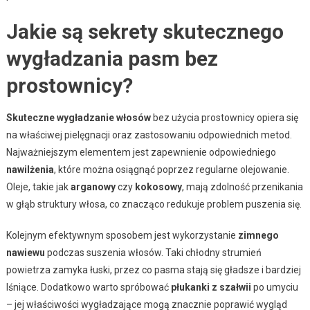
Jakie są sekrety skutecznego
wygładzania pasm bez
prostownicy?
Skuteczne wygładzanie włosów
bez użycia prostownicy opiera się
na właściwej pielęgnacji oraz zastosowaniu odpowiednich metod.
Najważniejszym elementem jest zapewnienie odpowiedniego
nawilżenia
, które można osiągnąć poprzez regularne olejowanie.
Oleje, takie jak
arganowy
czy
kokosowy
, mają zdolność przenikania
w głąb struktury włosa, co znacząco redukuje problem puszenia się.
Kolejnym efektywnym sposobem jest wykorzystanie
zimnego
nawiewu
podczas suszenia włosów. Taki chłodny strumień
powietrza zamyka łuski, przez co pasma stają się gładsze i bardziej
lśniące. Dodatkowo warto spróbować
płukanki z szałwii
po umyciu
– jej właściwości wygładzające mogą znacznie poprawić wygląd