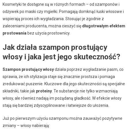
Kosmetyki te dostępne są w różnych formach – od szamponów i
odżywek po maski czy mgiełki. Pomagają domknąć łuski włosowe i
wspierają proces ich wygładzania. Stosując je zgodnie z
zaleceniami producenta, można cieszyć się
długotrwałym efektem
prostowania
bez użycia prostownicy.
Jak działa szampon prostujący
włosy i jaka jest jego skuteczność?
Szampon prostujący włosy
działa poprzez wygładzanie pasm, co
sprawia, że ich stylizacja staje się znacznie prostsza i pomaga
zredukować puszenie. Kluczowe dla jego skuteczności są specjalne
składniki, takie jak
proteiny
. Te substancje nie tylko wzmacniają
włosy, ale również nadają im pożądaną gładkość. W efekcie włosy
stają się bardziej zdyscyplinowane i łatwiejsze do ułożenia.
Już po pierwszym użyciu szamponu można zauważyć pozytywne
zmiany – włosy nabierają: