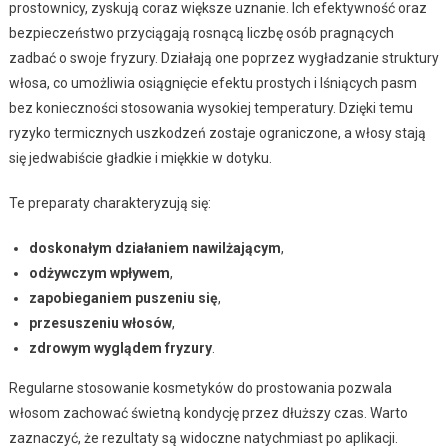
prostownicy, zyskują coraz większe uznanie. Ich efektywność oraz
bezpieczeństwo przyciągają rosnącą liczbę osób pragnących
zadbać o swoje fryzury. Działają one poprzez wygładzanie struktury
włosa, co umożliwia osiągnięcie efektu prostych i lśniących pasm
bez konieczności stosowania wysokiej temperatury. Dzięki temu
ryzyko termicznych uszkodzeń zostaje ograniczone, a włosy stają
się jedwabiście gładkie i miękkie w dotyku.
Te preparaty charakteryzują się:
doskonałym działaniem nawilżającym
,
odżywczym wpływem
,
zapobieganiem puszeniu się
,
przesuszeniu włosów
,
zdrowym wyglądem fryzury
.
Regularne stosowanie kosmetyków do prostowania pozwala
włosom zachować świetną kondycję przez dłuższy czas. Warto
zaznaczyć, że rezultaty są widoczne natychmiast po aplikacji.