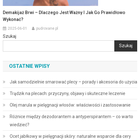
Demakijaż Brwi – Dlaczego Jest Ważny I Jak Go Prawidłowo
Wykonać?
2025-06-01
pudrovane.pl
Szukaj
Szukaj
OSTATNIE WPISY
Jak samodzielnie smarować plecy – porady i akcesoria do użycia
Trądzik na plecach: przyczyny, objawy i skuteczne leczenie
Olej marula w pielęgnacji włosów: właściwości i zastosowanie
Różnice między dezodorantem a antyperspirantem – co warto
wiedzieć?
Ocet jabłkowy w pielęgnacji skóry: naturalne wsparcie dla cery