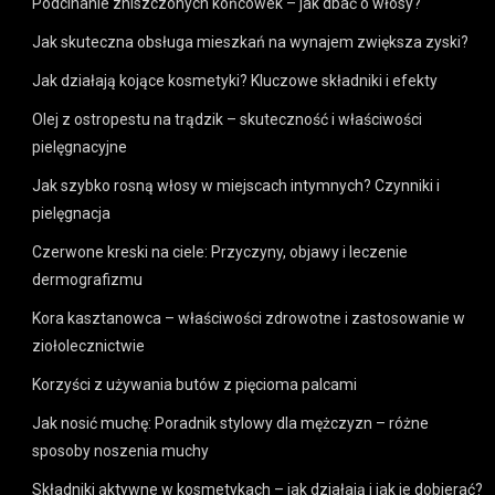
Podcinanie zniszczonych końcówek – jak dbać o włosy?
Jak skuteczna obsługa mieszkań na wynajem zwiększa zyski?
Jak działają kojące kosmetyki? Kluczowe składniki i efekty
Olej z ostropestu na trądzik – skuteczność i właściwości
pielęgnacyjne
Jak szybko rosną włosy w miejscach intymnych? Czynniki i
pielęgnacja
Czerwone kreski na ciele: Przyczyny, objawy i leczenie
dermografizmu
Kora kasztanowca – właściwości zdrowotne i zastosowanie w
ziołolecznictwie
Korzyści z używania butów z pięcioma palcami
Jak nosić muchę: Poradnik stylowy dla mężczyzn – różne
sposoby noszenia muchy
Składniki aktywne w kosmetykach – jak działają i jak je dobierać?