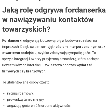
Jaką rolę odgrywa fordanserka
w nawiązywaniu kontaktów
towarzyskich?
Fordanserki
odgrywają kluczową rolę w budowaniu relacji na
imprezach. Dzięki swoim
umiejętnościom interpersonalnym
oraz
otwartemu podejściu
, szybko zdobywają sympatię gości. To
sprzyja integracji i tworzy przyjemną atmosferę, która zachęca
uczestników do interakcji – zwłaszcza podczas
wydarzeń
firmowych
czy
branżowych
.
Te utalentowane osoby często:
inicjują rozmowy,
prowadzą taneczne gry,
angażują gości w różnorodne aktywności.