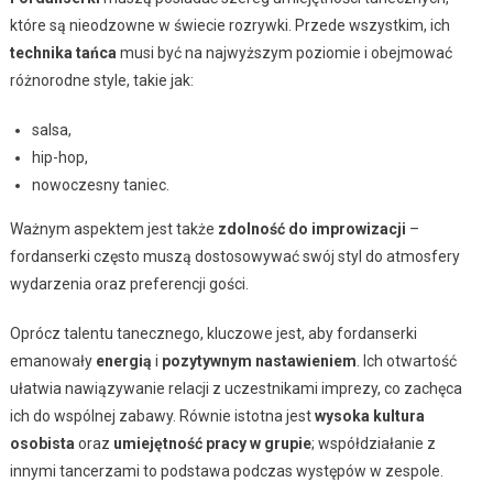
które są nieodzowne w świecie rozrywki. Przede wszystkim, ich
technika tańca
musi być na najwyższym poziomie i obejmować
różnorodne style, takie jak:
salsa,
hip-hop,
nowoczesny taniec.
Ważnym aspektem jest także
zdolność do improwizacji
–
fordanserki często muszą dostosowywać swój styl do atmosfery
wydarzenia oraz preferencji gości.
Oprócz talentu tanecznego, kluczowe jest, aby fordanserki
emanowały
energią
i
pozytywnym nastawieniem
. Ich otwartość
ułatwia nawiązywanie relacji z uczestnikami imprezy, co zachęca
ich do wspólnej zabawy. Równie istotna jest
wysoka kultura
osobista
oraz
umiejętność pracy w grupie
; współdziałanie z
innymi tancerzami to podstawa podczas występów w zespole.