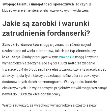
swojego talentu i umiejętności społecznych
. To czyni je
kluczowym elementem wielu rozrywkowych wydarzeń.
Jakie są zarobki i warunki
zatrudnienia fordanserki?
Zarobki fordanserków
mogą się znacznie różnić, co jest
uzależnione od wielu elementów, takich jak
typ zlecenia
czy
lokalizacja
. Osoby pracujące w tym
zawodzie
mogą liczyć na
wynagrodzenie zaczynające się od
100 zł netto
za zlecenie
trwające od 4 do 5 godzin. Taka elastyczność czyni tę pracę bardzo
atrakcyjną dla tych, którzy poszukują możliwości zarobkowych
dostosowanych do ich harmonogramu. W przypadku bardziej
ekskluzywnych lub wyjazdowych projektów stawki mogą wzrosnąć
nawet do
300 zł
za kilka godzin pracy.
Warto zauważyć, że wysokość wynagrodzenia często zależy