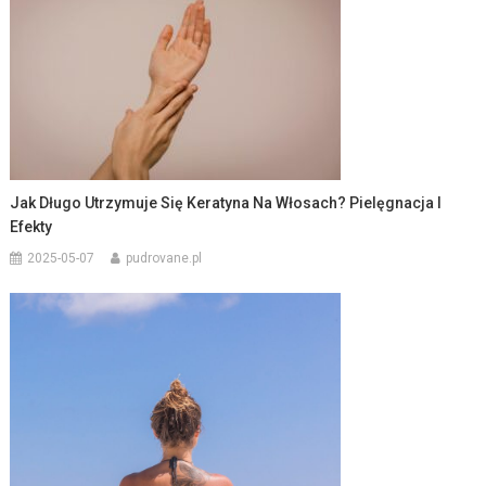
Jak Długo Utrzymuje Się Keratyna Na Włosach? Pielęgnacja I
Efekty
2025-05-07
pudrovane.pl