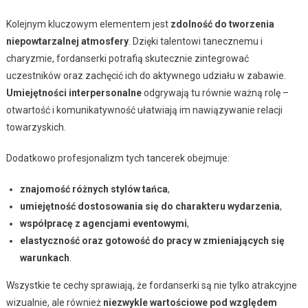
Kolejnym kluczowym elementem jest
zdolność do tworzenia
niepowtarzalnej atmosfery
. Dzięki talentowi tanecznemu i
charyzmie, fordanserki potrafią skutecznie zintegrować
uczestników oraz zachęcić ich do aktywnego udziału w zabawie.
Umiejętności interpersonalne
odgrywają tu równie ważną rolę –
otwartość i komunikatywność ułatwiają im nawiązywanie relacji
towarzyskich.
Dodatkowo profesjonalizm tych tancerek obejmuje:
znajomość różnych stylów tańca
,
umiejętność dostosowania się do charakteru wydarzenia
,
współpracę z agencjami eventowymi
,
elastyczność oraz gotowość do pracy w zmieniających się
warunkach
.
Wszystkie te cechy sprawiają, że fordanserki są nie tylko atrakcyjne
wizualnie, ale również
niezwykle wartościowe pod względem