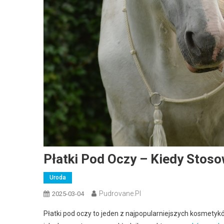
Płatki Pod Oczy – Kiedy Stos
Uroda
Pudrovane.pl
2025-03-04
Płatki pod oczy to jeden z najpopularniejszych kosmetykó