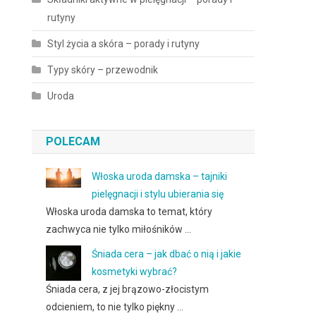
rutyny
Styl życia a skóra – porady i rutyny
Typy skóry – przewodnik
Uroda
POLECAM
Włoska uroda damska – tajniki
pielęgnacji i stylu ubierania się
Włoska uroda damska to temat, który
zachwyca nie tylko miłośników …
Śniada cera – jak dbać o nią i jakie
kosmetyki wybrać?
Śniada cera, z jej brązowo-złocistym
odcieniem, to nie tylko piękny …