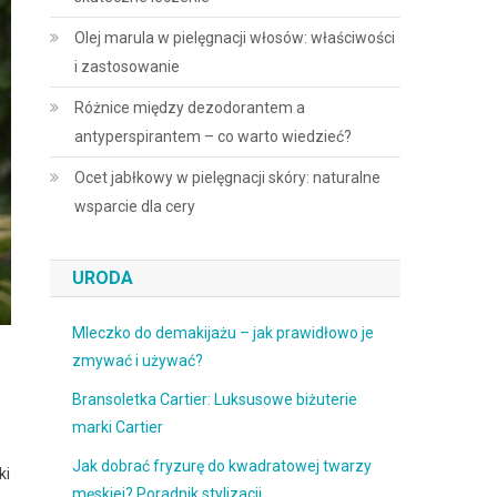
Olej marula w pielęgnacji włosów: właściwości
i zastosowanie
Różnice między dezodorantem a
antyperspirantem – co warto wiedzieć?
Ocet jabłkowy w pielęgnacji skóry: naturalne
wsparcie dla cery
URODA
Mleczko do demakijażu – jak prawidłowo je
zmywać i używać?
Bransoletka Cartier: Luksusowe biżuterie
marki Cartier
Jak dobrać fryzurę do kwadratowej twarzy
ki
męskiej? Poradnik stylizacji