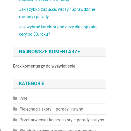
Jak szybko zapuścić włosy? Sprawdzone
metody i porady
Jak wybrać korektor pod oczy dla dojrzałej
cery po 50. roku?
NAJNOWSZE KOMENTARZE
Brak komentarzy do wyświetlenia.
KATEGORIE
Inne
Pielęgnacja skóry – porady i rutyny
Przebarwienia i koloryt skóry – porady i rutyny
m
Składniki aktywne w pielęgnacji – porady i