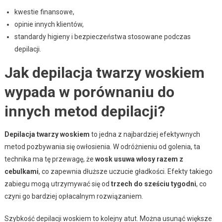
kwestie finansowe,
opinie innych klientów,
standardy higieny i bezpieczeństwa stosowane podczas
depilacji.
Jak depilacja twarzy woskiem
wypada w porównaniu do
innych metod depilacji?
Depilacja twarzy woskiem
to jedna z najbardziej efektywnych
metod pozbywania się owłosienia. W odróżnieniu od golenia, ta
technika ma tę przewagę, że
wosk usuwa włosy razem z
cebulkami
, co zapewnia dłuższe uczucie gładkości. Efekty takiego
zabiegu mogą utrzymywać się od
trzech do sześciu tygodni
, co
czyni go bardziej opłacalnym rozwiązaniem.
Szybkość depilacji woskiem to kolejny atut. Można usunąć większe