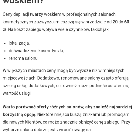
woskiem?
Ceny depilacji twarzy woskiem w profesjonalnych salonach
kosmetycznych zazwyczaj mieszczą się w przedziale od
20
do
60
zł
. Na koszt zabiegu wpływa wiele czynników, takich jak:
lokalizacja,
doświadczenie kosmetyczki,
renoma salonu.
W większych miastach ceny mogą być wyższe niż w mniejszych
miejscowościach. Dodatkowo, renomowane salony często oferują
szereg usług dodatkowych, co również może podnieść ostateczną
wartość usługi.
Warto porównać oferty różnych salonów, aby znaleźć najbardziej
korzystną opcję.
Niektóre miejsca kuszą zniżkami lub promocjami
dla nowych klientów, co może znacznie obniżyć cenę zabiegu. Przy
wyborze salonu dobrze jest zwrócić uwagę na: