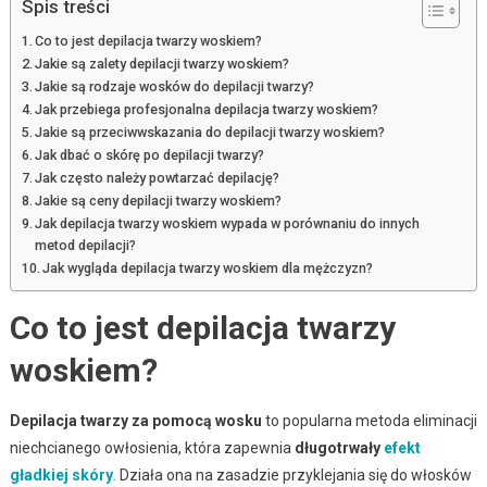
Spis treści
Co to jest depilacja twarzy woskiem?
Jakie są zalety depilacji twarzy woskiem?
Jakie są rodzaje wosków do depilacji twarzy?
Jak przebiega profesjonalna depilacja twarzy woskiem?
Jakie są przeciwwskazania do depilacji twarzy woskiem?
Jak dbać o skórę po depilacji twarzy?
Jak często należy powtarzać depilację?
Jakie są ceny depilacji twarzy woskiem?
Jak depilacja twarzy woskiem wypada w porównaniu do innych
metod depilacji?
Jak wygląda depilacja twarzy woskiem dla mężczyzn?
Co to jest depilacja twarzy
woskiem?
Depilacja twarzy za pomocą wosku
to popularna metoda eliminacji
niechcianego owłosienia, która zapewnia
długotrwały
efekt
gładkiej skóry
. Działa ona na zasadzie przyklejania się do włosków