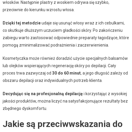
włosków. Następnie plastry z woskiem odrywa się szybko,
przeciwnie do kierunku wzrostu włosa.
Dzięki tej metodzie
udaje się usunąć włosy wraz z ich cebulkami,
co skutkuje dłuższym uczuciem gładkości skóry. Po zakończeniu
zabiegu warto zastosować odpowiednie preparaty łagodzące, które
pomogą zminimalizować podrażnienia i zaczerwienienia.
Kosmetyczka może również doradzić użycie specjalnych balsamów
lub olejków wspierających regenerację skóry po depilacji. Cały
proces trwa zazwyczaj od
30 do 60 minut
, a jego długość zależy od
obszaru depilacji oraz indywidualnych potrzeb klienta.
Decydując się na profesjonalną depilację
i korzystając z wysokiej
jakości produktów, można liczyć na satysfakcjonujące rezultaty bez
zbędnego dyskomfortu.
Jakie są przeciwwskazania do