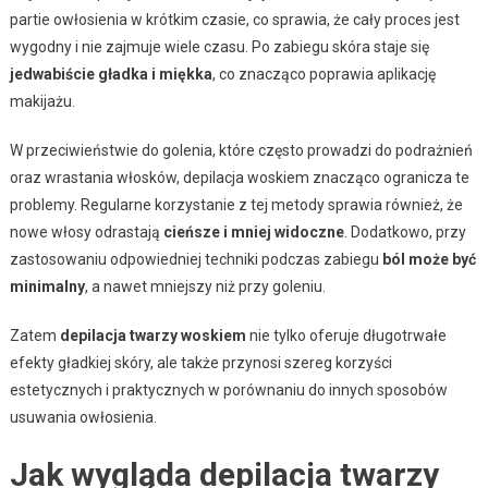
partie owłosienia w krótkim czasie, co sprawia, że cały proces jest
wygodny i nie zajmuje wiele czasu. Po zabiegu skóra staje się
jedwabiście gładka i miękka
, co znacząco poprawia aplikację
makijażu.
W przeciwieństwie do golenia, które często prowadzi do podrażnień
oraz wrastania włosków, depilacja woskiem znacząco ogranicza te
problemy. Regularne korzystanie z tej metody sprawia również, że
nowe włosy odrastają
cieńsze i mniej widoczne
. Dodatkowo, przy
zastosowaniu odpowiedniej techniki podczas zabiegu
ból może być
minimalny
, a nawet mniejszy niż przy goleniu.
Zatem
depilacja twarzy woskiem
nie tylko oferuje długotrwałe
efekty gładkiej skóry, ale także przynosi szereg korzyści
estetycznych i praktycznych w porównaniu do innych sposobów
usuwania owłosienia.
Jak wygląda depilacja twarzy