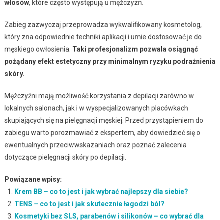
włosów
, które często występują u mężczyzn.
Zabieg zazwyczaj przeprowadza wykwalifikowany kosmetolog,
który zna odpowiednie techniki aplikacji i umie dostosować je do
męskiego owłosienia.
Taki profesjonalizm pozwala osiągnąć
pożądany efekt estetyczny przy minimalnym ryzyku podrażnienia
skóry.
Mężczyźni mają możliwość korzystania z depilacji zarówno w
lokalnych salonach, jak i w wyspecjalizowanych placówkach
skupiających się na pielęgnacji męskiej. Przed przystąpieniem do
zabiegu warto porozmawiać z ekspertem, aby dowiedzieć się o
ewentualnych przeciwwskazaniach oraz poznać zalecenia
dotyczące pielęgnacji skóry po depilacji.
Powiązane wpisy:
Krem BB – co to jest i jak wybrać najlepszy dla siebie?
TENS – co to jest i jak skutecznie łagodzi ból?
Kosmetyki bez SLS, parabenów i silikonów – co wybrać dla