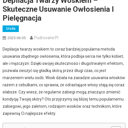
Depilacja Twarzy Woskiem –
Skuteczne Usuwanie Owłosienia I
Pielęgnacja
Uroda
Pudrovane.pl
2025-06-05
Depilacja twarzy woskiem to coraz bardziej popularna metoda
usuwania zbędnego owłosienia, która podbija serca nie tylko kobiet,
ale i mężczyzn. Dzięki swojej skuteczności i długotrwałym efektom,
pozwala cieszyć się gładką skórą przez długi czas, co jest
marzeniem wielu osób. Wosk działa na zasadzie usuwania włosków
razem z cebulkami, co sprawia, że odrastające włosy stają się coraz
słabsze. Czy wiesz, że regularne zabiegi mogą znacząco zmienić
kondycję Twojej skóry? Oto przyjrzymy się bliżej temu popularnemu
zabiegowi, jego zaletom, rodzajom wosków oraz technikom, które
zapewnią Ci najlepsze efekty.