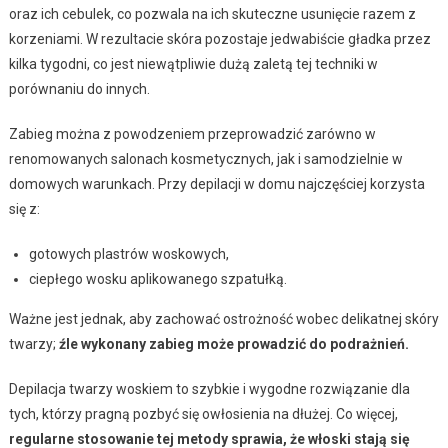
oraz ich cebulek, co pozwala na ich skuteczne usunięcie razem z
korzeniami. W rezultacie skóra pozostaje jedwabiście gładka przez
kilka tygodni, co jest niewątpliwie dużą zaletą tej techniki w
porównaniu do innych.
Zabieg można z powodzeniem przeprowadzić zarówno w
renomowanych salonach kosmetycznych, jak i samodzielnie w
domowych warunkach. Przy depilacji w domu najczęściej korzysta
się z:
gotowych plastrów woskowych,
ciepłego wosku aplikowanego szpatułką.
Ważne jest jednak, aby zachować ostrożność wobec delikatnej skóry
twarzy;
źle wykonany zabieg może prowadzić do podrażnień.
Depilacja twarzy woskiem to szybkie i wygodne rozwiązanie dla
tych, którzy pragną pozbyć się owłosienia na dłużej. Co więcej,
regularne stosowanie tej metody sprawia, że włoski stają się