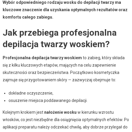
Wybór odpowiedniego rodzaju wosku do depilacji twarzy ma
kluczowe znaczenie dla uzyskania optymalnych rezultatów oraz
komfortu całego zabiegu.
Jak przebiega profesjonalna
depilacja twarzy woskiem?
Profesjonalna depilacja twarzy woskiem
to zabieg, który składa
się z kilku kluczowych etapów, mających na celu zapewnienie
skuteczności oraz bezpieczeństwa. Początkowo kosmetyczka
zajmuje się przygotowaniem skóry — zazwyczaj obejmuje to:
dokładne oczyszczenie,
osuszenie miejsca poddawanego depilacji.
Kolejnym krokiem jest
nałożenie wosku
w kierunku wzrostu
włosków, co jest niezbędne dla osiągnięcia optymalnych efektów. Po
aplikacji preparatu należy odczekać chwilę, aby dobrze przylegał do