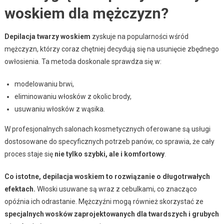
woskiem dla mężczyzn?
Depilacja twarzy woskiem
zyskuje na popularności wśród
mężczyzn, którzy coraz chętniej decydują się na usunięcie zbędnego
owłosienia. Ta metoda doskonale sprawdza się w:
modelowaniu brwi,
eliminowaniu włosków z okolic brody,
usuwaniu włosków z wąsika.
W profesjonalnych salonach kosmetycznych oferowane są usługi
dostosowane do specyficznych potrzeb panów, co sprawia, że cały
proces staje się
nie tylko szybki, ale i komfortowy
.
Co istotne, depilacja woskiem to rozwiązanie o długotrwałych
efektach.
Włoski usuwane są wraz z cebulkami, co znacząco
opóźnia ich odrastanie. Mężczyźni mogą również skorzystać ze
specjalnych wosków zaprojektowanych dla twardszych i grubych