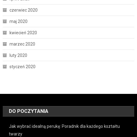
czerwiec 2020
maj 2020
kwiecień 2020
marzec 2020
luty 2020
styczeń 2020
DO POCZYTANIA
Jak wybrać idealną perukę: Poradnik dla każdego kształtu
twarzy