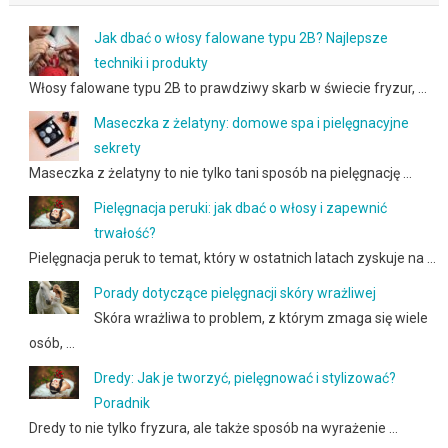
Jak dbać o włosy falowane typu 2B? Najlepsze
techniki i produkty
Włosy falowane typu 2B to prawdziwy skarb w świecie fryzur, …
Maseczka z żelatyny: domowe spa i pielęgnacyjne
sekrety
Maseczka z żelatyny to nie tylko tani sposób na pielęgnację …
Pielęgnacja peruki: jak dbać o włosy i zapewnić
trwałość?
Pielęgnacja peruk to temat, który w ostatnich latach zyskuje na …
Porady dotyczące pielęgnacji skóry wrażliwej
Skóra wrażliwa to problem, z którym zmaga się wiele
osób, …
Dredy: Jak je tworzyć, pielęgnować i stylizować?
Poradnik
Dredy to nie tylko fryzura, ale także sposób na wyrażenie …