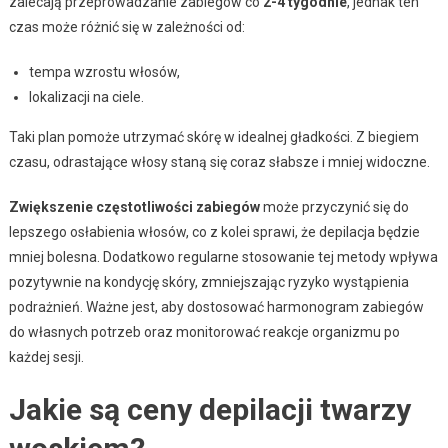
zalecają przeprowadzanie zabiegów co
2-4 tygodnie
, jednak ten
czas może różnić się w zależności od:
tempa wzrostu włosów,
lokalizacji na ciele.
Taki plan pomoże utrzymać skórę w idealnej gładkości. Z biegiem
czasu, odrastające włosy staną się coraz słabsze i mniej widoczne.
Zwiększenie częstotliwości zabiegów
może przyczynić się do
lepszego osłabienia włosów, co z kolei sprawi, że depilacja będzie
mniej bolesna. Dodatkowo regularne stosowanie tej metody wpływa
pozytywnie na kondycję skóry, zmniejszając ryzyko wystąpienia
podrażnień. Ważne jest, aby dostosować harmonogram zabiegów
do własnych potrzeb oraz monitorować reakcje organizmu po
każdej sesji.
Jakie są ceny depilacji twarzy