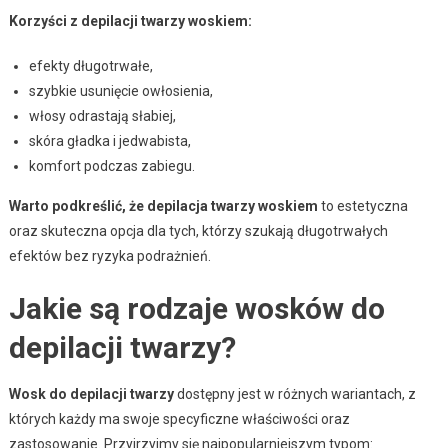
Korzyści z depilacji twarzy woskiem:
efekty długotrwałe,
szybkie usunięcie owłosienia,
włosy odrastają słabiej,
skóra gładka i jedwabista,
komfort podczas zabiegu.
Warto podkreślić, że depilacja twarzy woskiem
to estetyczna
oraz skuteczna opcja dla tych, którzy szukają długotrwałych
efektów bez ryzyka podrażnień.
Jakie są rodzaje wosków do
depilacji twarzy?
Wosk do depilacji twarzy
dostępny jest w różnych wariantach, z
których każdy ma swoje specyficzne właściwości oraz
zastosowanie. Przyjrzyjmy się najpopularniejszym typom: