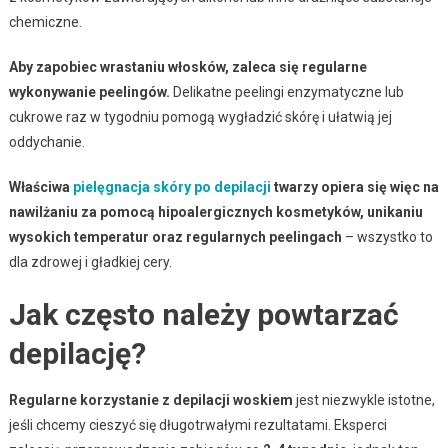
chemiczne.
Aby zapobiec wrastaniu włosków, zaleca się regularne
wykonywanie peelingów.
Delikatne peelingi enzymatyczne lub
cukrowe raz w tygodniu pomogą wygładzić skórę i ułatwią jej
oddychanie.
Właściwa
pielęgnacja skóry po depilacji
twarzy opiera się więc na
nawilżaniu za pomocą hipoalergicznych kosmetyków, unikaniu
wysokich temperatur oraz regularnych peelingach
– wszystko to
dla zdrowej i gładkiej cery.
Jak często należy powtarzać
depilację?
Regularne korzystanie z depilacji woskiem
jest niezwykle istotne,
jeśli chcemy cieszyć się długotrwałymi rezultatami. Eksperci