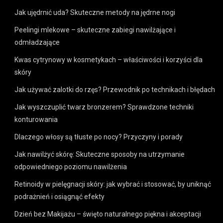
Jak ujędrnić uda? Skuteczne metody na jędrne nogi
Peelingi mlekowe – skuteczne zabiegi nawilżające i
odmładzające
Kwas cytrynowy w kosmetykach – właściwości i korzyści dla
skóry
Jak używać zalotki do rzęs? Przewodnik po technikach i błędach
Jak wyszczuplić twarz bronzerem? Sprawdzone techniki
konturowania
Dlaczego włosy są tłuste po nocy? Przyczyny i porady
Jak nawilżyć skórę: Skuteczne sposoby na utrzymanie
odpowiedniego poziomu nawilżenia
Retinoidy w pielęgnacji skóry: jak wybrać i stosować, by uniknąć
podrażnień i osiągnąć efekty
Dzień bez Makijażu – święto naturalnego piękna i akceptacji