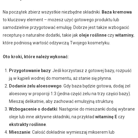
Na początek zbierz wszystkie niezbędne składniki.
Baza kremowa
to kluczowy element – możesz użyć gotowego produktu lub
samodzielnie przygotować emulsję. Dobrze jest także wzbogacić
recepturę o naturalne dodatki, takie jak
oleje roślinne
czy
witaminy
,
które podniosą wartość odżywczą Twojego kosmetyku.
Oto kroki, które należy wykonać:
Przygotowanie bazy
: Jeśli korzystasz z gotowej bazy, rozpuść
ją w kąpieli wodnej do momentu, aż stanie się płynna.
Dodanie żelu aloesowego
: Gdy baza będzie gotowa, dodaj żel
aloesowy w proporcji 1:3 (jedna część żelu na trzy części bazy).
Mieszaj delikatnie, aby zachować emulsyjną strukturę.
Wzbogacenie o dodatki
: Następnie do mieszanki dodaj wybrane
oleje lub inne aktywne składniki, na przykład
witaminę E
czy
ekstrakty roślinne
.
Mieszanie
: Całość dokładnie wymieszaj mikserem lub