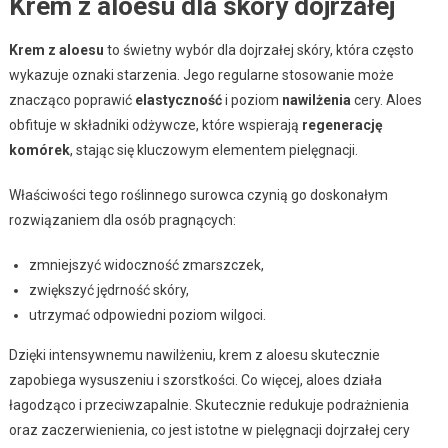
Krem z aloesu dla skóry dojrzałej
Krem z aloesu
to świetny wybór dla dojrzałej skóry, która często
wykazuje oznaki starzenia. Jego regularne stosowanie może
znacząco poprawić
elastyczność
i poziom
nawilżenia
cery. Aloes
obfituje w składniki odżywcze, które wspierają
regenerację
komórek
, stając się kluczowym elementem pielęgnacji.
Właściwości tego roślinnego surowca czynią go doskonałym
rozwiązaniem dla osób pragnących:
zmniejszyć widoczność zmarszczek,
zwiększyć jędrność skóry,
utrzymać odpowiedni poziom wilgoci.
Dzięki intensywnemu nawilżeniu, krem z aloesu skutecznie
zapobiega wysuszeniu i szorstkości. Co więcej, aloes działa
łagodząco i przeciwzapalnie. Skutecznie redukuje podrażnienia
oraz zaczerwienienia, co jest istotne w pielęgnacji dojrzałej cery