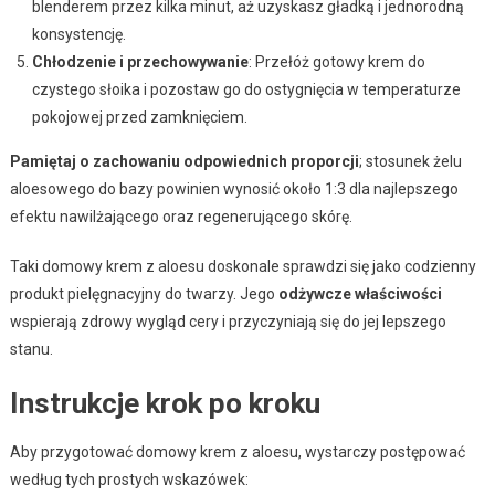
blenderem przez kilka minut, aż uzyskasz gładką i jednorodną
konsystencję.
Chłodzenie i przechowywanie
: Przełóż gotowy krem do
czystego słoika i pozostaw go do ostygnięcia w temperaturze
pokojowej przed zamknięciem.
Pamiętaj o zachowaniu odpowiednich proporcji
; stosunek żelu
aloesowego do bazy powinien wynosić około 1:3 dla najlepszego
efektu nawilżającego oraz regenerującego skórę.
Taki domowy krem z aloesu doskonale sprawdzi się jako codzienny
produkt pielęgnacyjny do twarzy. Jego
odżywcze właściwości
wspierają zdrowy wygląd cery i przyczyniają się do jej lepszego
stanu.
Instrukcje krok po kroku
Aby przygotować domowy krem z aloesu, wystarczy postępować
według tych prostych wskazówek: