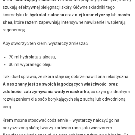
szukają efektywnej pielęgnacji skóry. Główne składniki tego
kosmetyku to
hydrolat z aloesu
oraz
olej kosmetyczny
lub
masło
shea
, które razem zapewniają intensywne nawilżenie i wspierają
regenerację.
Aby stworzyć ten krem, wystarczy zmieszać:
70 ml hydrolatu z aloesu,
30 ml wybranego oleju.
Taki duet sprawia, że skóra staje się dobrze nawilżona i elastyczna.
Aloes znany jest ze swoich łagodzących właściwości oraz
zdolności zatrzymywania wody w naskórku
, co czyni go idealnym
rozwiązaniem dla osób borykających się z suchą lub odwodnioną
cerą.
Krem można stosować codziennie – wystarczy nałożyć go na
oczyszczoną skórę twarzy zarówno rano, jak i wieczorem.