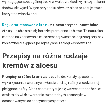
wymagającej szczególnej troski w walce z szkodliwymi czynnikami
środowiskowymi. W tym przypadku również aloes pokazuje swoje
korzystne właściwości.
Regularne stosowanie kremu
z aloesu przynosi zauważalne
efekty
– skóra staje się bardziej promienna i zdrowa. To naturalna
metoda na zachowanie młodzieńczej świeżości dojrzałej cery bez
konieczności sięgania po agresywne zabiegi kosmetyczne.
Przepisy na różne rodzaje
kremów z aloesu
Przepisy na różne kremy z aloesu
to doskonały sposób na
wykorzystanie naturalnych właściwości tej rośliny w codziennej
pielęgnacji skóry. Aloes charakteryzuje się wszechstronnością, co
otwiera drzwi do tworzenia różnorodnych kosmetyków
dostosowanych do specyficznych potrzeb.