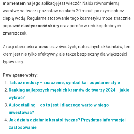
momentem
na jego aplikację jest wieczór. Nałóż równomierną
warstwę na twarz i pozostaw na około 20 minut, po czym spłucz
ciepłą wodą. Regularne stosowanie tego kosmetyku może znacznie
poprawić
elastyczność skóry
oraz pomóc w redukcji drobnych
zmarszczek.
Z racji obecności
aloesu
oraz świeżych, naturalnych składników, ten
krem jest nie tylko efektywny, ale także bezpieczny dla większości
typów cery.
Powiązane wpisy:
Tatuaż meduzy – znaczenie, symbolika i popularne style
Ranking najlepszych męskich kremów do twarzy 2024 – jakie
wybrać?
Autodetailing – co to jest i dlaczego warto w niego
inwestować?
Jak działa działanie keratolityczne? Przydatne informacje i
zastosowanie