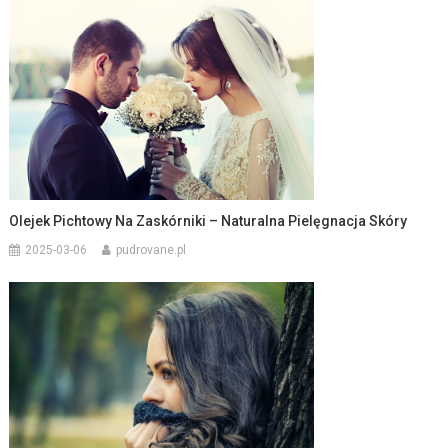
Olejek Pichtowy Na Zaskórniki – Naturalna Pielęgnacja Skóry
2025-03-06
pudrovane.pl