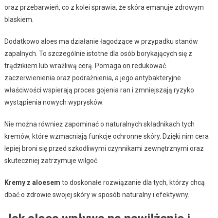
oraz przebarwień, co z kolei sprawia, że skóra emanuje zdrowym
blaskiem.
Dodatkowo aloes ma działanie łagodzące w przypadku stanów
zapalnych. To szczególnie istotne dla osób borykających się z
trądzikiem lub wrażliwą cerą. Pomaga on redukować
zaczerwienienia oraz podrażnienia, a jego antybakteryjne
właściwości wspierają proces gojenia ran i zmniejszają ryzyko
wystąpienia nowych wyprysków.
Nie można również zapominać o naturalnych składnikach tych
kremów, które wzmacniają funkcje ochronne skóry. Dzięki nim cera
lepiej broni się przed szkodliwymi czynnikami zewnętrznymi oraz
skuteczniej zatrzymuje wilgoć.
Kremy z aloesem
to doskonałe rozwiązanie dla tych, którzy chcą
dbać o zdrowie swojej skóry w sposób naturalny i efektywny.