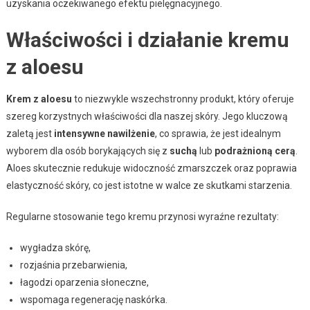
uzyskania oczekiwanego efektu pielęgnacyjnego.
Właściwości i działanie kremu
z aloesu
Krem z aloesu
to niezwykle wszechstronny produkt, który oferuje
szereg korzystnych właściwości dla naszej skóry. Jego kluczową
zaletą jest
intensywne nawilżenie
, co sprawia, że jest idealnym
wyborem dla osób borykających się z
suchą
lub
podrażnioną cerą
.
Aloes skutecznie redukuje widoczność zmarszczek oraz poprawia
elastyczność skóry, co jest istotne w walce ze skutkami starzenia.
Regularne stosowanie tego kremu przynosi wyraźne rezultaty:
wygładza skórę,
rozjaśnia przebarwienia,
łagodzi oparzenia słoneczne,
wspomaga regenerację naskórka.