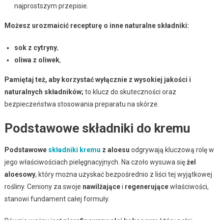
najprostszym przepisie.
Możesz urozmaicić recepturę o inne naturalne składniki:
sok z cytryny
,
oliwa z oliwek
,
Pamiętaj też, aby korzystać wyłącznie z wysokiej jakości i
naturalnych składników;
to klucz do skuteczności oraz
bezpieczeństwa stosowania preparatu na skórze.
Podstawowe składniki do kremu
Podstawowe
składniki kremu
z aloesu
odgrywają kluczową rolę w
jego właściwościach pielęgnacyjnych. Na czoło wysuwa się
żel
aloesowy
, który można uzyskać bezpośrednio z liści tej wyjątkowej
rośliny. Ceniony za swoje
nawilżające
i
regenerujące
właściwości,
stanowi fundament całej formuły.