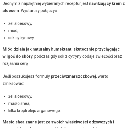
Jednym z najchętniej wybieranych receptur jest
nawilżający krem z
aloesem
. Wystarczy połączyć:
żel aloesowy,
miód,
sok cytrynowy.
Miód działa jak naturalny humektant, skutecznie przyciągając
wilgoć do skóry
, podczas gdy sok z cytryny dodaje świeżości oraz
rozjaśnia cerę.
Jeśli poszukujesz formuły
przeciwzmarszczkowej
, warto
zmiksować:
żel aloesowy,
masło shea,
kilka kropli oleju arganowego.
Masło shea znane jest ze swoich właściwości odżywczych i