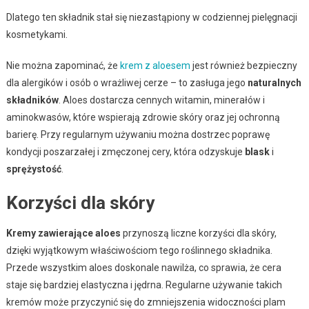
Dlatego ten składnik stał się niezastąpiony w codziennej pielęgnacji
kosmetykami.
Nie można zapominać, że
krem z aloesem
jest również bezpieczny
dla alergików i osób o wrażliwej cerze – to zasługa jego
naturalnych
składników
. Aloes dostarcza cennych witamin, minerałów i
aminokwasów, które wspierają zdrowie skóry oraz jej ochronną
barierę. Przy regularnym używaniu można dostrzec poprawę
kondycji poszarzałej i zmęczonej cery, która odzyskuje
blask
i
sprężystość
.
Korzyści dla skóry
Kremy zawierające aloes
przynoszą liczne korzyści dla skóry,
dzięki wyjątkowym właściwościom tego roślinnego składnika.
Przede wszystkim aloes doskonale nawilża, co sprawia, że cera
staje się bardziej elastyczna i jędrna. Regularne używanie takich
kremów może przyczynić się do zmniejszenia widoczności plam