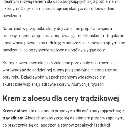
idealnym rozwiązaniem dla osób borykających się z problemami
skórnymi. Dzięki niemu cera staje się elastyczna i odpowiednio
nawilżona.
Natomiast w przypadku skóry dojrzałej, ten preparat wspiera
procesy regeneracyjne oraz poprawia jędrność naskórka. Regularne
stosowanie pozwala na redukcję zmarszczek i zapewnia optymalne
nawilżenie, co pozytywnie wpływa na ogólny wygląd cery.
Kremy zawierające aloes są zalecane przez cały rok i można je
wprowadzać do codziennej rutyny pielęgnacyjnej niezależnie od
pory roku. Dzięki swoim wszechstronnym właściwościom
skutecznie wspierają zdrowie skóry w różnych jej typach.
Krem z aloesu dla cery trądzikowej
Krem z aloesu
to doskonała propozycja dla osób borykających się z
trądzikiem
. Aloes charakteryzuje się działaniem przeciwzapalnym,
co przyczynia się do łagodzenia stanów zapalnych i redukcji