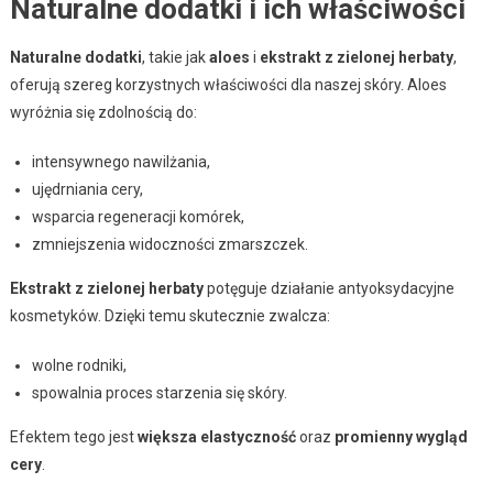
Naturalne dodatki i ich właściwości
Naturalne dodatki
, takie jak
aloes
i
ekstrakt z zielonej herbaty
,
oferują szereg korzystnych właściwości dla naszej skóry. Aloes
wyróżnia się zdolnością do:
intensywnego nawilżania,
ujędrniania cery,
wsparcia regeneracji komórek,
zmniejszenia widoczności zmarszczek.
Ekstrakt z zielonej herbaty
potęguje działanie antyoksydacyjne
kosmetyków. Dzięki temu skutecznie zwalcza:
wolne rodniki,
spowalnia proces starzenia się skóry.
Efektem tego jest
większa elastyczność
oraz
promienny wygląd
cery
.