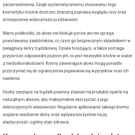
zaczerwienienia. Dzięki systematycznemu stosowaniu tego
kosmetyku można dostrzec znaczną poprawę wyglądu cery oraz
zmniejszenie widoczności przebarwień.
Warto podkreślić, że aloes nie blokuje porów ani nie sprzyja
powstawaniu zaskórników, co czyni go bezpiecznym składnikiem w
pielęgnacji skóry trądzikowej. Działa tonizująco, a także pomaga
przywrócić odpowiedni poziom pH, co jest niezwykle istotne w walce
z niedoskonałościami. Kremy zawierające aloes mogą ponadto
przyczyniać się do ograniczenia pojawiania się wyprysków oraz ich
nasilenia.
Osoby cierpiące na trądzik powinny stawiać na produkty oparte na
naturalnym aloesie, aby maksymalnie skorzystać z jego
dobroczynnych właściwości. Regularne aplikowanie takiego kremu
wspiera nawilżenie skóry oraz wpływa korzystnie na jej
elastyczność i ogólny stan zdrowia.