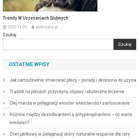
Trendy W Uczesaniach Ślubnych
2020-11-02
pudrovane.pl
Szukaj
Szukaj
OSTATNIE WPISY
Jak samodzielnie smarować plecy – porady i akcesoria do użycia
Trądzik na plecach: przyczyny, objawy i skuteczne leczenie
Olej marula w pielęgnacji włosów: właściwości i zastosowanie
Różnice między dezodorantem a antyperspirantem – co warto
wiedzieć?
Ocet jabłkowy w pielęgnacji skóry: naturalne wsparcie dla cery