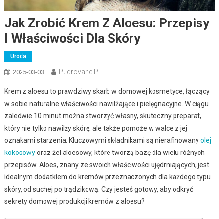
Jak Zrobić Krem Z Aloesu: Przepisy
I Właściwości Dla Skóry
Uroda
Pudrovane.pl
2025-03-03
Krem z aloesu to prawdziwy skarb w domowej kosmetyce, łączący
w sobie naturalne właściwości nawilżające i pielęgnacyjne. W ciągu
zaledwie 10 minut można stworzyć własny, skuteczny preparat,
który nie tylko nawilży skórę, ale także pomoże w walce z jej
oznakami starzenia. Kluczowymi składnikami są nierafinowany
olej
kokosowy
oraz żel aloesowy, które tworzą bazę dla wielu różnych
przepisów. Aloes, znany ze swoich właściwości ujędrniających, jest
idealnym dodatkiem do kremów przeznaczonych dla każdego typu
skóry, od suchej po trądzikową. Czy jesteś gotowy, aby odkryć
sekrety domowej produkcji kremów z aloesu?