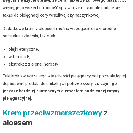
Regularne użycie sprawi, że cera nabierze zdrowego blasku.
Co
więcej, jego wszechstronność sprawia, że doskonale nadaje się
także do pielęgnacji cery wrażliwej czy naczynkowej.
Dodatkowo krem z aloesem można wzbogacić o różnorodne
naturalne składniki, takie jak:
olejki eteryczne,
witamina E,
ekstrakt z zielonej herbaty.
Taki krok zwiększa jego właściwości pielęgnacyjne i pozwala lepiej
dopasować produkt do unikalnych potrzeb skóry,
co czyni go
jeszcze bardziej skutecznym elementem codziennej rutyny
pielęgnacyjnej.
Krem przeciwzmarszczkowy
z
aloesem