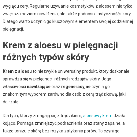
wyglądu cery. Regularne używanie kosmetyków z aloesem nie tylko
zwiększa poziom nawilżenia, ale także podnosi elastyczność skóry.
Dlatego warto uczynić go kluczowym elementem swojej codziennej
pielęgnacji.
Krem z aloesu w pielęgnacji
różnych typów skóry
Krem z aloesu
to niezwykle uniwersalny produkt, który doskonale
sprawdza się w pielęgnacji różnych rodzajów skóry. Jego
właściwości
nawilżające
oraz
regeneracyjne
czynią go
znakomitym wyborem zarówno dla osób z cerą trądzikową, jak i
dojrzałą.
Dla tych, którzy zmagają się z trądzikiem,
aloesowy krem
działa
kojąco. Pomaga zmniejszyć podrażnienia oraz stany zapalne, a
także tonizuje skórę bez ryzyka zatykania porów. To czyni go