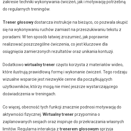
zakresie techniki wykonywania ćwiczeń, jak i motywację potrzebną
do regularnych treningów.
Trener głosowy
dostarcza instrukcje na bieżąco, co pozwala skupić
się na wykonywaniu ruchów zamiast na przeszukiwaniu tekstu z
poradami. W ten sposób łatwiej zrozumieć, jak poprawnie
realizować poszczególne ćwiczenia, co jest kluczowe dla
osiągnięcia zamierzonych rezultatów oraz unikania kontuzji.
Dodatkowo
wirtualny trener
często korzysta z materiałów wideo,
które ilustrują prawidłową formę i wykonanie ćwiczeń. Tego rodzaju
wizualne wsparcie jest niezwykle cenne dla początkujących
użytkowników, którzy mogą nie mieć jeszcze wystarczającego
doświadczenia w treningach.
Co więcej, obecność tych funkcji znacznie podnosi motywację do
aktywności fizycznej.
Wirtualny trener
przypomina o
zaplanowanych sesjach oraz inspiruje do przekraczania własnych
limitów. Regularna interakcja z
trenerem głosowym
sprzyja