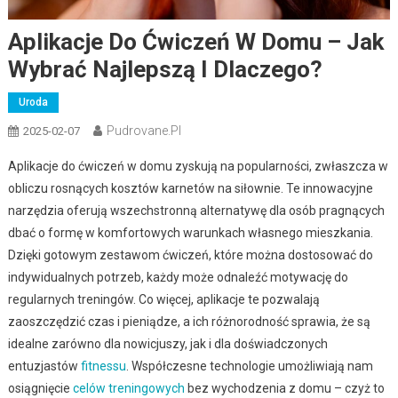
Aplikacje Do Ćwiczeń W Domu – Jak
Wybrać Najlepszą I Dlaczego?
Uroda
Pudrovane.pl
2025-02-07
Aplikacje do ćwiczeń w domu zyskują na popularności, zwłaszcza w
obliczu rosnących kosztów karnetów na siłownie. Te innowacyjne
narzędzia oferują wszechstronną alternatywę dla osób pragnących
dbać o formę w komfortowych warunkach własnego mieszkania.
Dzięki gotowym zestawom ćwiczeń, które można dostosować do
indywidualnych potrzeb, każdy może odnaleźć motywację do
regularnych treningów. Co więcej, aplikacje te pozwalają
zaoszczędzić czas i pieniądze, a ich różnorodność sprawia, że są
idealne zarówno dla nowicjuszy, jak i dla doświadczonych
entuzjastów
fitnessu
. Współczesne technologie umożliwiają nam
osiągnięcie
celów treningowych
bez wychodzenia z domu – czyż to