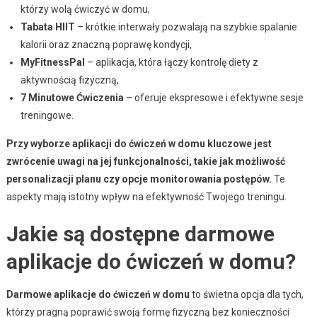
którzy wolą ćwiczyć w domu,
Tabata HIIT
– krótkie interwały pozwalają na szybkie spalanie
kalorii oraz znaczną poprawę kondycji,
MyFitnessPal
– aplikacja, która łączy kontrolę diety z
aktywnością fizyczną,
7 Minutowe Ćwiczenia
– oferuje ekspresowe i efektywne sesje
treningowe.
Przy wyborze aplikacji do ćwiczeń w domu kluczowe jest
zwrócenie uwagi na jej funkcjonalności, takie jak możliwość
personalizacji planu czy opcje monitorowania postępów.
Te
aspekty mają istotny wpływ na efektywność Twojego treningu.
Jakie są dostępne darmowe
aplikacje do ćwiczeń w domu?
Darmowe aplikacje do ćwiczeń w domu
to świetna opcja dla tych,
którzy pragną poprawić swoją formę fizyczną bez konieczności