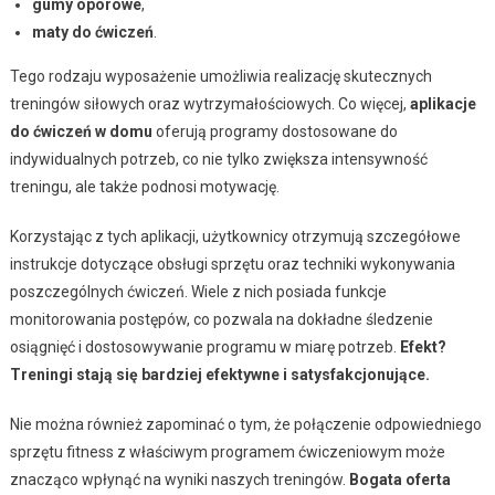
gumy oporowe
,
maty do ćwiczeń
.
Tego rodzaju wyposażenie umożliwia realizację skutecznych
treningów siłowych oraz wytrzymałościowych. Co więcej,
aplikacje
do ćwiczeń w domu
oferują programy dostosowane do
indywidualnych potrzeb, co nie tylko zwiększa intensywność
treningu, ale także podnosi motywację.
Korzystając z tych aplikacji, użytkownicy otrzymują szczegółowe
instrukcje dotyczące obsługi sprzętu oraz techniki wykonywania
poszczególnych ćwiczeń. Wiele z nich posiada funkcje
monitorowania postępów, co pozwala na dokładne śledzenie
osiągnięć i dostosowywanie programu w miarę potrzeb.
Efekt?
Treningi stają się bardziej efektywne i satysfakcjonujące.
Nie można również zapominać o tym, że połączenie odpowiedniego
sprzętu fitness z właściwym programem ćwiczeniowym może
znacząco wpłynąć na wyniki naszych treningów.
Bogata oferta