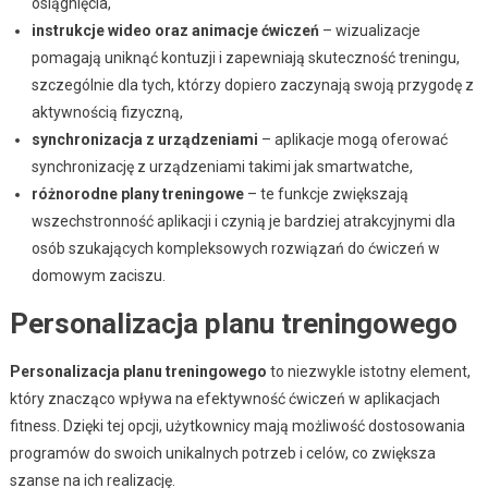
osiągnięcia,
instrukcje wideo oraz animacje ćwiczeń
– wizualizacje
pomagają uniknąć kontuzji i zapewniają skuteczność treningu,
szczególnie dla tych, którzy dopiero zaczynają swoją przygodę z
aktywnością fizyczną,
synchronizacja z urządzeniami
– aplikacje mogą oferować
synchronizację z urządzeniami takimi jak smartwatche,
różnorodne plany treningowe
– te funkcje zwiększają
wszechstronność aplikacji i czynią je bardziej atrakcyjnymi dla
osób szukających kompleksowych rozwiązań do ćwiczeń w
domowym zaciszu.
Personalizacja planu treningowego
Personalizacja planu treningowego
to niezwykle istotny element,
który znacząco wpływa na efektywność ćwiczeń w aplikacjach
fitness. Dzięki tej opcji, użytkownicy mają możliwość dostosowania
programów do swoich unikalnych potrzeb i celów, co zwiększa
szanse na ich realizację.