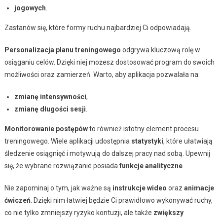
jogowych
.
Zastanów się, które formy ruchu najbardziej Ci odpowiadają.
Personalizacja planu treningowego
odgrywa kluczową rolę w
osiąganiu celów. Dzięki niej możesz dostosować program do swoich
możliwości oraz zamierzeń. Warto, aby aplikacja pozwalała na:
zmianę intensywności
,
zmianę długości sesji
.
Monitorowanie postępów
to również istotny element procesu
treningowego. Wiele aplikacji udostępnia
statystyki
, które ułatwiają
śledzenie osiągnięć i motywują do dalszej pracy nad sobą. Upewnij
się, że wybrane rozwiązanie posiada
funkcje analityczne
.
Nie zapominaj o tym, jak ważne są
instrukcje wideo
oraz
animacje
ćwiczeń
. Dzięki nim łatwiej będzie Ci prawidłowo wykonywać ruchy,
co nie tylko zmniejszy ryzyko kontuzji, ale także
zwiększy