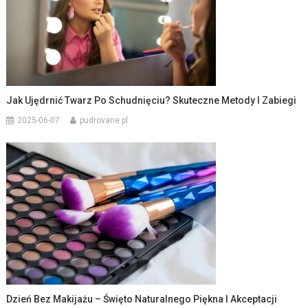
Jak Ujędrnić Twarz Po Schudnięciu? Skuteczne Metody I Zabiegi
2025-06-07
pudrovane.pl
Dzień Bez Makijażu – Święto Naturalnego Piękna I Akceptacji