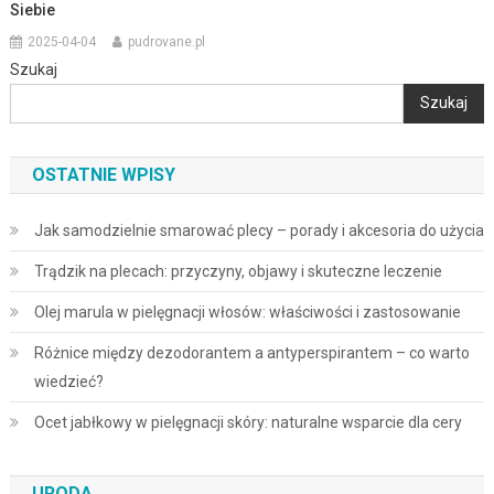
Siebie
2025-04-04
pudrovane.pl
Szukaj
Szukaj
OSTATNIE WPISY
Jak samodzielnie smarować plecy – porady i akcesoria do użycia
Trądzik na plecach: przyczyny, objawy i skuteczne leczenie
Olej marula w pielęgnacji włosów: właściwości i zastosowanie
Różnice między dezodorantem a antyperspirantem – co warto
wiedzieć?
Ocet jabłkowy w pielęgnacji skóry: naturalne wsparcie dla cery
URODA