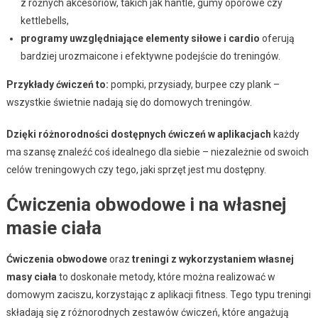
z różnych akcesoriów, takich jak hantle, gumy oporowe czy
kettlebells,
programy uwzględniające elementy siłowe i cardio
oferują
bardziej urozmaicone i efektywne podejście do treningów.
Przykłady ćwiczeń to:
pompki, przysiady, burpee czy plank –
wszystkie świetnie nadają się do domowych treningów.
Dzięki różnorodności dostępnych ćwiczeń w aplikacjach
każdy
ma szansę znaleźć coś idealnego dla siebie – niezależnie od swoich
celów treningowych czy tego, jaki sprzęt jest mu dostępny.
Ćwiczenia obwodowe i na własnej
masie ciała
Ćwiczenia obwodowe
oraz
treningi z wykorzystaniem własnej
masy ciała
to doskonałe metody, które można realizować w
domowym zaciszu, korzystając z aplikacji fitness. Tego typu treningi
składają się z różnorodnych zestawów ćwiczeń, które angażują