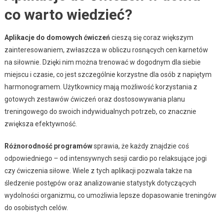
co warto wiedzieć?
Aplikacje do domowych ćwiczeń
cieszą się coraz większym
zainteresowaniem, zwłaszcza w obliczu rosnących cen karnetów
na siłownie. Dzięki nim można trenować w dogodnym dla siebie
miejscu i czasie, co jest szczególnie korzystne dla osób z napiętym
harmonogramem. Użytkownicy mają możliwość korzystania z
gotowych zestawów ćwiczeń oraz dostosowywania planu
treningowego do swoich indywidualnych potrzeb, co znacznie
zwiększa efektywność.
Różnorodność programów
sprawia, że każdy znajdzie coś
odpowiedniego – od intensywnych sesji cardio po relaksujące jogi
czy ćwiczenia siłowe. Wiele z tych aplikacji pozwala także na
śledzenie postępów oraz analizowanie statystyk dotyczących
wydolności organizmu, co umożliwia lepsze dopasowanie treningów
do osobistych celów.