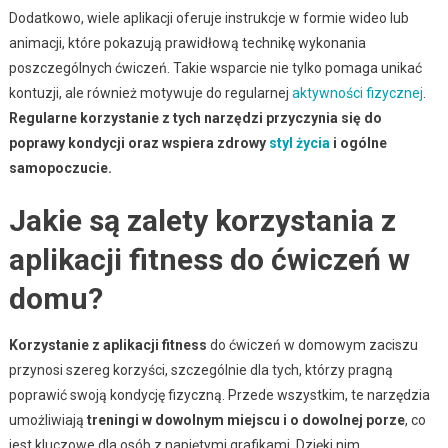
Dodatkowo, wiele aplikacji oferuje instrukcje w formie wideo lub
animacji, które pokazują prawidłową technikę wykonania
poszczególnych ćwiczeń. Takie wsparcie nie tylko pomaga unikać
kontuzji, ale również motywuje do regularnej
aktywności fizycznej
.
Regularne korzystanie z tych narzędzi przyczynia się do
poprawy kondycji oraz wspiera zdrowy
styl życia
i ogólne
samopoczucie.
Jakie są zalety korzystania z
aplikacji fitness do ćwiczeń w
domu?
Korzystanie z aplikacji fitness
do ćwiczeń w domowym zaciszu
przynosi szereg korzyści, szczególnie dla tych, którzy pragną
poprawić swoją kondycję fizyczną. Przede wszystkim, te narzędzia
umożliwiają
treningi w dowolnym miejscu i o dowolnej porze
, co
jest kluczowe dla osób z napiętymi grafikami. Dzięki nim