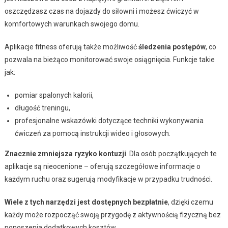
oszczędzasz czas na dojazdy do siłowni i możesz ćwiczyć w
komfortowych warunkach swojego domu.
Aplikacje fitness oferują także możliwość
śledzenia postępów
, co
pozwala na bieżąco monitorować swoje osiągnięcia. Funkcje takie
jak:
pomiar spalonych kalorii,
długość treningu,
profesjonalne wskazówki dotyczące techniki wykonywania
ćwiczeń za pomocą instrukcji wideo i głosowych.
Znacznie zmniejsza ryzyko kontuzji
. Dla osób początkujących te
aplikacje są nieocenione – oferują szczegółowe informacje o
każdym ruchu oraz sugerują modyfikacje w przypadku trudności.
Wiele z tych narzędzi jest dostępnych bezpłatnie
, dzięki czemu
każdy może rozpocząć swoją przygodę z aktywnością fizyczną bez
ponoszenia dodatkowych kosztów.