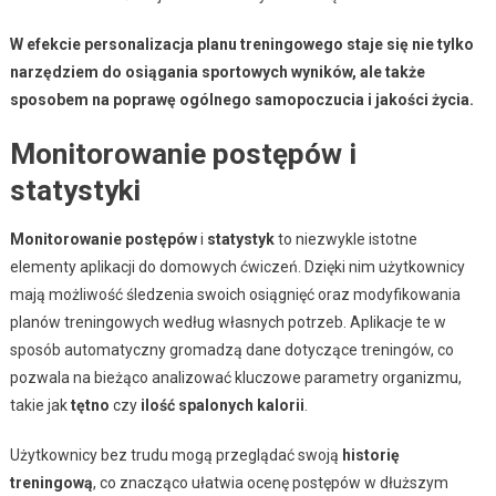
W efekcie personalizacja planu treningowego staje się nie tylko
narzędziem do osiągania sportowych wyników, ale także
sposobem na poprawę ogólnego samopoczucia i jakości życia.
Monitorowanie postępów i
statystyki
Monitorowanie postępów
i
statystyk
to niezwykle istotne
elementy aplikacji do domowych ćwiczeń. Dzięki nim użytkownicy
mają możliwość śledzenia swoich osiągnięć oraz modyfikowania
planów treningowych według własnych potrzeb. Aplikacje te w
sposób automatyczny gromadzą dane dotyczące treningów, co
pozwala na bieżąco analizować kluczowe parametry organizmu,
takie jak
tętno
czy
ilość spalonych kalorii
.
Użytkownicy bez trudu mogą przeglądać swoją
historię
treningową
, co znacząco ułatwia ocenę postępów w dłuższym