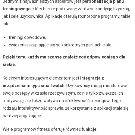
Jednym z najważniejszych aspektów jest
personalizacja planu
treningowego
, który bierze pod uwagę zarówno kondycję fizyczną,
jak i cele użytkownika. Aplikacje oferują różnorodne programy, takie
jak:
treningi obwodowe,
ćwiczenia skupiające się na konkretnych partiach ciała.
Dzięki temu każdy ma szansę znaleźć coś odpowiedniego dla
siebie.
Kolejnym interesującym elementem jest
integracja z
urządzeniami typu smartwatch
. Użytkownicy mogą monitorować
swoje postępy w czasie rzeczywistym, co nie tylko zwiększa ich
motywację, ale także wpływa na efektywność treningów. Tego
rodzaju interaktywność sprawia, że korzystanie z aplikacji staje się
bardziej angażujące.
Wiele programów fitness oferuje również
funkcje