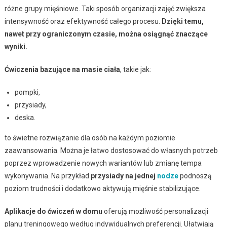
różne grupy mięśniowe. Taki sposób organizacji zajęć zwiększa
intensywność oraz efektywność całego procesu.
Dzięki temu,
nawet przy ograniczonym czasie, można osiągnąć znaczące
wyniki.
Ćwiczenia bazujące na masie ciała
, takie jak:
pompki,
przysiady,
deska.
to świetne rozwiązanie dla osób na każdym poziomie
zaawansowania. Można je łatwo dostosować do własnych potrzeb
poprzez wprowadzenie nowych wariantów lub zmianę tempa
wykonywania. Na przykład
przysiady na jednej
nodze
podnoszą
poziom trudności i dodatkowo aktywują mięśnie stabilizujące.
Aplikacje do ćwiczeń w domu
oferują możliwość personalizacji
planu treningowego według indywidualnych preferencji. Ułatwiają