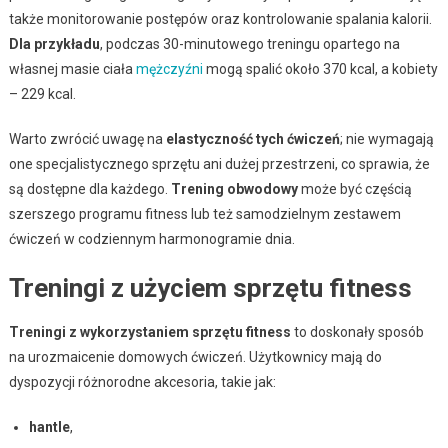
także monitorowanie postępów oraz kontrolowanie spalania kalorii.
Dla przykładu
, podczas 30-minutowego treningu opartego na
własnej masie ciała
mężczyźni
mogą spalić około 370 kcal, a kobiety
– 229 kcal.
Warto zwrócić uwagę na
elastyczność tych ćwiczeń
; nie wymagają
one specjalistycznego sprzętu ani dużej przestrzeni, co sprawia, że
są dostępne dla każdego.
Trening obwodowy
może być częścią
szerszego programu fitness lub też samodzielnym zestawem
ćwiczeń w codziennym harmonogramie dnia.
Treningi z użyciem sprzętu fitness
Treningi z wykorzystaniem sprzętu fitness
to doskonały sposób
na urozmaicenie domowych ćwiczeń. Użytkownicy mają do
dyspozycji różnorodne akcesoria, takie jak:
hantle
,