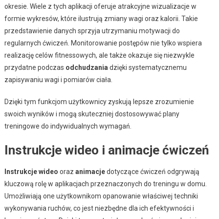
okresie. Wiele z tych aplikacji oferuje atrakcyjne wizualizacje w
formie wykresów, które ilustrują zmiany wagi oraz kalorii. Takie
przedstawienie danych sprzyja utrzymaniu motywacji do
regularnych ćwiczeń. Monitorowanie postępów nie tylko wspiera
realizację celów fitnessowych, ale także okazuje się niezwykle
przydatne podczas
odchudzania
dzięki systematycznemu
zapisywaniu wagi i pomiarów ciała.
Dzięki tym funkcjom użytkownicy zyskują lepsze zrozumienie
swoich wyników i mogą skuteczniej dostosowywać plany
treningowe do indywidualnych wymagań.
Instrukcje wideo i animacje ćwiczeń
Instrukcje wideo
oraz
animacje
dotyczące ćwiczeń odgrywają
kluczową rolę w aplikacjach przeznaczonych do treningu w domu.
Umożliwiają one użytkownikom opanowanie właściwej techniki
wykonywania ruchów, co jest niezbędne dla ich efektywności i