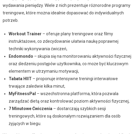
wydawania pieniędzy. Wiele z nich prezentuje różnorodne programy
treningowe, które można idealnie dopasować do indywidualnych
potrzeb.
Workout Trainer
– oferuje plany treningowe oraz filmy
instruktażowe, co zdecydowanie ułatwia naukę poprawnej
techniki wykonywania ćwiczeń,
Endomondo
– skupia się na monitorowaniu aktywności fizycznej
oraz śledzeniu postępów użytkownika, co może być kluczowym
elementem w utrzymaniu motywacji,
Tabata HIIT
– proponuje intensywne treningi interwałowe
trwające zaledwie kilka minut,
MyFitnessPal
– wszechstronna platforma, która pozwala
zarządzać dietą oraz kontrolować poziom aktywności fizycznej,
7 Minutowe Ćwiczenia
– dostarczają szybkich sesji
treningowych, które są doskonałym rozwiązaniem dla osób
żyjących w biegu.