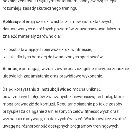
bezpieczeństwa. Dzięki tym materiałom osoby ćwiczące lepiej
rozumieją zasady skutecznego treningu.
Aplikacje
oferują szeroki wachlarz filmów instruktażowych,
dostosowanych do różnych poziomów zaawansowania. Można
znaleźć materiały zarówno dla:
osób stawiających pierwsze kroki w fitnessie,
jak i dla tych bardziej doświadczonych sportowców.
Animacje
pomagają wizualizować poszczególne ruchy, co znacznie
ułatwia ich zapamiętanie oraz prawidłowe wykonanie.
Dzięki korzystaniu z
instrukcji wideo
można uniknąć
powszechnych błędów związanych z niewłaściwą techniką, które
mogą prowadzić do kontuzji. Regularne sięganie po takie zasoby
przyspiesza osiąganie zamierzonych celów fitnessowych oraz
wzmacnia motywację do dalszych ćwiczeń. Warto również zwrócić
uwagę na różnorodność dostępnych programów treningowych,