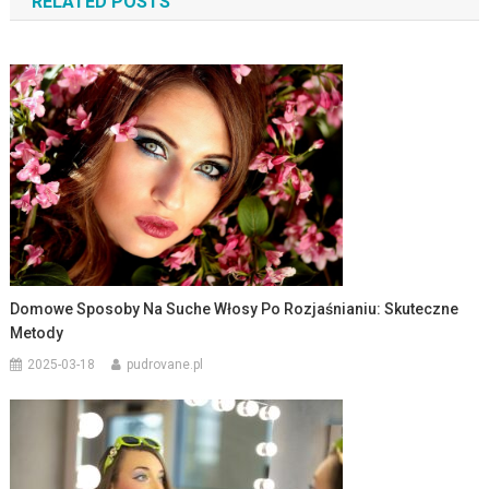
RELATED POSTS
Domowe Sposoby Na Suche Włosy Po Rozjaśnianiu: Skuteczne
Metody
2025-03-18
pudrovane.pl