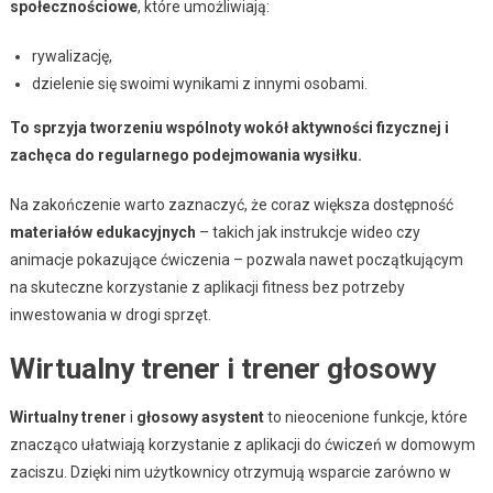
społecznościowe
, które umożliwiają:
rywalizację,
dzielenie się swoimi wynikami z innymi osobami.
To sprzyja tworzeniu wspólnoty wokół aktywności fizycznej i
zachęca do regularnego podejmowania wysiłku.
Na zakończenie warto zaznaczyć, że coraz większa dostępność
materiałów edukacyjnych
– takich jak instrukcje wideo czy
animacje pokazujące ćwiczenia – pozwala nawet początkującym
na skuteczne korzystanie z aplikacji fitness bez potrzeby
inwestowania w drogi sprzęt.
Wirtualny trener i trener głosowy
Wirtualny trener
i
głosowy asystent
to nieocenione funkcje, które
znacząco ułatwiają korzystanie z aplikacji do ćwiczeń w domowym
zaciszu. Dzięki nim użytkownicy otrzymują wsparcie zarówno w