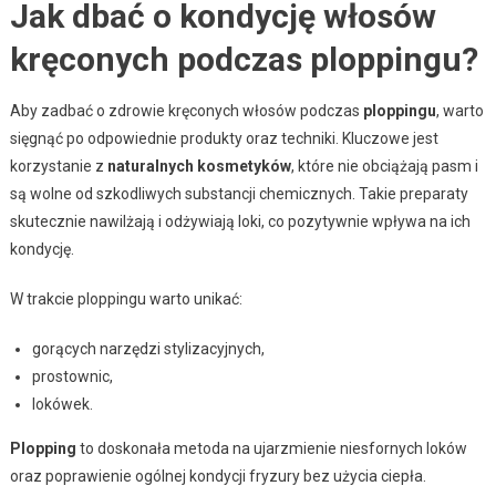
Jak dbać o kondycję włosów
kręconych podczas ploppingu?
Aby zadbać o zdrowie kręconych włosów podczas
ploppingu
, warto
sięgnąć po odpowiednie produkty oraz techniki. Kluczowe jest
korzystanie z
naturalnych kosmetyków
, które nie obciążają pasm i
są wolne od szkodliwych substancji chemicznych. Takie preparaty
skutecznie nawilżają i odżywiają loki, co pozytywnie wpływa na ich
kondycję.
W trakcie ploppingu warto unikać:
gorących narzędzi stylizacyjnych,
prostownic,
lokówek.
Plopping
to doskonała metoda na ujarzmienie niesfornych loków
oraz poprawienie ogólnej kondycji fryzury bez użycia ciepła.