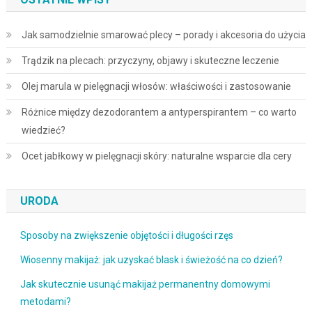
Jak samodzielnie smarować plecy – porady i akcesoria do użycia
Trądzik na plecach: przyczyny, objawy i skuteczne leczenie
Olej marula w pielęgnacji włosów: właściwości i zastosowanie
Różnice między dezodorantem a antyperspirantem – co warto
wiedzieć?
Ocet jabłkowy w pielęgnacji skóry: naturalne wsparcie dla cery
URODA
Sposoby na zwiększenie objętości i długości rzęs
Wiosenny makijaż: jak uzyskać blask i świeżość na co dzień?
Jak skutecznie usunąć makijaż permanentny domowymi
metodami?