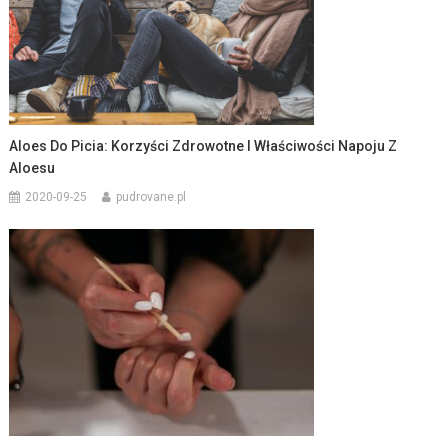
Aloes Do Picia: Korzyści Zdrowotne I Właściwości Napoju Z
Aloesu
2020-09-25
pudrovane.pl