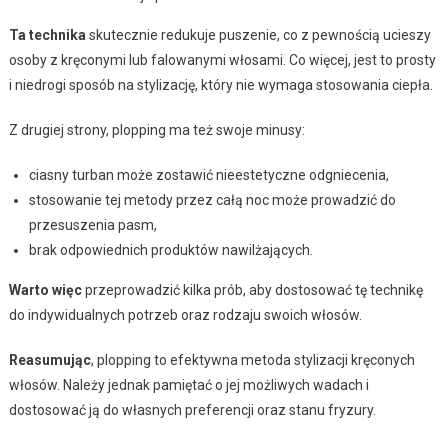
Ta technika
skutecznie redukuje puszenie, co z pewnością ucieszy
osoby z kręconymi lub falowanymi włosami. Co więcej, jest to prosty
i niedrogi sposób na stylizację, który nie wymaga stosowania ciepła.
Z drugiej strony, plopping ma też swoje minusy:
ciasny turban może zostawić nieestetyczne odgniecenia,
stosowanie tej metody przez całą noc może prowadzić do
przesuszenia pasm,
brak odpowiednich produktów nawilżających.
Warto więc
przeprowadzić kilka prób, aby dostosować tę technikę
do indywidualnych potrzeb oraz rodzaju swoich włosów.
Reasumując
, plopping to efektywna metoda stylizacji kręconych
włosów. Należy jednak pamiętać o jej możliwych wadach i
dostosować ją do własnych preferencji oraz stanu fryzury.