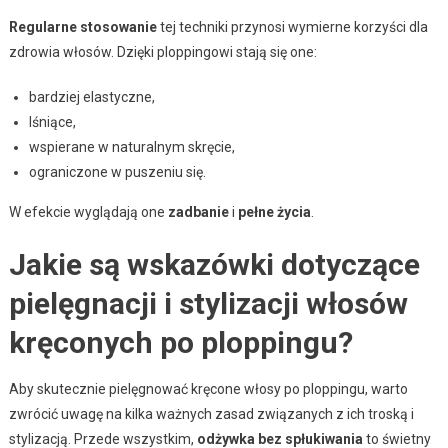
Regularne stosowanie
tej techniki przynosi wymierne korzyści dla
zdrowia włosów. Dzięki ploppingowi stają się one:
bardziej elastyczne,
lśniące,
wspierane w naturalnym skręcie,
ograniczone w puszeniu się.
W efekcie wyglądają one
zadbanie
i
pełne życia
.
Jakie są wskazówki dotyczące
pielęgnacji i stylizacji włosów
kręconych po ploppingu?
Aby skutecznie pielęgnować kręcone włosy po ploppingu, warto
zwrócić uwagę na kilka ważnych zasad związanych z ich troską i
stylizacją. Przede wszystkim,
odżywka bez spłukiwania
to świetny