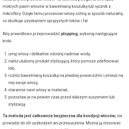
mokrych pasm włosów w bawełnianą koszulkę lub ręcznik z
mikrofibry. Dzięki temu procesowi włosy schną w sposób naturalny,
co skutkuje uzyskaniem sprężystych loków i fal.
Aby prawidłowo przeprowadzić
plopping
, wykonaj następujące
kroki:
umyj włosy i delikatnie odciśnij nadmiar wody,
nałóż ulubiony produkt stylizujący, który pomoże zdefiniować
loki,
rozłóż bawełnianą koszulkę na płaskiej powierzchni i umieść na
niej swoje włosy,
starannie owiń włosy w materiał,
pozostaw je na pewien czas przed dalszym suszeniem lub
stylizacją.
Ta metoda jest całkowicie bezpieczna dla kondycji włosów;
nie
prowadzi do ich uszkodzeń ani przesuszenia. Można ją stosować