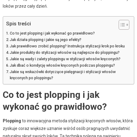
loków przez cały dzień.
Spis treści
Co to jest plopping i jak wykonać go prawidłowo?
Jak działa plopping i jakie są jego efekty?
Jak prawidłowo zrobić plopping? Instrukcja stylizacji krok po kroku
Jakie produkty do stylizacji włosów są najlepsze do ploppingu?
Jakie są wady i zalety ploppingu w stylizacji włosów kręconych?
Jak dbać o kondycję włosów kręconych podczas ploppingu?
Jakie są wskazówki dotyczące pielęgnacji i stylizacji włosów
kręconych po ploppingu?
Co to jest plopping i jak
wykonać go prawidłowo?
Plopping
to innowacyjna metoda stylizacji kręconych włosów, która
zyskuje coraz większe uznanie wśród osób pragnących uwydatnić
naturalny skręt swoich loków. Ta technika polega na owinięciu