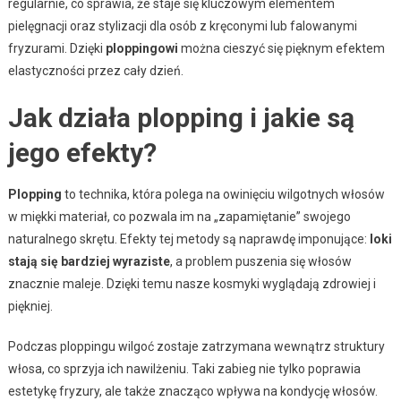
regularnie, co sprawia, że staje się kluczowym elementem
pielęgnacji oraz stylizacji dla osób z kręconymi lub falowanymi
fryzurami. Dzięki
ploppingowi
można cieszyć się pięknym efektem
elastyczności przez cały dzień.
Jak działa plopping i jakie są
jego efekty?
Plopping
to technika, która polega na owinięciu wilgotnych włosów
w miękki materiał, co pozwala im na „zapamiętanie” swojego
naturalnego skrętu. Efekty tej metody są naprawdę imponujące:
loki
stają się bardziej wyraziste
, a problem puszenia się włosów
znacznie maleje. Dzięki temu nasze kosmyki wyglądają zdrowiej i
piękniej.
Podczas ploppingu wilgoć zostaje zatrzymana wewnątrz struktury
włosa, co sprzyja ich nawilżeniu. Taki zabieg nie tylko poprawia
estetykę fryzury, ale także znacząco wpływa na kondycję włosów.