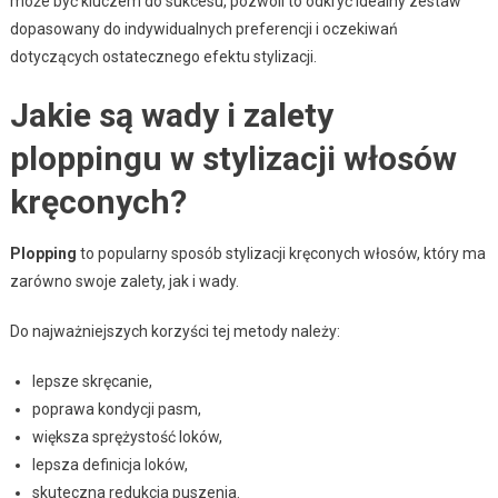
może być kluczem do sukcesu, pozwoli to odkryć idealny zestaw
dopasowany do indywidualnych preferencji i oczekiwań
dotyczących ostatecznego efektu stylizacji.
Jakie są wady i zalety
ploppingu w stylizacji włosów
kręconych?
Plopping
to popularny sposób stylizacji kręconych włosów, który ma
zarówno swoje zalety, jak i wady.
Do najważniejszych korzyści tej metody należy:
lepsze skręcanie,
poprawa kondycji pasm,
większa sprężystość loków,
lepsza definicja loków,
skuteczna redukcja puszenia.