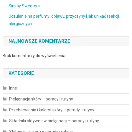
Sinsay Sweaters
Uczulenie na perfumy: objawy, przyczyny i jak unikać reakcji
alergicznych
NAJNOWSZE KOMENTARZE
Brak komentarzy do wyświetlenia.
KATEGORIE
Inne
Pielęgnacja skóry – porady i rutyny
Przebarwienia i koloryt skóry – porady i rutyny
Składniki aktywne w pielęgnacji – porady i rutyny
Styl życia a skóra – porady i rutyny