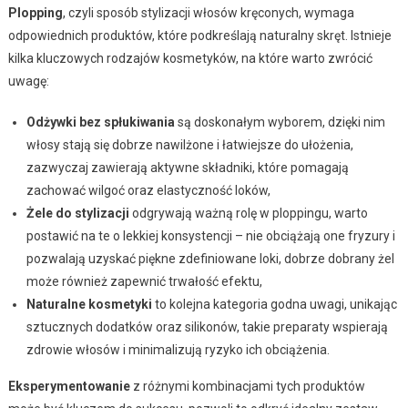
Plopping
, czyli sposób stylizacji włosów kręconych, wymaga
odpowiednich produktów, które podkreślają naturalny skręt. Istnieje
kilka kluczowych rodzajów kosmetyków, na które warto zwrócić
uwagę:
Odżywki bez spłukiwania
są doskonałym wyborem, dzięki nim
włosy stają się dobrze nawilżone i łatwiejsze do ułożenia,
zazwyczaj zawierają aktywne składniki, które pomagają
zachować wilgoć oraz elastyczność loków,
Żele do stylizacji
odgrywają ważną rolę w ploppingu, warto
postawić na te o lekkiej konsystencji – nie obciążają one fryzury i
pozwalają uzyskać piękne zdefiniowane loki, dobrze dobrany żel
może również zapewnić trwałość efektu,
Naturalne kosmetyki
to kolejna kategoria godna uwagi, unikając
sztucznych dodatków oraz silikonów, takie preparaty wspierają
zdrowie włosów i minimalizują ryzyko ich obciążenia.
Eksperymentowanie
z różnymi kombinacjami tych produktów