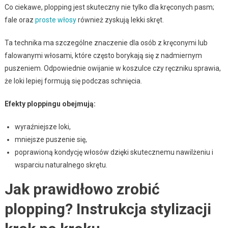
Co ciekawe, plopping jest skuteczny nie tylko dla kręconych pasm;
fale oraz
proste włosy
również zyskują lekki skręt.
Ta technika ma szczególne znaczenie dla osób z kręconymi lub
falowanymi włosami, które często borykają się z nadmiernym
puszeniem. Odpowiednie owijanie w koszulce czy ręczniku sprawia,
że loki lepiej formują się podczas schnięcia.
Efekty ploppingu obejmują:
wyraźniejsze loki,
mniejsze puszenie się,
poprawioną kondycję włosów dzięki skutecznemu nawilżeniu i
wsparciu naturalnego skrętu.
Jak prawidłowo zrobić
plopping? Instrukcja stylizacji