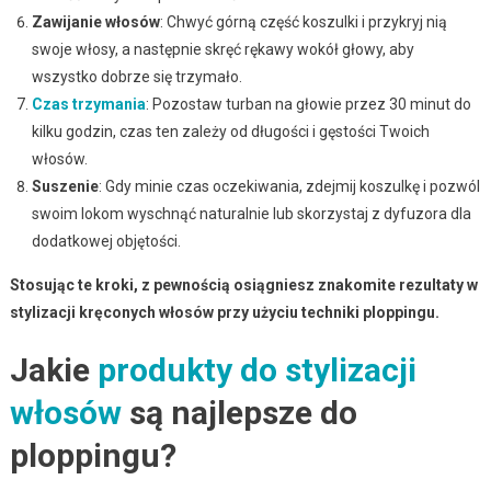
Zawijanie włosów
: Chwyć górną część koszulki i przykryj nią
swoje włosy, a następnie skręć rękawy wokół głowy, aby
wszystko dobrze się trzymało.
Czas trzymania
: Pozostaw turban na głowie przez 30 minut do
kilku godzin, czas ten zależy od długości i gęstości Twoich
włosów.
Suszenie
: Gdy minie czas oczekiwania, zdejmij koszulkę i pozwól
swoim lokom wyschnąć naturalnie lub skorzystaj z dyfuzora dla
dodatkowej objętości.
Stosując te kroki, z pewnością osiągniesz znakomite rezultaty w
stylizacji kręconych włosów przy użyciu techniki ploppingu.
Jakie
produkty do stylizacji
włosów
są najlepsze do
ploppingu?