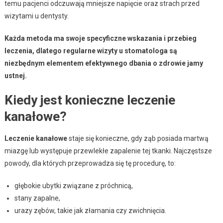
temu pacjenci odczuwają mniejsze napięcie oraz strach przed
wizytami u dentysty.
Każda metoda ma swoje specyficzne wskazania i przebieg
leczenia, dlatego regularne wizyty u stomatologa są
niezbędnym elementem efektywnego dbania o zdrowie jamy
ustnej.
Kiedy jest konieczne leczenie
kanałowe?
Leczenie kanałowe
staje się konieczne, gdy ząb posiada martwą
miazgę lub występuje przewlekłe zapalenie tej tkanki. Najczęstsze
powody, dla których przeprowadza się tę procedurę, to:
głębokie ubytki związane z próchnicą,
stany zapalne,
urazy zębów, takie jak złamania czy zwichnięcia.