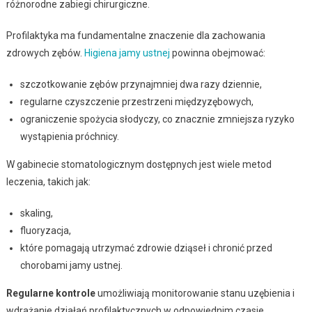
różnorodne zabiegi chirurgiczne.
Profilaktyka ma fundamentalne znaczenie dla zachowania
zdrowych zębów.
Higiena jamy ustnej
powinna obejmować:
szczotkowanie zębów przynajmniej dwa razy dziennie,
regularne czyszczenie przestrzeni międzyzębowych,
ograniczenie spożycia słodyczy, co znacznie zmniejsza ryzyko
wystąpienia próchnicy.
W gabinecie stomatologicznym dostępnych jest wiele metod
leczenia, takich jak:
skaling,
fluoryzacja,
które pomagają utrzymać zdrowie dziąseł i chronić przed
chorobami jamy ustnej.
Regularne kontrole
umożliwiają monitorowanie stanu uzębienia i
wdrażanie działań profilaktycznych w odpowiednim czasie.