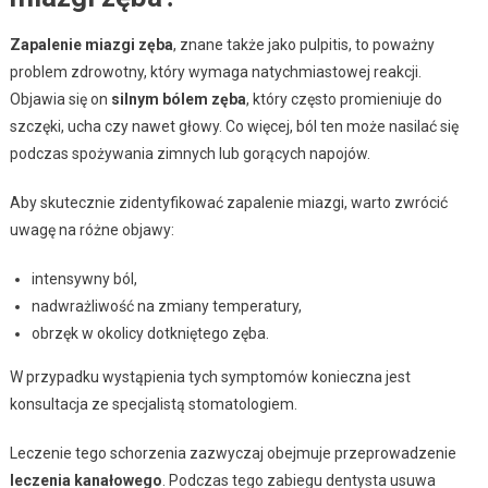
Zapalenie miazgi zęba
, znane także jako pulpitis, to poważny
problem zdrowotny, który wymaga natychmiastowej reakcji.
Objawia się on
silnym bólem zęba
, który często promieniuje do
szczęki, ucha czy nawet głowy. Co więcej, ból ten może nasilać się
podczas spożywania zimnych lub gorących napojów.
Aby skutecznie zidentyfikować zapalenie miazgi, warto zwrócić
uwagę na różne objawy:
intensywny ból,
nadwrażliwość na zmiany temperatury,
obrzęk w okolicy dotkniętego zęba.
W przypadku wystąpienia tych symptomów konieczna jest
konsultacja ze specjalistą stomatologiem.
Leczenie tego schorzenia zazwyczaj obejmuje przeprowadzenie
leczenia kanałowego
. Podczas tego zabiegu dentysta usuwa