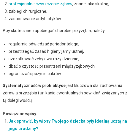
profesjonalne czyszczenie zębów
, znane jako skaling,
zabiegi chirurgiczne,
zastosowanie antybiotyków.
Aby skutecznie zapobiegać chorobie przyzębia, należy:
regularnie odwiedzać periodontologa,
przestrzegać zasad higieny jamy ustnej,
szczotkować zęby dwa razy dziennie,
dbać o czystość przestrzeni międzyzębowych,
ograniczać spożycie cukrów.
Systematyczność w profilaktyce
jest kluczowa dla zachowania
zdrowia przyzębia i unikania ewentualnych powikłań związanych z
tą dolegliwością.
Powiązane wpisy:
Jak sprawić, by włosy Twojego dziecka były idealną ucztą na
jego urodziny?