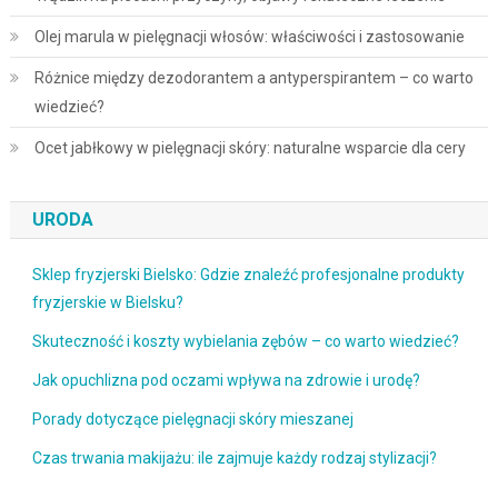
Olej marula w pielęgnacji włosów: właściwości i zastosowanie
Różnice między dezodorantem a antyperspirantem – co warto
wiedzieć?
Ocet jabłkowy w pielęgnacji skóry: naturalne wsparcie dla cery
URODA
Sklep fryzjerski Bielsko: Gdzie znaleźć profesjonalne produkty
fryzjerskie w Bielsku?
Skuteczność i koszty wybielania zębów – co warto wiedzieć?
Jak opuchlizna pod oczami wpływa na zdrowie i urodę?
Porady dotyczące pielęgnacji skóry mieszanej
Czas trwania makijażu: ile zajmuje każdy rodzaj stylizacji?