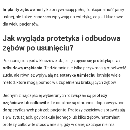
Implanty zębowe
nie tylko przywracają pełną funkcjonalność jamy
ustnej, ale także znacząco wpływają na estetykę, co jest kluczowe
dla wielu pacjentów.
Jak wygląda protetyka i odbudowa
zębów po usunięciu?
Po usunięciu zębów kluczowe staje się zajęcie się
protetyką
oraz
odbudową uzębienia
. Te działania nie tylko przywracają możliwość
żucia, ale również wpływają na
estetykę uśmiechu
. Istnieje wiele
metod, które mogą pomóc w uzupełnieniu brakujących zębów.
Jednym z najczęściej wybieranych rozwiązań są
protezy
częściowe
lub
całkowite
. Te ostatnie są starannie dopasowywane
do specyficznych potrzeb pacjenta. Protezy częściowe sprawdzają
się w sytuacjach, gdy brakuje jednego lub kilku zębów, natomiast
protezy całkowite stosowane są, gdy w danej szczęce nie ma