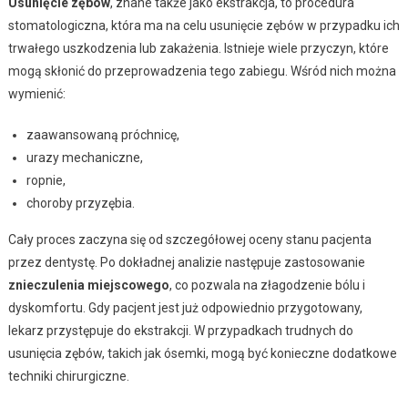
Usunięcie zębów
, znane także jako ekstrakcja, to procedura
stomatologiczna, która ma na celu usunięcie zębów w przypadku ich
trwałego uszkodzenia lub zakażenia. Istnieje wiele przyczyn, które
mogą skłonić do przeprowadzenia tego zabiegu. Wśród nich można
wymienić:
zaawansowaną próchnicę,
urazy mechaniczne,
ropnie,
choroby przyzębia.
Cały proces zaczyna się od szczegółowej oceny stanu pacjenta
przez dentystę. Po dokładnej analizie następuje zastosowanie
znieczulenia miejscowego
, co pozwala na złagodzenie bólu i
dyskomfortu. Gdy pacjent jest już odpowiednio przygotowany,
lekarz przystępuje do ekstrakcji. W przypadkach trudnych do
usunięcia zębów, takich jak ósemki, mogą być konieczne dodatkowe
techniki chirurgiczne.