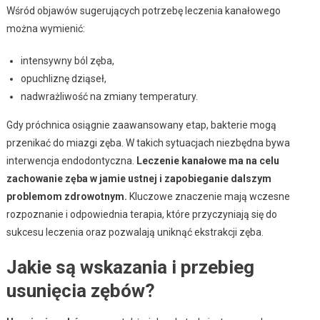
Wśród objawów sugerujących potrzebę leczenia kanałowego
można wymienić:
intensywny ból zęba,
opuchliznę dziąseł,
nadwrażliwość na zmiany temperatury.
Gdy próchnica osiągnie zaawansowany etap, bakterie mogą
przenikać do miazgi zęba. W takich sytuacjach niezbędna bywa
interwencja endodontyczna.
Leczenie kanałowe ma na celu
zachowanie zęba w jamie ustnej i zapobieganie dalszym
problemom zdrowotnym.
Kluczowe znaczenie mają wczesne
rozpoznanie i odpowiednia terapia, które przyczyniają się do
sukcesu leczenia oraz pozwalają uniknąć ekstrakcji zęba.
Jakie są wskazania i przebieg
usunięcia zębów?