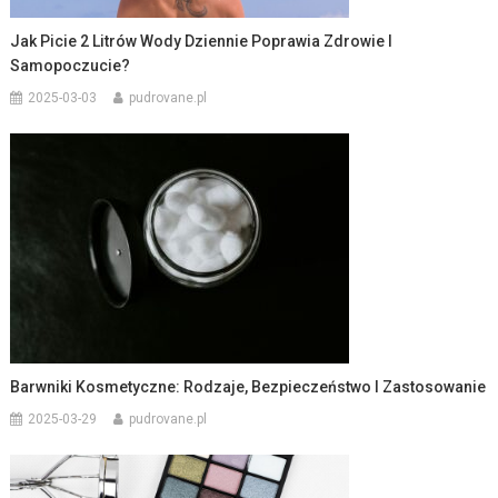
Jak Picie 2 Litrów Wody Dziennie Poprawia Zdrowie I
Samopoczucie?
2025-03-03
pudrovane.pl
Barwniki Kosmetyczne: Rodzaje, Bezpieczeństwo I Zastosowanie
2025-03-29
pudrovane.pl