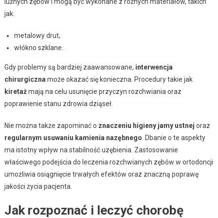
luźnych zębów i mogą być wykonane z różnych materiałów, takich
jak:
metalowy drut,
włókno szklane.
Gdy problemy są bardziej zaawansowane,
interwencja
chirurgiczna
może okazać się konieczna. Procedury takie jak
kiretaż
mają na celu usunięcie przyczyn rozchwiania oraz
poprawienie stanu zdrowia dziąseł.
Nie można także zapominać o
znaczeniu higieny jamy ustnej
oraz
regularnym usuwaniu kamienia nazębnego
. Dbanie o te aspekty
ma istotny wpływ na stabilność uzębienia. Zastosowanie
właściwego podejścia do leczenia rozchwianych zębów w ortodoncji
umożliwia osiągnięcie trwałych efektów oraz znaczną poprawę
jakości życia pacjenta.
Jak rozpoznać i leczyć chorobę