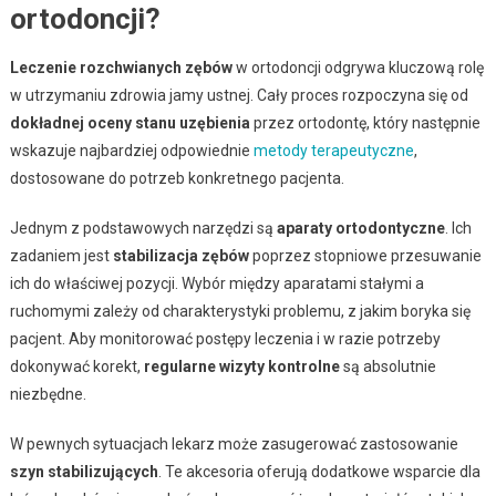
ortodoncji?
Leczenie rozchwianych zębów
w ortodoncji odgrywa kluczową rolę
w utrzymaniu zdrowia jamy ustnej. Cały proces rozpoczyna się od
dokładnej oceny stanu uzębienia
przez ortodontę, który następnie
wskazuje najbardziej odpowiednie
metody terapeutyczne
,
dostosowane do potrzeb konkretnego pacjenta.
Jednym z podstawowych narzędzi są
aparaty ortodontyczne
. Ich
zadaniem jest
stabilizacja zębów
poprzez stopniowe przesuwanie
ich do właściwej pozycji. Wybór między aparatami stałymi a
ruchomymi zależy od charakterystyki problemu, z jakim boryka się
pacjent. Aby monitorować postępy leczenia i w razie potrzeby
dokonywać korekt,
regularne wizyty kontrolne
są absolutnie
niezbędne.
W pewnych sytuacjach lekarz może zasugerować zastosowanie
szyn stabilizujących
. Te akcesoria oferują dodatkowe wsparcie dla