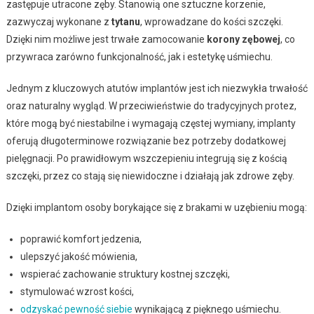
zastępuje utracone zęby. Stanowią one sztuczne korzenie,
zazwyczaj wykonane z
tytanu
, wprowadzane do kości szczęki.
Dzięki nim możliwe jest trwałe zamocowanie
korony zębowej
, co
przywraca zarówno funkcjonalność, jak i estetykę uśmiechu.
Jednym z kluczowych atutów implantów jest ich niezwykła trwałość
oraz naturalny wygląd. W przeciwieństwie do tradycyjnych protez,
które mogą być niestabilne i wymagają częstej wymiany, implanty
oferują długoterminowe rozwiązanie bez potrzeby dodatkowej
pielęgnacji. Po prawidłowym wszczepieniu integrują się z kością
szczęki, przez co stają się niewidoczne i działają jak zdrowe zęby.
Dzięki implantom osoby borykające się z brakami w uzębieniu mogą:
poprawić komfort jedzenia,
ulepszyć jakość mówienia,
wspierać zachowanie struktury kostnej szczęki,
stymulować wzrost kości,
odzyskać pewność siebie
wynikającą z pięknego uśmiechu.