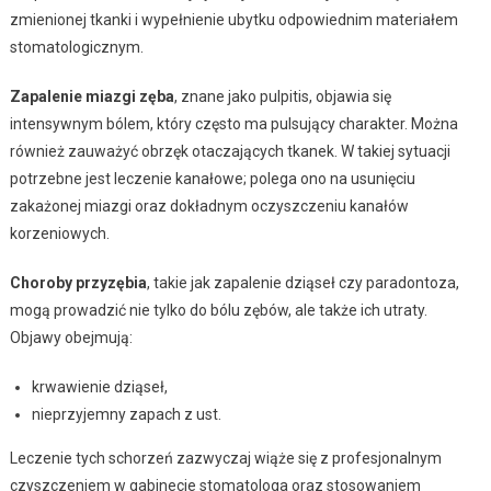
zmienionej tkanki i wypełnienie ubytku odpowiednim materiałem
stomatologicznym.
Zapalenie miazgi zęba
, znane jako pulpitis, objawia się
intensywnym bólem, który często ma pulsujący charakter. Można
również zauważyć obrzęk otaczających tkanek. W takiej sytuacji
potrzebne jest leczenie kanałowe; polega ono na usunięciu
zakażonej miazgi oraz dokładnym oczyszczeniu kanałów
korzeniowych.
Choroby przyzębia
, takie jak zapalenie dziąseł czy paradontoza,
mogą prowadzić nie tylko do bólu zębów, ale także ich utraty.
Objawy obejmują:
krwawienie dziąseł,
nieprzyjemny zapach z ust.
Leczenie tych schorzeń zazwyczaj wiąże się z profesjonalnym
czyszczeniem w gabinecie stomatologa oraz stosowaniem