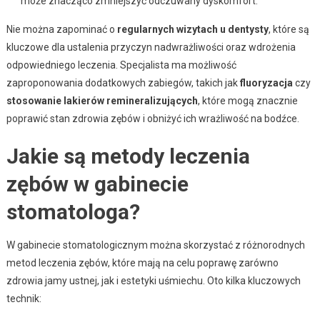
może znacząco zmniejszyć odczuwany dyskomfort.
Nie można zapominać o
regularnych wizytach u dentysty
, które są
kluczowe dla ustalenia przyczyn nadwrażliwości oraz wdrożenia
odpowiedniego leczenia. Specjalista ma możliwość
zaproponowania dodatkowych zabiegów, takich jak
fluoryzacja
czy
stosowanie lakierów remineralizujących
, które mogą znacznie
poprawić stan zdrowia zębów i obniżyć ich wrażliwość na bodźce.
Jakie są metody leczenia
zębów w gabinecie
stomatologa?
W gabinecie stomatologicznym można skorzystać z różnorodnych
metod leczenia zębów, które mają na celu poprawę zarówno
zdrowia jamy ustnej, jak i estetyki uśmiechu. Oto kilka kluczowych
technik: