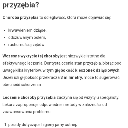
przyzębia?
Choroba przyzębia
to dolegliwość, która może objawiać się:
krwawieniem dziąseł,
odczuwanym bólem,
ruchomością zębów.
Wczesne wykrycie tej choroby
jest niezwykle istotne dla
efektywnego leczenia. Dentysta ocenia stan przyzębia, biorąc pod
uwagę kilka kryteriów, w tym
głębokość kieszonek dziąsłowych
.
Jeżeli ich głębokość przekracza
3 milimetry
, może to sugerować
obecność schorzenia.
Leczenie choroby przyzębia
zaczyna się od wizyty u specjalisty.
Lekarz zaproponuje odpowiednie metody w zależności od
zaawansowania problemu:
porady dotyczące higieny jamy ustnej,