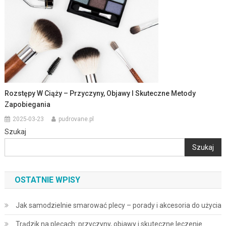
Rozstępy W Ciąży – Przyczyny, Objawy I Skuteczne Metody
Zapobiegania
2025-03-23
pudrovane.pl
Szukaj
Szukaj
OSTATNIE WPISY
Jak samodzielnie smarować plecy – porady i akcesoria do użycia
Trądzik na plecach: przyczyny, objawy i skuteczne leczenie