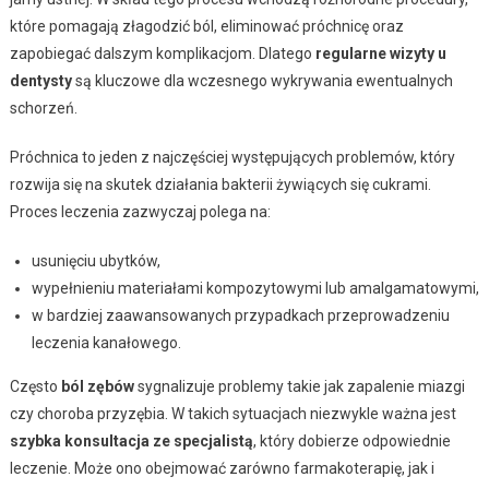
które pomagają złagodzić ból, eliminować próchnicę oraz
zapobiegać dalszym komplikacjom. Dlatego
regularne wizyty u
dentysty
są kluczowe dla wczesnego wykrywania ewentualnych
schorzeń.
Próchnica to jeden z najczęściej występujących problemów, który
rozwija się na skutek działania bakterii żywiących się cukrami.
Proces leczenia zazwyczaj polega na:
usunięciu ubytków,
wypełnieniu materiałami kompozytowymi lub amalgamatowymi,
w bardziej zaawansowanych przypadkach przeprowadzeniu
leczenia kanałowego.
Często
ból zębów
sygnalizuje problemy takie jak zapalenie miazgi
czy choroba przyzębia. W takich sytuacjach niezwykle ważna jest
szybka konsultacja ze specjalistą
, który dobierze odpowiednie
leczenie. Może ono obejmować zarówno farmakoterapię, jak i