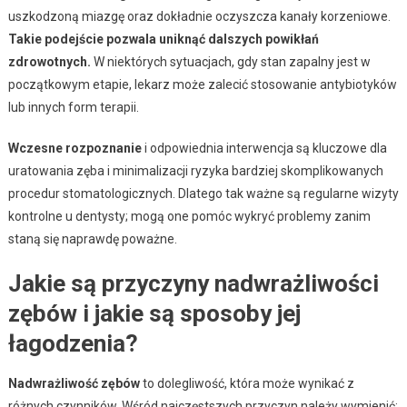
uszkodzoną miazgę oraz dokładnie oczyszcza kanały korzeniowe.
Takie podejście pozwala uniknąć dalszych powikłań
zdrowotnych.
W niektórych sytuacjach, gdy stan zapalny jest w
początkowym etapie, lekarz może zalecić stosowanie antybiotyków
lub innych form terapii.
Wczesne rozpoznanie
i odpowiednia interwencja są kluczowe dla
uratowania zęba i minimalizacji ryzyka bardziej skomplikowanych
procedur stomatologicznych. Dlatego tak ważne są regularne wizyty
kontrolne u dentysty; mogą one pomóc wykryć problemy zanim
staną się naprawdę poważne.
Jakie są przyczyny nadwrażliwości
zębów i jakie są sposoby jej
łagodzenia?
Nadwrażliwość zębów
to dolegliwość, która może wynikać z
różnych czynników. Wśród najczęstszych przyczyn należy wymienić: