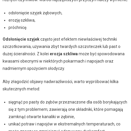
odsłonięcie szyjek zębowych,
erozję szkliwa,
próchnicę.
Odsłonięcie szyjek
często jest efektem niewłaściwej techniki
szczotkowania, używania zbyt twardych szczoteczek lub past o
dużej ścieralności. Z kolei
erozja szkliwa
może być spowodowana
kwasami obecnymi w niektórych pokarmach i napojach oraz
nadmiernym spożyciem słodyczy.
Aby złagodzić objawy nadwrażliwości, warto wypróbować kilka
skutecznych metod:
sięgnąć po pasty do zębów przeznaczone dla osób borykających
się z tym problemem; zawierają one składniki, które pomagają
zamknąć otwarte kanaliki w zębinie,
unikać potraw i napojów w ekstremalnych temperaturach, co