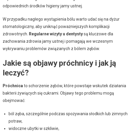
odpowiednich środków higieny jamy ustnej.
W przypadku nagłego wystąpienia bólu warto udać się na dyżur
stomatologiczny, aby uniknąć poważniejszych komplikacji
zdrowotnych.
Regularne wizyty u dentysty
są kluczowe dla
zachowania zdrowia jamy ustnej i pomagają we wczesnym
wykrywaniu problemów związanych z bólem zębów.
Jakie są objawy próchnicy i jak ją
leczyć?
Próchnica
to schorzenie zębów, które powstaje wskutek działania
bakterii żywiących się cukrami. Objawy tego problemu mogą
obejmować:
ból zęba, szczególnie podczas spożywania słodkich lub zimnych
potraw,
widoczne ubytki w szkliwie,