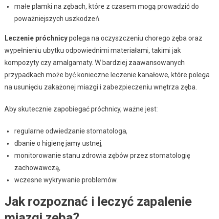
małe plamki na zębach, które z czasem mogą prowadzić do
poważniejszych uszkodzeń.
Leczenie próchnicy
polega na oczyszczeniu chorego zęba oraz
wypełnieniu ubytku odpowiednimi materiałami, takimi jak
kompozyty czy amalgamaty. W bardziej zaawansowanych
przypadkach może być konieczne leczenie kanałowe, które polega
na usunięciu zakażonej miazgi i zabezpieczeniu wnętrza zęba.
Aby skutecznie zapobiegać próchnicy, ważne jest:
regularne odwiedzanie stomatologa,
dbanie o higienę jamy ustnej,
monitorowanie stanu zdrowia zębów przez stomatologię
zachowawczą,
wczesne wykrywanie problemów.
Jak rozpoznać i leczyć zapalenie
miazgi zęba?