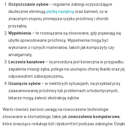
Oczyszczanie zębów
– regularne zabiegi oczyszczające
skutecznie eliminują
płytkę nazębną
oraz kamień, co w
znacznym stopniu zmniejsza ryzyko próchnicy i chorób
przyzębia,
Wypełnienia
– te rozwiązania są stosowane, gdy pojawiają się
ubytki spowodowane próchnicą. Wypełnienia mogą być
wykonane z różnych materiałów, takich jak kompozyty czy
amalgamaty,
Leczenie kanałowe
– ta procedura jest konieczna w przypadku
zapalenia miazgi zęba, polega na usunięciu chorej tkanki oraz jej
odpowiednim zabezpieczeniu,
Usunięcie zębów
– w niektórych sytuacjach, na przykład przy
zaawansowanej próchnicy lub problemach ortodontycznych,
lekarze mogą zalecić ekstrakcję zębów.
Warto również zwrócić uwagę na nowoczesne technologie
stosowane w stomatologii, takie jak
znieczulenie komputerowe
,
które znacząco redukuje ból i dyskomfort podczas zabiegów. Dzięki