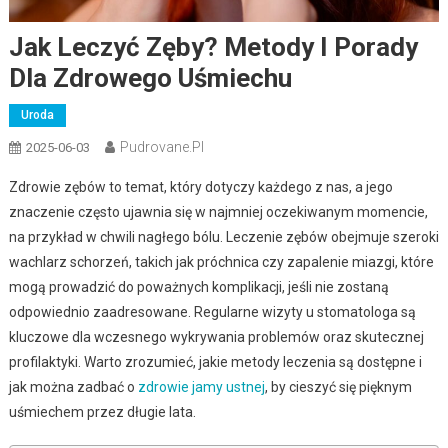
Jak Leczyć Zęby? Metody I Porady
Dla Zdrowego Uśmiechu
Uroda
Pudrovane.pl
2025-06-03
Zdrowie zębów to temat, który dotyczy każdego z nas, a jego
znaczenie często ujawnia się w najmniej oczekiwanym momencie,
na przykład w chwili nagłego bólu. Leczenie zębów obejmuje szeroki
wachlarz schorzeń, takich jak próchnica czy zapalenie miazgi, które
mogą prowadzić do poważnych komplikacji, jeśli nie zostaną
odpowiednio zaadresowane. Regularne wizyty u stomatologa są
kluczowe dla wczesnego wykrywania problemów oraz skutecznej
profilaktyki. Warto zrozumieć, jakie metody leczenia są dostępne i
jak można zadbać o
zdrowie jamy ustnej
, by cieszyć się pięknym
uśmiechem przez długie lata.