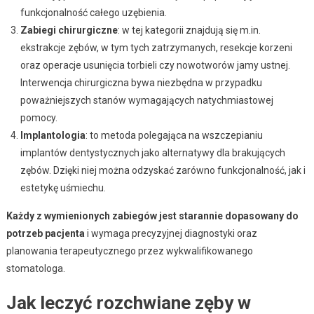
funkcjonalność całego uzębienia.
Zabiegi chirurgiczne
: w tej kategorii znajdują się m.in.
ekstrakcje zębów, w tym tych zatrzymanych, resekcje korzeni
oraz operacje usunięcia torbieli czy nowotworów jamy ustnej.
Interwencja chirurgiczna bywa niezbędna w przypadku
poważniejszych stanów wymagających natychmiastowej
pomocy.
Implantologia
: to metoda polegająca na wszczepianiu
implantów dentystycznych jako alternatywy dla brakujących
zębów. Dzięki niej można odzyskać zarówno funkcjonalność, jak i
estetykę uśmiechu.
Każdy z wymienionych zabiegów jest starannie dopasowany do
potrzeb pacjenta
i wymaga precyzyjnej diagnostyki oraz
planowania terapeutycznego przez wykwalifikowanego
stomatologa.
Jak leczyć rozchwiane zęby w