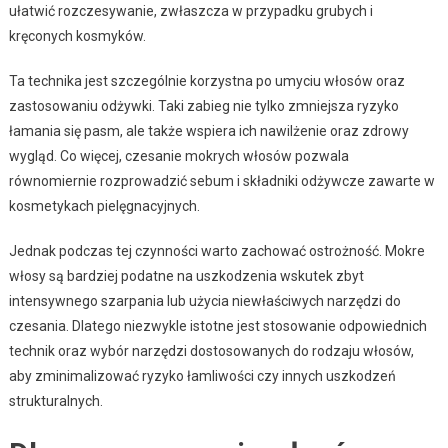
ułatwić rozczesywanie, zwłaszcza w przypadku grubych i
kręconych kosmyków.
Ta technika jest szczególnie korzystna po umyciu włosów oraz
zastosowaniu odżywki. Taki zabieg nie tylko zmniejsza ryzyko
łamania się pasm, ale także wspiera ich nawilżenie oraz zdrowy
wygląd. Co więcej, czesanie mokrych włosów pozwala
równomiernie rozprowadzić sebum i składniki odżywcze zawarte w
kosmetykach pielęgnacyjnych.
Jednak podczas tej czynności warto zachować ostrożność. Mokre
włosy są bardziej podatne na uszkodzenia wskutek zbyt
intensywnego szarpania lub użycia niewłaściwych narzędzi do
czesania. Dlatego niezwykle istotne jest stosowanie odpowiednich
technik oraz wybór narzędzi dostosowanych do rodzaju włosów,
aby zminimalizować ryzyko łamliwości czy innych uszkodzeń
strukturalnych.