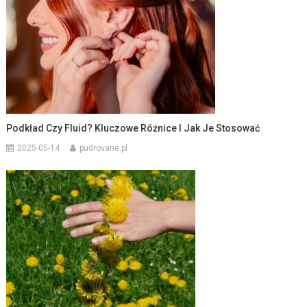
Podkład Czy Fluid? Kluczowe Różnice I Jak Je Stosować
2025-05-14
pudrovane.pl