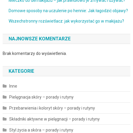
Mleczko do demakijażu – jak prawidłowo je zmywać i używać?
Domowe sposoby na uczulenie po hennie: Jak łagodzić objawy?
Wszechstronny rozświetlacz: jak wykorzystać go w makijażu?
NAJNOWSZE KOMENTARZE
Brak komentarzy do wyświetlenia.
KATEGORIE
Inne
Pielęgnacja skóry – porady i rutyny
Przebarwienia i koloryt skóry – porady i rutyny
Składniki aktywne w pielęgnacji – porady i rutyny
Styl życia a skóra – porady i rutyny