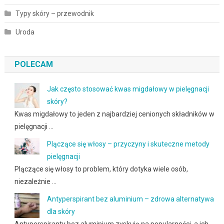
Typy skóry – przewodnik
Uroda
POLECAM
Jak często stosować kwas migdałowy w pielęgnacji
skóry?
Kwas migdałowy to jeden z najbardziej cenionych składników w
pielęgnacji …
Plączące się włosy – przyczyny i skuteczne metody
pielęgnacji
Plączące się włosy to problem, który dotyka wiele osób,
niezależnie …
Antyperspirant bez aluminium – zdrowa alternatywa
dla skóry
Antyperspiranty bez aluminium zyskują na popularności, a ich