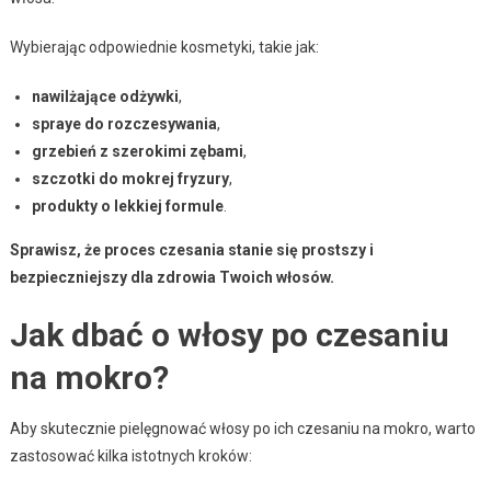
Wybierając odpowiednie kosmetyki, takie jak:
nawilżające odżywki
,
spraye do rozczesywania
,
grzebień z szerokimi zębami
,
szczotki do mokrej fryzury
,
produkty o lekkiej formule
.
Sprawisz, że proces czesania stanie się prostszy i
bezpieczniejszy dla zdrowia Twoich włosów.
Jak dbać o włosy po czesaniu
na mokro?
Aby skutecznie pielęgnować włosy po ich czesaniu na mokro, warto
zastosować kilka istotnych kroków: