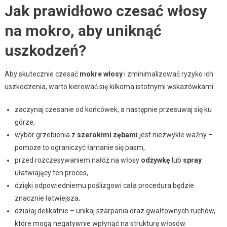
Jak prawidłowo czesać włosy
na mokro, aby uniknąć
uszkodzeń?
Aby skutecznie czesać
mokre włosy
i zminimalizować ryzyko ich
uszkodzenia, warto kierować się kilkoma istotnymi wskazówkami:
zaczynaj czesanie od końcówek, a następnie przesuwaj się ku
górze,
wybór grzebienia z
szerokimi zębami
jest niezwykle ważny –
pomoże to ograniczyć łamanie się pasm,
przed rozczesywaniem nałóż na włosy
odżywkę
lub
spray
ułatwiający ten proces,
dzięki odpowiedniemu poślizgowi cała procedura będzie
znacznie łatwiejsza,
działaj delikatnie – unikaj szarpania oraz gwałtownych ruchów,
które mogą negatywnie wpłynąć na strukturę włosów.