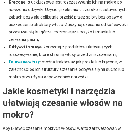
Kręcone loki:
kluczowe jest rozczesywanie ich na mokro po
nałożeniu odżywki. Użycie grzebienia o szeroko rozstawionych
zębach pozwala delikatnie przejść przez sploty bez obawy o
uszkodzenie struktury włosa. Zaczynaj czesanie od końcówek i
przesuwaj się ku górze, co zmniejsza ryzyko łamania lub
zerwania pasm,
Odżywki i spraye:
korzystaj z produktów ułatwiających
rozczesywanie, które chronią włosy przed zniszczeniami,
Falowane włosy
:
można traktować jak proste lub kręcone, w
zależności od ich struktury. Czesanie odbywa się na sucho lub
mokro przy użyciu odpowiednich narzędzi,
Jakie kosmetyki i narzędzia
ułatwiają czesanie włosów na
mokro?
Aby ułatwić czesanie mokrych włosów, warto zainwestować w