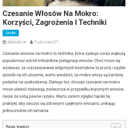
Czesanie Włosów Na Mokro:
Korzyści, Zagrożenia I Techniki
Uroda
Pudrovane.pl
2025-05-14
Czesanie włosów na mokro to technika, która zyskuje coraz większą
popularność wśród miłośników pielęgnacji włosów. Choć może się
wydawać, że rozczesywanie wilgotnych kosmyków to prosty i szybki
sposób na ich ułożenie, warto wiedzieć, że mokre włosy są bardziej
podatne na uszkodzenia. Dlatego też, chociaż czesanie na mokro
może ułatwić stylizację, zwłaszcza w przypadku kręconych włosów,
niesie ze sobą pewne ryzyko. Warto zatem zgłębić tajniki tej
praktyki, aby cieszyć się zdrowymi i pięknymi włosami, unikając
jednocześnie ich łamania.
Spis treści