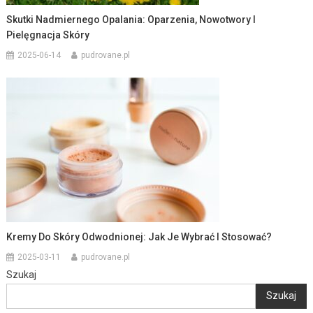
Skutki Nadmiernego Opalania: Oparzenia, Nowotwory I
Pielęgnacja Skóry
2025-06-14
pudrovane.pl
Kremy Do Skóry Odwodnionej: Jak Je Wybrać I Stosować?
2025-03-11
pudrovane.pl
Szukaj
Szukaj