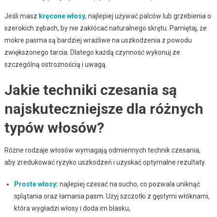
Jeśli masz
kręcone włosy
, najlepiej używać palców lub grzebienia o
szerokich zębach, by nie zakłócać naturalnego skrętu. Pamiętaj, że
mokre pasma są bardziej wrażliwe na uszkodzenia z powodu
zwiększonego tarcia. Dlatego każdą czynność wykonuj ze
szczególną ostrożnością i uwagą.
Jakie techniki czesania są
najskuteczniejsze dla różnych
typów włosów?
Różne rodzaje włosów wymagają odmiennych technik czesania,
aby zredukować ryzyko uszkodzeń i uzyskać optymalne rezultaty.
Proste włosy
:
najlepiej czesać na sucho, co pozwala uniknąć
splątania oraz łamania pasm. Użyj szczotki z gęstymi włóknami,
która wygładzi włosy i doda im blasku,