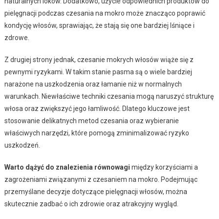
naturalnych loków. Dodatkowo, użycie odpowiednich produktów do
pielęgnacji podczas czesania na mokro może znacząco poprawić
kondycję włosów, sprawiając, że stają się one bardziej lśniące i
zdrowe.
Z drugiej strony jednak, czesanie mokrych włosów wiąże się z
pewnymi ryzykami. W takim stanie pasma są o wiele bardziej
narażone na uszkodzenia oraz łamanie niż w normalnych
warunkach. Niewłaściwe techniki czesania mogą naruszyć strukturę
włosa oraz zwiększyć jego łamliwość. Dlatego kluczowe jest
stosowanie delikatnych metod czesania oraz wybieranie
właściwych narzędzi, które pomogą zminimalizować ryzyko
uszkodzeń.
Warto dążyć do znalezienia równowagi
między korzyściami a
zagrożeniami związanymi z czesaniem na mokro. Podejmując
przemyślane decyzje dotyczące pielęgnacji włosów, można
skutecznie zadbać o ich zdrowie oraz atrakcyjny wygląd.