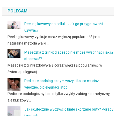
POLECAM
Peeling kawowy na cellulit: Jak go przygotować i
używać?
Peeling kawowy zyskuje coraz większą popularność jako
naturalna metoda walki …
Maseczka z glinki: dlaczego nie może wyschnąć i jak ją
stosować?
Maseczki z glinki zdobywają coraz większą popularność w
świecie pielęgnacji …
Pedicure podologiczny – wszystko, co musisz
wiedzieć o pielęgnacji stóp
Pedicure podologiczny to nie tylko zwykły zabieg kosmetyczny,
ale kluczowy …
Jak skutecznie wyczyścić białe skórzane buty? Porady
i metody