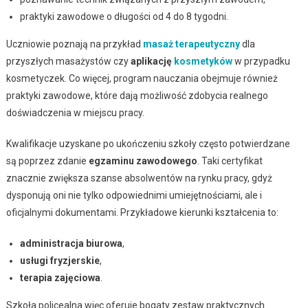
praktyki zawodowe o długości od 4 do 8 tygodni.
Uczniowie poznają na przykład
masaż terapeutyczny
dla
przyszłych masażystów czy
aplikację
kosmetyków
w przypadku
kosmetyczek. Co więcej, program nauczania obejmuje również
praktyki zawodowe, które dają możliwość zdobycia realnego
doświadczenia w miejscu pracy.
Kwalifikacje uzyskane po ukończeniu szkoły często potwierdzane
są poprzez zdanie
egzaminu zawodowego
. Taki certyfikat
znacznie zwiększa szanse absolwentów na rynku pracy, gdyż
dysponują oni nie tylko odpowiednimi umiejętnościami, ale i
oficjalnymi dokumentami. Przykładowe kierunki kształcenia to:
administracja biurowa
,
usługi fryzjerskie
,
terapia zajęciowa
.
Szkoła policealna więc oferuje bogaty zestaw praktycznych