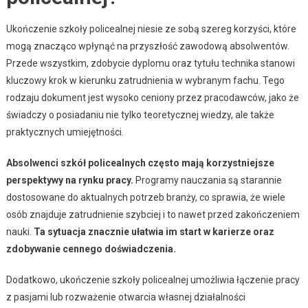
Ukończenie szkoły policealnej niesie ze sobą szereg korzyści, które
mogą znacząco wpłynąć na przyszłość zawodową absolwentów.
Przede wszystkim, zdobycie dyplomu oraz tytułu technika stanowi
kluczowy krok w kierunku zatrudnienia w wybranym fachu. Tego
rodzaju dokument jest wysoko ceniony przez pracodawców, jako że
świadczy o posiadaniu nie tylko teoretycznej wiedzy, ale także
praktycznych umiejętności.
Absolwenci szkół policealnych często mają korzystniejsze
perspektywy na rynku pracy.
Programy nauczania są starannie
dostosowane do aktualnych potrzeb branży, co sprawia, że wiele
osób znajduje zatrudnienie szybciej i to nawet przed zakończeniem
nauki.
Ta sytuacja znacznie ułatwia im start w karierze oraz
zdobywanie cennego doświadczenia.
Dodatkowo, ukończenie szkoły policealnej umożliwia łączenie pracy
z pasjami lub rozważenie otwarcia własnej działalności