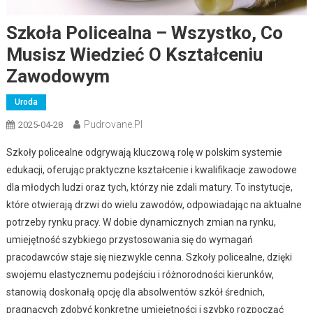
Szkoła Policealna – Wszystko, Co
Musisz Wiedzieć O Kształceniu
Zawodowym
Uroda
Pudrovane.pl
2025-04-28
Szkoły policealne odgrywają kluczową rolę w polskim systemie
edukacji, oferując praktyczne kształcenie i kwalifikacje zawodowe
dla młodych ludzi oraz tych, którzy nie zdali matury. To instytucje,
które otwierają drzwi do wielu zawodów, odpowiadając na aktualne
potrzeby rynku pracy. W dobie dynamicznych zmian na rynku,
umiejętność szybkiego przystosowania się do wymagań
pracodawców staje się niezwykle cenna. Szkoły policealne, dzięki
swojemu elastycznemu podejściu i różnorodności kierunków,
stanowią doskonałą opcję dla absolwentów szkół średnich,
pragnących zdobyć konkretne umiejętności i szybko rozpocząć