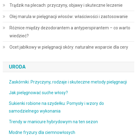
Trądzik na plecach: przyczyny, objawy i skuteczne leczenie
Olej marula w pielęgnacji włosów: właściwości i zastosowanie
Różnice między dezodorantem a antyperspirantem – co warto
wiedzieć?
Ocet jabłkowy w pielęgnacji skóry: naturalne wsparcie dla cery
URODA
Zaskórniki: Przyczyny, rodzaje i skuteczne metody pielęgnacji
Jak pielęgnować suche włosy?
Sukienki robione na szydełku: Pomysły i wzory do
samodzielnego wykonania
Trendy w manicure hybrydowym na ten sezon
Modne fryzury dla ciemnowłosych