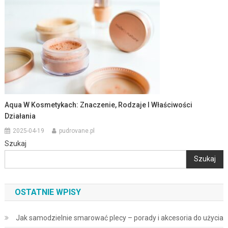
Aqua W Kosmetykach: Znaczenie, Rodzaje I Właściwości
Działania
2025-04-19
pudrovane.pl
Szukaj
Szukaj
OSTATNIE WPISY
Jak samodzielnie smarować plecy – porady i akcesoria do użycia