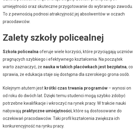
umiejętności oraz skuteczne przygotowanie do wybranego zawodu.
To z pewnością podnosi atrakcyjność jej absolwentów w oczach
pracodawców.
Zalety szkoły policealnej
Szkoła policealna
oferuje wiele korzyści, które przyciągają uczniów
pragnących szybkiego i efektywnego kształcenia. Na początek
warto zaznaczyć, że
nauka w takich placówkach jest bezpłatna
, co
sprawia, że edukacja staje się dostępna dla szerokiego grona osób.
Kolejnym atutem jest
krótki czas trwania programów
– wynosi on
od roku do dwóch lat. Dzięki temu studenci mogą szybko zdobyć
potrzebne kwalifikacje i wkroczyć na rynek pracy. W trakcie nauki
nabywają
praktyczne umiejętności
, które są dostosowane do
oczekiwań pracodawców. Taki profil kształcenia zwiększa ich
konkurencyjność na rynku pracy.