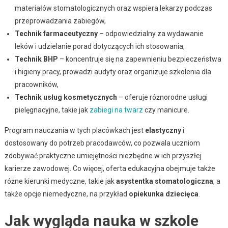
materiałów stomatologicznych oraz wspiera lekarzy podczas
przeprowadzania zabiegów,
Technik farmaceutyczny
– odpowiedzialny za wydawanie
leków i udzielanie porad dotyczących ich stosowania,
Technik BHP
– koncentruje się na zapewnieniu bezpieczeństwa
i higieny pracy, prowadzi audyty oraz organizuje szkolenia dla
pracowników,
Technik usług kosmetycznych
– oferuje różnorodne usługi
pielęgnacyjne, takie jak
zabiegi na twarz
czy manicure.
Program nauczania w tych placówkach jest
elastyczny
i
dostosowany do potrzeb pracodawców, co pozwala uczniom
zdobywać praktyczne umiejętności niezbędne w ich przyszłej
karierze zawodowej. Co więcej, oferta edukacyjna obejmuje także
różne kierunki medyczne, takie jak
asystentka stomatologiczna
, a
także opcje niemedyczne, na przykład
opiekunka dziecięca
.
Jak wygląda nauka w szkole