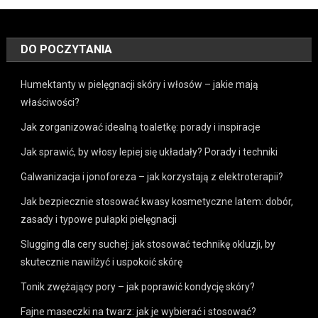
DO POCZYTANIA
Humektanty w pielęgnacji skóry i włosów – jakie mają
właściwości?
Jak zorganizować idealną toaletkę: porady i inspiracje
Jak sprawić, by włosy lepiej się układały? Porady i techniki
Galwanizacja i jonoforeza – jak korzystają z elektroterapii?
Jak bezpiecznie stosować kwasy kosmetyczne latem: dobór,
zasady i typowe pułapki pielęgnacji
Slugging dla cery suchej: jak stosować technikę okluzji, by
skutecznie nawilżyć i uspokoić skórę
Tonik zwężający pory – jak poprawić kondycję skóry?
Fajne maseczki na twarz: jak je wybierać i stosować?