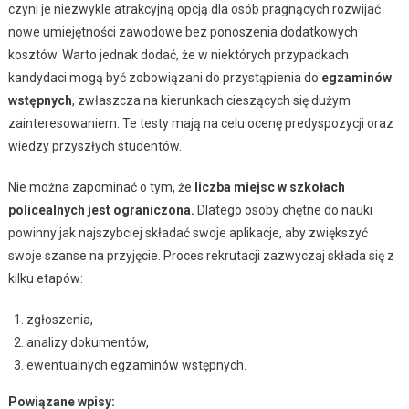
czyni je niezwykle atrakcyjną opcją dla osób pragnących rozwijać
nowe umiejętności zawodowe bez ponoszenia dodatkowych
kosztów. Warto jednak dodać, że w niektórych przypadkach
kandydaci mogą być zobowiązani do przystąpienia do
egzaminów
wstępnych
, zwłaszcza na kierunkach cieszących się dużym
zainteresowaniem. Te testy mają na celu ocenę predyspozycji oraz
wiedzy przyszłych studentów.
Nie można zapominać o tym, że
liczba miejsc w szkołach
policealnych jest ograniczona.
Dlatego osoby chętne do nauki
powinny jak najszybciej składać swoje aplikacje, aby zwiększyć
swoje szanse na przyjęcie. Proces rekrutacji zazwyczaj składa się z
kilku etapów:
zgłoszenia,
analizy dokumentów,
ewentualnych egzaminów wstępnych.
Powiązane wpisy: