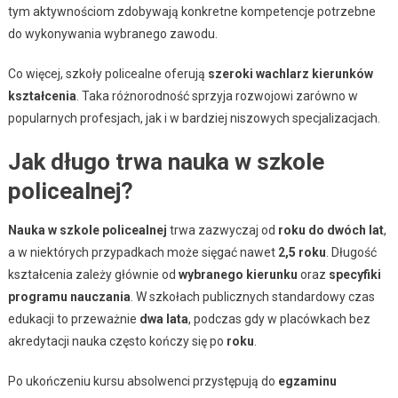
tym aktywnościom zdobywają konkretne kompetencje potrzebne
do wykonywania wybranego zawodu.
Co więcej, szkoły policealne oferują
szeroki wachlarz kierunków
kształcenia
. Taka różnorodność sprzyja rozwojowi zarówno w
popularnych profesjach, jak i w bardziej niszowych specjalizacjach.
Jak długo trwa nauka w szkole
policealnej?
Nauka w szkole policealnej
trwa zazwyczaj od
roku do dwóch lat
,
a w niektórych przypadkach może sięgać nawet
2,5 roku
. Długość
kształcenia zależy głównie od
wybranego kierunku
oraz
specyfiki
programu nauczania
. W szkołach publicznych standardowy czas
edukacji to przeważnie
dwa lata
, podczas gdy w placówkach bez
akredytacji nauka często kończy się po
roku
.
Po ukończeniu kursu absolwenci przystępują do
egzaminu