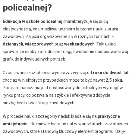
policealnej?
Edukacja w szkole policealnej
charakteryzuje się dużą
elastycznością, co umożliwia uczniom łączenie nauki z pracą
zawodową. Zajęcia organizowane są w różnych formach –
dziennych
,
wieczorowych
oraz
weekendowych
. Taki układ
sprawia, że osoby zatrudnione mogą swobodnie dostosować swój
grafik do indywidualnych potrzeb.
Czas trwania kształcenia wynosi zazwyczaj od
roku do dwóch lat
,
chociaż w niektórych przypadkach może to być nawet
2,5 roku
.
Program nauczania jest dostosowany do aktualnych wymogów
rynku pracy, co pozwala na szybkie i efektywne zdobycie
niezbędnych kwalifikacji zawodowych.
W procesie nauki szczególny nacisk kładzie się na
praktyczne
umiejętności
. Uczniowie biorą udział w warsztatach oraz stażach
zawodowych, które stanowią kluczowy element programu. Dzięki