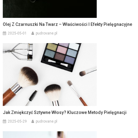
Olej Z Czarnuszki Na Twarz – Właściwości I Efekty Pielęgnacyjne
2025-05-01
pudrovane.pl
Jak Zmiękczyć Sztywne Włosy? Kluczowe Metody Pielęgnacji
2025-05-29
pudrovane.pl