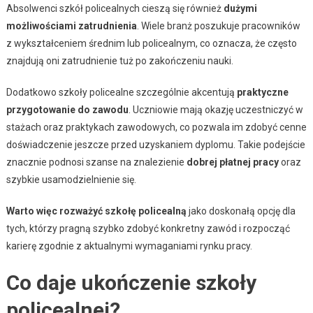
Absolwenci szkół policealnych cieszą się również
dużymi
możliwościami zatrudnienia
. Wiele branż poszukuje pracowników
z wykształceniem średnim lub policealnym, co oznacza, że często
znajdują oni zatrudnienie tuż po zakończeniu nauki.
Dodatkowo szkoły policealne szczególnie akcentują
praktyczne
przygotowanie do zawodu
. Uczniowie mają okazję uczestniczyć w
stażach oraz praktykach zawodowych, co pozwala im zdobyć cenne
doświadczenie jeszcze przed uzyskaniem dyplomu. Takie podejście
znacznie podnosi szanse na znalezienie
dobrej płatnej pracy
oraz
szybkie usamodzielnienie się.
Warto więc rozważyć szkołę policealną
jako doskonałą opcję dla
tych, którzy pragną szybko zdobyć konkretny zawód i rozpocząć
karierę zgodnie z aktualnymi wymaganiami rynku pracy.
Co daje ukończenie szkoły
policealnej?