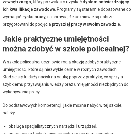
zewnętrznego
, który pozwala im uzyskać
dyplom potwierdzający
ich kwalifikacje zawodowe
. Programy są starannie dopasowane do
wymagań
rynku pracy
, co sprawia, że uczniowie są dobrze
przygotowani do podjęcia
przyszłej pracy w swoim zawodzie
.
Jakie praktyczne umiejętności
można zdobyć w szkole policealnej?
W szkole policealnej uczniowie mają okazję zdobyć praktyczne
umiejętności, które są niezwykle cenne w różnych zawodach.
Kładzie się tu duży nacisk na naukę poprzez praktykę, co sprzyja
szybkiemu przyswajaniu wiedzy oraz umiejętności niezbędnych do
wykonywania pracy.
Do podstawowych kompetencji, jakie można nabyć w tej szkole,
należy:
obsługa specjalistycznych narzędzi i urządzeń,
poznawanie technik związanych z przyszłym zawodem,