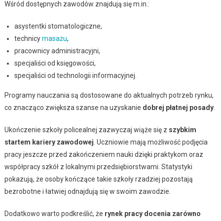
Wśród dostępnych zawodów znajdują się m.in.:
asystentki stomatologiczne,
technicy
masażu
,
pracownicy administracyjni,
specjaliści od księgowości,
specjaliści od technologii informacyjnej.
Programy nauczania są dostosowane do aktualnych potrzeb rynku,
co znacząco zwiększa szanse na uzyskanie
dobrej płatnej posady
.
Ukończenie szkoły policealnej zazwyczaj wiąże się z
szybkim
startem kariery zawodowej
. Uczniowie mają możliwość podjęcia
pracy jeszcze przed zakończeniem nauki dzięki praktykom oraz
współpracy szkół z lokalnymi przedsiębiorstwami. Statystyki
pokazują, że osoby kończące takie szkoły rzadziej pozostają
bezrobotne i łatwiej odnajdują się w swoim zawodzie.
Dodatkowo warto podkreślić, że
rynek pracy docenia zarówno