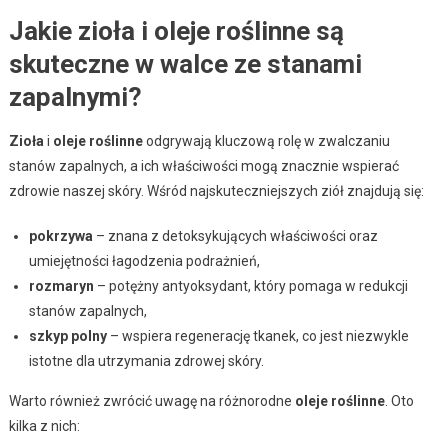
Jakie zioła i oleje roślinne są
skuteczne w walce ze stanami
zapalnymi?
Zioła
i
oleje roślinne
odgrywają kluczową rolę w zwalczaniu
stanów zapalnych, a ich właściwości mogą znacznie wspierać
zdrowie naszej skóry. Wśród najskuteczniejszych ziół znajdują się:
pokrzywa
– znana z detoksykujących właściwości oraz
umiejętności łagodzenia podrażnień,
rozmaryn
– potężny antyoksydant, który pomaga w redukcji
stanów zapalnych,
szkyp polny
– wspiera regenerację tkanek, co jest niezwykle
istotne dla utrzymania zdrowej skóry.
Warto również zwrócić uwagę na różnorodne
oleje roślinne
. Oto
kilka z nich: