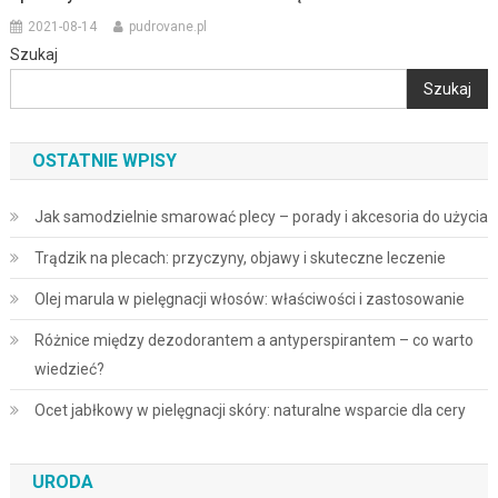
2021-08-14
pudrovane.pl
Szukaj
Szukaj
OSTATNIE WPISY
Jak samodzielnie smarować plecy – porady i akcesoria do użycia
Trądzik na plecach: przyczyny, objawy i skuteczne leczenie
Olej marula w pielęgnacji włosów: właściwości i zastosowanie
Różnice między dezodorantem a antyperspirantem – co warto
wiedzieć?
Ocet jabłkowy w pielęgnacji skóry: naturalne wsparcie dla cery
URODA