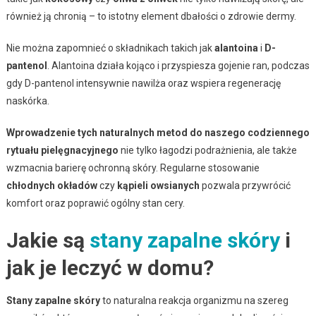
również ją chronią – to istotny element dbałości o zdrowie dermy.
Nie można zapomnieć o składnikach takich jak
alantoina
i
D-
pantenol
. Alantoina działa kojąco i przyspiesza gojenie ran, podczas
gdy D-pantenol intensywnie nawilża oraz wspiera regenerację
naskórka.
Wprowadzenie tych naturalnych metod do naszego codziennego
rytuału pielęgnacyjnego
nie tylko łagodzi podrażnienia, ale także
wzmacnia barierę ochronną skóry. Regularne stosowanie
chłodnych okładów
czy
kąpieli owsianych
pozwala przywrócić
komfort oraz poprawić ogólny stan cery.
Jakie są
stany zapalne skóry
i
jak je leczyć w domu?
Stany zapalne skóry
to naturalna reakcja organizmu na szereg