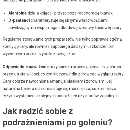
Alantoina
działa kojąco i przyspiesza regenerację tkanek,
D-pantenol
charakteryzuje się silnymi właściwościami
nawilżającymi i wspomaga odbudowę warstwy lipidowej skóry.
Regularne stosowanie tych preparatów nie tylko poprawia ogólną
kondycję cery, ale również zapobiega dalszym uszkodzeniom
wywołanym przez czynniki zewnętrzne.
Odpowiednie nawilżenie
przyspiesza proces gojenia oraz chroni
przed utratą wilgoci, co jest kluczowe dla zdrowego wyglądu skóry.
Cera dobrze nawodniona emanuje blaskiem i zdrowiem. Jej
naturalna bariera ochronna staje się mocniejsza, co zmniejsza
ryzyko wystąpienia kolejnych podrażnień czy stanów zapalnych.
Jak radzić sobie z
podrażnieniami po goleniu?