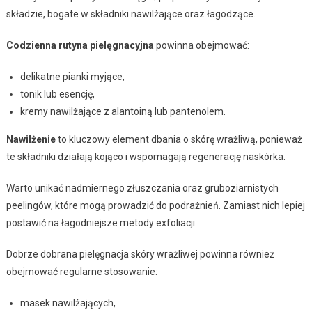
składzie, bogate w składniki nawilżające oraz łagodzące.
Codzienna rutyna pielęgnacyjna
powinna obejmować:
delikatne pianki myjące,
tonik lub esencję,
kremy nawilżające z alantoiną lub pantenolem.
Nawilżenie
to kluczowy element dbania o skórę wrażliwą, ponieważ
te składniki działają kojąco i wspomagają regenerację naskórka.
Warto unikać nadmiernego złuszczania oraz gruboziarnistych
peelingów, które mogą prowadzić do podrażnień. Zamiast nich lepiej
postawić na łagodniejsze metody exfoliacji.
Dobrze dobrana pielęgnacja skóry wrażliwej powinna również
obejmować regularne stosowanie:
masek nawilżających,