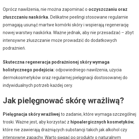
Oprócz nawilżenia, nie można zapominać o
oczyszczaniu oraz
złuszczaniu naskórka.
Delikatne peelingi stosowane regularnie
pomagają usunąć martwe komórki skóry i wspierają regenerację
nowej warstwy naskórka. Ważne jednak, aby nie przesadzać – zbyt
intensywne złuszczanie może prowadzić do dodatkowych
podrażnień.
Skuteczna regeneracja podrażnionej skóry wymaga
holistycznego podejścia:
odpowiedniego nawilżenia, użycia
dermokosmetyków oraz regularnej pielęgnacji dostosowanej do
indywidualnych potrzeb każdej cery.
Jak pielęgnować skórę wrażliwą?
Pielęgnacja skóry wrażliwej
to zadanie, które wymaga szczególnej
troski. Ważne jest, aby korzystać z
hipoalergicznych kosmetyków
,
które nie zawierają drażniących substancji takich jak alkohol czy
intensywne zapachy. Warto sięgać po produkty o naturalnym