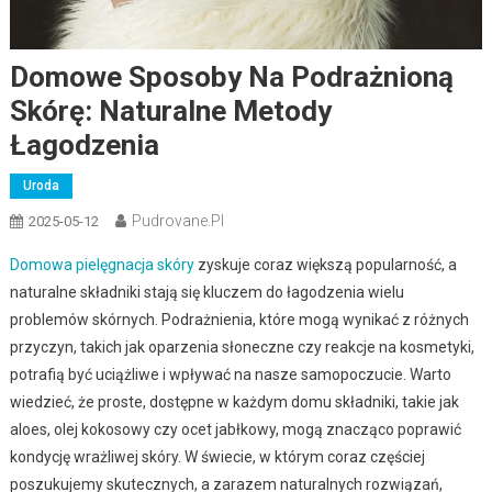
Domowe Sposoby Na Podrażnioną
Skórę: Naturalne Metody
Łagodzenia
Uroda
Pudrovane.pl
2025-05-12
Domowa pielęgnacja skóry
zyskuje coraz większą popularność, a
naturalne składniki stają się kluczem do łagodzenia wielu
problemów skórnych. Podrażnienia, które mogą wynikać z różnych
przyczyn, takich jak oparzenia słoneczne czy reakcje na kosmetyki,
potrafią być uciążliwe i wpływać na nasze samopoczucie. Warto
wiedzieć, że proste, dostępne w każdym domu składniki, takie jak
aloes, olej kokosowy czy ocet jabłkowy, mogą znacząco poprawić
kondycję wrażliwej skóry. W świecie, w którym coraz częściej
poszukujemy skutecznych, a zarazem naturalnych rozwiązań,