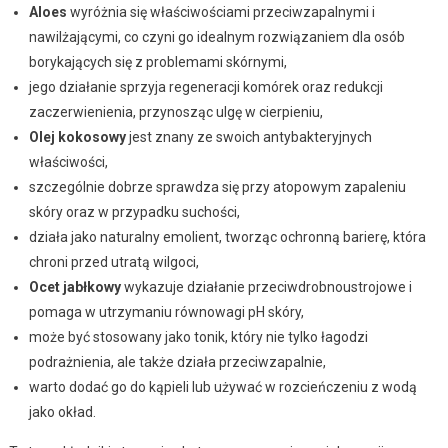
Aloes
wyróżnia się właściwościami przeciwzapalnymi i
nawilżającymi, co czyni go idealnym rozwiązaniem dla osób
borykających się z problemami skórnymi,
jego działanie sprzyja regeneracji komórek oraz redukcji
zaczerwienienia, przynosząc ulgę w cierpieniu,
Olej kokosowy
jest znany ze swoich antybakteryjnych
właściwości,
szczególnie dobrze sprawdza się przy atopowym zapaleniu
skóry oraz w przypadku suchości,
działa jako naturalny emolient, tworząc ochronną barierę, która
chroni przed utratą wilgoci,
Ocet jabłkowy
wykazuje działanie przeciwdrobnoustrojowe i
pomaga w utrzymaniu równowagi pH skóry,
może być stosowany jako tonik, który nie tylko łagodzi
podrażnienia, ale także działa przeciwzapalnie,
warto dodać go do kąpieli lub używać w rozcieńczeniu z wodą
jako okład.