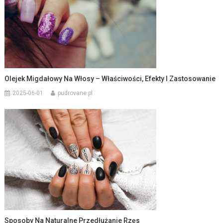
Olejek Migdałowy Na Włosy – Właściwości, Efekty I Zastosowanie
2025-06-01
pudrovane.pl
Sposoby Na Naturalne Przedłużanie Rzęs