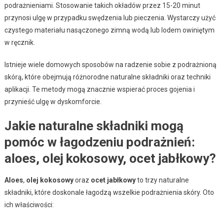
podrażnieniami. Stosowanie takich okładów przez 15-20 minut
przynosi ulgę w przypadku swędzenia lub pieczenia. Wystarczy użyć
czystego materiału nasączonego zimną wodą lub lodem owiniętym
w ręcznik.
Istnieje wiele domowych sposobów na radzenie sobie z podrażnioną
skórą, które obejmują różnorodne naturalne składniki oraz techniki
aplikacji. Te metody mogą znacznie wspierać proces gojenia i
przynieść ulgę w dyskomforcie.
Jakie naturalne składniki mogą
pomóc w łagodzeniu podrażnień:
aloes, olej kokosowy, ocet jabłkowy?
Aloes
,
olej kokosowy
oraz
ocet jabłkowy
to trzy naturalne
składniki, które doskonale łagodzą wszelkie podrażnienia skóry. Oto
ich właściwości: