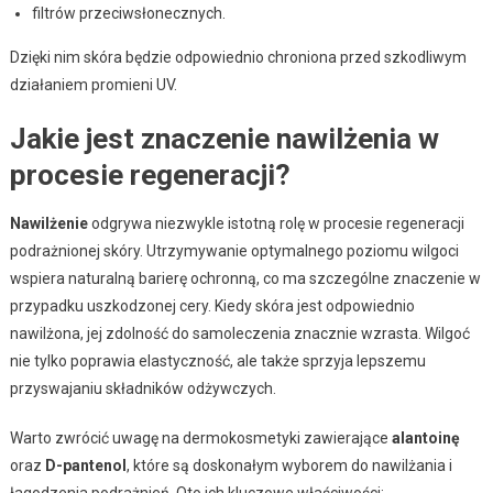
filtrów przeciwsłonecznych.
Dzięki nim skóra będzie odpowiednio chroniona przed szkodliwym
działaniem promieni UV.
Jakie jest znaczenie nawilżenia w
procesie regeneracji?
Nawilżenie
odgrywa niezwykle istotną rolę w procesie regeneracji
podrażnionej skóry. Utrzymywanie optymalnego poziomu wilgoci
wspiera naturalną barierę ochronną, co ma szczególne znaczenie w
przypadku uszkodzonej cery. Kiedy skóra jest odpowiednio
nawilżona, jej zdolność do samoleczenia znacznie wzrasta. Wilgoć
nie tylko poprawia elastyczność, ale także sprzyja lepszemu
przyswajaniu składników odżywczych.
Warto zwrócić uwagę na dermokosmetyki zawierające
alantoinę
oraz
D-pantenol
, które są doskonałym wyborem do nawilżania i
łagodzenia podrażnień. Oto ich kluczowe właściwości: