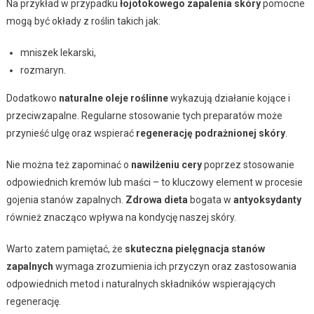
Na przykład w przypadku
łojotokowego zapalenia skóry
pomocne
mogą być okłady z roślin takich jak:
mniszek lekarski,
rozmaryn.
Dodatkowo
naturalne oleje roślinne
wykazują działanie kojące i
przeciwzapalne. Regularne stosowanie tych preparatów może
przynieść ulgę oraz wspierać
regenerację podrażnionej skóry
.
Nie można też zapominać o
nawilżeniu cery
poprzez stosowanie
odpowiednich kremów lub maści – to kluczowy element w procesie
gojenia stanów zapalnych.
Zdrowa dieta
bogata w
antyoksydanty
również znacząco wpływa na kondycję naszej skóry.
Warto zatem pamiętać, że
skuteczna pielęgnacja stanów
zapalnych
wymaga zrozumienia ich przyczyn oraz zastosowania
odpowiednich metod i naturalnych składników wspierających
regenerację.