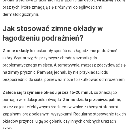
oraz tych, które zmagają się z różnymi dolegliwościami
dermatologicznymi.
Jak stosować zimne okłady w
łagodzeniu podrażnień?
Zimne okłady
to doskonały sposób na złagodzenie podrażnień
skóry. Wystarczy, że przyłożysz chłodną szmatkę do
problematycznego miejsca. Alternatywnie, możesz zdecydować się
na zimny prysznic. Pamiętaj jednak, by nie przykładać lodu
bezpośrednio do ciała, ponieważ może to skutkować odmrożeniem.
Zaleca się trzymanie okładu przez 15-20 minut
, co znacząco
pomaga w redukcji bólu i świądu.
Zimno działa przeciwzapalnie
,
przez co jest efektywnym środkiem w walce z różnymi stanami
zapalnymi oraz bolesnymi wysypkami. Regularne stosowanie takich
okładów przynosi ulgę po goleniu czy innych drobnych urazach
skóry.