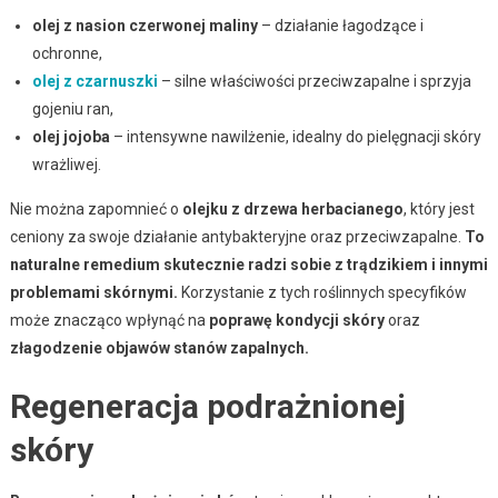
olej z nasion czerwonej maliny
– działanie łagodzące i
ochronne,
olej z czarnuszki
– silne właściwości przeciwzapalne i sprzyja
gojeniu ran,
olej jojoba
– intensywne nawilżenie, idealny do pielęgnacji skóry
wrażliwej.
Nie można zapomnieć o
olejku z drzewa herbacianego
, który jest
ceniony za swoje działanie antybakteryjne oraz przeciwzapalne.
To
naturalne remedium skutecznie radzi sobie z trądzikiem i innymi
problemami skórnymi.
Korzystanie z tych roślinnych specyfików
może znacząco wpłynąć na
poprawę kondycji skóry
oraz
złagodzenie objawów stanów zapalnych.
Regeneracja podrażnionej
skóry