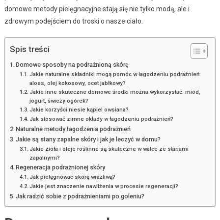
domowe metody pielęgnacyjne stają się nie tylko modą, ale i
zdrowym podejściem do troski o nasze ciało.
Spis treści
Domowe sposoby na podrażnioną skórę
Jakie naturalne składniki mogą pomóc w łagodzeniu podrażnień:
aloes, olej kokosowy, ocet jabłkowy?
Jakie inne skuteczne domowe środki można wykorzystać: miód,
jogurt, świeży ogórek?
Jakie korzyści niesie kąpiel owsiana?
Jak stosować zimne okłady w łagodzeniu podrażnień?
Naturalne metody łagodzenia podrażnień
Jakie są stany zapalne skóry i jak je leczyć w domu?
Jakie zioła i oleje roślinne są skuteczne w walce ze stanami
zapalnymi?
Regeneracja podrażnionej skóry
Jak pielęgnować skórę wrażliwą?
Jakie jest znaczenie nawilżenia w procesie regeneracji?
Jak radzić sobie z podrażnieniami po goleniu?