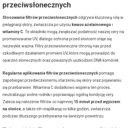
przeciwsłonecznych
Stosowanie filtrów przeciwsłonecznych
odgrywa kluczową rolę w
pielęgnacji skóry, zwłaszcza po użyciu
kwasu azelainowego
i
witaminy C
. Te składniki mogą zwiększać podatność naszej cery na
promieniowanie UV, dlatego ochrona przed słońcem staje się
niezwykle ważna. Filtry przeciwsłoneczne chronią nas przed
szkodliwym działaniem promieni UV, które mogą prowadzić do
oparzeń słonecznych oraz poważnych uszkodzeń DNA komórek.
Regularne aplikowanie filtrów przeciwsłonecznych
pomaga
zapobiegać przedwczesnemu starzeniu się skóry oraz pojawianiu
się przebarwień. Witamina C dodatkowo wspiera ten proces,
neutralizując wolne rodniki i poprawiając ogólną kondycję cery.
Zaleca się nałożenie filtrów co najmniej
15 minut przed wyjściem
na słońce
, a także ich reaplikację co kilka godzin, zwłaszcza
podczas dłuższego przebywania na świeżym powietrzu.