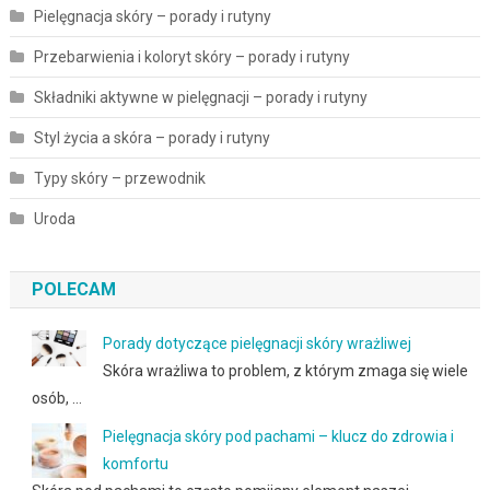
Pielęgnacja skóry – porady i rutyny
Przebarwienia i koloryt skóry – porady i rutyny
Składniki aktywne w pielęgnacji – porady i rutyny
Styl życia a skóra – porady i rutyny
Typy skóry – przewodnik
Uroda
POLECAM
Porady dotyczące pielęgnacji skóry wrażliwej
Skóra wrażliwa to problem, z którym zmaga się wiele
osób, …
Pielęgnacja skóry pod pachami – klucz do zdrowia i
komfortu