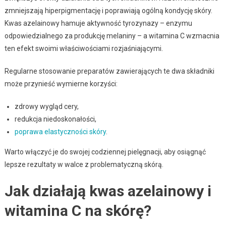
zmniejszają hiperpigmentację i poprawiają ogólną kondycję skóry.
Kwas azelainowy hamuje aktywność tyrozynazy – enzymu
odpowiedzialnego za produkcję melaniny – a witamina C wzmacnia
ten efekt swoimi właściwościami rozjaśniającymi.
Regularne stosowanie preparatów zawierających te dwa składniki
może przynieść wymierne korzyści:
zdrowy wygląd cery,
redukcja niedoskonałości,
poprawa elastyczności skóry
.
Warto włączyć je do swojej codziennej pielęgnacji, aby osiągnąć
lepsze rezultaty w walce z problematyczną skórą.
Jak działają kwas azelainowy i
witamina C na skórę?