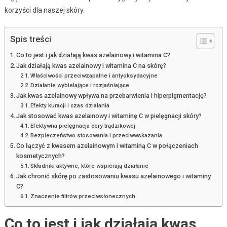
korzyści dla naszej skóry.
Spis treści
Co to jest i jak działają kwas azelainowy i witamina C?
Jak działają kwas azelainowy i witamina C na skórę?
Właściwości przeciwzapalne i antyoksydacyjne
Działanie wybielające i rozjaśniające
Jak kwas azelainowy wpływa na przebarwienia i hiperpigmentację?
Efekty kuracji i czas działania
Jak stosować kwas azelainowy i witaminę C w pielęgnacji skóry?
Efektywna pielęgnacja cery trądzikowej
Bezpieczeństwo stosowania i przeciwwskazania
Co łączyć z kwasem azelainowym i witaminą C w połączeniach
kosmetycznych?
Składniki aktywne, które wspierają działanie
Jak chronić skórę po zastosowaniu kwasu azelainowego i witaminy
C?
Znaczenie filtrów przeciwsłonecznych
Co to jest i jak działają kwas