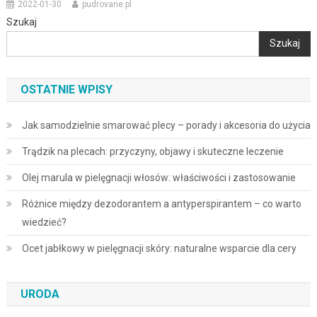
2022-01-30
pudrovane.pl
Szukaj
Szukaj
OSTATNIE WPISY
Jak samodzielnie smarować plecy – porady i akcesoria do użycia
Trądzik na plecach: przyczyny, objawy i skuteczne leczenie
Olej marula w pielęgnacji włosów: właściwości i zastosowanie
Różnice między dezodorantem a antyperspirantem – co warto
wiedzieć?
Ocet jabłkowy w pielęgnacji skóry: naturalne wsparcie dla cery
URODA