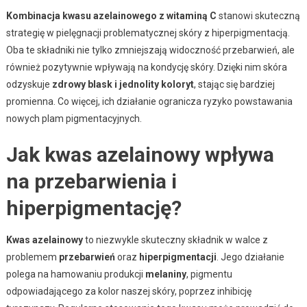
Kombinacja kwasu azelainowego z witaminą C
stanowi skuteczną
strategię w pielęgnacji problematycznej skóry z hiperpigmentacją.
Oba te składniki nie tylko zmniejszają widoczność przebarwień, ale
również pozytywnie wpływają na kondycję skóry. Dzięki nim skóra
odzyskuje
zdrowy blask i jednolity koloryt
, stając się bardziej
promienna. Co więcej, ich działanie ogranicza ryzyko powstawania
nowych plam pigmentacyjnych.
Jak kwas azelainowy wpływa
na przebarwienia i
hiperpigmentację?
Kwas azelainowy
to niezwykle skuteczny składnik w walce z
problemem
przebarwień
oraz
hiperpigmentacji
. Jego działanie
polega na hamowaniu produkcji
melaniny
, pigmentu
odpowiadającego za kolor naszej skóry, poprzez inhibicję