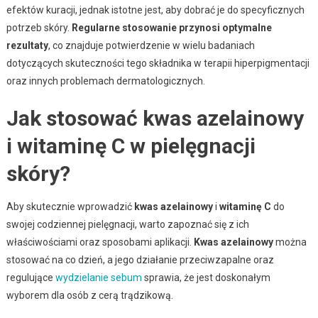
efektów kuracji, jednak istotne jest, aby dobrać je do specyficznych
potrzeb skóry.
Regularne stosowanie przynosi optymalne
rezultaty
, co znajduje potwierdzenie w wielu badaniach
dotyczących skuteczności tego składnika w terapii hiperpigmentacji
oraz innych problemach dermatologicznych.
Jak stosować kwas azelainowy
i witaminę C w pielęgnacji
skóry?
Aby skutecznie wprowadzić
kwas azelainowy
i
witaminę C
do
swojej codziennej pielęgnacji, warto zapoznać się z ich
właściwościami oraz sposobami aplikacji.
Kwas azelainowy
można
stosować na co dzień, a jego działanie przeciwzapalne oraz
regulujące
wydzielanie sebum
sprawia, że jest doskonałym
wyborem dla osób z cerą trądzikową.