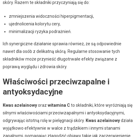
skóry. Razem te składniki przyczyniają się do:
zmniejszenia widoczności hiperpigmentacji,
ujednolicenia kolorytu cery,
minimalizacji ryzyka podrażnień.
Ich synergiczne działanie sprawia również, że są odpowiednie
nawet dla osób z delikatną skórą. Regularne stosowanie tych
składników może przynieść długotrwałe efekty związane z
poprawą wyglądu i zdrowia skóry.
Właściwości przeciwzapalne i
antyoksydacyjne
Kwas azelainowy
oraz
witamina C
to składniki, które wyróżniają się
silnymi właściwościami przeciwzapalnymi i antyoksydacyjnymi,
odgrywając istotną rolę w pielęgnacji skóry.
Kwas azelainowy
działa
wyjątkowo efektywnie w walce z trądzikiem i innymi stanami
zapalnymi, pomagając złagodzić objawy takie jak zaczerwienienie