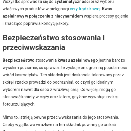
Wszystko sprowadza się do
systematyczności
oraz wyboru
właściwych produktów w pielęgnacji
cery trądzikowej
.
Kwas
azelainowy w połączeniu z niacynamidem
wspiera procesy gojenia
i znacząco poprawia kondycję skóry.
Bezpieczeństwo stosowania i
przeciwwskazania
Bezpieczeństwo
stosowania
kwasu azelainowego
jest na bardzo
wysokim poziomie, co sprawia, że zyskuje on ogromną popularność
wśród kosmetyków. Ten składnik jest doskonale tolerowany przez
skórę i rzadko prowadzi do podrażnień, co czyni go idealnym
wyborem nawet dla osób z wrażliwą cerą. Co więcej, mogą go
stosować kobiety w ciąży oraz latem, gdyż nie wywołuje reakcji
fotouczulających.
Mimo to, istnieją pewne przeciwwskazania do jego stosowania.
Osoby wyjątkowo wrażliwe na ten składnik powinny go unikać.