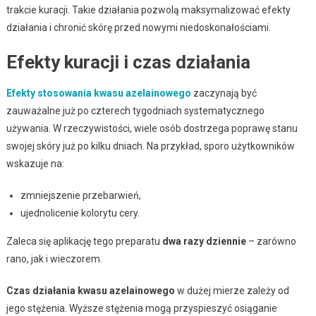
trakcie kuracji. Takie działania pozwolą maksymalizować efekty
działania i chronić skórę przed nowymi niedoskonałościami.
Efekty kuracji i czas działania
Efekty stosowania kwasu azelainowego
zaczynają być
zauważalne już po czterech tygodniach systematycznego
używania. W rzeczywistości, wiele osób dostrzega poprawę stanu
swojej skóry już po kilku dniach. Na przykład, sporo użytkowników
wskazuje na:
zmniejszenie przebarwień,
ujednolicenie kolorytu cery.
Zaleca się aplikację tego preparatu
dwa razy dziennie
– zarówno
rano, jak i wieczorem.
Czas działania kwasu azelainowego
w dużej mierze zależy od
jego stężenia. Wyższe stężenia mogą przyspieszyć osiąganie