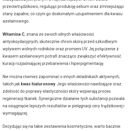
przeciwtrądzikowo, regulując produkcję sebum oraz zmniejszając
stany zapalne, co czyni go doskonałym uzupełnieniem dla kwasu
azelainowego.
Witamina C
, znana ze swoich silnych właściwości
antyoksydacyjnych, skutecznie chroni skórę przed szkodliwym
wpływem wolnych rodników oraz promieni UV. Jej połączenie z
kwasem azelainowym potrafi znacząco zwiększyć efektywność
kuracji rozjaśniającej przebarwienia i hiperpigmentację.
Nie można również zapominać o innych składnikach aktywnych,
takich jak
kwas hialuronowy
. Jego właściwości nawilżające oraz
zdolność do poprawy elastyczności skóry wspierają proces
regeneracji tkanek. Synergiczne działanie tych substancji pozwala
na osiągnięcie lepszych rezultatów w pielęgnacji cery trądzikowej i
wymagającej.
Decydując się na takie zestawienia kosmetyczne, warto bacznie