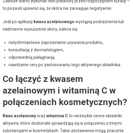
Zawsze warto wykonać test płatkowy przed rozpoczęciem kuracji –
to pozwoli upewnić się, że skóra nie zareaguje negatywnie.
Jeśli po aplikacji
kwasu azelainowego
wystąpią podrażnienia lub
nadmierne wysuszenie skóry, zaleca się:
natychmiastowe zaprzestanie używania produktu,
konsultację z dermatologiem,
odpowiednią pielęgnację,
nawilżanie cery po zastosowaniu tego aktywnego składnika.
Co łączyć z kwasem
azelainowym i witaminą C w
połączeniach kosmetycznych?
Kwas azelainowy
oraz
witamina C
to niezwykle cenne składniki
aktywne, które doskonale sprawdzają się w połączeniu z innymi
substancjami w kosmetykach. Takie zestawienia mogą znacznie