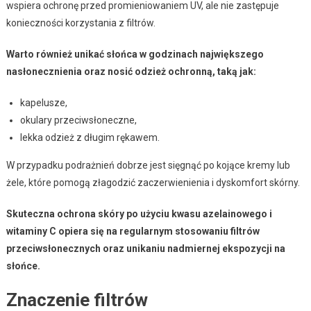
wspiera ochronę przed promieniowaniem UV, ale nie zastępuje
konieczności korzystania z filtrów.
Warto również unikać słońca w godzinach największego
nasłonecznienia oraz nosić odzież ochronną, taką jak:
kapelusze,
okulary przeciwsłoneczne,
lekka odzież z długim rękawem.
W przypadku podrażnień dobrze jest sięgnąć po kojące kremy lub
żele, które pomogą złagodzić zaczerwienienia i dyskomfort skórny.
Skuteczna ochrona skóry po użyciu kwasu azelainowego i
witaminy C opiera się na regularnym stosowaniu filtrów
przeciwsłonecznych oraz unikaniu nadmiernej ekspozycji na
słońce.
Znaczenie filtrów