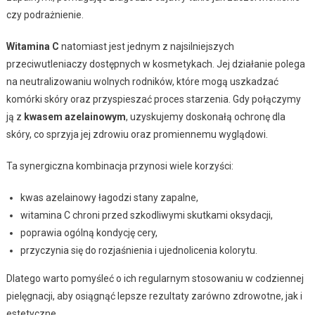
czy podrażnienie.
Witamina C
natomiast jest jednym z najsilniejszych
przeciwutleniaczy dostępnych w kosmetykach. Jej działanie polega
na neutralizowaniu wolnych rodników, które mogą uszkadzać
komórki skóry oraz przyspieszać proces starzenia. Gdy połączymy
ją z
kwasem azelainowym
, uzyskujemy doskonałą ochronę dla
skóry, co sprzyja jej zdrowiu oraz promiennemu wyglądowi.
Ta synergiczna kombinacja przynosi wiele korzyści:
kwas azelainowy łagodzi stany zapalne,
witamina C chroni przed szkodliwymi skutkami oksydacji,
poprawia ogólną kondycję cery,
przyczynia się do rozjaśnienia i ujednolicenia kolorytu.
Dlatego warto pomyśleć o ich regularnym stosowaniu w codziennej
pielęgnacji, aby osiągnąć lepsze rezultaty zarówno zdrowotne, jak i
estetyczne.