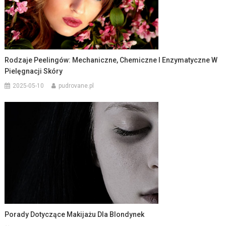
Rodzaje Peelingów: Mechaniczne, Chemiczne I Enzymatyczne W
Pielęgnacji Skóry
2025-05-10
pudrovane.pl
Porady Dotyczące Makijażu Dla Blondynek