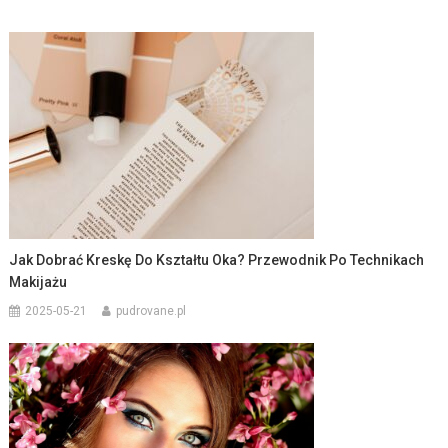
Jak Dobrać Kreskę Do Kształtu Oka? Przewodnik Po Technikach
Makijażu
2025-05-21
pudrovane.pl