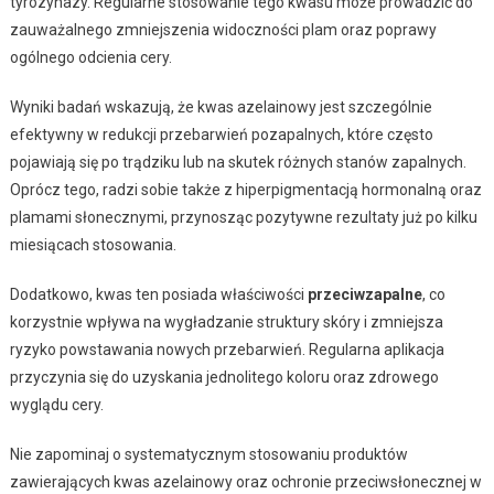
tyrozynazy. Regularne stosowanie tego kwasu może prowadzić do
zauważalnego zmniejszenia widoczności plam oraz poprawy
ogólnego odcienia cery.
Wyniki badań wskazują, że kwas azelainowy jest szczególnie
efektywny w redukcji przebarwień pozapalnych, które często
pojawiają się po trądziku lub na skutek różnych stanów zapalnych.
Oprócz tego, radzi sobie także z hiperpigmentacją hormonalną oraz
plamami słonecznymi, przynosząc pozytywne rezultaty już po kilku
miesiącach stosowania.
Dodatkowo, kwas ten posiada właściwości
przeciwzapalne
, co
korzystnie wpływa na wygładzanie struktury skóry i zmniejsza
ryzyko powstawania nowych przebarwień. Regularna aplikacja
przyczynia się do uzyskania jednolitego koloru oraz zdrowego
wyglądu cery.
Nie zapominaj o systematycznym stosowaniu produktów
zawierających kwas azelainowy oraz ochronie przeciwsłonecznej w