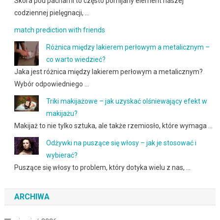
Skóra pod pachami to często pomijany element naszej
codziennej pielęgnacji, …
match prediction with friends
Różnica między lakierem perłowym a metalicznym –
co warto wiedzieć?
Jaka jest różnica między lakierem perłowym a metalicznym?
Wybór odpowiedniego …
Triki makijażowe – jak uzyskać olśniewający efekt w
makijażu?
Makijaż to nie tylko sztuka, ale także rzemiosło, które wymaga …
Odżywki na puszące się włosy – jak je stosować i
wybierać?
Puszące się włosy to problem, który dotyka wielu z nas, …
ARCHIWA