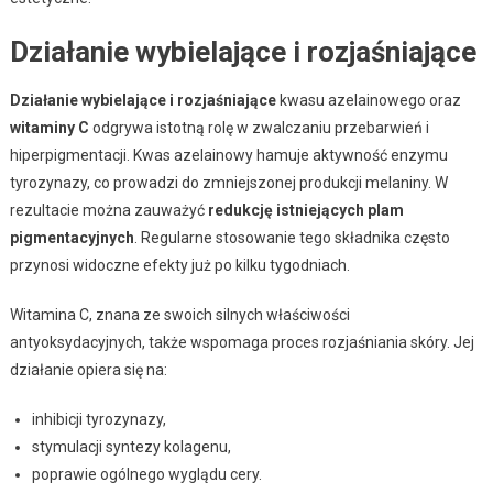
Działanie wybielające i rozjaśniające
Działanie wybielające i rozjaśniające
kwasu azelainowego oraz
witaminy C
odgrywa istotną rolę w zwalczaniu przebarwień i
hiperpigmentacji. Kwas azelainowy hamuje aktywność enzymu
tyrozynazy, co prowadzi do zmniejszonej produkcji melaniny. W
rezultacie można zauważyć
redukcję istniejących plam
pigmentacyjnych
. Regularne stosowanie tego składnika często
przynosi widoczne efekty już po kilku tygodniach.
Witamina C, znana ze swoich silnych właściwości
antyoksydacyjnych, także wspomaga proces rozjaśniania skóry. Jej
działanie opiera się na:
inhibicji tyrozynazy,
stymulacji syntezy kolagenu,
poprawie ogólnego wyglądu cery.