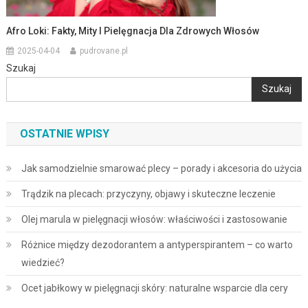
Afro Loki: Fakty, Mity I Pielęgnacja Dla Zdrowych Włosów
2025-04-04
pudrovane.pl
Szukaj
Szukaj
OSTATNIE WPISY
Jak samodzielnie smarować plecy – porady i akcesoria do użycia
Trądzik na plecach: przyczyny, objawy i skuteczne leczenie
Olej marula w pielęgnacji włosów: właściwości i zastosowanie
Różnice między dezodorantem a antyperspirantem – co warto
wiedzieć?
Ocet jabłkowy w pielęgnacji skóry: naturalne wsparcie dla cery