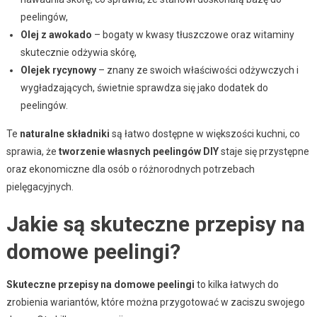
peelingów,
Olej z awokado
– bogaty w kwasy tłuszczowe oraz witaminy
skutecznie odżywia skórę,
Olejek rycynowy
– znany ze swoich właściwości odżywczych i
wygładzających, świetnie sprawdza się jako dodatek do
peelingów.
Te
naturalne składniki
są łatwo dostępne w większości kuchni, co
sprawia, że
tworzenie własnych peelingów DIY
staje się przystępne
oraz ekonomiczne dla osób o różnorodnych potrzebach
pielęgacyjnych.
Jakie są skuteczne przepisy na
domowe peelingi?
Skuteczne przepisy na domowe peelingi
to kilka łatwych do
zrobienia wariantów, które można przygotować w zaciszu swojego