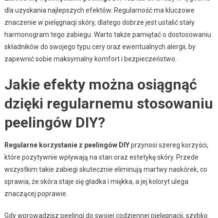
dla uzyskania najlepszych efektów. Regularność ma kluczowe
znaczenie w pielęgnacji skóry, dlatego dobrze jest ustalić stały
harmonogram tego zabiegu. Warto także pamiętać o dostosowaniu
składników do swojego typu cery oraz ewentualnych alergii, by
zapewnić sobie maksymalny komfort i bezpieczeństwo.
Jakie efekty można osiągnąć
dzięki regularnemu stosowaniu
peelingów DIY?
Regularne korzystanie z peelingów DIY
przynosi szereg korzyści,
które pozytywnie wpływają na stan oraz estetykę skóry. Przede
wszystkim takie zabiegi skutecznie eliminują martwy naskórek, co
sprawia, że skóra staje się gładka i miękka, a jej koloryt ulega
znaczącej poprawie.
Gdy wprowadzisz peelingi do swojej codziennej pielęgnacji, szybko