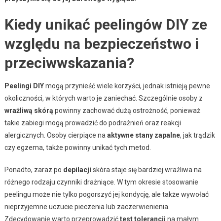
Kiedy unikać peelingów DIY ze
względu na bezpieczeństwo i
przeciwwskazania?
Peelingi DIY
mogą przynieść wiele korzyści, jednak istnieją pewne
okoliczności, w których warto je zaniechać. Szczególnie osoby z
wrażliwą skórą
powinny zachować dużą ostrożność, ponieważ
takie zabiegi mogą prowadzić do podrażnień oraz reakcji
alergicznych. Osoby cierpiące na
aktywne stany zapalne
, jak trądzik
czy egzema, także powinny unikać tych metod.
Ponadto, zaraz po
depilacji
skóra staje się bardziej wrażliwa na
różnego rodzaju czynniki drażniące. W tym okresie stosowanie
peelingu może nie tylko pogorszyć jej kondycję, ale także wywołać
nieprzyjemne uczucie pieczenia lub zaczerwienienia.
Zdecydowanie warto przeprowadzić
test tolerancji
na małym