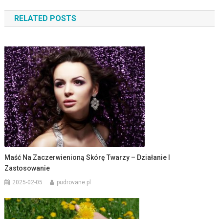
wpisu
RELATED POSTS
Maść Na Zaczerwienioną Skórę Twarzy – Działanie I
Zastosowanie
2025-02-05
pudrovane.pl