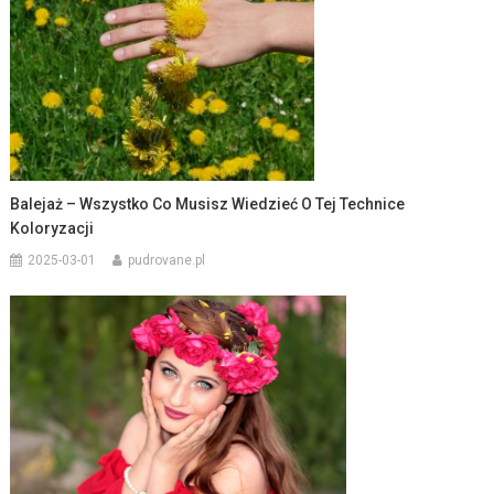
Balejaż – Wszystko Co Musisz Wiedzieć O Tej Technice
Koloryzacji
2025-03-01
pudrovane.pl