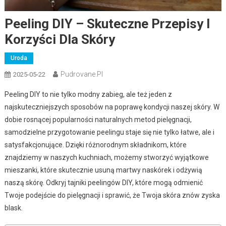
Peeling DIY – Skuteczne Przepisy I
Korzyści Dla Skóry
Uroda
Pudrovane.pl
2025-05-22
Peeling DIY to nie tylko modny zabieg, ale też jeden z
najskuteczniejszych sposobów na poprawę kondycji naszej skóry. W
dobie rosnącej popularności naturalnych metod pielęgnacji,
samodzielne przygotowanie peelingu staje się nie tylko łatwe, ale i
satysfakcjonujące. Dzięki różnorodnym składnikom, które
znajdziemy w naszych kuchniach, możemy stworzyć wyjątkowe
mieszanki, które skutecznie usuną martwy naskórek i odżywią
naszą skórę. Odkryj tajniki peelingów DIY, które mogą odmienić
Twoje podejście do pielęgnacji i sprawić, że Twoja skóra znów zyska
blask.