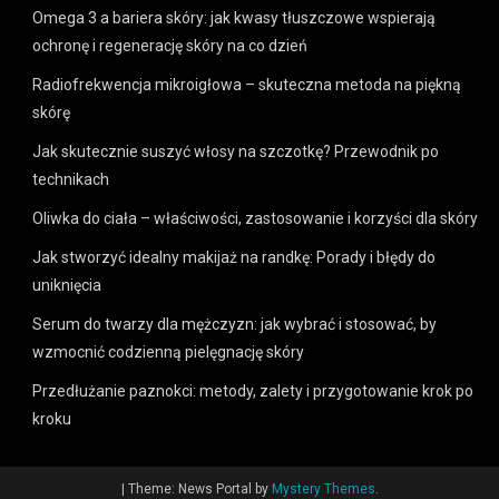
Omega 3 a bariera skóry: jak kwasy tłuszczowe wspierają
ochronę i regenerację skóry na co dzień
Radiofrekwencja mikroigłowa – skuteczna metoda na piękną
skórę
Jak skutecznie suszyć włosy na szczotkę? Przewodnik po
technikach
Oliwka do ciała – właściwości, zastosowanie i korzyści dla skóry
Jak stworzyć idealny makijaż na randkę: Porady i błędy do
uniknięcia
Serum do twarzy dla mężczyzn: jak wybrać i stosować, by
wzmocnić codzienną pielęgnację skóry
Przedłużanie paznokci: metody, zalety i przygotowanie krok po
kroku
|
Theme: News Portal by
Mystery Themes
.