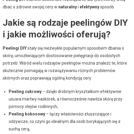
dbać o zdrowie swojej cery w
naturalny
i
efektywny
sposób.
Jakie są rodzaje peelingów DIY
i jakie możliwości oferują?
Peelingi DIY
stały się niezwykle popularnym sposobem dbania o
skórę, umożliwiającym dostosowanie pielęgnacji do osobistych
potrzeb. Wśród wielu rodzajów peelingów można znaleźć te, które
skutecznie pomagają w rozwiązywaniu różnych problemów
skórnych oraz poprawiają ogólną kondycję cery.
Peeling cukrowy
– dzięki drobnym kryształkom efektywnie
usuwa martwy naskórek, a równocześnie nawilża skórę przy
pomocy olejów roślinnych,
Peeling kokosowy
– łączy właściwości złuszczające i
odżywcze, co czyni go idealnym dla osób borykających się z
suchą cerą,