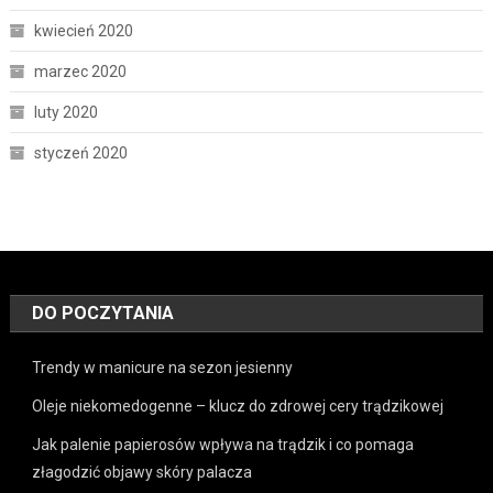
kwiecień 2020
marzec 2020
luty 2020
styczeń 2020
DO POCZYTANIA
Trendy w manicure na sezon jesienny
Oleje niekomedogenne – klucz do zdrowej cery trądzikowej
Jak palenie papierosów wpływa na trądzik i co pomaga
złagodzić objawy skóry palacza