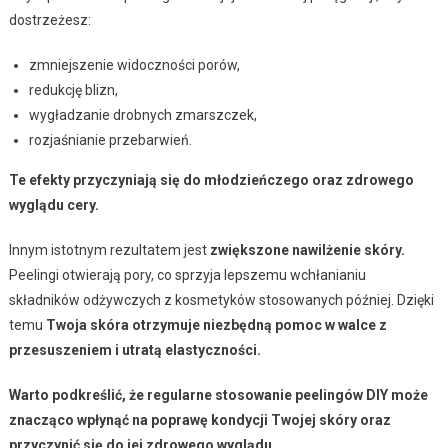
dostrzeżesz:
zmniejszenie widoczności porów,
redukcję blizn,
wygładzanie drobnych zmarszczek,
rozjaśnianie przebarwień.
Te efekty przyczyniają się do młodzieńczego oraz zdrowego
wyglądu cery.
Innym istotnym rezultatem jest
zwiększone nawilżenie skóry.
Peelingi otwierają pory, co sprzyja lepszemu wchłanianiu
składników odżywczych z kosmetyków stosowanych później. Dzięki
temu
Twoja skóra otrzymuje niezbędną pomoc w walce z
przesuszeniem i utratą elastyczności.
Warto podkreślić, że regularne stosowanie peelingów DIY może
znacząco wpłynąć na poprawę kondycji Twojej skóry oraz
przyczynić się do jej zdrowego wyglądu.