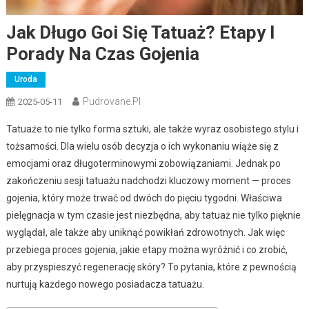
Jak Długo Goi Się Tatuaż? Etapy I
Porady Na Czas Gojenia
Uroda
Pudrovane.pl
2025-05-11
Tatuaże to nie tylko forma sztuki, ale także wyraz osobistego stylu i
tożsamości. Dla wielu osób decyzja o ich wykonaniu wiąże się z
emocjami oraz długoterminowymi zobowiązaniami. Jednak po
zakończeniu sesji tatuażu nadchodzi kluczowy moment — proces
gojenia, który może trwać od dwóch do pięciu tygodni. Właściwa
pielęgnacja w tym czasie jest niezbędna, aby tatuaż nie tylko pięknie
wyglądał, ale także aby uniknąć powikłań zdrowotnych. Jak więc
przebiega proces gojenia, jakie etapy można wyróżnić i co zrobić,
aby przyspieszyć regenerację skóry? To pytania, które z pewnością
nurtują każdego nowego posiadacza tatuażu.