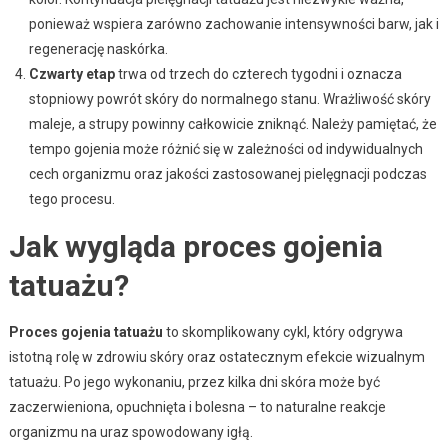
ponieważ wspiera zarówno zachowanie intensywności barw, jak i
regenerację naskórka.
Czwarty etap
trwa od trzech do czterech tygodni i oznacza
stopniowy powrót skóry do normalnego stanu. Wrażliwość skóry
maleje, a strupy powinny całkowicie zniknąć. Należy pamiętać, że
tempo gojenia może różnić się w zależności od indywidualnych
cech organizmu oraz jakości zastosowanej pielęgnacji podczas
tego procesu.
Jak wygląda proces gojenia
tatuażu?
Proces gojenia tatuażu
to skomplikowany cykl, który odgrywa
istotną rolę w zdrowiu skóry oraz ostatecznym efekcie wizualnym
tatuażu. Po jego wykonaniu, przez kilka dni skóra może być
zaczerwieniona, opuchnięta i bolesna – to naturalne reakcje
organizmu na uraz spowodowany igłą.