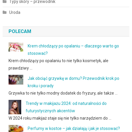
Typy skóry – przewodnik
Uroda
POLECAM
Krem chłodzący po opalaniu – dlaczego warto go
stosować?
Krem chłodzący po opalaniu to nie tylko kosmetyk, ale
prawdziwy …
Jak obciąć grzywkę w domu? Przewodnik krok po
kroku i porady
Grzywka to nie tylko modny dodatek do fryzury, ale także …
Trendy w makijażu 2024: od naturalności do
futurystycznych akcentów
W 2024 roku makijaż staje się nie tylko narzędziem do …
Perfumy w kostce – jak działają i jak je stosować?