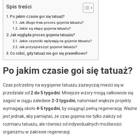
Spis treści
Po jakim czasie goi się tatuaż?
Jak długo trwa proces gojenia tatuażu?
Jakie są etapy gojenia tatuażu?
Jak wygląda proces gojenia tatuażu?
Jakie czynniki wpływają na gojenie tatuażu?
Jak przyspieszyć gojenie tatuażu?
Co robić, gdy tatuaż nie goi się prawidłowo?
Po jakim czasie goi się tatuaż?
Czas potrzebny na wygojenie tatuażu zazwyczaj mieści się w
przedziale od
2 do 5 tygodni
. Mniejsze wzory mogą całkowicie się
zagoić w ciągu zaledwie
2-3 tygodni
, natomiast większe projekty
wymagają około
4-5 tygodni
, by osiągnąć pełną regenerację. Ważne
jest jednak, aby pamiętać, że czas gojenia nie tylko zależy od
rozmiaru tatuażu, ale również od indywidualnych możliwości
organizmu w zakresie regeneracji.