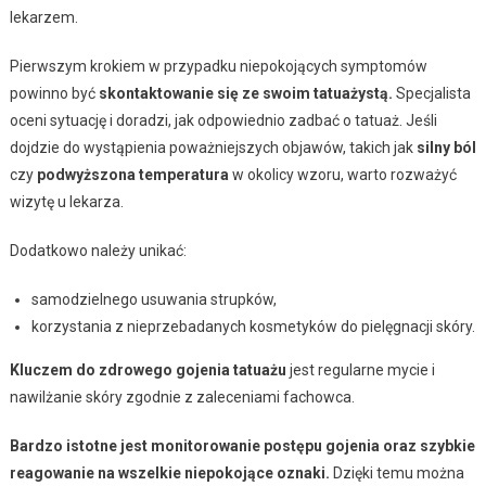
lekarzem.
Pierwszym krokiem w przypadku niepokojących symptomów
powinno być
skontaktowanie się ze swoim tatuażystą.
Specjalista
oceni sytuację i doradzi, jak odpowiednio zadbać o tatuaż. Jeśli
dojdzie do wystąpienia poważniejszych objawów, takich jak
silny ból
czy
podwyższona temperatura
w okolicy wzoru, warto rozważyć
wizytę u lekarza.
Dodatkowo należy unikać:
samodzielnego usuwania strupków,
korzystania z nieprzebadanych kosmetyków do pielęgnacji skóry.
Kluczem do zdrowego gojenia tatuażu
jest regularne mycie i
nawilżanie skóry zgodnie z zaleceniami fachowca.
Bardzo istotne jest monitorowanie postępu gojenia oraz szybkie
reagowanie na wszelkie niepokojące oznaki.
Dzięki temu można