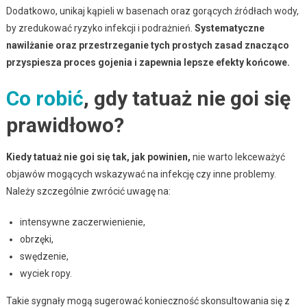
Dodatkowo, unikaj kąpieli w basenach oraz gorących źródłach wody,
by zredukować ryzyko infekcji i podrażnień.
Systematyczne
nawilżanie oraz przestrzeganie tych prostych zasad znacząco
przyspiesza proces gojenia i zapewnia lepsze efekty końcowe.
Co robić
, gdy tatuaż nie goi się
prawidłowo?
Kiedy tatuaż nie goi się tak, jak powinien,
nie warto lekceważyć
objawów mogących wskazywać na infekcję czy inne problemy.
Należy szczególnie zwrócić uwagę na:
intensywne zaczerwienienie,
obrzęki,
swędzenie,
wyciek ropy.
Takie sygnały mogą sugerować konieczność skonsultowania się z