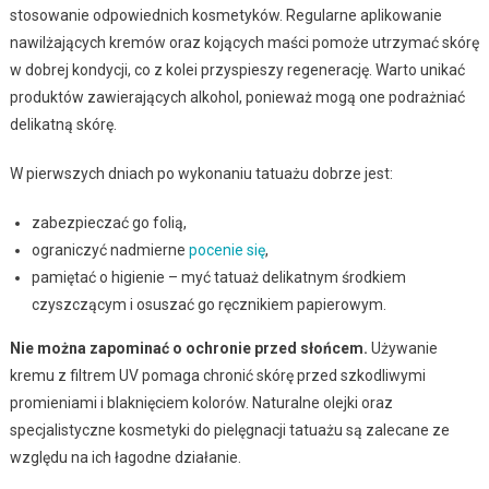
stosowanie odpowiednich kosmetyków. Regularne aplikowanie
nawilżających kremów oraz kojących maści pomoże utrzymać skórę
w dobrej kondycji, co z kolei przyspieszy regenerację. Warto unikać
produktów zawierających alkohol, ponieważ mogą one podrażniać
delikatną skórę.
W pierwszych dniach po wykonaniu tatuażu dobrze jest:
zabezpieczać go folią,
ograniczyć nadmierne
pocenie się
,
pamiętać o higienie – myć tatuaż delikatnym środkiem
czyszczącym i osuszać go ręcznikiem papierowym.
Nie można zapominać o ochronie przed słońcem.
Używanie
kremu z filtrem UV pomaga chronić skórę przed szkodliwymi
promieniami i blaknięciem kolorów. Naturalne olejki oraz
specjalistyczne kosmetyki do pielęgnacji tatuażu są zalecane ze
względu na ich łagodne działanie.