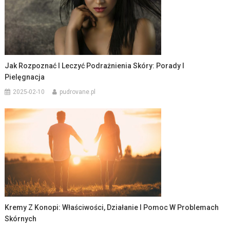
Jak Rozpoznać I Leczyć Podrażnienia Skóry: Porady I
Pielęgnacja
2025-02-10
pudrovane.pl
Kremy Z Konopi: Właściwości, Działanie I Pomoc W Problemach
Skórnych