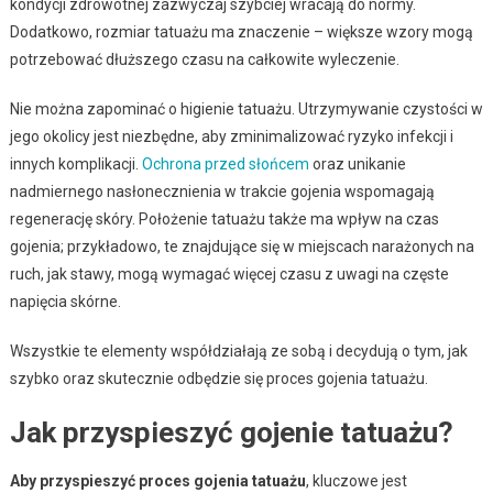
kondycji zdrowotnej zazwyczaj szybciej wracają do normy.
Dodatkowo, rozmiar tatuażu ma znaczenie – większe wzory mogą
potrzebować dłuższego czasu na całkowite wyleczenie.
Nie można zapominać o higienie tatuażu. Utrzymywanie czystości w
jego okolicy jest niezbędne, aby zminimalizować ryzyko infekcji i
innych komplikacji.
Ochrona przed słońcem
oraz unikanie
nadmiernego nasłonecznienia w trakcie gojenia wspomagają
regenerację skóry. Położenie tatuażu także ma wpływ na czas
gojenia; przykładowo, te znajdujące się w miejscach narażonych na
ruch, jak stawy, mogą wymagać więcej czasu z uwagi na częste
napięcia skórne.
Wszystkie te elementy współdziałają ze sobą i decydują o tym, jak
szybko oraz skutecznie odbędzie się proces gojenia tatuażu.
Jak przyspieszyć gojenie tatuażu?
Aby przyspieszyć proces gojenia tatuażu
, kluczowe jest