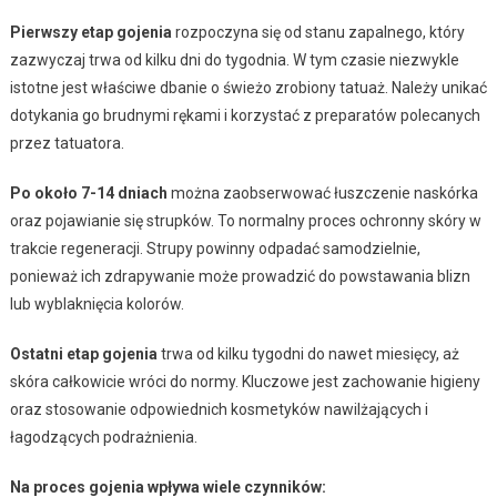
Pierwszy etap gojenia
rozpoczyna się od stanu zapalnego, który
zazwyczaj trwa od kilku dni do tygodnia. W tym czasie niezwykle
istotne jest właściwe dbanie o świeżo zrobiony tatuaż. Należy unikać
dotykania go brudnymi rękami i korzystać z preparatów polecanych
przez tatuatora.
Po około 7-14 dniach
można zaobserwować łuszczenie naskórka
oraz pojawianie się strupków. To normalny proces ochronny skóry w
trakcie regeneracji. Strupy powinny odpadać samodzielnie,
ponieważ ich zdrapywanie może prowadzić do powstawania blizn
lub wyblaknięcia kolorów.
Ostatni etap gojenia
trwa od kilku tygodni do nawet miesięcy, aż
skóra całkowicie wróci do normy. Kluczowe jest zachowanie higieny
oraz stosowanie odpowiednich kosmetyków nawilżających i
łagodzących podrażnienia.
Na proces gojenia wpływa wiele czynników: