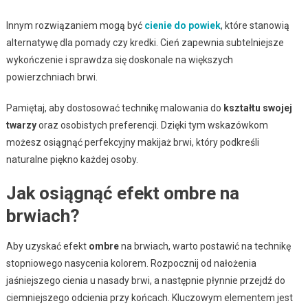
Innym rozwiązaniem mogą być
cienie do powiek
, które stanowią
alternatywę dla pomady czy kredki. Cień zapewnia subtelniejsze
wykończenie i sprawdza się doskonale na większych
powierzchniach brwi.
Pamiętaj, aby dostosować technikę malowania do
kształtu swojej
twarzy
oraz osobistych preferencji. Dzięki tym wskazówkom
możesz osiągnąć perfekcyjny makijaż brwi, który podkreśli
naturalne piękno każdej osoby.
Jak osiągnąć efekt ombre na
brwiach?
Aby uzyskać efekt
ombre
na brwiach, warto postawić na technikę
stopniowego nasycenia kolorem. Rozpocznij od nałożenia
jaśniejszego cienia u nasady brwi, a następnie płynnie przejdź do
ciemniejszego odcienia przy końcach. Kluczowym elementem jest