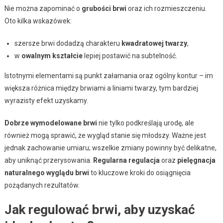
Nie można zapominać o
grubości brwi
oraz ich rozmieszczeniu.
Oto kilka wskazówek:
szersze brwi dodadzą charakteru
kwadratowej twarzy
,
w
owalnym kształcie
lepiej postawić na subtelność.
Istotnymi elementami są punkt załamania oraz ogólny kontur – im
większa różnica między brwiami a liniami twarzy, tym bardziej
wyrazisty efekt uzyskamy.
Dobrze wymodelowane brwi
nie tylko podkreślają urodę, ale
również mogą sprawić, że wygląd stanie się młodszy. Ważne jest
jednak zachowanie umiaru; wszelkie zmiany powinny być delikatne,
aby uniknąć przerysowania.
Regularna regulacja
oraz
pielęgnacja
naturalnego wyglądu brwi
to kluczowe kroki do osiągnięcia
pożądanych rezultatów.
Jak regulować brwi, aby uzyskać