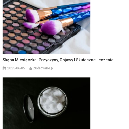
Skąpa Miesiączka: Przyczyny, Objawy I Skuteczne Leczenie
2025-06-05
pudrovane.pl