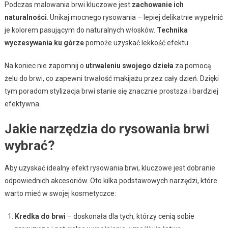
Podczas malowania brwi kluczowe jest
zachowanie ich
naturalności
. Unikaj mocnego rysowania – lepiej delikatnie wypełnić
je kolorem pasującym do naturalnych włosków.
Technika
wyczesywania ku górze
pomoże uzyskać lekkość efektu.
Na koniec nie zapomnij o
utrwaleniu swojego dzieła
za pomocą
żelu do brwi, co zapewni trwałość makijażu przez cały dzień. Dzięki
tym poradom stylizacja brwi stanie się znacznie prostsza i bardziej
efektywna.
Jakie narzędzia do rysowania brwi
wybrać?
Aby uzyskać idealny efekt rysowania brwi, kluczowe jest dobranie
odpowiednich akcesoriów. Oto kilka podstawowych narzędzi, które
warto mieć w swojej kosmetyczce:
Kredka do brwi
– doskonała dla tych, którzy cenią sobie