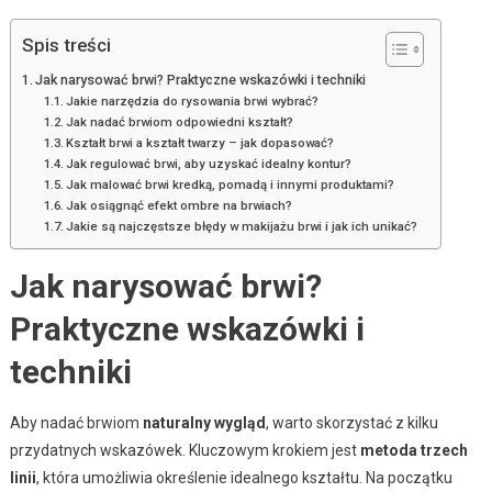
Spis treści
Jak narysować brwi? Praktyczne wskazówki i techniki
Jakie narzędzia do rysowania brwi wybrać?
Jak nadać brwiom odpowiedni kształt?
Kształt brwi a kształt twarzy – jak dopasować?
Jak regulować brwi, aby uzyskać idealny kontur?
Jak malować brwi kredką, pomadą i innymi produktami?
Jak osiągnąć efekt ombre na brwiach?
Jakie są najczęstsze błędy w makijażu brwi i jak ich unikać?
Jak narysować brwi?
Praktyczne wskazówki i
techniki
Aby nadać brwiom
naturalny wygląd
, warto skorzystać z kilku
przydatnych wskazówek. Kluczowym krokiem jest
metoda trzech
linii
, która umożliwia określenie idealnego kształtu. Na początku