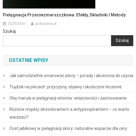
Pielęgnacja Przeciwzmarszczkowa: Efekty, Składniki I Metody
2025-04-01
pudrovane.pl
Szukaj
Szukaj
OSTATNIE WPISY
Jak samodzielnie smarować plecy – porady i akcesoria do użycia
Trądzik na plecach: przyczyny, objawy i skuteczne leczenie
Olej marula w pielęgnacji włosów: właściwości i zastosowanie
Różnice między dezodorantem a antyperspirantem – co warto
wiedzieć?
Ocet jabłkowy w pielęgnacji skóry: naturalne wsparcie dla cery