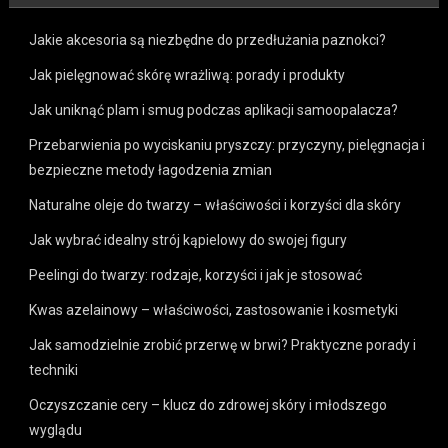
Jakie akcesoria są niezbędne do przedłużania paznokci?
Jak pielęgnować skórę wrażliwą: porady i produkty
Jak uniknąć plam i smug podczas aplikacji samoopalacza?
Przebarwienia po wyciskaniu pryszczy: przyczyny, pielęgnacja i
bezpieczne metody łagodzenia zmian
Naturalne oleje do twarzy – właściwości i korzyści dla skóry
Jak wybrać idealny strój kąpielowy do swojej figury
Peelingi do twarzy: rodzaje, korzyści i jak je stosować
Kwas azelainowy – właściwości, zastosowanie i kosmetyki
Jak samodzielnie zrobić przerwę w brwi? Praktyczne porady i
techniki
Oczyszczanie cery – klucz do zdrowej skóry i młodszego
wyglądu