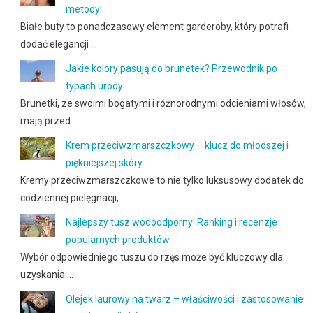
metody!
Białe buty to ponadczasowy element garderoby, który potrafi
dodać elegancji …
Jakie kolory pasują do brunetek? Przewodnik po
typach urody
Brunetki, ze swoimi bogatymi i różnorodnymi odcieniami włosów,
mają przed …
Krem przeciwzmarszczkowy – klucz do młodszej i
piękniejszej skóry
Kremy przeciwzmarszczkowe to nie tylko luksusowy dodatek do
codziennej pielęgnacji, …
Najlepszy tusz wodoodporny: Ranking i recenzje
popularnych produktów
Wybór odpowiedniego tuszu do rzęs może być kluczowy dla
uzyskania …
Olejek laurowy na twarz – właściwości i zastosowanie