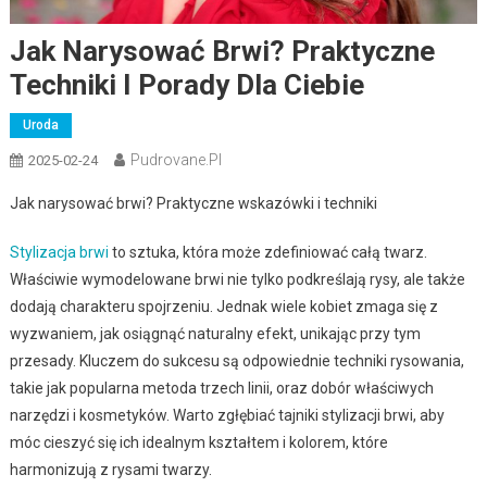
Jak Narysować Brwi? Praktyczne
Techniki I Porady Dla Ciebie
Uroda
Pudrovane.pl
2025-02-24
Jak narysować brwi? Praktyczne wskazówki i techniki
Stylizacja brwi
to sztuka, która może zdefiniować całą twarz.
Właściwie wymodelowane brwi nie tylko podkreślają rysy, ale także
dodają charakteru spojrzeniu. Jednak wiele kobiet zmaga się z
wyzwaniem, jak osiągnąć naturalny efekt, unikając przy tym
przesady. Kluczem do sukcesu są odpowiednie techniki rysowania,
takie jak popularna metoda trzech linii, oraz dobór właściwych
narzędzi i kosmetyków. Warto zgłębiać tajniki stylizacji brwi, aby
móc cieszyć się ich idealnym kształtem i kolorem, które
harmonizują z rysami twarzy.