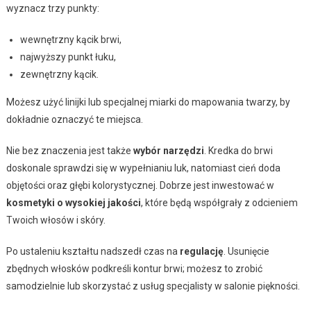
wyznacz trzy punkty:
wewnętrzny kącik brwi,
najwyższy punkt łuku,
zewnętrzny kącik.
Możesz użyć linijki lub specjalnej miarki do mapowania twarzy, by
dokładnie oznaczyć te miejsca.
Nie bez znaczenia jest także
wybór narzędzi
. Kredka do brwi
doskonale sprawdzi się w wypełnianiu luk, natomiast cień doda
objętości oraz głębi kolorystycznej. Dobrze jest inwestować w
kosmetyki o wysokiej jakości
, które będą współgrały z odcieniem
Twoich włosów i skóry.
Po ustaleniu kształtu nadszedł czas na
regulację
. Usunięcie
zbędnych włosków podkreśli kontur brwi; możesz to zrobić
samodzielnie lub skorzystać z usług specjalisty w salonie piękności.