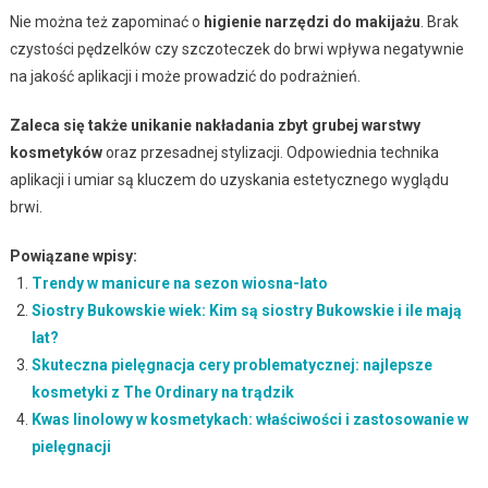
Nie można też zapominać o
higienie narzędzi do makijażu
. Brak
czystości pędzelków czy szczoteczek do brwi wpływa negatywnie
na jakość aplikacji i może prowadzić do podrażnień.
Zaleca się także unikanie nakładania zbyt grubej warstwy
kosmetyków
oraz przesadnej stylizacji. Odpowiednia technika
aplikacji i umiar są kluczem do uzyskania estetycznego wyglądu
brwi.
Powiązane wpisy:
Trendy w manicure na sezon wiosna-lato
Siostry Bukowskie wiek: Kim są siostry Bukowskie i ile mają
lat?
Skuteczna pielęgnacja cery problematycznej: najlepsze
kosmetyki z The Ordinary na trądzik
Kwas linolowy w kosmetykach: właściwości i zastosowanie w
pielęgnacji