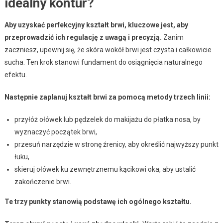
idealny kontur?
Aby uzyskać perfekcyjny kształt brwi, kluczowe jest, aby
przeprowadzić ich regulację z uwagą i precyzją.
Zanim
zaczniesz, upewnij się, że skóra wokół brwi jest czysta i całkowicie
sucha. Ten krok stanowi fundament do osiągnięcia naturalnego
efektu.
Następnie zaplanuj kształt brwi za pomocą metody trzech linii:
przyłóż ołówek lub pędzelek do makijażu do płatka nosa, by
wyznaczyć początek brwi,
przesuń narzędzie w stronę źrenicy, aby określić najwyższy punkt
łuku,
skieruj ołówek ku zewnętrznemu kącikowi oka, aby ustalić
zakończenie brwi.
Te trzy punkty stanowią podstawę ich ogólnego kształtu.