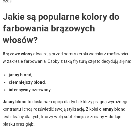
czas.
Jakie są popularne kolory do
farbowania brązowych
włosów?
Brązowe włosy
otwierają przed nami szeroki wachlarz możliwości
w zakresie farbowania. Osoby z taką fryzurą często decydują się na:
jasny blond
,
ciemniejszy blond
,
intensywny czerwony
.
Jasny blond
to doskonała opcja dla tych, którzy pragną wyraźnego
kontrastu i chcą rozświetlić swoją stylizację. Z kolei
ciemny blond
jest idealny dla tych, którzy wolą subtelniejsze zmiany – dodaje
blasku oraz głębi.