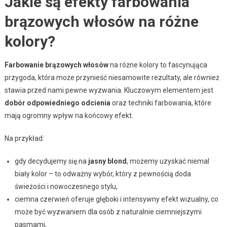
Jakie są efekty farbowania
brązowych włosów na różne
kolory?
Farbowanie brązowych włosów
na różne kolory to fascynująca
przygoda, która może przynieść niesamowite rezultaty, ale również
stawia przed nami pewne wyzwania. Kluczowym elementem jest
dobór odpowiedniego odcienia
oraz techniki farbowania, które
mają ogromny wpływ na końcowy efekt.
Na przykład:
gdy decydujemy się na
jasny blond
, możemy uzyskać niemal
biały kolor – to odważny wybór, który z pewnością doda
świeżości i nowoczesnego stylu,
ciemna czerwień oferuje głęboki i intensywny efekt wizualny, co
może być wyzwaniem dla osób z naturalnie ciemniejszymi
pasmami,