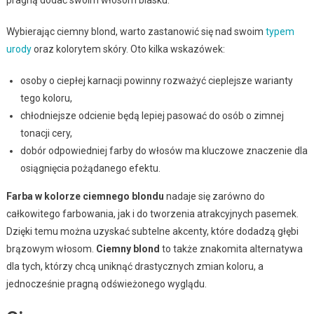
Wybierając ciemny blond, warto zastanowić się nad swoim
typem
urody
oraz kolorytem skóry. Oto kilka wskazówek:
osoby o ciepłej karnacji powinny rozważyć cieplejsze warianty
tego koloru,
chłodniejsze odcienie będą lepiej pasować do osób o zimnej
tonacji cery,
dobór odpowiedniej farby do włosów ma kluczowe znaczenie dla
osiągnięcia pożądanego efektu.
Farba w kolorze ciemnego blondu
nadaje się zarówno do
całkowitego farbowania, jak i do tworzenia atrakcyjnych pasemek.
Dzięki temu można uzyskać subtelne akcenty, które dodadzą głębi
brązowym włosom.
Ciemny blond
to także znakomita alternatywa
dla tych, którzy chcą uniknąć drastycznych zmian koloru, a
jednocześnie pragną odświeżonego wyglądu.