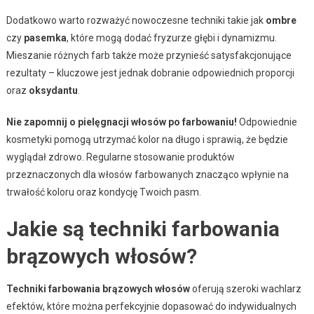
Dodatkowo warto rozważyć nowoczesne techniki takie jak
ombre
czy
pasemka
, które mogą dodać fryzurze głębi i dynamizmu.
Mieszanie różnych farb także może przynieść satysfakcjonujące
rezultaty – kluczowe jest jednak dobranie odpowiednich proporcji
oraz
oksydantu
.
Nie zapomnij o pielęgnacji włosów po farbowaniu!
Odpowiednie
kosmetyki pomogą utrzymać kolor na długo i sprawią, że będzie
wyglądał zdrowo. Regularne stosowanie produktów
przeznaczonych dla włosów farbowanych znacząco wpłynie na
trwałość koloru oraz kondycję Twoich pasm.
Jakie są techniki farbowania
brązowych włosów?
Techniki farbowania brązowych włosów
oferują szeroki wachlarz
efektów, które można perfekcyjnie dopasować do indywidualnych