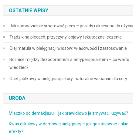
OSTATNIE WPISY
Jak samodzielnie smarować plecy – porady i akcesoria do użycia
Trądzik na plecach: przyczyny, objawy i skuteczne leczenie
Olej marula w pielęgnacji włosów: właściwości i zastosowanie
Różnice między dezodorantem a antyperspirantem – co warto
wiedzieć?
Ocet jabłkowy w pielęgnacji skóry: naturalne wsparcie dla cery
URODA
Mleczko do demakijażu – jak prawidłowo je zmywać i używać?
Kwas glikolowy w domowej pielęgnacji – jak go stosować i jakie
efekty?