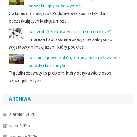
początkujących: co wybrać?
Co kupić do makijażu? Podstawowe kosmetyki dla
początkujących Makijaż może …
Jak zrobić efektowny makijaż na imprezę?
Impreza to doskonała okazja, by zabłysnąć
wyjątkowym makijażem, który podkreśli …
Jak pielęgnować skórę z trądzikiem różowatym:
porady i kosmetyki
Trądzik różowaty to problem, który dotyka wiele osób,
szczególnie tych …
ARCHIWA
sierpień 2026
lipiec 2026