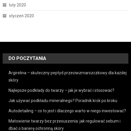
luty 2020
styczeń 2020
DO POCZYTANIA
Argirelina – skuteczny peptyd przeciwzmarszczkowy dla każdej
skóry
Najlepsze podkłady do twarzy – jak je wybrać i stosować?
Jak używać podkładu mineralnego? Poradnik krok po kroku
Autodetailing – co to jest i dlaczego warto w niego inwestować?
Matowienie twarzy bez przesuszenia: jak regulować sebum i
dbać o barierę ochronną skóry