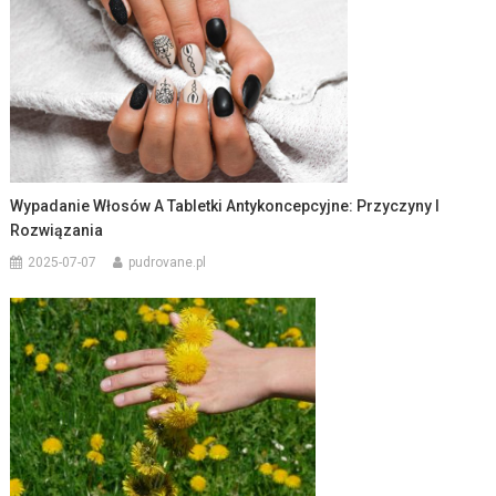
Wypadanie Włosów A Tabletki Antykoncepcyjne: Przyczyny I
Rozwiązania
2025-07-07
pudrovane.pl