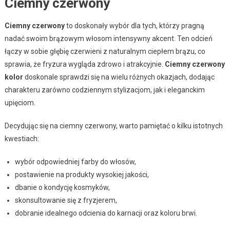
Ciemny czerwony
Ciemny czerwony
to doskonały wybór dla tych, którzy pragną
nadać swoim brązowym włosom intensywny akcent. Ten odcień
łączy w sobie głębię czerwieni z naturalnym ciepłem brązu, co
sprawia, że fryzura wygląda zdrowo i atrakcyjnie.
Ciemny czerwony
kolor
doskonale sprawdzi się na wielu różnych okazjach, dodając
charakteru zarówno codziennym stylizacjom, jak i eleganckim
upięciom.
Decydując się na ciemny czerwony, warto pamiętać o kilku istotnych
kwestiach:
wybór odpowiedniej farby do włosów,
postawienie na produkty wysokiej jakości,
dbanie o kondycję kosmyków,
skonsultowanie się z fryzjerem,
dobranie idealnego odcienia do karnacji oraz koloru brwi.