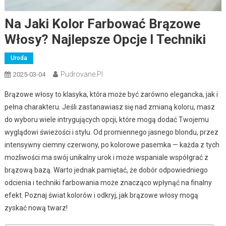
Na Jaki Kolor Farbować Brązowe
Włosy? Najlepsze Opcje I Techniki
Uroda
Pudrovane.pl
2025-03-04
Brązowe włosy to klasyka, która może być zarówno elegancka, jak i
pełna charakteru. Jeśli zastanawiasz się nad zmianą koloru, masz
do wyboru wiele intrygujących opcji, które mogą dodać Twojemu
wyglądowi świeżości i stylu. Od promiennego jasnego blondu, przez
intensywny ciemny czerwony, po kolorowe pasemka — każda z tych
możliwości ma swój unikalny urok i może wspaniale współgrać z
brązową bazą. Warto jednak pamiętać, że dobór odpowiedniego
odcienia i techniki farbowania może znacząco wpłynąć na finalny
efekt. Poznaj świat kolorów i odkryj, jak brązowe włosy mogą
zyskać nową twarz!