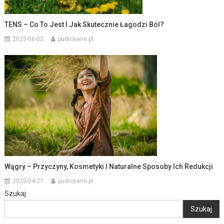
TENS – Co To Jest I Jak Skutecznie Łagodzi Ból?
2025-06-02
pudrovane.pl
Wągry – Przyczyny, Kosmetyki I Naturalne Sposoby Ich Redukcji
2025-04-27
pudrovane.pl
Szukaj
Szukaj