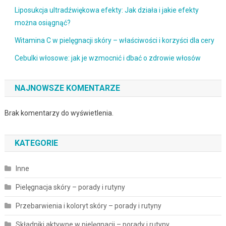
Liposukcja ultradźwiękowa efekty: Jak działa i jakie efekty
można osiągnąć?
Witamina C w pielęgnacji skóry – właściwości i korzyści dla cery
Cebulki włosowe: jak je wzmocnić i dbać o zdrowie włosów
NAJNOWSZE KOMENTARZE
Brak komentarzy do wyświetlenia.
KATEGORIE
Inne
Pielęgnacja skóry – porady i rutyny
Przebarwienia i koloryt skóry – porady i rutyny
Składniki aktywne w pielęgnacji – porady i rutyny