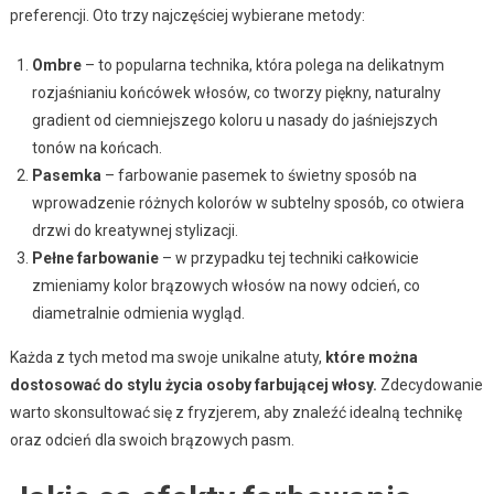
preferencji. Oto trzy najczęściej wybierane metody:
Ombre
– to popularna technika, która polega na delikatnym
rozjaśnianiu końcówek włosów, co tworzy piękny, naturalny
gradient od ciemniejszego koloru u nasady do jaśniejszych
tonów na końcach.
Pasemka
– farbowanie pasemek to świetny sposób na
wprowadzenie różnych kolorów w subtelny sposób, co otwiera
drzwi do kreatywnej stylizacji.
Pełne farbowanie
– w przypadku tej techniki całkowicie
zmieniamy kolor brązowych włosów na nowy odcień, co
diametralnie odmienia wygląd.
Każda z tych metod ma swoje unikalne atuty,
które można
dostosować do stylu życia osoby farbującej włosy.
Zdecydowanie
warto skonsultować się z fryzjerem, aby znaleźć idealną technikę
oraz odcień dla swoich brązowych pasm.