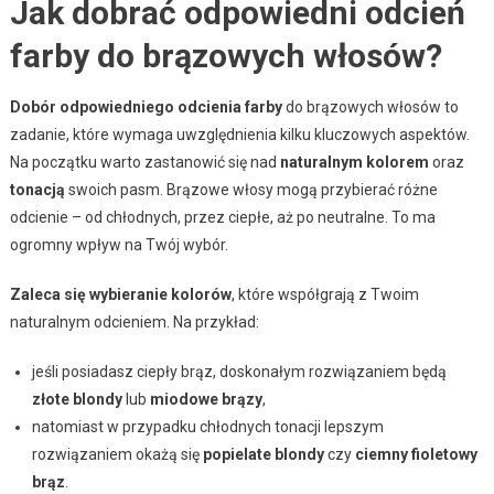
Jak dobrać odpowiedni odcień
farby do brązowych włosów?
Dobór odpowiedniego odcienia farby
do brązowych włosów to
zadanie, które wymaga uwzględnienia kilku kluczowych aspektów.
Na początku warto zastanowić się nad
naturalnym kolorem
oraz
tonacją
swoich pasm. Brązowe włosy mogą przybierać różne
odcienie – od chłodnych, przez ciepłe, aż po neutralne. To ma
ogromny wpływ na Twój wybór.
Zaleca się wybieranie kolorów
, które współgrają z Twoim
naturalnym odcieniem. Na przykład:
jeśli posiadasz ciepły brąz, doskonałym rozwiązaniem będą
złote blondy
lub
miodowe brązy
,
natomiast w przypadku chłodnych tonacji lepszym
rozwiązaniem okażą się
popielate blondy
czy
ciemny fioletowy
brąz
.