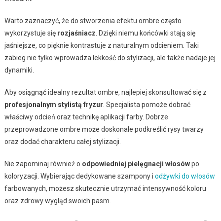
Warto zaznaczyć, że do stworzenia efektu ombre często
wykorzystuje się
rozjaśniacz
. Dzięki niemu końcówki stają się
jaśniejsze, co pięknie kontrastuje z naturalnym odcieniem. Taki
zabieg nie tylko wprowadza lekkość do stylizacji, ale także nadaje jej
dynamiki.
Aby osiągnąć idealny rezultat ombre, najlepiej skonsultować się z
profesjonalnym stylistą fryzur
. Specjalista pomoże dobrać
właściwy odcień oraz technikę aplikacji farby. Dobrze
przeprowadzone ombre może doskonale podkreślić rysy twarzy
oraz dodać charakteru całej stylizacji.
Nie zapominaj również o
odpowiedniej pielęgnacji włosów
po
koloryzacji. Wybierając dedykowane szampony i
odżywki do włosów
farbowanych, możesz skutecznie utrzymać intensywność koloru
oraz zdrowy wygląd swoich pasm.