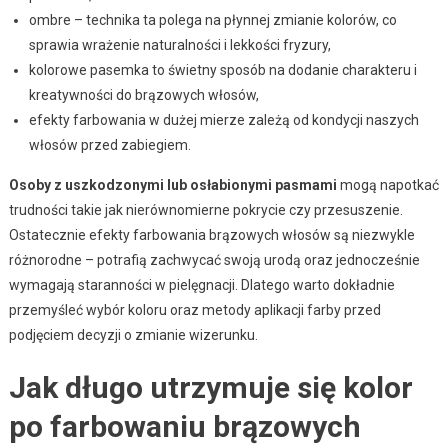
ombre – technika ta polega na płynnej zmianie kolorów, co
sprawia wrażenie naturalności i lekkości fryzury,
kolorowe pasemka to świetny sposób na dodanie charakteru i
kreatywności do brązowych włosów,
efekty farbowania w dużej mierze zależą od kondycji naszych
włosów przed zabiegiem.
Osoby z uszkodzonymi lub osłabionymi pasmami
mogą napotkać
trudności takie jak nierównomierne pokrycie czy przesuszenie.
Ostatecznie efekty farbowania brązowych włosów są niezwykle
różnorodne – potrafią zachwycać swoją urodą oraz jednocześnie
wymagają staranności w pielęgnacji. Dlatego warto dokładnie
przemyśleć wybór koloru oraz metody aplikacji farby przed
podjęciem decyzji o zmianie wizerunku.
Jak długo utrzymuje się kolor
po farbowaniu brązowych