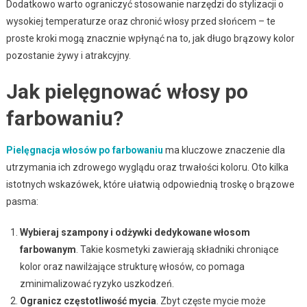
Dodatkowo warto ograniczyć stosowanie narzędzi do stylizacji o
wysokiej temperaturze oraz chronić włosy przed słońcem – te
proste kroki mogą znacznie wpłynąć na to, jak długo brązowy kolor
pozostanie żywy i atrakcyjny.
Jak pielęgnować włosy po
farbowaniu?
Pielęgnacja włosów po farbowaniu
ma kluczowe znaczenie dla
utrzymania ich zdrowego wyglądu oraz trwałości koloru. Oto kilka
istotnych wskazówek, które ułatwią odpowiednią troskę o brązowe
pasma:
Wybieraj szampony i odżywki dedykowane włosom
farbowanym
. Takie kosmetyki zawierają składniki chroniące
kolor oraz nawilżające strukturę włosów, co pomaga
zminimalizować ryzyko uszkodzeń.
Ogranicz częstotliwość mycia
. Zbyt częste mycie może