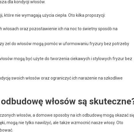
sza dla kondycji włosów.
, które nie wymagają użycia ciepła. Oto kilka propozycji:
h włosach oraz pozostawienie ich na noc to świetny sposób na
zy żel do włosów mogą pomóc w uformowaniu fryzury bez potrzeby
do włosów mogą być użyte do tworzenia ciekawych i stylowych fryzur bez
ycję swoich włosów oraz ograniczyć ich narażenie na szkodliwe
 odbudowę włosów są skuteczne
iszczonych włosów, a domowe sposoby na ich odbudowę mogą okazać si
ęki, mogą nie tylko nawilżyć, ale także wzmocnić nasze włosy. Oto
óbować.