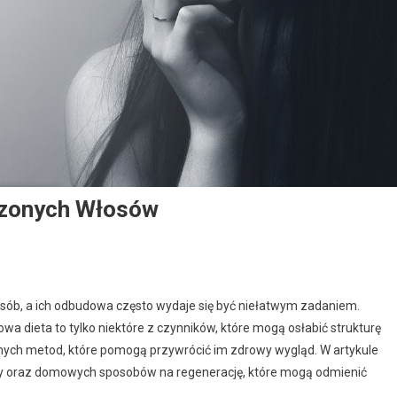
zonych Włosów
osób, a ich odbudowa często wydaje się być niełatwym zadaniem.
wa dieta to tylko niektóre z czynników, które mogą osłabić strukturę
ych metod, które pomogą przywrócić im zdrowy wygląd. W artykule
ety oraz domowych sposobów na regenerację, które mogą odmienić