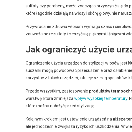
sulfaty czy parabeny, może znacząco przyczynić się do p
które łagodnie działają na włosy i skórę głowy, nie narus
Przywracanie zdrowia włosom wymaga czasu i cierpliwo
zauważalne rezultaty i cieszyć się pięknymi, lśniącymi wł
Jak ograniczyć użycie urz
Ograniczenie użycia urządzeń do stylizacji włosów jest 
suszarki mogą powodować przesuszenie oraz osłabienie 
korzystać z takich urządzeń, istnieje szereg sposobów,
Przede wszystkim, zastosowanie
produktów termooch
warstwę, która zmniejsza
wpływ wysokiej temperatury
. 
które można nałożyć przed stylizacją.
Kolejnym krokiem jest ustawienie urządzeń na
niższe te
ale jednocześnie zwiększa ryzyko ich uszkodzenia. W wi