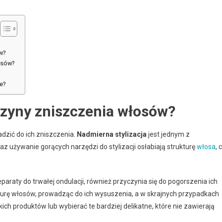
w?
osów?
e?
czyny zniszczenia włosów?
dzić do ich zniszczenia.
Nadmierna stylizacja
jest jednym z
z używanie gorących narzędzi do stylizacji osłabiają strukturę
włosa
, 
paraty do trwałej ondulacji, również przyczynia się do pogorszenia ich
turę włosów, prowadząc do ich wysuszenia, a w skrajnych przypadkach
ch produktów lub wybierać te bardziej delikatne, które nie zawierają