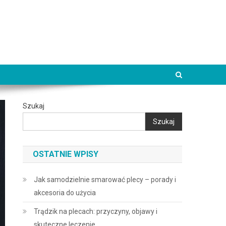
Szukaj
Szukaj
OSTATNIE WPISY
Jak samodzielnie smarować plecy – porady i
akcesoria do użycia
Trądzik na plecach: przyczyny, objawy i
skuteczne leczenie