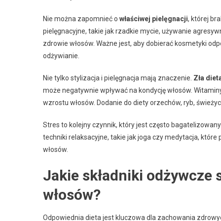
Nie można zapomnieć o
właściwej pielęgnacji
, której b
pielęgnacyjne, takie jak rzadkie mycie, używanie agres
zdrowie włosów. Ważne jest, aby dobierać kosmetyki odp
odżywianie.
Nie tylko stylizacja i pielęgnacja mają znaczenie.
Zła diet
może negatywnie wpływać na kondycję włosów. Witaminy
wzrostu włosów. Dodanie do diety orzechów, ryb, śwież
Stres to kolejny czynnik, który jest często bagatelizowa
techniki relaksacyjne, takie jak joga czy medytacja, które
włosów.
Jakie składniki odżywcze 
włosów?
Odpowiednia dieta jest kluczowa dla zachowania zdrowy