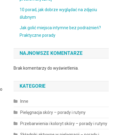
10 porad, jak dobrze wyglądać na zdjęciu
ślubnym
Jak golić miejsca intymne bez podrażnień?
Praktyczne porady
NAJNOWSZE KOMENTARZE
Brak komentarzy do wyświetlenia.
KATEGORIE
co
Inne
Pielęgnacja skóry – porady i rutyny
Przebarwienia i koloryt skóry – porady i rutyny
Składniki aktywne w pielęgnacji – porady i