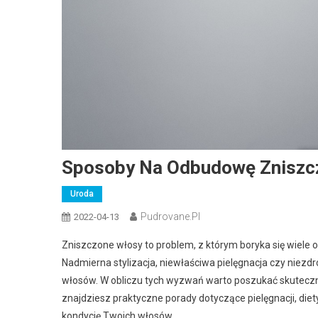
Sposoby Na Odbudowę Zniszc
Uroda
Pudrovane.pl
2022-04-13
Zniszczone włosy to problem, z którym boryka się wiele 
Nadmierna stylizacja, niewłaściwa pielęgnacja czy niezdro
włosów. W obliczu tych wyzwań warto poszukać skuteczn
znajdziesz praktyczne porady dotyczące pielęgnacji, di
kondycję Twoich włosów.