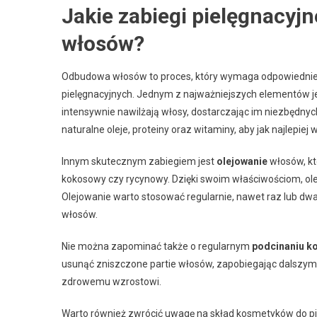
Jakie zabiegi pielęgnacy
włosów?
Odbudowa włosów to proces, który wymaga odpowiednie
pielęgnacyjnych. Jednym z najważniejszych elementów je
intensywnie nawilżają włosy, dostarczając im niezbędny
naturalne oleje, proteiny oraz witaminy, aby jak najlepiej
Innym skutecznym zabiegiem jest
olejowanie
włosów, któ
kokosowy czy rycynowy. Dzięki swoim właściwościom, oleje
Olejowanie warto stosować regularnie, nawet raz lub dwa
włosów.
Nie można zapominać także o regularnym
podcinaniu k
usunąć zniszczone partie włosów, zapobiegając dalszym u
zdrowemu wzrostowi.
Warto również zwrócić uwagę na skład kosmetyków do pie