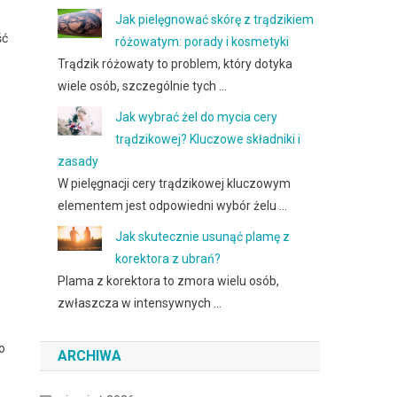
Jak pielęgnować skórę z trądzikiem
ść
różowatym: porady i kosmetyki
Trądzik różowaty to problem, który dotyka
wiele osób, szczególnie tych …
Jak wybrać żel do mycia cery
trądzikowej? Kluczowe składniki i
zasady
W pielęgnacji cery trądzikowej kluczowym
elementem jest odpowiedni wybór żelu …
Jak skutecznie usunąć plamę z
korektora z ubrań?
Plama z korektora to zmora wielu osób,
zwłaszcza w intensywnych …
o
ARCHIWA