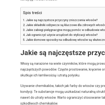
Spis treści
Jakie są najczęstsze przyczyny zniszczenia włosów?
Jakie składniki odżywcze są kluczowe dla zdrowych włosó
Jakie zabiegi pielęgnacyjne mogą pomóc w odbudowie wł
Jak ograniczyć użycie urządzeń do stylizacji włosów?
Jakie domowe sposoby na odbudowę włosów są skuteczn
Jakie są najczęstsze przy
Włosy są narażone na wiele czynników, które mogą prowa
najczęstszych powodów. Częste prostowanie, kręcenie ora
skutkuje ich łamliwością i utratą połysku.
Używanie chemikaliów, takich jak farby do włosów czy pre
kondycji. Te substancje mogą uszkadzać naturalną struk
nawet do utraty włosów. Warto ograniczyć stosowanie taki
szkodliwych chemikaliów.