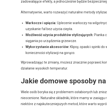
zadowalające efekty, a jednocześnie będzie bezpieczniej
Alternatywnie, warto rozważyć naturalne metody stylizacji
Warkocze i upięcia:
Uplecenie warkoczy na wilgotnyc
uzyskanie fal bez użycia ciepła.
Możliwość użycia produktów stylizujących:
Pianka c
sięgania po urządzenia grzewcze.
Wykorzystanie akcesoriów:
Klipsy, opaski i spinki 
konieczności stylizacji na gorąco.
Wprowadzając te zmiany, możesz znacznie poprawić kond
działanie wysokich temperatur.
Jakie domowe sposoby na
Wiele osób boryka się z problemem osłabionych lub zn
nieocenione. Naturalne składniki, które mamy w zasięgu r
niektóre z najskuteczniejszych metod, które warto wypr