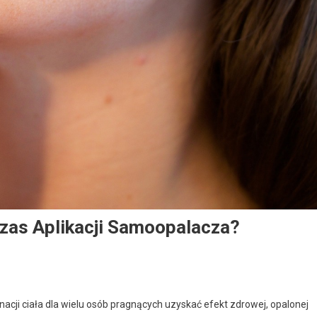
zas Aplikacji Samoopalacza?
cji ciała dla wielu osób pragnących uzyskać efekt zdrowej, opalonej