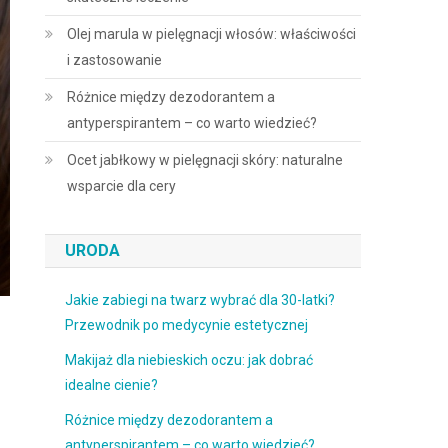
Olej marula w pielęgnacji włosów: właściwości
i zastosowanie
Różnice między dezodorantem a
antyperspirantem – co warto wiedzieć?
Ocet jabłkowy w pielęgnacji skóry: naturalne
wsparcie dla cery
URODA
Jakie zabiegi na twarz wybrać dla 30-latki?
Przewodnik po medycynie estetycznej
Makijaż dla niebieskich oczu: jak dobrać
idealne cienie?
Różnice między dezodorantem a
antyperspirantem – co warto wiedzieć?