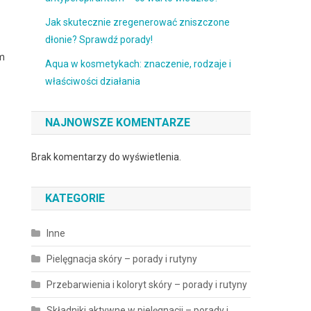
Jak skutecznie zregenerować zniszczone
dłonie? Sprawdź porady!
em
Aqua w kosmetykach: znaczenie, rodzaje i
właściwości działania
NAJNOWSZE KOMENTARZE
Brak komentarzy do wyświetlenia.
KATEGORIE
Inne
Pielęgnacja skóry – porady i rutyny
Przebarwienia i koloryt skóry – porady i rutyny
Składniki aktywne w pielęgnacji – porady i