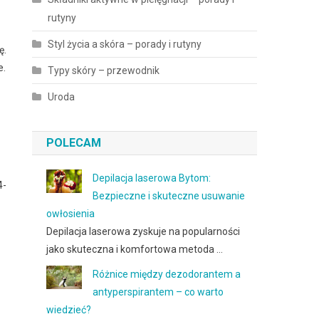
rutyny
Styl życia a skóra – porady i rutyny
ę.
e.
Typy skóry – przewodnik
Uroda
POLECAM
Depilacja laserowa Bytom:
4-
Bezpieczne i skuteczne usuwanie
owłosienia
Depilacja laserowa zyskuje na popularności
jako skuteczna i komfortowa metoda …
Różnice między dezodorantem a
antyperspirantem – co warto
wiedzieć?