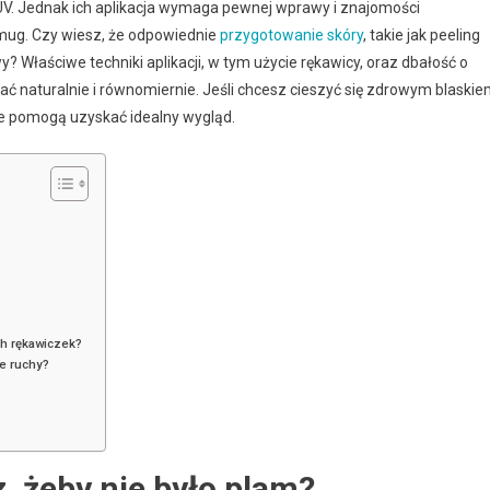
 UV. Jednak ich aplikacja wymaga pewnej wprawy i znajomości
smug. Czy wiesz, że odpowiednie
przygotowanie skóry
, takie jak peeling
 Właściwe techniki aplikacji, w tym użycie rękawicy, oraz dbałość o
ć naturalnie i równomiernie. Jeśli chcesz cieszyć się zdrowym blaski
óre pomogą uzyskać idealny wygląd.
ch rękawiczek?
te ruchy?
 żeby nie było plam?