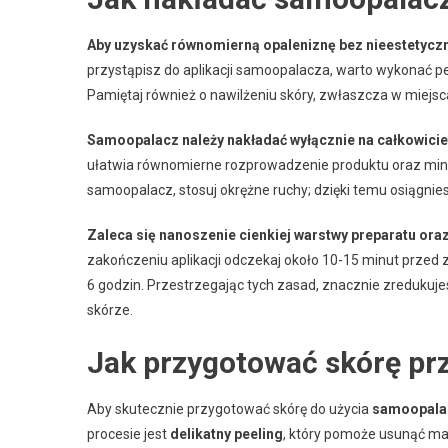
Aby uzyskać równomierną opaleniznę bez nieestetyczn
przystąpisz do aplikacji samoopalacza, warto wykonać pe
Pamiętaj również o nawilżeniu skóry, zwłaszcza w miejsca
Samoopalacz należy nakładać wyłącznie na całkowicie
ułatwia równomierne rozprowadzenie produktu oraz mini
samoopalacz, stosuj okrężne ruchy; dzięki temu osiągnies
Zaleca się nanoszenie cienkiej warstwy preparatu ora
zakończeniu aplikacji odczekaj około 10-15 minut przed z
6 godzin. Przestrzegając tych zasad, znacznie zredukuje
skórze.
Jak przygotować skórę pr
Aby skutecznie przygotować skórę do użycia
samoopala
procesie jest
delikatny peeling
, który pomoże usunąć mar