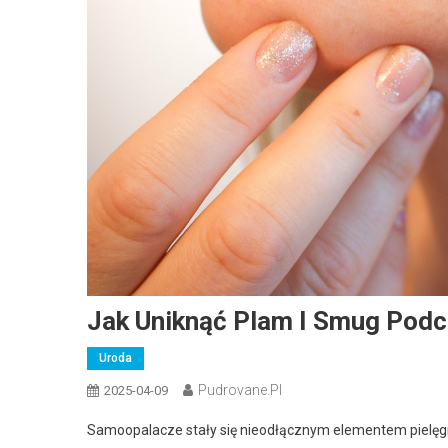
Jak Uniknąć Plam I Smug Podc
Uroda
Pudrovane.pl
2025-04-09
Samoopalacze stały się nieodłącznym elementem pielęgna