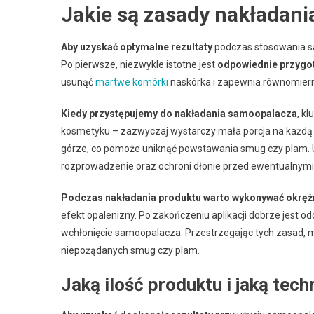
Jakie są zasady nakładan
Aby uzyskać optymalne rezultaty
podczas stosowania s
Po pierwsze, niezwykle istotne jest
odpowiednie przygo
usunąć
martwe komórki
naskórka i zapewnia równomier
Kiedy przystępujemy do nakładania samoopalacza
, k
kosmetyku – zazwyczaj wystarczy mała porcja na każdą cz
górze, co pomoże uniknąć powstawania smug czy plam. U
rozprowadzenie oraz ochroni dłonie przed ewentualnymi
Podczas nakładania produktu warto wykonywać okręż
efekt opalenizny. Po zakończeniu aplikacji dobrze jest o
wchłonięcie samoopalacza. Przestrzegając tych zasad, 
niepożądanych smug czy plam.
Jaką ilość produktu i jaką tec