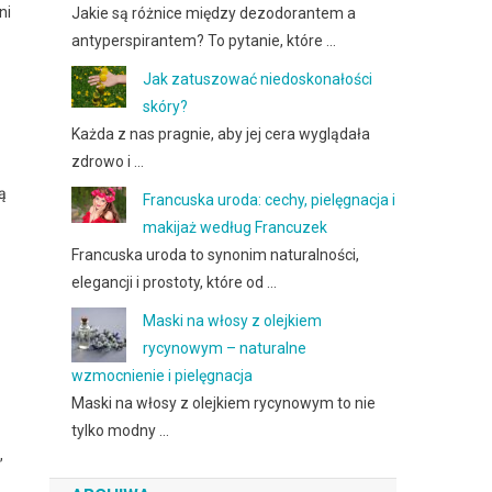
ni
Jakie są różnice między dezodorantem a
antyperspirantem? To pytanie, które …
Jak zatuszować niedoskonałości
skóry?
Każda z nas pragnie, aby jej cera wyglądała
zdrowo i …
ą
Francuska uroda: cechy, pielęgnacja i
makijaż według Francuzek
Francuska uroda to synonim naturalności,
elegancji i prostoty, które od …
Maski na włosy z olejkiem
rycynowym – naturalne
wzmocnienie i pielęgnacja
Maski na włosy z olejkiem rycynowym to nie
tylko modny …
,