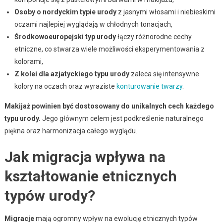
Osoby o nordyckim typie urody
z jasnymi włosami i niebieskimi
oczami najlepiej wyglądają w chłodnych tonacjach,
Środkowoeuropejski typ urody
łączy różnorodne cechy
etniczne, co stwarza wiele możliwości eksperymentowania z
kolorami,
Z kolei dla azjatyckiego typu urody
zaleca się intensywne
kolory na oczach oraz wyraziste
konturowanie twarzy
.
Makijaż powinien być dostosowany do unikalnych cech każdego
typu urody.
Jego głównym celem jest podkreślenie naturalnego
piękna oraz harmonizacja całego wyglądu.
Jak migracja wpływa na
kształtowanie etnicznych
typów urody?
Migracje
mają ogromny wpływ na ewolucję etnicznych typów