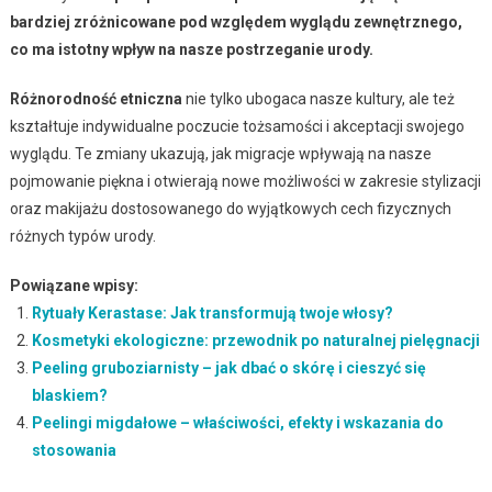
bardziej zróżnicowane pod względem wyglądu zewnętrznego,
co ma istotny wpływ na nasze postrzeganie urody.
Różnorodność etniczna
nie tylko ubogaca nasze kultury, ale też
kształtuje indywidualne poczucie tożsamości i akceptacji swojego
wyglądu. Te zmiany ukazują, jak migracje wpływają na nasze
pojmowanie piękna i otwierają nowe możliwości w zakresie stylizacji
oraz makijażu dostosowanego do wyjątkowych cech fizycznych
różnych typów urody.
Powiązane wpisy:
Rytuały Kerastase: Jak transformują twoje włosy?
Kosmetyki ekologiczne: przewodnik po naturalnej pielęgnacji
Peeling gruboziarnisty – jak dbać o skórę i cieszyć się
blaskiem?
Peelingi migdałowe – właściwości, efekty i wskazania do
stosowania