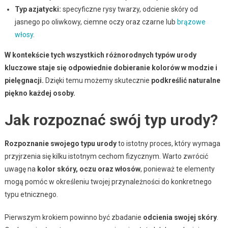
Typ azjatycki:
specyficzne rysy twarzy, odcienie skóry od
jasnego po oliwkowy, ciemne oczy oraz czarne lub
brązowe
włosy
.
W kontekście tych wszystkich różnorodnych typów urody
kluczowe staje się odpowiednie dobieranie kolorów w modzie i
pielęgnacji.
Dzięki temu możemy skutecznie
podkreślić naturalne
piękno każdej osoby.
Jak rozpoznać swój typ urody?
Rozpoznanie swojego typu urody
to istotny proces, który wymaga
przyjrzenia się kilku istotnym cechom fizycznym. Warto zwrócić
uwagę na
kolor skóry, oczu oraz włosów
, ponieważ te elementy
mogą pomóc w określeniu twojej przynależności do konkretnego
typu etnicznego.
Pierwszym krokiem powinno być zbadanie
odcienia swojej skóry
.