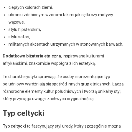
ciepłych kolorach ziemi,
ubraniu zdobionym wzorami takimi jak cętki czy motywy
wężowe,
stylu hipsterskim,
stylu safari,
militarnych akcentach utrzymanych w stonowanych barwach.
Dodatkowo biżuteria etniczna
, inspirowana kulturami
afrykańskimi, znakomicie współgra z ich estetyką.
Te charakterystyki sprawiają, że osoby reprezentujące typ
południowy wyróżniają się spośród innych grup etnicznych. Łączą
różnorodne elementy kultur południowych i tworzą unikalny styl,
który przyciąga uwagę i zachwyca oryginalnością.
Typ celtycki
Typ celtycki
to fascynujący styl urody, który szczególnie można