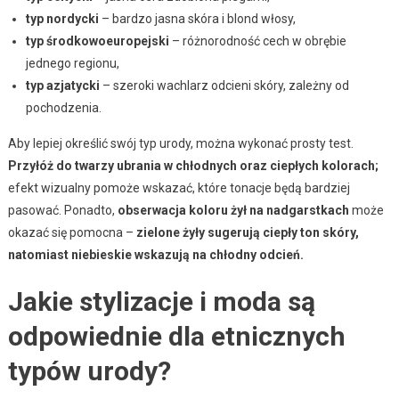
typ nordycki
– bardzo jasna skóra i blond włosy,
typ środkowoeuropejski
– różnorodność cech w obrębie
jednego regionu,
typ azjatycki
– szeroki wachlarz odcieni skóry, zależny od
pochodzenia.
Aby lepiej określić swój typ urody, można wykonać prosty test.
Przyłóż do twarzy ubrania w chłodnych oraz ciepłych kolorach;
efekt wizualny pomoże wskazać, które tonacje będą bardziej
pasować. Ponadto,
obserwacja koloru żył na nadgarstkach
może
okazać się pomocna –
zielone żyły sugerują ciepły ton skóry,
natomiast niebieskie wskazują na chłodny odcień.
Jakie stylizacje i moda są
odpowiednie dla etnicznych
typów urody?