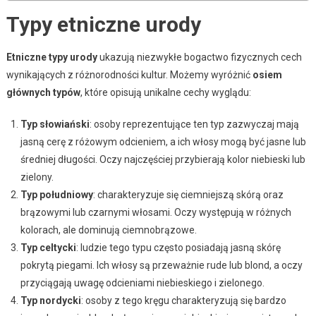
Typy etniczne urody
Etniczne typy urody
ukazują niezwykłe bogactwo fizycznych cech
wynikających z różnorodności kultur. Możemy wyróżnić
osiem
głównych typów
, które opisują unikalne cechy wyglądu:
Typ słowiański
: osoby reprezentujące ten typ zazwyczaj mają
jasną cerę z różowym odcieniem, a ich włosy mogą być jasne lub
średniej długości. Oczy najczęściej przybierają kolor niebieski lub
zielony.
Typ południowy
: charakteryzuje się ciemniejszą skórą oraz
brązowymi lub czarnymi włosami. Oczy występują w różnych
kolorach, ale dominują ciemnobrązowe.
Typ celtycki
: ludzie tego typu często posiadają jasną skórę
pokrytą piegami. Ich włosy są przeważnie rude lub blond, a oczy
przyciągają uwagę odcieniami niebieskiego i zielonego.
Typ nordycki
: osoby z tego kręgu charakteryzują się bardzo