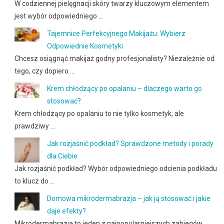
W codziennej pielęgnacji skóry twarzy kluczowym elementem
jest wybór odpowiedniego …
Tajemnice Perfekcyjnego Makijażu: Wybierz
Odpowiednie Kosmetyki
Chcesz osiągnąć makijaż godny profesjonalisty? Niezależnie od
tego, czy dopiero …
Krem chłodzący po opalaniu – dlaczego warto go
stosować?
Krem chłodzący po opalaniu to nie tylko kosmetyk, ale
prawdziwy …
Jak rozjaśnić podkład? Sprawdzone metody i porady
dla Ciebie
Jak rozjaśnić podkład? Wybór odpowiedniego odcienia podkładu
to klucz do …
Domowa mikrodermabrazja – jak ją stosować i jakie
daje efekty?
Mikrodermabrazja to jeden z najpopularniejszych zabiegów