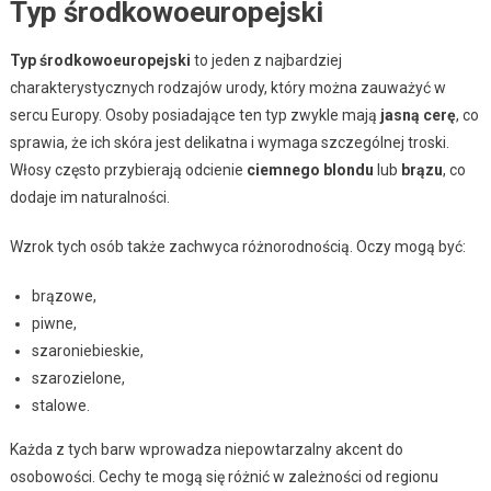
Typ środkowoeuropejski
Typ środkowoeuropejski
to jeden z najbardziej
charakterystycznych rodzajów urody, który można zauważyć w
sercu Europy. Osoby posiadające ten typ zwykle mają
jasną cerę
, co
sprawia, że ich skóra jest delikatna i wymaga szczególnej troski.
Włosy często przybierają odcienie
ciemnego blondu
lub
brązu
, co
dodaje im naturalności.
Wzrok tych osób także zachwyca różnorodnością. Oczy mogą być:
brązowe,
piwne,
szaroniebieskie,
szarozielone,
stalowe.
Każda z tych barw wprowadza niepowtarzalny akcent do
osobowości. Cechy te mogą się różnić w zależności od regionu