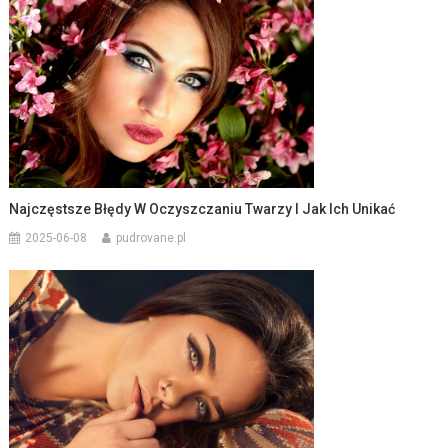
Najczęstsze Błędy W Oczyszczaniu Twarzy I Jak Ich Unikać
2025-06-08
pudrovane.pl