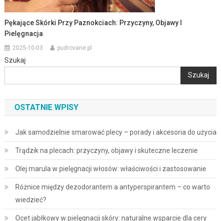
Pękające Skórki Przy Paznokciach: Przyczyny, Objawy I
Pielęgnacja
2025-10-03
pudrovane.pl
Szukaj
Szukaj
OSTATNIE WPISY
Jak samodzielnie smarować plecy – porady i akcesoria do użycia
Trądzik na plecach: przyczyny, objawy i skuteczne leczenie
Olej marula w pielęgnacji włosów: właściwości i zastosowanie
Różnice między dezodorantem a antyperspirantem – co warto
wiedzieć?
Ocet jabłkowy w pielęgnacji skóry: naturalne wsparcie dla cery