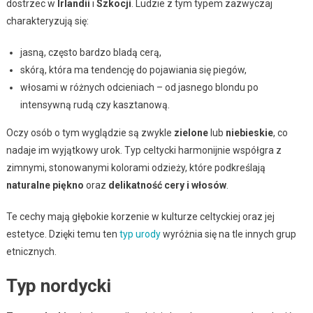
dostrzec w
Irlandii
i
Szkocji
. Ludzie z tym typem zazwyczaj
charakteryzują się:
jasną, często bardzo bladą cerą,
skórą, która ma tendencję do pojawiania się piegów,
włosami w różnych odcieniach – od jasnego blondu po
intensywną rudą czy kasztanową.
Oczy osób o tym wyglądzie są zwykle
zielone
lub
niebieskie
, co
nadaje im wyjątkowy urok. Typ celtycki harmonijnie współgra z
zimnymi, stonowanymi kolorami odzieży, które podkreślają
naturalne piękno
oraz
delikatność cery i włosów
.
Te cechy mają głębokie korzenie w kulturze celtyckiej oraz jej
estetyce. Dzięki temu ten
typ urody
wyróżnia się na tle innych grup
etnicznych.
Typ nordycki