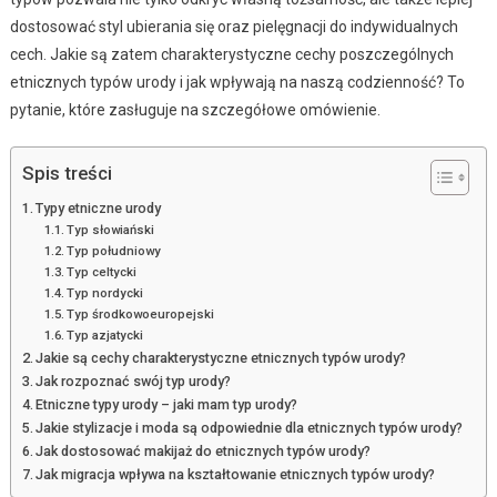
dostosować styl ubierania się oraz pielęgnacji do indywidualnych
cech. Jakie są zatem charakterystyczne cechy poszczególnych
etnicznych typów urody i jak wpływają na naszą codzienność? To
pytanie, które zasługuje na szczegółowe omówienie.
Spis treści
Typy etniczne urody
Typ słowiański
Typ południowy
Typ celtycki
Typ nordycki
Typ środkowoeuropejski
Typ azjatycki
Jakie są cechy charakterystyczne etnicznych typów urody?
Jak rozpoznać swój typ urody?
Etniczne typy urody – jaki mam typ urody?
Jakie stylizacje i moda są odpowiednie dla etnicznych typów urody?
Jak dostosować makijaż do etnicznych typów urody?
Jak migracja wpływa na kształtowanie etnicznych typów urody?