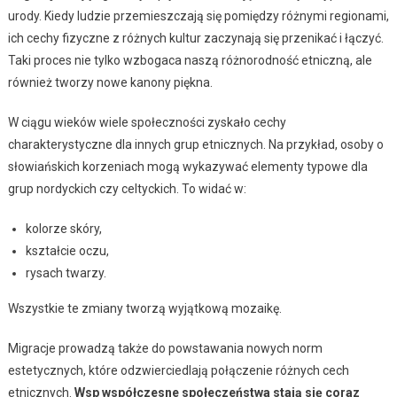
urody. Kiedy ludzie przemieszczają się pomiędzy różnymi regionami,
ich cechy fizyczne z różnych kultur zaczynają się przenikać i łączyć.
Taki proces nie tylko wzbogaca naszą różnorodność etniczną, ale
również tworzy nowe kanony piękna.
W ciągu wieków wiele społeczności zyskało cechy
charakterystyczne dla innych grup etnicznych. Na przykład, osoby o
słowiańskich korzeniach mogą wykazywać elementy typowe dla
grup nordyckich czy celtyckich. To widać w:
kolorze skóry,
kształcie oczu,
rysach twarzy.
Wszystkie te zmiany tworzą wyjątkową mozaikę.
Migracje prowadzą także do powstawania nowych norm
estetycznych, które odzwierciedlają połączenie różnych cech
etnicznych.
Wsp współczesne społeczeństwa stają się coraz