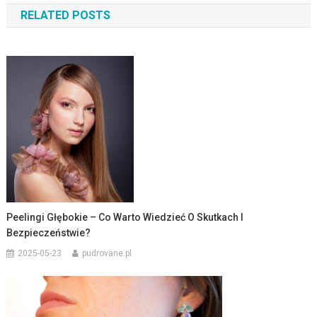
RELATED POSTS
Peelingi Głębokie – Co Warto Wiedzieć O Skutkach I
Bezpieczeństwie?
2025-05-23
pudrovane.pl