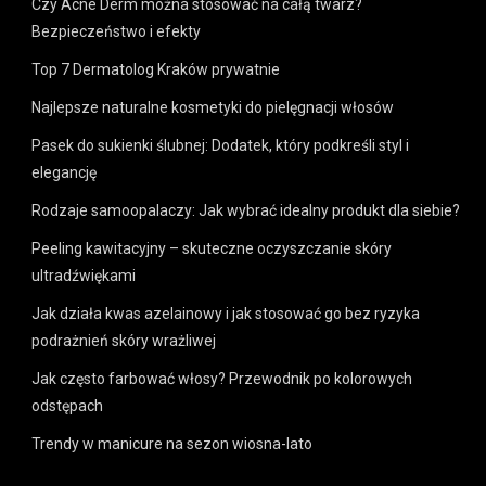
Czy Acne Derm można stosować na całą twarz?
Bezpieczeństwo i efekty
Top 7 Dermatolog Kraków prywatnie
Najlepsze naturalne kosmetyki do pielęgnacji włosów
Pasek do sukienki ślubnej: Dodatek, który podkreśli styl i
elegancję
Rodzaje samoopalaczy: Jak wybrać idealny produkt dla siebie?
Peeling kawitacyjny – skuteczne oczyszczanie skóry
ultradźwiękami
Jak działa kwas azelainowy i jak stosować go bez ryzyka
podrażnień skóry wrażliwej
Jak często farbować włosy? Przewodnik po kolorowych
odstępach
Trendy w manicure na sezon wiosna-lato