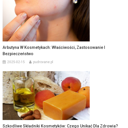
Arbutyna W Kosmetykach: Właściwości, Zastosowanie I
Bezpieczeństwo
2025-02-15
pudrovane.pl
Szkodliwe Składniki Kosmetyków: Czego Unikać Dla Zdrowia?