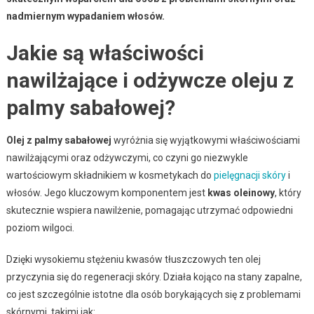
nadmiernym wypadaniem włosów.
Jakie są właściwości
nawilżające i odżywcze oleju z
palmy sabałowej?
Olej z palmy sabałowej
wyróżnia się wyjątkowymi właściwościami
nawilżającymi oraz odżywczymi, co czyni go niezwykle
wartościowym składnikiem w kosmetykach do
pielęgnacji skóry
i
włosów. Jego kluczowym komponentem jest
kwas oleinowy
, który
skutecznie wspiera nawilżenie, pomagając utrzymać odpowiedni
poziom wilgoci.
Dzięki wysokiemu stężeniu kwasów tłuszczowych ten olej
przyczynia się do regeneracji skóry. Działa kojąco na stany zapalne,
co jest szczególnie istotne dla osób borykających się z problemami
skórnymi, takimi jak: