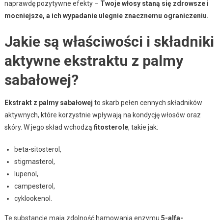
naprawdę pozytywne efekty –
Twoje włosy staną się zdrowsze i
mocniejsze, a ich wypadanie ulegnie znacznemu ograniczeniu.
Jakie są właściwości i składniki
aktywne ekstraktu z palmy
sabałowej?
Ekstrakt z palmy sabałowej
to skarb pełen cennych składników
aktywnych, które korzystnie wpływają na kondycję włosów oraz
skóry. W jego skład wchodzą
fitosterole
, takie jak:
beta-sitosterol,
stigmasterol,
lupenol,
campesterol,
cyklookenol.
Te substancje mają zdolność hamowania enzymu
5-alfa-