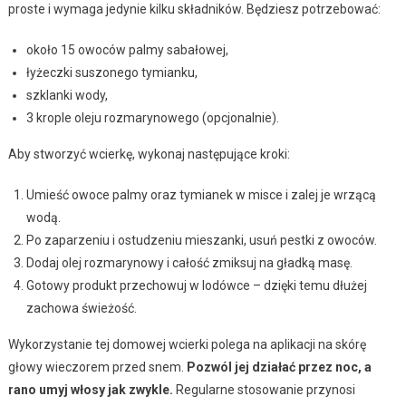
proste i wymaga jedynie kilku składników. Będziesz potrzebować:
około 15 owoców palmy sabałowej,
łyżeczki suszonego tymianku,
szklanki wody,
3 krople oleju rozmarynowego (opcjonalnie).
Aby stworzyć wcierkę, wykonaj następujące kroki:
Umieść owoce palmy oraz tymianek w misce i zalej je wrzącą
wodą.
Po zaparzeniu i ostudzeniu mieszanki, usuń pestki z owoców.
Dodaj olej rozmarynowy i całość zmiksuj na gładką masę.
Gotowy produkt przechowuj w lodówce – dzięki temu dłużej
zachowa świeżość.
Wykorzystanie tej domowej wcierki polega na aplikacji na skórę
głowy wieczorem przed snem.
Pozwól jej działać przez noc, a
rano umyj włosy jak zwykle.
Regularne stosowanie przynosi