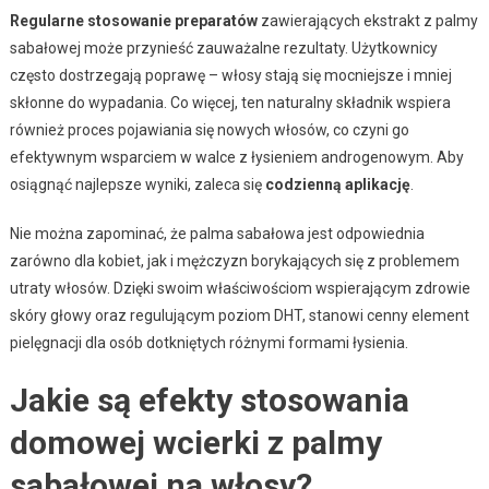
Regularne stosowanie preparatów
zawierających ekstrakt z palmy
sabałowej może przynieść zauważalne rezultaty. Użytkownicy
często dostrzegają poprawę – włosy stają się mocniejsze i mniej
skłonne do wypadania. Co więcej, ten naturalny składnik wspiera
również proces pojawiania się nowych włosów, co czyni go
efektywnym wsparciem w walce z łysieniem androgenowym. Aby
osiągnąć najlepsze wyniki, zaleca się
codzienną aplikację
.
Nie można zapominać, że palma sabałowa jest odpowiednia
zarówno dla kobiet, jak i mężczyzn borykających się z problemem
utraty włosów. Dzięki swoim właściwościom wspierającym zdrowie
skóry głowy oraz regulującym poziom DHT, stanowi cenny element
pielęgnacji dla osób dotkniętych różnymi formami łysienia.
Jakie są efekty stosowania
domowej wcierki z palmy
sabałowej na włosy?