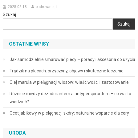
2025-05-18
pudrovane.pl
Szukaj
Szukaj
OSTATNIE WPISY
Jak samodzielnie smarować plecy – porady i akcesoria do użycia
Trądzik na plecach: przyczyny, objawy i skuteczne leczenie
Olej marula w pielęgnacji włosów: właściwości i zastosowanie
Różnice między dezodorantem a antyperspirantem – co warto
wiedzieć?
Ocet jabłkowy w pielęgnacji skóry: naturalne wsparcie dla cery
URODA