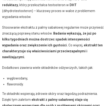
reduktazy
, który przekształca testosteron w
DHT
(dihydrotestosteron) – kluczowy proces w walce z problemem
wypadania włosów.
Stosowanie ekstraktu z palmy sabałowej regularnie może przynieść
znaczącą poprawę stanu włosów.
Badania wykazują, że już po
kilku tygodniach można dostrzec spadek intensywności
wypadania oraz zwiększenie ich gęstości.
Co więcej,
ekstrakt ten
charakteryzuje się właściwościami przeciwzapalnymi i
nawilżającymi.
Dodatkowo zawiera wiele składników odżywczych, takich jak:
węglowodany,
flawonoidy.
Te składniki wspierają zdrowie skóry oraz łagodzą podrażnienia.
Dzięki tym zaletom
ekstrakt z palmy sabałowej staje się
skutecznym wsparciem dla osób z problemami skórnymi oraz