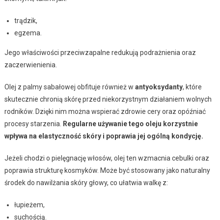
trądzik,
egzema.
Jego właściwości przeciwzapalne redukują podrażnienia oraz
zaczerwienienia.
Olej z palmy sabałowej obfituje również w
antyoksydanty
, które
skutecznie chronią skórę przed niekorzystnym działaniem wolnych
rodników. Dzięki nim można wspierać zdrowie cery oraz opóźniać
procesy starzenia.
Regularne używanie tego oleju korzystnie
wpływa na elastyczność skóry i poprawia jej ogólną kondycję.
Jeżeli chodzi o pielęgnację włosów, olej ten wzmacnia cebulki oraz
poprawia strukturę kosmyków. Może być stosowany jako naturalny
środek do nawilżania skóry głowy, co ułatwia walkę z:
łupieżem,
suchością.