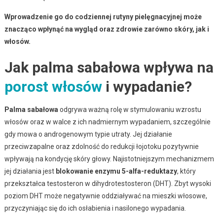
Wprowadzenie go do codziennej rutyny pielęgnacyjnej może
znacząco wpłynąć na wygląd oraz zdrowie zarówno skóry, jak i
włosów.
Jak palma sabałowa wpływa na
porost włosów
i wypadanie?
Palma sabałowa
odgrywa ważną rolę w stymulowaniu wzrostu
włosów oraz w walce z ich nadmiernym wypadaniem, szczególnie
gdy mowa o androgenowym typie utraty. Jej działanie
przeciwzapalne oraz zdolność do redukcji łojotoku pozytywnie
wpływają na kondycję skóry głowy. Najistotniejszym mechanizmem
jej działania jest
blokowanie enzymu 5-alfa-reduktazy
, który
przekształca testosteron w dihydrotestosteron (DHT). Zbyt wysoki
poziom DHT może negatywnie oddziaływać na mieszki włosowe,
przyczyniając się do ich osłabienia i nasilonego wypadania.