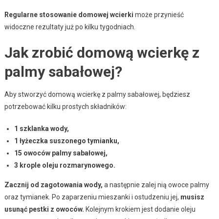
Regularne stosowanie domowej wcierki
może przynieść
widoczne rezultaty już po kilku tygodniach.
Jak zrobić domową wcierkę z
palmy sabałowej?
Aby stworzyć domową wcierkę z palmy sabałowej, będziesz
potrzebować kilku prostych składników:
1 szklanka wody,
1 łyżeczka suszonego tymianku,
15 owoców palmy sabałowej,
3 krople oleju rozmarynowego.
Zacznij od zagotowania wody,
a następnie zalej nią owoce palmy
oraz tymianek. Po zaparzeniu mieszanki i ostudzeniu jej,
musisz
usunąć pestki z owoców.
Kolejnym krokiem jest dodanie oleju