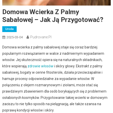
Domowa Wcierka Z Palmy
Sabałowej – Jak Ją Przygotować?
Uroda
Pudrovane.pl
2025-03-04
Domowa wcierka z palmy sabałowej staje się coraz bardziej
popularnym rozwiązaniem w walce z nadmiernym wypadaniem
włosów. Jej skuteczność opiera się na naturalnych składnikach,
które wspierają
zdrowie włosów
i skóry głowy. Ekstrakt z palmy
sabałowej, bogaty w cenne fitosterole, działa przeciwzapalnie i
hamuje procesy odpowiedzialne za wypadanie włosów. W
połączeniu z olejem rozmarynowym i ziołami, może stać się
prawdziwym zbawieniem dla osób borykających się z problemem
osłabionych kosmyków. Przygotowanie takiej wcierki w domowym
zaciszu to nie tylko sposób na pielęgnację, ale także szansa na
poprawę kondycji włosów i skóry.