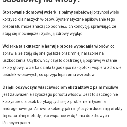
Stosowanie domowej wcierki z palmy sabałowej
przynosi wiele
korzyści dla naszych włosów. Systematyczne aplikowanie tego
preparatu może znacząco podnieść ich kondycję, sprawiając, że
stają się mocniejsze i zyskują zdrowy wygląd.
Wcierka ta skutecznie hamuje proces wypadania włosów
, co
sprawia, że stają się one gęstsze oraz mniej narażone na
uszkodzenia. Użytkownicy często dostrzegają poprawę w stanie
skóry głowy; wcierka działa łagodząco na łojotok i wspiera zdrowie
cebulek włosowych, co sprzyja lepszemu wzrostowi.
Dzięki odżywczym właściwościom ekstraktów z palm
możliwe
jest zauważenie szybszego porostu włosów. Jest to szczególnie
korzystne dla osób borykających się z problemem łysienia
androgenowego. Zarówno kobiety, jak i mężczyźni doceniają efekty
tej naturalnej metody jako wsparcie w dążeniu do zdrowych i
lśniących pasm.