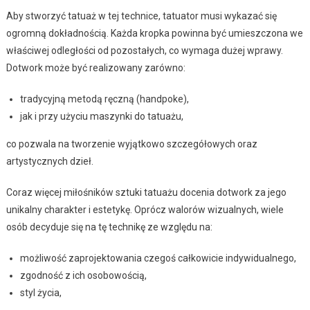
Aby stworzyć tatuaż w tej technice, tatuator musi wykazać się
ogromną dokładnością. Każda kropka powinna być umieszczona we
właściwej odległości od pozostałych, co wymaga dużej wprawy.
Dotwork może być realizowany zarówno:
tradycyjną metodą ręczną (handpoke),
jak i przy użyciu maszynki do tatuażu,
co pozwala na tworzenie wyjątkowo szczegółowych oraz
artystycznych dzieł.
Coraz więcej miłośników sztuki tatuażu docenia dotwork za jego
unikalny charakter i estetykę. Oprócz walorów wizualnych, wiele
osób decyduje się na tę technikę ze względu na:
możliwość zaprojektowania czegoś całkowicie indywidualnego,
zgodność z ich osobowością,
styl życia,