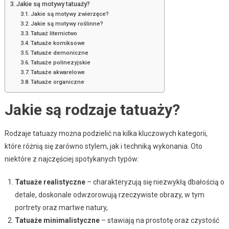
Jakie są motywy tatuaży?
Jakie są motywy zwierzęce?
Jakie są motywy roślinne?
Tatuaż liternictwo
Tatuaże komiksowe
Tatuaże demoniczne
Tatuaże polinezyjskie
Tatuaże akwarelowe
Tatuaże organiczne
Jakie są rodzaje tatuaży?
Rodzaje tatuaży można podzielić na kilka kluczowych kategorii,
które różnią się zarówno stylem, jak i techniką wykonania. Oto
niektóre z najczęściej spotykanych typów:
Tatuaże realistyczne
– charakteryzują się niezwykłą dbałością o
detale, doskonale odwzorowują rzeczywiste obrazy, w tym
portrety oraz martwe natury,
Tatuaże minimalistyczne
– stawiają na prostotę oraz czystość