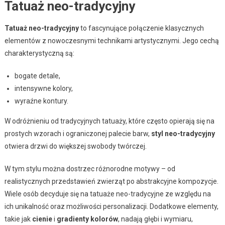
Tatuaż neo-tradycyjny
Tatuaż neo-tradycyjny
to fascynujące połączenie klasycznych
elementów z nowoczesnymi technikami artystycznymi. Jego cechą
charakterystyczną są:
bogate detale,
intensywne kolory,
wyraźne kontury.
W odróżnieniu od tradycyjnych tatuaży, które często opierają się na
prostych wzorach i ograniczonej palecie barw,
styl neo-tradycyjny
otwiera drzwi do większej swobody twórczej.
W tym stylu można dostrzec różnorodne motywy – od
realistycznych przedstawień zwierząt po abstrakcyjne kompozycje.
Wiele osób decyduje się na tatuaże neo-tradycyjne ze względu na
ich unikalność oraz możliwości personalizacji. Dodatkowe elementy,
takie jak
cienie
i
gradienty kolorów
, nadają głębi i wymiaru,