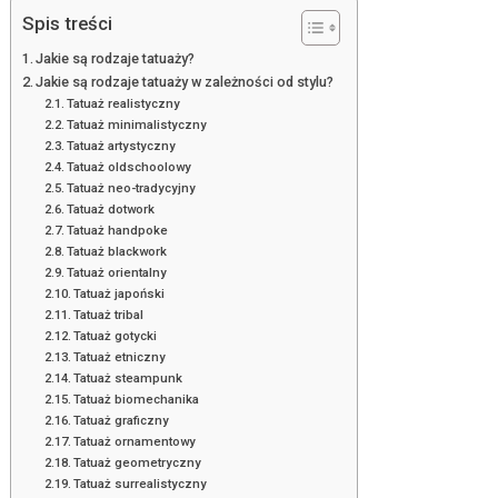
Spis treści
Jakie są rodzaje tatuaży?
Jakie są rodzaje tatuaży w zależności od stylu?
Tatuaż realistyczny
Tatuaż minimalistyczny
Tatuaż artystyczny
Tatuaż oldschoolowy
Tatuaż neo-tradycyjny
Tatuaż dotwork
Tatuaż handpoke
Tatuaż blackwork
Tatuaż orientalny
Tatuaż japoński
Tatuaż tribal
Tatuaż gotycki
Tatuaż etniczny
Tatuaż steampunk
Tatuaż biomechanika
Tatuaż graficzny
Tatuaż ornamentowy
Tatuaż geometryczny
Tatuaż surrealistyczny