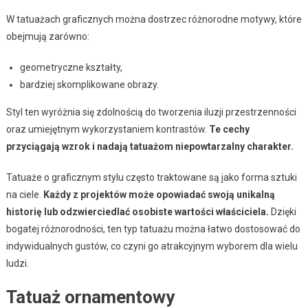
W tatuażach graficznych można dostrzec różnorodne motywy, które
obejmują zarówno:
geometryczne kształty,
bardziej skomplikowane obrazy.
Styl ten wyróżnia się zdolnością do tworzenia iluzji przestrzenności
oraz umiejętnym wykorzystaniem kontrastów.
Te cechy
przyciągają wzrok i nadają tatuażom niepowtarzalny charakter.
Tatuaże o graficznym stylu często traktowane są jako forma sztuki
na ciele.
Każdy z projektów może opowiadać swoją unikalną
historię lub odzwierciedlać osobiste wartości właściciela.
Dzięki
bogatej różnorodności, ten typ tatuażu można łatwo dostosować do
indywidualnych gustów, co czyni go atrakcyjnym wyborem dla wielu
ludzi.
Tatuaż ornamentowy