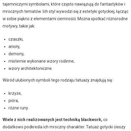
tajemniczymi symbolami, które często nawiązują do fantastyków i
mrocznych tematów. Ich styl wywodzi się z estetyki gotyckiej, łącząc
w sobie piękno z elementami ciemności. Można spotkać różnorodne
motywy, takie jak:
czaszki,
anioły,
demony,
misternie wykonane wzory roślinne,
wzory architektoniczne.
Wśród ulubionych symboli tego rodzaju tatuaży znajdują się:
krzyże,
pióra,
różne runy.
Wiele z nich realizowanych jest techniką blackwork,
co
dodatkowo podkreśla ich mroczny charakter. Tatuaż gotycki cieszy