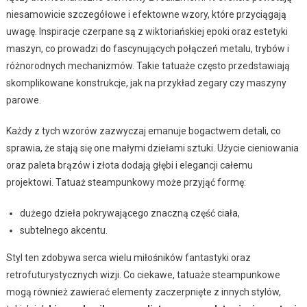
niesamowicie szczegółowe i efektowne wzory, które przyciągają
uwagę. Inspiracje czerpane są z wiktoriańskiej epoki oraz estetyki
maszyn, co prowadzi do fascynujących połączeń metalu, trybów i
różnorodnych mechanizmów. Takie tatuaże często przedstawiają
skomplikowane konstrukcje, jak na przykład zegary czy maszyny
parowe.
Każdy z tych wzorów zazwyczaj emanuje bogactwem detali, co
sprawia, że stają się one małymi dziełami sztuki. Użycie cieniowania
oraz paleta brązów i złota dodają głębi i elegancji całemu
projektowi. Tatuaż steampunkowy może przyjąć formę:
dużego dzieła pokrywającego znaczną część ciała,
subtelnego akcentu.
Styl ten zdobywa serca wielu miłośników fantastyki oraz
retrofuturystycznych wizji. Co ciekawe, tatuaże steampunkowe
mogą również zawierać elementy zaczerpnięte z innych stylów,