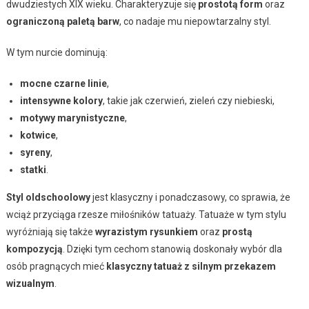
dwudziestych XIX wieku. Charakteryzuje się
prostotą form
oraz
ograniczoną paletą barw
, co nadaje mu niepowtarzalny styl.
W tym nurcie dominują:
mocne czarne linie
,
intensywne kolory
, takie jak czerwień, zieleń czy niebieski,
motywy marynistyczne
,
kotwice
,
syreny
,
statki
.
Styl oldschoolowy
jest klasyczny i ponadczasowy, co sprawia, że
wciąż przyciąga rzesze miłośników tatuaży. Tatuaże w tym stylu
wyróżniają się także
wyrazistym rysunkiem
oraz
prostą
kompozycją
. Dzięki tym cechom stanowią doskonały wybór dla
osób pragnących mieć
klasyczny tatuaż z silnym przekazem
wizualnym
.