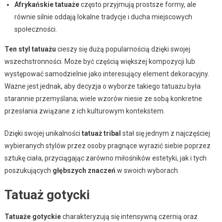
Afrykańskie tatuaże
często przyjmują prostsze formy, ale
równie silnie oddają lokalne tradycje i ducha miejscowych
społeczności.
Ten styl tatuażu
cieszy się dużą popularnością dzięki swojej
wszechstronności. Może być częścią większej kompozycji lub
występować samodzielnie jako interesujący element dekoracyjny.
Ważne jest jednak, aby decyzja o wyborze takiego tatuażu była
starannie przemyślana; wiele wzorów niesie ze sobą konkretne
przesłania związane z ich kulturowym kontekstem.
Dzięki swojej unikalności
tatuaż tribal
stał się jednym z najczęściej
wybieranych stylów przez osoby pragnące wyrazić siebie poprzez
sztukę ciała, przyciągając zarówno miłośników estetyki, jak i tych
poszukujących
głębszych znaczeń
w swoich wyborach.
Tatuaż gotycki
Tatuaże gotyckie
charakteryzują się intensywną czernią oraz