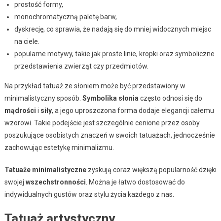
prostość formy,
monochromatyczną paletę barw,
dyskrecję, co sprawia, że nadają się do mniej widocznych miejsc
na ciele.
popularne motywy, takie jak proste linie, kropki oraz symboliczne
przedstawienia zwierząt czy przedmiotów.
Na przykład tatuaż ze słoniem może być przedstawiony w
minimalistyczny sposób.
Symbolika słonia
często odnosi się do
mądrości
i
siły
, a jego uproszczona forma dodaje elegancji całemu
wzorowi. Takie podejście jest szczególnie cenione przez osoby
poszukujące osobistych znaczeń w swoich tatuażach, jednocześnie
zachowując estetykę minimalizmu.
Tatuaże minimalistyczne
zyskują coraz większą popularność dzięki
swojej
wszechstronności
. Można je łatwo dostosować do
indywidualnych gustów oraz stylu życia każdego z nas.
Tatuaż artystyczny