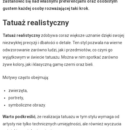
zastanowić się nad własnymi preferencjami oraz osobistym
gustem każdej osoby rozważającej taki krok.
Tatuaż realistyczny
Tatuaż realistyczny
zdobywa coraz większe uznanie dzięki swojej
niezwykłej precyzji i dbałości o detale. Ten styl pozwala na wierne
odwzorowanie zarówno ludzi, jak i przedmiotów, co czyni go
wyjątkowym w świecie tatuażu. Można w nim spotkać zarówno
żywe kolory, jak i klasyczną gamę czerni oraz bieli.
Motywy często obejmują:
zwierzęta,
portrety,
symboliczne obrazy.
Warto podkreślić
, że realizacja tatuażu w tym stylu wymaga od
artysty nie tylko technicznych umiejętności, ale również wyczucia