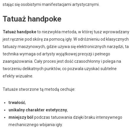
stając się osobistymi manifestacjami artystycznymi.
Tatuaż handpoke
Tatuaż handpoke
to niezwykła metoda, w której tusz wprowadzany
jest ręcznie pod skórę za pomocą igły. W odróżnieniu od klasycznych
tatuaży maszynowych, gdzie używa się elektronicznych narzędzi, ta
technika wymaga od artysty wyjątkowej precyzji i pełnego
zaangażowania. Cały proces jest dość czasochłonny i polega na
tworzeniu delikatnych punktów, co pozwala uzyskać subtelne
efekty wizualne.
Tatuaże stworzone tą metodą cechuje:
trwałość
,
unikalny charakter estetyczny
,
mniejszy ból
podczas tatuowania dzięki braku intensywnego
mechanicznego wbijania igły.