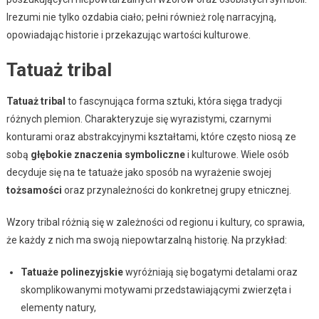
Irezumi nie tylko ozdabia ciało; pełni również rolę narracyjną,
opowiadając historie i przekazując wartości kulturowe.
Tatuaż tribal
Tatuaż tribal
to fascynująca forma sztuki, która sięga tradycji
różnych plemion. Charakteryzuje się wyrazistymi, czarnymi
konturami oraz abstrakcyjnymi kształtami, które często niosą ze
sobą
głębokie znaczenia symboliczne
i kulturowe. Wiele osób
decyduje się na te tatuaże jako sposób na wyrażenie swojej
tożsamości
oraz przynależności do konkretnej grupy etnicznej.
Wzory tribal różnią się w zależności od regionu i kultury, co sprawia,
że każdy z nich ma swoją niepowtarzalną historię. Na przykład:
Tatuaże polinezyjskie
wyróżniają się bogatymi detalami oraz
skomplikowanymi motywami przedstawiającymi zwierzęta i
elementy natury,