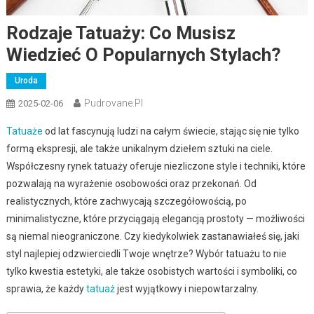
Rodzaje Tatuaży: Co Musisz
Wiedzieć O Popularnych Stylach?
Uroda
Pudrovane.pl
2025-02-06
Tatuaże
od lat fascynują ludzi na całym świecie, stając się nie tylko
formą ekspresji, ale także unikalnym dziełem sztuki na ciele.
Współczesny rynek tatuaży oferuje niezliczone style i techniki, które
pozwalają na wyrażenie osobowości oraz przekonań. Od
realistycznych, które zachwycają szczegółowością, po
minimalistyczne, które przyciągają elegancją prostoty — możliwości
są niemal nieograniczone. Czy kiedykolwiek zastanawiałeś się, jaki
styl najlepiej odzwierciedli Twoje wnętrze? Wybór tatuażu to nie
tylko kwestia estetyki, ale także osobistych wartości i symboliki, co
sprawia, że każdy
tatuaż
jest wyjątkowy i niepowtarzalny.