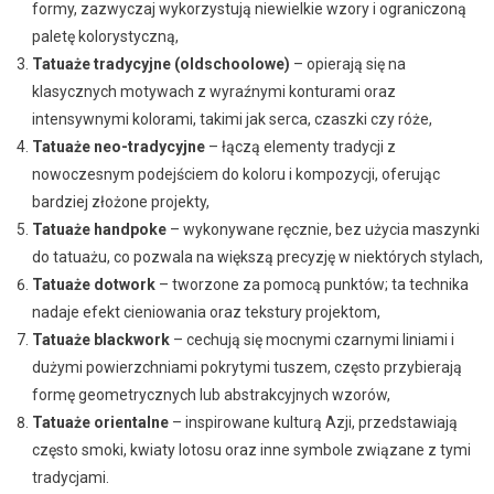
formy, zazwyczaj wykorzystują niewielkie wzory i ograniczoną
paletę kolorystyczną,
Tatuaże tradycyjne (oldschoolowe)
– opierają się na
klasycznych motywach z wyraźnymi konturami oraz
intensywnymi kolorami, takimi jak serca, czaszki czy róże,
Tatuaże neo-tradycyjne
– łączą elementy tradycji z
nowoczesnym podejściem do koloru i kompozycji, oferując
bardziej złożone projekty,
Tatuaże handpoke
– wykonywane ręcznie, bez użycia maszynki
do tatuażu, co pozwala na większą precyzję w niektórych stylach,
Tatuaże dotwork
– tworzone za pomocą punktów; ta technika
nadaje efekt cieniowania oraz tekstury projektom,
Tatuaże blackwork
– cechują się mocnymi czarnymi liniami i
dużymi powierzchniami pokrytymi tuszem, często przybierają
formę geometrycznych lub abstrakcyjnych wzorów,
Tatuaże orientalne
– inspirowane kulturą Azji, przedstawiają
często smoki, kwiaty lotosu oraz inne symbole związane z tymi
tradycjami.