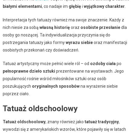
białymi elementami
, co nadaje im
głębię
i
wyjątkowy charakter
.
Interpretacja tych tatuaży również ma swoje znaczenie. Każdy z
nich niesie za sobą
własną historię
oraz
osobiste przesłanie
dla
osoby go noszącej. Ta indywidualizacja przyczynia się do
postrzegania tatuaży jako formy
wyrazu siebie
oraz manifestacji
osobistych przekonań czy doświadczeń.
Tatuaż artystyczny może pełnić wiele ról – od
ozdoby ciała
po
pełnoprawne dzieło sztuki
prezentowane na wystawach. Jego
popularność rośnie wśród miłośników sztuki oraz osób
poszukujących
oryginalnych sposobów
na wyrażenie siebie
poprzez ciało.
Tatuaż oldschoolowy
Tatuaż oldschoolowy
, znany również jako
tatuaż tradycyjny
,
wywodzi się z amerykańskich wzorów, które pojawiły się w latach