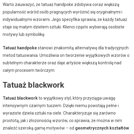
Warto zauważyć, że tatuaż handpoke zdobywa coraz większą
popularność wśród osób pragnących wyróżnić się oryginalnymi i
indywidualnymi wzorami. Jego specyfika sprawia, że każdy tatuaż
staje się małym dziełem sztuki. Klienci często wybierają osobiste
motywy lub symbolikę.
Tatuaż handpoke
stanowi znakomitą alternatywę dla tradycyjnych
metod tatuowania. Umożliwia on tworzenie wyjątkowych wzorów o
subtelnym charakterze oraz daje artyście większą kontrolę nad
całym procesem twórczym.
Tatuaż blackwork
Tatuaż blackwork
to wyjątkowy styl, który przyciąga uwagę
intensywnym czarnym tuszem. Dzięki niemu powstają pełne i
wyraziste dzieła sztuki na ciele. Charakteryzuje się zarówno
prostotą, jak i złożonością wzorów, co sprawia, że można w nim
znaleźć szeroką gamę motywów – od
geometrycznych kształtów