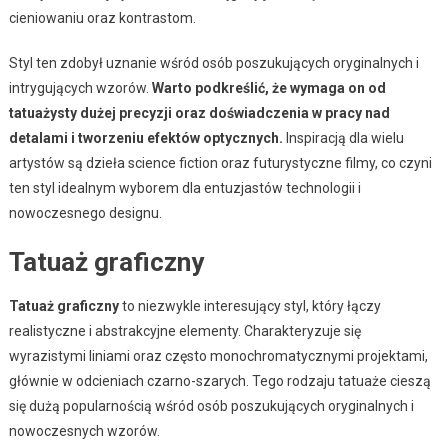
cieniowaniu oraz kontrastom.
Styl ten zdobył uznanie wśród osób poszukujących oryginalnych i
intrygujących wzorów.
Warto podkreślić, że wymaga on od
tatuażysty dużej precyzji oraz doświadczenia w pracy nad
detalami i tworzeniu efektów optycznych.
Inspiracją dla wielu
artystów są dzieła science fiction oraz futurystyczne filmy, co czyni
ten styl idealnym wyborem dla entuzjastów technologii i
nowoczesnego designu.
Tatuaż graficzny
Tatuaż graficzny
to niezwykle interesujący styl, który łączy
realistyczne i abstrakcyjne elementy. Charakteryzuje się
wyrazistymi liniami oraz często monochromatycznymi projektami,
głównie w odcieniach czarno-szarych. Tego rodzaju tatuaże cieszą
się dużą popularnością wśród osób poszukujących oryginalnych i
nowoczesnych wzorów.