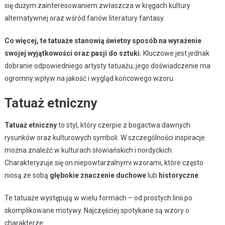
się dużym zainteresowaniem zwłaszcza w kręgach kultury
alternatywnej oraz wśród fanów literatury fantasy.
Co więcej, te tatuaże stanowią świetny sposób na wyrażenie
swojej wyjątkowości oraz pasji do sztuki.
Kluczowe jest jednak
dobranie odpowiedniego artysty tatuażu; jego doświadczenie ma
ogromny wpływ na jakość i wygląd końcowego wzoru.
Tatuaż etniczny
Tatuaż etniczny
to styl, który czerpie z bogactwa dawnych
rysunków oraz kulturowych symboli. W szczególności inspiracje
można znaleźć w kulturach słowiańskich i nordyckich.
Charakteryzuje się on niepowtarzalnymi wzorami, które często
niosą ze sobą
głębokie znaczenie duchowe
lub
historyczne
.
Te tatuaże występują w wielu formach – od prostych linii po
skomplikowane motywy. Najczęściej spotykane są wzory o
charakterze: