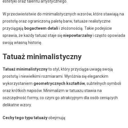
estetyki oraz talentu artystycznego.
W przeciwieństwie do minimalistycznych wzorów, które stawiają na
prostotę oraz ograniczoną paletę barw, tatuaże realistyczne
przyciągają
bogactwem detali
i złożonością. Takie podejście
sprawia, że każdy tatuaż staje się
niepowtarzalny
i często opowiada
swoją własną historię.
Tatuaż minimalistyczny
Tatuaż minimalistyczny
to styl, który przyciąga uwagę swoją
prostotą i niewielkimi rozmiarami. Wyróżnia się eleganckim
wykorzystaniem
geometrycznych kształtów
, subtelnych symboli
oraz krótkich napisów. Minimalizm w tatuażu stawia na
oszczędność formy, co czyni go atrakcyjnym dla osób ceniących
delikatne wzory.
Cechy tego typu tatuaży
obejmują: