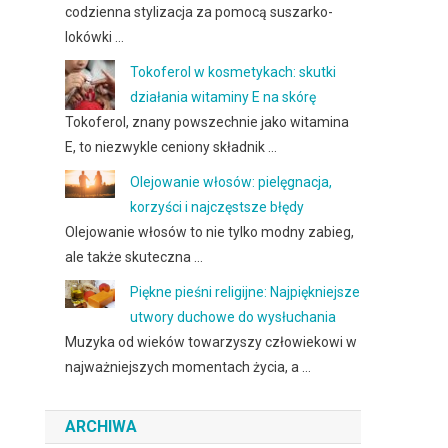
codzienna stylizacja za pomocą suszarko-
lokówki …
Tokoferol w kosmetykach: skutki
działania witaminy E na skórę
Tokoferol, znany powszechnie jako witamina
E, to niezwykle ceniony składnik …
Olejowanie włosów: pielęgnacja,
korzyści i najczęstsze błędy
Olejowanie włosów to nie tylko modny zabieg,
ale także skuteczna …
Piękne pieśni religijne: Najpiękniejsze
utwory duchowe do wysłuchania
Muzyka od wieków towarzyszy człowiekowi w
najważniejszych momentach życia, a …
ARCHIWA