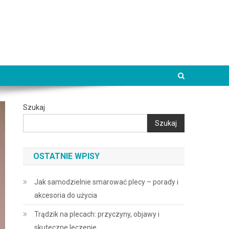
Szukaj
Szukaj
OSTATNIE WPISY
Jak samodzielnie smarować plecy – porady i
akcesoria do użycia
Trądzik na plecach: przyczyny, objawy i
skuteczne leczenie