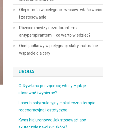
Olej marula w pielęgnacji włosów: właściwości
i zastosowanie
Różnice między dezodorantem a
antyperspirantem – co warto wiedzieć?
Ocet jabłkowy w pielęgnacji skóry: naturalne
wsparcie dla cery
URODA
Odżywki na puszące się włosy – jak je
stosować i wybierać?
Laser biostymulacyjny – skuteczna terapia
regeneracyjna i estetyczna
Kwas hialuronowy: Jak stosować, aby
skutecznie nawilżyć skórę?