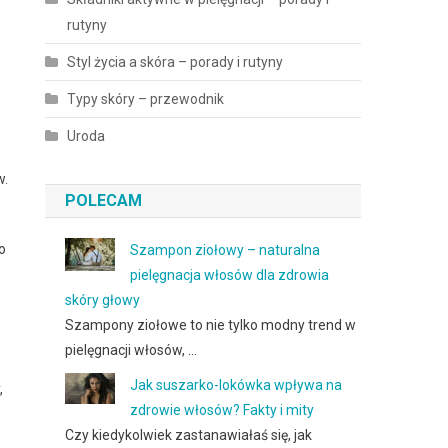
rutyny
Styl życia a skóra – porady i rutyny
Typy skóry – przewodnik
Uroda
w.
POLECAM
o
Szampon ziołowy – naturalna
pielęgnacja włosów dla zdrowia
skóry głowy
Szampony ziołowe to nie tylko modny trend w
pielęgnacji włosów, …
Jak suszarko-lokówka wpływa na
,
zdrowie włosów? Fakty i mity
Czy kiedykolwiek zastanawiałaś się, jak