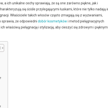
, a ich unikalne cechy sprawiają, że są one zarówno piękne, jak i
arakteryzują się ściśle przylegającymi łuskami, które nie tylko nadają 
ęgnacji. Właściciele takich włosów często zmagają się z wyzwaniami,
 co sprawia, że odpowiedni
dobór kosmetyków
i metod pielęgnacyjnych
 ich właściwą pielęgnację i stylizację, aby cieszyć się zdrowym i pięknym
?
?