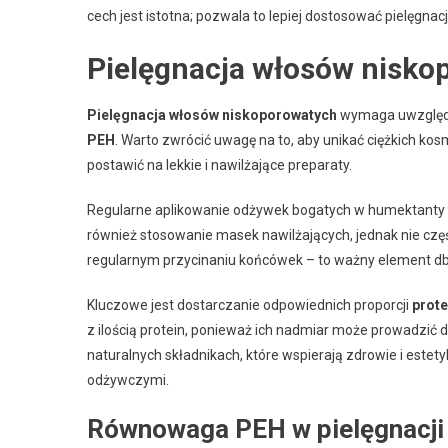
cech jest istotna; pozwala to lepiej dostosować pielęgnac
Pielęgnacja włosów nisko
Pielęgnacja włosów niskoporowatych
wymaga uwzględni
PEH
. Warto zwrócić uwagę na to, aby unikać ciężkich ko
postawić na lekkie i nawilżające preparaty.
Regularne aplikowanie odżywek bogatych w humektanty
również stosowanie masek nawilżających, jednak nie częś
regularnym przycinaniu końcówek – to ważny element db
Kluczowe jest dostarczanie odpowiednich proporcji
prote
z ilością protein, ponieważ ich nadmiar może prowadzić d
naturalnych składnikach, które wspierają zdrowie i est
odżywczymi.
Równowaga PEH w pielęgnacji