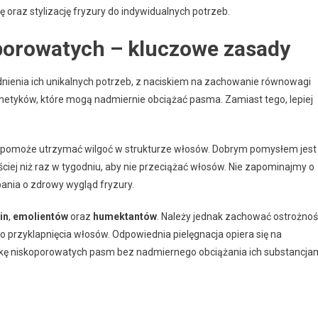
ję oraz stylizację fryzury do indywidualnych potrzeb.
porowatych – kluczowe zasady
enia ich unikalnych potrzeb, z naciskiem na zachowanie równowagi
smetyków, które mogą nadmiernie obciążać pasma. Zamiast tego, lepiej
 pomoże utrzymać wilgoć w strukturze włosów. Dobrym pomysłem jest
ciej niż raz w tygodniu, aby nie przeciążać włosów. Nie zapominajmy o
ania o zdrowy wygląd fryzury.
in
,
emolientów
oraz
humektantów
. Należy jednak zachować ostrożno
o przyklapnięcia włosów. Odpowiednia pielęgnacja opiera się na
etykę niskoporowatych pasm bez nadmiernego obciążania ich substancja