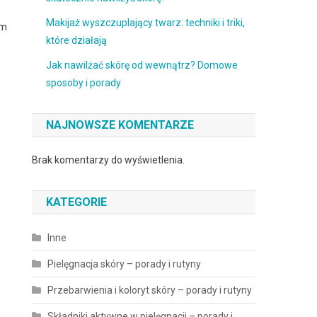
Makijaż wyszczuplający twarz: techniki i triki,
im
które działają
Jak nawilżać skórę od wewnątrz? Domowe
sposoby i porady
NAJNOWSZE KOMENTARZE
Brak komentarzy do wyświetlenia.
KATEGORIE
Inne
Pielęgnacja skóry – porady i rutyny
Przebarwienia i koloryt skóry – porady i rutyny
Składniki aktywne w pielęgnacji – porady i