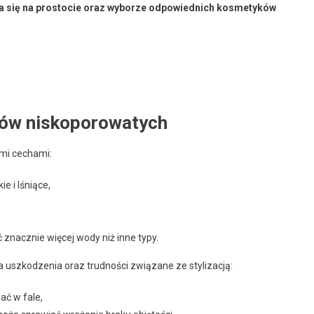
a się na prostocie oraz wyborze odpowiednich kosmetyków
sów niskoporowatych
ymi cechami:
ie i lśniące,
znacznie więcej wody niż inne typy.
a uszkodzenia oraz trudności związane ze stylizacją:
ać w fale,