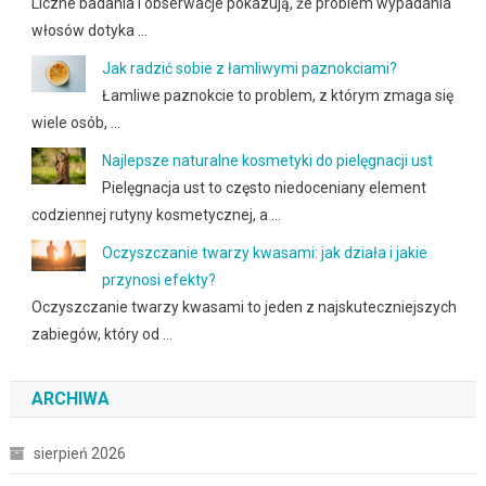
Liczne badania i obserwacje pokazują, że problem wypadania
włosów dotyka …
Jak radzić sobie z łamliwymi paznokciami?
Łamliwe paznokcie to problem, z którym zmaga się
wiele osób, …
Najlepsze naturalne kosmetyki do pielęgnacji ust
Pielęgnacja ust to często niedoceniany element
codziennej rutyny kosmetycznej, a …
Oczyszczanie twarzy kwasami: jak działa i jakie
przynosi efekty?
Oczyszczanie twarzy kwasami to jeden z najskuteczniejszych
zabiegów, który od …
ARCHIWA
sierpień 2026