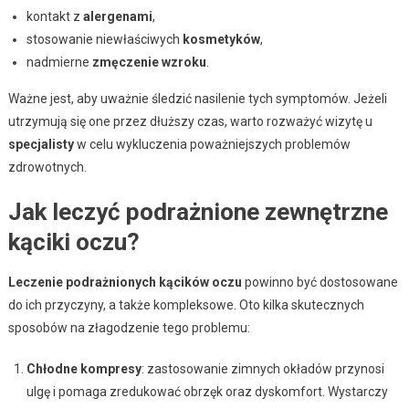
kontakt z
alergenami
,
stosowanie niewłaściwych
kosmetyków
,
nadmierne
zmęczenie wzroku
.
Ważne jest, aby uważnie śledzić nasilenie tych symptomów. Jeżeli
utrzymują się one przez dłuższy czas, warto rozważyć wizytę u
specjalisty
w celu wykluczenia poważniejszych problemów
zdrowotnych.
Jak leczyć podrażnione zewnętrzne
kąciki oczu?
Leczenie podrażnionych kącików oczu
powinno być dostosowane
do ich przyczyny, a także kompleksowe. Oto kilka skutecznych
sposobów na złagodzenie tego problemu:
Chłodne kompresy
: zastosowanie zimnych okładów przynosi
ulgę i pomaga zredukować obrzęk oraz dyskomfort. Wystarczy