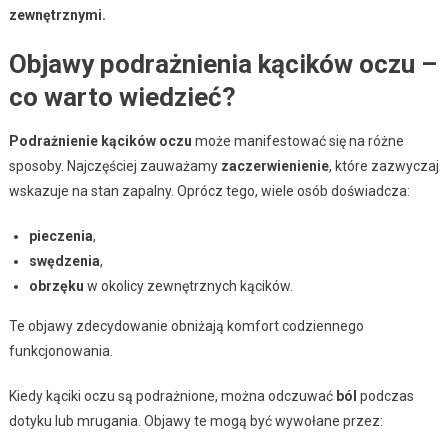
zewnętrznymi.
Objawy podrażnienia kącików oczu –
co warto wiedzieć?
Podrażnienie kącików oczu
może manifestować się na różne
sposoby. Najczęściej zauważamy
zaczerwienienie
, które zazwyczaj
wskazuje na stan zapalny. Oprócz tego, wiele osób doświadcza:
pieczenia
,
swędzenia
,
obrzęku
w okolicy zewnętrznych kącików.
Te objawy zdecydowanie obniżają komfort codziennego
funkcjonowania.
Kiedy kąciki oczu są podrażnione, można odczuwać
ból
podczas
dotyku lub mrugania. Objawy te mogą być wywołane przez: