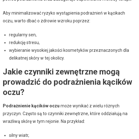
Aby minimalizować ryzyko wystąpienia podrażnień w kącikach
oczu, warto dbać o zdrowie wzroku poprzez:
regularny sen,
redukcję stresu,
wybieranie wysokiej jakości kosmetyków przeznaczonych dla
delikatnej skóry w tej okolicy.
Jakie czynniki zewnętrzne mogą
prowadzić do podrażnienia kącików
oczu?
Podrażnienie kącików oczu
może wynikać z wielu różnych
przyczyn. Często są to czynniki zewnętrzne, które oddziałują na
wrażliwą skórę w tym rejonie. Na przykład:
silny wiatr,