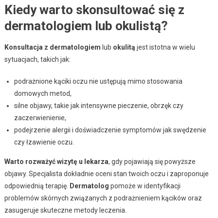
Kiedy warto skonsultować się z
dermatologiem lub okulistą?
Konsultacja z dermatologiem
lub
okulitą
jest istotna w wielu
sytuacjach, takich jak:
podrażnione kąciki oczu nie ustępują mimo stosowania
domowych metod,
silne objawy, takie jak intensywne pieczenie, obrzęk czy
zaczerwienienie,
podejrzenie alergii i doświadczenie symptomów jak swędzenie
czy łzawienie oczu.
Warto rozważyć wizytę u lekarza
, gdy pojawiają się powyższe
objawy. Specjalista dokładnie oceni stan twoich oczu i zaproponuje
odpowiednią terapię.
Dermatolog
pomoże w identyfikacji
problemów skórnych związanych z podrażnieniem kącików oraz
zasugeruje skuteczne metody leczenia.