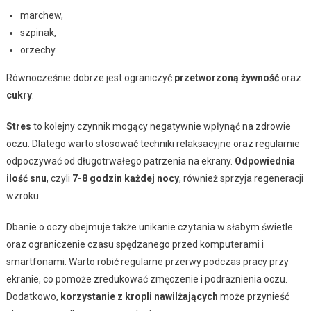
marchew,
szpinak,
orzechy.
Równocześnie dobrze jest ograniczyć
przetworzoną żywność
oraz
cukry
.
Stres
to kolejny czynnik mogący negatywnie wpłynąć na zdrowie
oczu. Dlatego warto stosować techniki relaksacyjne oraz regularnie
odpoczywać od długotrwałego patrzenia na ekrany.
Odpowiednia
ilość snu
, czyli
7-8 godzin każdej nocy
, również sprzyja regeneracji
wzroku.
Dbanie o oczy obejmuje także unikanie czytania w słabym świetle
oraz ograniczenie czasu spędzanego przed komputerami i
smartfonami. Warto robić regularne przerwy podczas pracy przy
ekranie, co pomoże zredukować zmęczenie i podrażnienia oczu.
Dodatkowo,
korzystanie z kropli nawilżających
może przynieść