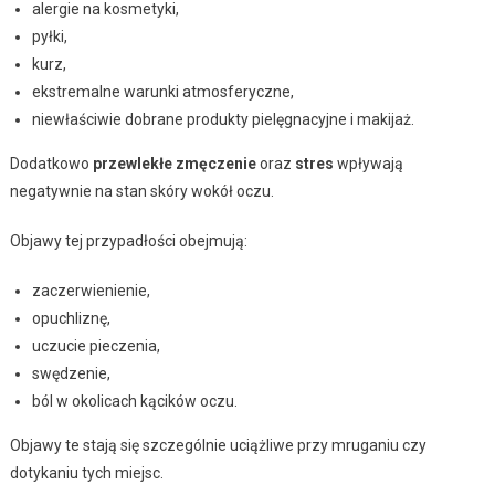
alergie na kosmetyki,
pyłki,
kurz,
ekstremalne warunki atmosferyczne,
niewłaściwie dobrane produkty pielęgnacyjne i makijaż.
Dodatkowo
przewlekłe zmęczenie
oraz
stres
wpływają
negatywnie na stan skóry wokół oczu.
Objawy tej przypadłości obejmują:
zaczerwienienie,
opuchliznę,
uczucie pieczenia,
swędzenie,
ból w okolicach kącików oczu.
Objawy te stają się szczególnie uciążliwe przy mruganiu czy
dotykaniu tych miejsc.