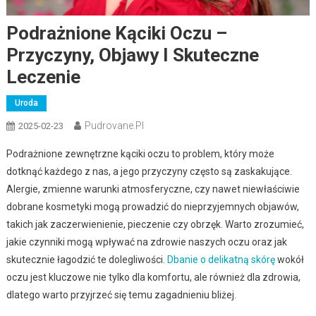
Podrażnione Kąciki Oczu –
Przyczyny, Objawy I Skuteczne
Leczenie
Uroda
Pudrovane.pl
2025-02-23
Podrażnione zewnętrzne kąciki oczu to problem, który może
dotknąć każdego z nas, a jego przyczyny często są zaskakujące.
Alergie, zmienne warunki atmosferyczne, czy nawet niewłaściwie
dobrane kosmetyki mogą prowadzić do nieprzyjemnych objawów,
takich jak zaczerwienienie, pieczenie czy obrzęk. Warto zrozumieć,
jakie czynniki mogą wpływać na zdrowie naszych oczu oraz jak
skutecznie łagodzić te dolegliwości.
Dbanie o delikatną skórę
wokół
oczu jest kluczowe nie tylko dla komfortu, ale również dla zdrowia,
dlatego warto przyjrzeć się temu zagadnieniu bliżej.