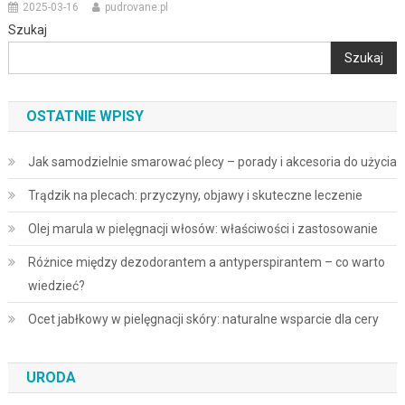
2025-03-16
pudrovane.pl
Szukaj
Szukaj
OSTATNIE WPISY
Jak samodzielnie smarować plecy – porady i akcesoria do użycia
Trądzik na plecach: przyczyny, objawy i skuteczne leczenie
Olej marula w pielęgnacji włosów: właściwości i zastosowanie
Różnice między dezodorantem a antyperspirantem – co warto
wiedzieć?
Ocet jabłkowy w pielęgnacji skóry: naturalne wsparcie dla cery
URODA