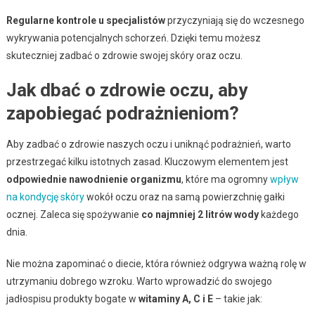
Regularne kontrole u specjalistów
przyczyniają się do wczesnego
wykrywania potencjalnych schorzeń. Dzięki temu możesz
skuteczniej zadbać o zdrowie swojej skóry oraz oczu.
Jak dbać o zdrowie oczu, aby
zapobiegać podrażnieniom?
Aby zadbać o zdrowie naszych oczu i uniknąć podrażnień, warto
przestrzegać kilku istotnych zasad. Kluczowym elementem jest
odpowiednie nawodnienie organizmu
, które ma ogromny
wpływ
na kondycję skóry
wokół oczu oraz na samą powierzchnię gałki
ocznej. Zaleca się spożywanie
co najmniej 2 litrów wody
każdego
dnia.
Nie można zapominać o diecie, która również odgrywa ważną rolę w
utrzymaniu dobrego wzroku. Warto wprowadzić do swojego
jadłospisu produkty bogate w
witaminy A, C i E
– takie jak: