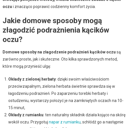
oczu
i znacząco poprawić codzienny komfort życia.
Jakie domowe sposoby mogą
złagodzić podrażnienia kącików
oczu?
Domowe sposoby na złagodzenie podrażnień kącików oczu
są
zarówno proste, jak i skuteczne. Oto kilka sprawdzonych metod,
które mogą przynieść ulgę:
Okłady z zielonej herbaty
: dzięki swoim właściwościom
przeciwzapalnym, zielona herbata świetnie sprawdza się w
łagodzeniu podrażnień. Po zaparzeniu torebki herbaty i
ostudzeniu, wystarczy położyć je na zamkniętych oczach na 10-
15 minut,
Okłady z rumianku
: ten naturalny składnik działa kojąco na skórę
wokół oczu. Przygotuj
napar z rumianku
, schłódź go a następnie