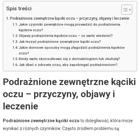
Spis treści
Podrażnione zewnętrzne kąciki oczu – przyczyny, objawy i leczenie
Jakie czynniki zewnętrzne mogą prowadzić do podrażnienia
kącików oczu?
Objawy podrażnienia kącików oczu – co warto wiedzieć?
Jak leczyć podrażnione zewnętrzne kąciki oczu?
Jakie domowe sposoby mogą złagodzić podrażnienia kącików
oczu?
Kiedy warto skonsultować się z dermatologiem lub okulistą?
Jak dbać o zdrowie oczu, aby zapobiegać podrażnieniom?
Podrażnione zewnętrzne kąciki
oczu – przyczyny, objawy i
leczenie
Podrażnione zewnętrzne kąciki oczu
to dolegliwość, która może
wynikać z różnych czynników. Często źródłem problemu są: