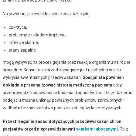
zminimalizować potencjalne ryzyko.
Na przykład, przewlekłe schorzenia, takie jak:
cukrzyca,
problemy z układem krążenia,
infekcje skórne,
stany zapalne.
mogą wpływać na proces gojenia oraz reakcje organizmu na różne
procedury. Konsultacja przed zabiegiem jest niezbędna w celu
wykrycia ewentualnych przeciwwskazań.
Specjalista powinien
dokładnie przeanalizować historię medyczną pacjenta
oraz
przeprowadzić odpowiednie badania diagnostyczne. Dzięki takiemu
podejściu można uniknąć poważnych problemów zdrowotnych i
zadbać o bezpieczeństwo podczas zabiegów kosmetycznych.
Przestrzeganie zasad dotyczących przeciwwskazań chroni
pacjentów przed nieprzewidzianymi
skutkami ubocznymi
.
To z