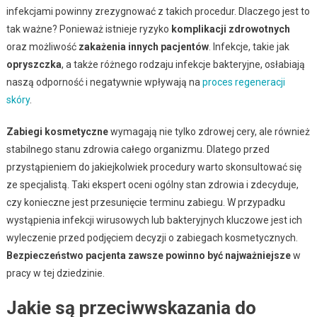
infekcjami powinny zrezygnować z takich procedur. Dlaczego jest to
tak ważne? Ponieważ istnieje ryzyko
komplikacji zdrowotnych
oraz możliwość
zakażenia innych pacjentów
. Infekcje, takie jak
opryszczka
, a także różnego rodzaju infekcje bakteryjne, osłabiają
naszą odporność i negatywnie wpływają na
proces regeneracji
skóry
.
Zabiegi kosmetyczne
wymagają nie tylko zdrowej cery, ale również
stabilnego stanu zdrowia całego organizmu. Dlatego przed
przystąpieniem do jakiejkolwiek procedury warto skonsultować się
ze specjalistą. Taki ekspert oceni ogólny stan zdrowia i zdecyduje,
czy konieczne jest przesunięcie terminu zabiegu. W przypadku
wystąpienia infekcji wirusowych lub bakteryjnych kluczowe jest ich
wyleczenie przed podjęciem decyzji o zabiegach kosmetycznych.
Bezpieczeństwo pacjenta zawsze powinno być najważniejsze
w
pracy w tej dziedzinie.
Jakie są przeciwwskazania do