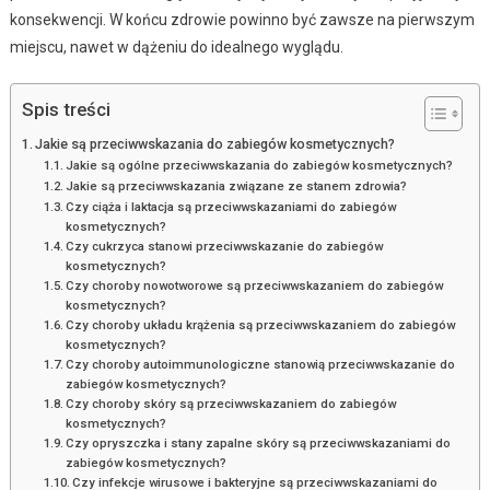
konsekwencji. W końcu zdrowie powinno być zawsze na pierwszym
miejscu, nawet w dążeniu do idealnego wyglądu.
Spis treści
Jakie są przeciwwskazania do zabiegów kosmetycznych?
Jakie są ogólne przeciwwskazania do zabiegów kosmetycznych?
Jakie są przeciwwskazania związane ze stanem zdrowia?
Czy ciąża i laktacja są przeciwwskazaniami do zabiegów
kosmetycznych?
Czy cukrzyca stanowi przeciwwskazanie do zabiegów
kosmetycznych?
Czy choroby nowotworowe są przeciwwskazaniem do zabiegów
kosmetycznych?
Czy choroby układu krążenia są przeciwwskazaniem do zabiegów
kosmetycznych?
Czy choroby autoimmunologiczne stanowią przeciwwskazanie do
zabiegów kosmetycznych?
Czy choroby skóry są przeciwwskazaniem do zabiegów
kosmetycznych?
Czy opryszczka i stany zapalne skóry są przeciwwskazaniami do
zabiegów kosmetycznych?
Czy infekcje wirusowe i bakteryjne są przeciwwskazaniami do