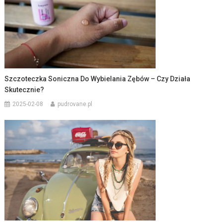
Szczoteczka Soniczna Do Wybielania Zębów – Czy Działa
Skutecznie?
2025-02-08
pudrovane.pl