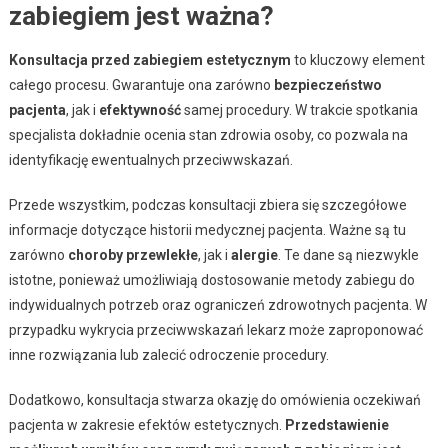
zabiegiem jest ważna?
Konsultacja przed zabiegiem estetycznym
to kluczowy element
całego procesu. Gwarantuje ona zarówno
bezpieczeństwo
pacjenta
, jak i
efektywność
samej procedury. W trakcie spotkania
specjalista dokładnie ocenia stan zdrowia osoby, co pozwala na
identyfikację ewentualnych przeciwwskazań.
Przede wszystkim, podczas konsultacji zbiera się szczegółowe
informacje dotyczące historii medycznej pacjenta. Ważne są tu
zarówno
choroby przewlekłe
, jak i
alergie
. Te dane są niezwykle
istotne, ponieważ umożliwiają dostosowanie metody zabiegu do
indywidualnych potrzeb oraz ograniczeń zdrowotnych pacjenta. W
przypadku wykrycia przeciwwskazań lekarz może zaproponować
inne rozwiązania lub zalecić odroczenie procedury.
Dodatkowo, konsultacja stwarza okazję do omówienia oczekiwań
pacjenta w zakresie efektów estetycznych.
Przedstawienie