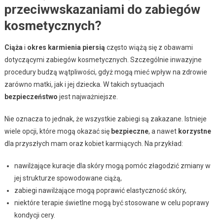
przeciwwskazaniami do zabiegów
kosmetycznych?
Ciąża
i
okres karmienia piersią
często wiążą się z obawami
dotyczącymi zabiegów kosmetycznych. Szczególnie inwazyjne
procedury budzą wątpliwości, gdyż mogą mieć wpływ na zdrowie
zarówno matki, jak i jej dziecka. W takich sytuacjach
bezpieczeństwo
jest najważniejsze.
Nie oznacza to jednak, że wszystkie zabiegi są zakazane. Istnieje
wiele opcji, które mogą okazać się
bezpieczne
, a nawet
korzystne
dla przyszłych mam oraz kobiet karmiących. Na przykład:
nawilżające kuracje dla skóry mogą pomóc złagodzić zmiany w
jej strukturze spowodowane ciążą,
zabiegi nawilżające mogą poprawić elastyczność skóry,
niektóre terapie świetlne mogą być stosowane w celu poprawy
kondycji cery.