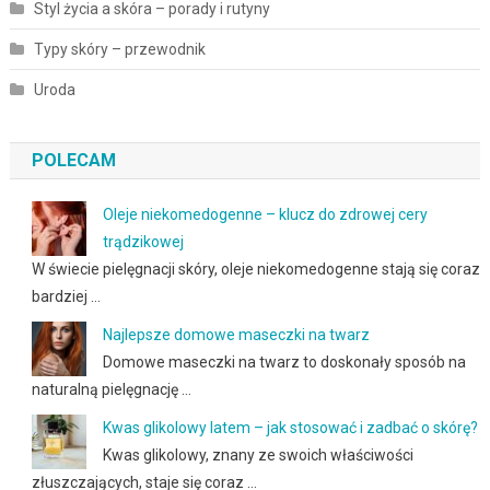
Styl życia a skóra – porady i rutyny
Typy skóry – przewodnik
Uroda
POLECAM
Oleje niekomedogenne – klucz do zdrowej cery
trądzikowej
W świecie pielęgnacji skóry, oleje niekomedogenne stają się coraz
bardziej …
Najlepsze domowe maseczki na twarz
Domowe maseczki na twarz to doskonały sposób na
naturalną pielęgnację …
Kwas glikolowy latem – jak stosować i zadbać o skórę?
Kwas glikolowy, znany ze swoich właściwości
złuszczających, staje się coraz …