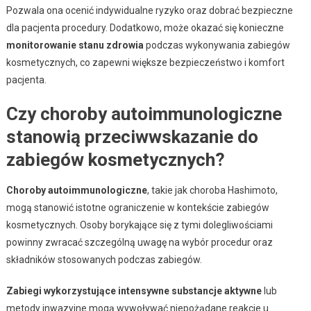
Pozwala ona ocenić indywidualne ryzyko oraz dobrać bezpieczne
dla pacjenta procedury. Dodatkowo, może okazać się konieczne
monitorowanie stanu zdrowia
podczas wykonywania zabiegów
kosmetycznych, co zapewni większe bezpieczeństwo i komfort
pacjenta.
Czy choroby autoimmunologiczne
stanowią przeciwwskazanie do
zabiegów kosmetycznych?
Choroby autoimmunologiczne
, takie jak choroba Hashimoto,
mogą stanowić istotne ograniczenie w kontekście zabiegów
kosmetycznych. Osoby borykające się z tymi dolegliwościami
powinny zwracać szczególną uwagę na wybór procedur oraz
składników stosowanych podczas zabiegów.
Zabiegi wykorzystujące intensywne substancje aktywne
lub
metody inwazyjne mogą wywoływać niepożądane reakcje u