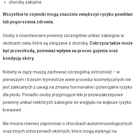
choroby zakaźne.
Wszystkie te czynniki mogą znacznie zwiększyć ryzyko powikłań
lub pogorszenia zdrowia.
Osoby z nowotworami powinny szczególnie unikać zabiegów w
okolicach ciała, które są związane z chorobą.
Cukrzyca także może
być przeszkodą, ponieważ wpływa na proces gojenia oraz
kondycję skóry.
Kobiety w ciąży muszą zachować szczególną ostrożność – w
pierwszym i trzecim trymestrze wiele procedur kosmetycznych nie
jest zalecanych z uwagi na zmiany hormonalne i potencjalne ryzyko
dla płodu. Ponadto osoby przyjmujące leki przeciwzakrzepowe
powinny unikać niektórych zabiegów ze względu na większe ryzyko
krwawień.
Nie można również zapominać o chorobach autoimmunologicznych
oraz innych schorzeniach skórnych, które mogą wpłynąć na