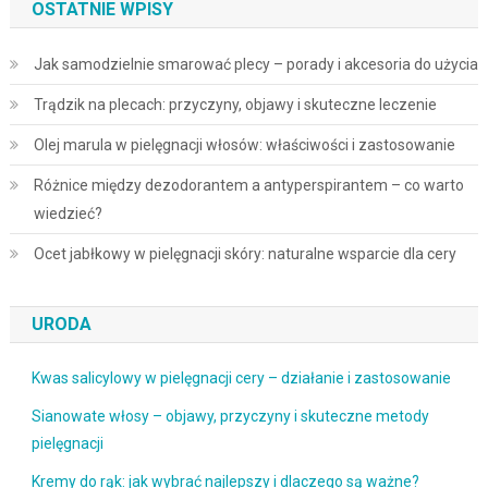
OSTATNIE WPISY
Jak samodzielnie smarować plecy – porady i akcesoria do użycia
Trądzik na plecach: przyczyny, objawy i skuteczne leczenie
Olej marula w pielęgnacji włosów: właściwości i zastosowanie
Różnice między dezodorantem a antyperspirantem – co warto
wiedzieć?
Ocet jabłkowy w pielęgnacji skóry: naturalne wsparcie dla cery
URODA
Kwas salicylowy w pielęgnacji cery – działanie i zastosowanie
Sianowate włosy – objawy, przyczyny i skuteczne metody
pielęgnacji
Kremy do rąk: jak wybrać najlepszy i dlaczego są ważne?