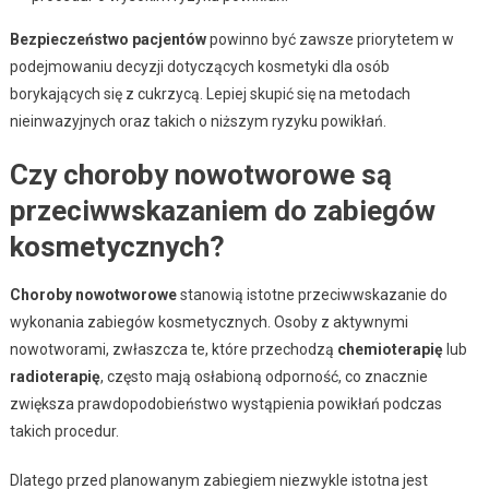
Bezpieczeństwo pacjentów
powinno być zawsze priorytetem w
podejmowaniu decyzji dotyczących kosmetyki dla osób
borykających się z cukrzycą. Lepiej skupić się na metodach
nieinwazyjnych oraz takich o niższym ryzyku powikłań.
Czy choroby nowotworowe są
przeciwwskazaniem do zabiegów
kosmetycznych?
Choroby nowotworowe
stanowią istotne przeciwwskazanie do
wykonania zabiegów kosmetycznych. Osoby z aktywnymi
nowotworami, zwłaszcza te, które przechodzą
chemioterapię
lub
radioterapię
, często mają osłabioną odporność, co znacznie
zwiększa prawdopodobieństwo wystąpienia powikłań podczas
takich procedur.
Dlatego przed planowanym zabiegiem niezwykle istotna jest