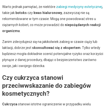
Warto jednak pamiętać, że niektóre
zabiegi medycyny estetycznej
,
takie jak
botoks
czy
kwas hialuronowy
, zazwyczaj nie są
rekomendowane w tym czasie. Mogą one powodować stres u
ciężarnych kobiet, co może prowadzić do
niepożądanych reakcji
organizmu
.
Zanim zdecydujesz się na jakikolwiek zabieg w czasie ciąży lub
laktacji, dobrze jest
skonsultować się z ekspertem
. Tylko wtedy
będziesz mogła dokładnie ocenić potencjalne ryzyko oraz korzyści
płynące z danej procedury, dbając o bezpieczeństwo zarówno
swoje, jak i swojego dziecka.
Czy cukrzyca stanowi
przeciwwskazanie do zabiegów
kosmetycznych?
Cukrzyca
stanowi istotne ograniczenie w przypadku wielu