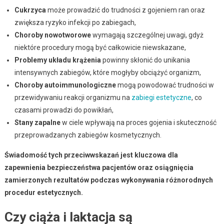
Cukrzyca
może prowadzić do trudności z gojeniem ran oraz
zwiększa ryzyko infekcji po zabiegach,
Choroby nowotworowe
wymagają szczególnej uwagi, gdyż
niektóre procedury mogą być całkowicie niewskazane,
Problemy układu krążenia
powinny skłonić do unikania
intensywnych zabiegów, które mogłyby obciążyć organizm,
Choroby autoimmunologiczne
mogą powodować trudności w
przewidywaniu reakcji organizmu na
zabiegi estetyczne
, co
czasami prowadzi do powikłań,
Stany zapalne
w ciele wpływają na proces gojenia i skuteczność
przeprowadzanych zabiegów kosmetycznych.
Świadomość tych przeciwwskazań jest kluczowa dla
zapewnienia bezpieczeństwa pacjentów oraz osiągnięcia
zamierzonych rezultatów podczas wykonywania różnorodnych
procedur estetycznych.
Czy ciąża i laktacja są