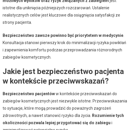
możliwych wyników oraz ryzyk związanych z zabiegiem
jest
istotne dla uniknięcia późniejszych rozczarowań. Ustalenie
realistycznych celów jest kluczowe dla osiągnięcia satysfakcji ze
strony pacjenta.
Bezpieczeństwo zawsze powinno być priorytetem w medycynie
.
Konsultacja stanowi pierwszy krok do minimalizacji ryzyka powikłań
i zapewnienia komfortu podczas przeprowadzania różnorodnych
zabiegów kosmetycznych.
Jakie jest bezpieczeństwo pacjenta
w kontekście przeciwwskazań?
Bezpieczeństwo pacjentów
w kontekście przeciwwskazań do
zabiegów kosmetycznych jest niezwykle istotne. Przeciwwskazania
to sytuacje, które mogą prowadzić do poważnych zagrożeń
zdrowotnych, a nawet stanowić ryzyko dla życia.
Rozumienie tych
okoliczności pozwala lepiej przygotować się do zabiegu
i