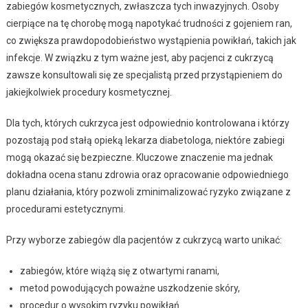
zabiegów kosmetycznych, zwłaszcza tych inwazyjnych. Osoby
cierpiące na tę chorobę mogą napotykać trudności z gojeniem ran,
co zwiększa prawdopodobieństwo wystąpienia powikłań, takich jak
infekcje. W związku z tym ważne jest, aby pacjenci z cukrzycą
zawsze konsultowali się ze specjalistą przed przystąpieniem do
jakiejkolwiek procedury kosmetycznej.
Dla tych, których cukrzyca jest odpowiednio kontrolowana i którzy
pozostają pod stałą opieką lekarza diabetologa, niektóre zabiegi
mogą okazać się bezpieczne. Kluczowe znaczenie ma jednak
dokładna ocena stanu zdrowia oraz opracowanie odpowiedniego
planu działania, który pozwoli zminimalizować ryzyko związane z
procedurami estetycznymi.
Przy wyborze zabiegów dla pacjentów z cukrzycą warto unikać:
zabiegów, które wiążą się z otwartymi ranami,
metod powodujących poważne uszkodzenie skóry,
procedur o wysokim ryzyku powikłań.