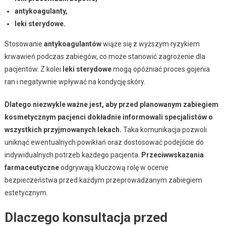
antykoagulanty,
leki sterydowe.
Stosowanie
antykoagulantów
wiąże się z wyższym ryzykiem
krwawień podczas zabiegów, co może stanowić zagrożenie dla
pacjentów. Z kolei
leki sterydowe
mogą opóźniać proces gojenia
ran i negatywnie wpływać na kondycję skóry.
Dlatego niezwykle ważne jest, aby przed planowanym zabiegiem
kosmetycznym pacjenci dokładnie informowali specjalistów o
wszystkich przyjmowanych lekach.
Taka komunikacja pozwoli
uniknąć ewentualnych powikłań oraz dostosować podejście do
indywidualnych potrzeb każdego pacjenta.
Przeciwwskazania
farmaceutyczne
odgrywają kluczową rolę w ocenie
bezpieczeństwa przed każdym przeprowadzanym zabiegiem
estetycznym.
Dlaczego konsultacja przed