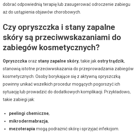
dobrać odpowiednią terapię lub zasugerować odroczenie zabiegu
aż do ustąpienia objawów chorobowych.
Czy opryszczka i stany zapalne
skóry są przeciwwskazaniami do
zabiegów kosmetycznych?
Opryszczka
oraz
stany zapalne skóry
, takie jak
ostry trądzik
,
stanowią istotne przeciwwskazania do przeprowadzania zabiegów
kosmetycznych. Osoby borykające się z aktywną opryszczką
powinny unikać wszelkich procedur mogących pogorszyć ich
sytuację lub prowadzić do dodatkowych komplikacji. Przykładowo,
takie zabiegi jak:
peelingi chemiczne
,
mikrodermabrazja
,
mezoterapia
mogą podrażnić skórę i sprzyjać infekcjom.