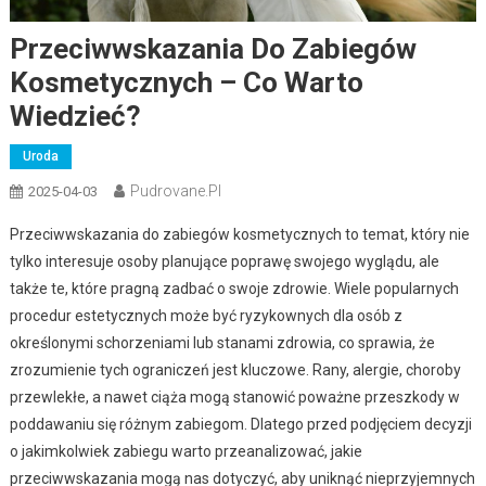
Przeciwwskazania Do Zabiegów
Kosmetycznych – Co Warto
Wiedzieć?
Uroda
Pudrovane.pl
2025-04-03
Przeciwwskazania do zabiegów kosmetycznych to temat, który nie
tylko interesuje osoby planujące poprawę swojego wyglądu, ale
także te, które pragną zadbać o swoje zdrowie. Wiele popularnych
procedur estetycznych może być ryzykownych dla osób z
określonymi schorzeniami lub stanami zdrowia, co sprawia, że
zrozumienie tych ograniczeń jest kluczowe. Rany, alergie, choroby
przewlekłe, a nawet ciąża mogą stanowić poważne przeszkody w
poddawaniu się różnym zabiegom. Dlatego przed podjęciem decyzji
o jakimkolwiek zabiegu warto przeanalizować, jakie
przeciwwskazania mogą nas dotyczyć, aby uniknąć nieprzyjemnych