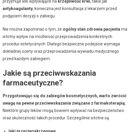
przyjmuje leki wpływające na
krzepliwość krwi
, takie jak
antykoagulanty
, konieczna jest konsultacja z lekarzem przed
podjęciem decyzji o zabiegu.
Nie można zapominać o tym, że
ogólny stan zdrowia pacjenta
ma
istotny wpływ na możliwość przeprowadzenia konkretnych
procedur estetycznych. Dlatego bezpieczne podejście wymaga
dokładnej oceny oraz przeprowadzenia wywiadu medycznego
przed każdym zabiegiem.
Jakie są przeciwwskazania
farmaceutyczne?
Przygotowując się do zabiegów kosmetycznych, warto zwrócić
uwagę na pewne przeciwwskazania związane z farmakoterapią.
Niektóre grupy leków mogą bowiem wpływać na bezpieczeństwo
oraz skuteczność takich procedur. Szczególnie istotne są:
leki przeciwzakrzepowe,