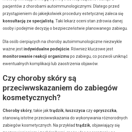
pacjentów z chorobami autoimmunologicznymi. Dlatego przed
przystąpieniem do jakiejkolwiek procedury estetycznej zaleca się
konsultację ze specjalistą
. Taki lekarz oceni stan zdrowia danej
osoby i podejmie decyzję o bezpieczeństwie planowanego zabiegu.
Dla osób cierpiących na choroby autoimmunologiczne niezwykle
ważne jest
indywidualne podejście
. Również kluczowe jest
monitorowanie reakcji organizmu
po zabiegu, co pozwoli uniknąć
ewentualnych komplikacji lub zaostrzenia objawów.
Czy choroby skóry są
przeciwwskazaniem do zabiegów
kosmetycznych?
Choroby skóry
, takie jak
trądzik
,
łuszczyca
czy
opryszczka
,
stanowią istotne przeciwwskazania do wykonywania różnorodnych
zabiegów kosmetycznych. Na przykład
trądzik
, objawiający się