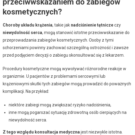
przeciwwskazaniem do zabiegów
kosmetycznych?
Choroby układu krążenia
, takie jak
nadciśnienie tętnicze
czy
niewydolność serca
, mogą stanowić istotne przeciwwskazanie do
przeprowadzania zabiegów kosmetycznych. Osoby z tymi
schorzeniami powinny zachować szczególną ostrożność i zawsze
przed podjęciem decyzji o zabiegu skonsultować się z lekarzem.
Procedury kosmetyczne mogą wywoływać różnorodne reakcje w
organizmie. U pacjentów z problemami sercowymi lub
krążeniowymi skutki tych zabiegów mogą prowadzić do poważnych
komplikacji. Na przykład:
niektóre zabiegi mogą zwiększać ryzyko nadciśnienia,
inne mogą pogarszać sytuację zdrowotną osób cierpiących na
niewydolność serca.
Z tego względu konsultacja medyczna
jest niezwykle istotna.