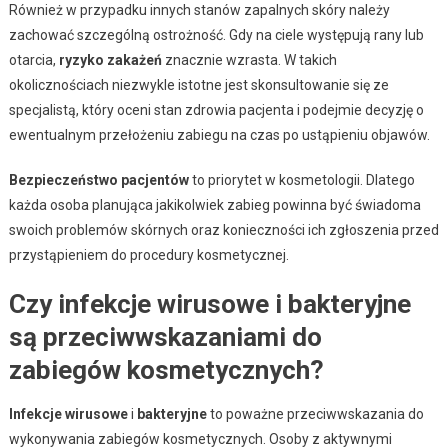
Również w przypadku innych stanów zapalnych skóry należy
zachować szczególną ostrożność. Gdy na ciele występują rany lub
otarcia,
ryzyko zakażeń
znacznie wzrasta. W takich
okolicznościach niezwykle istotne jest skonsultowanie się ze
specjalistą, który oceni stan zdrowia pacjenta i podejmie decyzję o
ewentualnym przełożeniu zabiegu na czas po ustąpieniu objawów.
Bezpieczeństwo pacjentów
to priorytet w kosmetologii. Dlatego
każda osoba planująca jakikolwiek zabieg powinna być świadoma
swoich problemów skórnych oraz konieczności ich zgłoszenia przed
przystąpieniem do procedury kosmetycznej.
Czy infekcje wirusowe i bakteryjne
są przeciwwskazaniami do
zabiegów kosmetycznych?
Infekcje wirusowe
i
bakteryjne
to poważne przeciwwskazania do
wykonywania zabiegów kosmetycznych. Osoby z aktywnymi