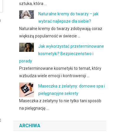
sztuka, która …
Naturalne kremy do twarzy – jak
u
wybrać najlepsze dla siebie?
Naturalne kremy do twarzy zdobywają coraz
większą popularność w świecie …
Jak wykorzystać przeterminowane
kosmetyki? Bezpieczeństwo i
porady
Przeterminowane kosmetyki to temat, który
wzbudza wiele emocji i kontrowersji …
Maseczka z żelatyny: domowe spa i
pielęgnacyjne sekrety
Maseczka z żelatyny to nie tylko tani sposób
na pielęgnację …
ć
ARCHIWA