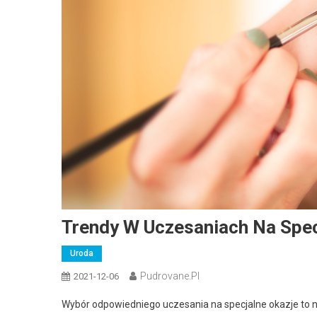
Trendy W Uczesaniach Na Spec
Uroda
Pudrovane.pl
2021-12-06
Wybór odpowiedniego uczesania na specjalne okazje to 