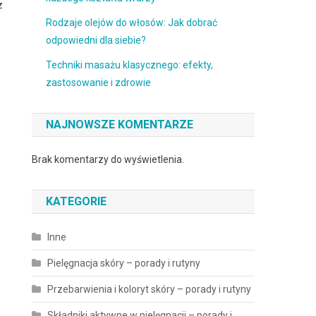
z
Rodzaje olejów do włosów: Jak dobrać
odpowiedni dla siebie?
Techniki masażu klasycznego: efekty,
zastosowanie i zdrowie
NAJNOWSZE KOMENTARZE
Brak komentarzy do wyświetlenia.
KATEGORIE
Inne
Pielęgnacja skóry – porady i rutyny
Przebarwienia i koloryt skóry – porady i rutyny
Składniki aktywne w pielęgnacji – porady i