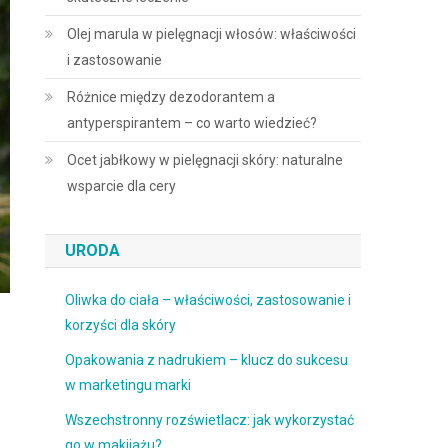
Olej marula w pielęgnacji włosów: właściwości
i zastosowanie
Różnice między dezodorantem a
antyperspirantem – co warto wiedzieć?
Ocet jabłkowy w pielęgnacji skóry: naturalne
wsparcie dla cery
URODA
Oliwka do ciała – właściwości, zastosowanie i
korzyści dla skóry
Opakowania z nadrukiem – klucz do sukcesu
w marketingu marki
Wszechstronny rozświetlacz: jak wykorzystać
go w makijażu?