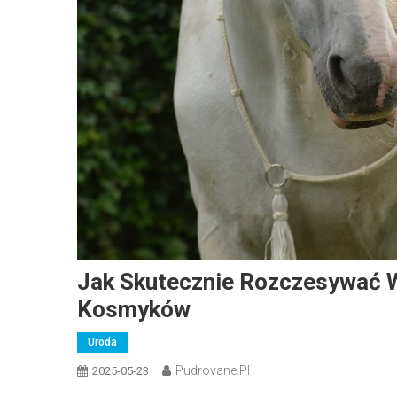
Jak Skutecznie Rozczesywać 
Kosmyków
Uroda
Pudrovane.pl
2025-05-23