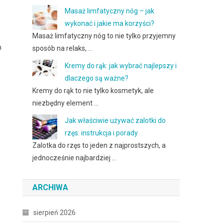
Masaż limfatyczny nóg – jak
wykonać i jakie ma korzyści?
Masaż limfatyczny nóg to nie tylko przyjemny
m
sposób na relaks, …
Kremy do rąk: jak wybrać najlepszy i
dlaczego są ważne?
Kremy do rąk to nie tylko kosmetyk, ale
niezbędny element …
Jak właściwie używać zalotki do
rzęs: instrukcja i porady
Zalotka do rzęs to jeden z najprostszych, a
jednocześnie najbardziej …
ARCHIWA
sierpień 2026