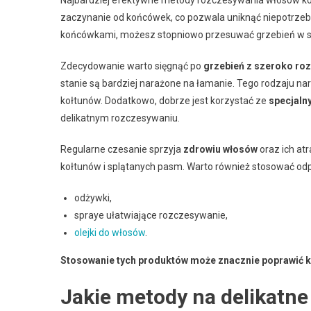
zaczynanie od końcówek, co pozwala uniknąć niepotrzebn
końcówkami, możesz stopniowo przesuwać grzebień w s
Zdecydowanie warto sięgnąć po
grzebień z szeroko ro
stanie są bardziej narażone na łamanie. Tego rodzaju n
kołtunów. Dodatkowo, dobrze jest korzystać ze
specjaln
delikatnym rozczesywaniu.
Regularne czesanie sprzyja
zdrowiu włosów
oraz ich at
kołtunów i splątanych pasm. Warto również stosować odpo
odżywki,
spraye ułatwiające rozczesywanie,
olejki do włosów
.
Stosowanie tych produktów może znacznie poprawić k
Jakie metody na delikatn