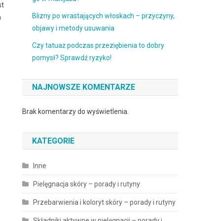
st
Blizny po wrastających włoskach – przyczyny,
a
objawy i metody usuwania
Czy tatuaż podczas przeziębienia to dobry
pomysł? Sprawdź ryzyko!
NAJNOWSZE KOMENTARZE
Brak komentarzy do wyświetlenia.
KATEGORIE
Inne
Pielęgnacja skóry – porady i rutyny
Przebarwienia i koloryt skóry – porady i rutyny
Składniki aktywne w pielęgnacji – porady i