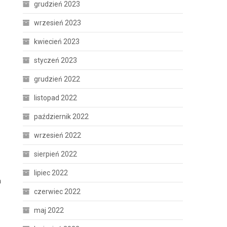
grudzień 2023
wrzesień 2023
kwiecień 2023
styczeń 2023
grudzień 2022
listopad 2022
październik 2022
wrzesień 2022
sierpień 2022
lipiec 2022
m
czerwiec 2022
maj 2022