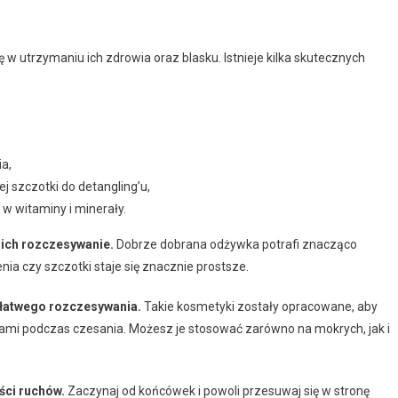
w utrzymaniu ich zdrowia oraz blasku. Istnieje kilka skutecznych
a,
ej szczotki do detangling’u,
 w witaminy i minerały.
 ich rozczesywanie.
Dobrze dobrana odżywka potrafi znacząco
nia czy szczotki staje się znacznie prostsze.
 łatwego rozczesywania.
Takie kosmetyki zostały opracowane, aby
ami podczas czesania. Możesz je stosować zarówno na mokrych, jak i
ści ruchów.
Zaczynaj od końcówek i powoli przesuwaj się w stronę