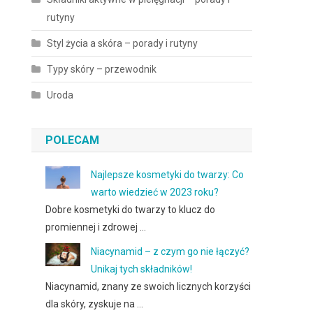
rutyny
Styl życia a skóra – porady i rutyny
Typy skóry – przewodnik
Uroda
POLECAM
Najlepsze kosmetyki do twarzy: Co
warto wiedzieć w 2023 roku?
Dobre kosmetyki do twarzy to klucz do
promiennej i zdrowej …
Niacynamid – z czym go nie łączyć?
Unikaj tych składników!
Niacynamid, znany ze swoich licznych korzyści
dla skóry, zyskuje na …