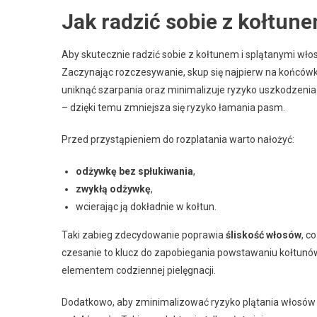
Jak radzić sobie z kołtun
Aby skutecznie radzić sobie z kołtunem i splątanymi wło
Zaczynając rozczesywanie, skup się najpierw na końcówk
uniknąć szarpania oraz minimalizuje ryzyko uszkodzeni
– dzięki temu zmniejsza się ryzyko łamania pasm.
Przed przystąpieniem do rozplatania warto nałożyć:
odżywkę bez spłukiwania
,
zwykłą odżywkę
,
wcierając ją dokładnie w kołtun.
Taki zabieg zdecydowanie poprawia
śliskość włosów
, c
czesanie to klucz do zapobiegania powstawaniu kołtunó
elementem codziennej pielęgnacji.
Dodatkowo, aby zminimalizować ryzyko plątania włosów