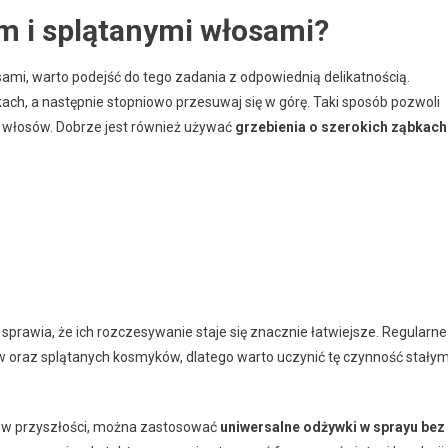
em i splątanymi włosami?
sami, warto podejść do tego zadania z odpowiednią delikatnością.
ach, a następnie stopniowo przesuwaj się w górę. Taki sposób pozwoli
a włosów. Dobrze jest również używać
grzebienia o szerokich ząbkach
o sprawia, że ich rozczesywanie staje się znacznie łatwiejsze. Regularne
w oraz splątanych kosmyków, dlatego warto uczynić tę czynność stały
 w przyszłości, można zastosować
uniwersalne odżywki w sprayu bez