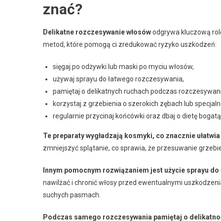
znać?
Delikatne rozczesywanie włosów
odgrywa kluczową rolę 
metod, które pomogą ci zredukować ryzyko uszkodzeń:
sięgaj po odżywki lub maski po myciu włosów,
używaj sprayu do łatwego rozczesywania,
pamiętaj o delikatnych ruchach podczas rozczesywani
korzystaj z grzebienia o szerokich zębach lub specjaln
regularnie przycinaj końcówki oraz dbaj o dietę bogatą
Te preparaty wygładzają kosmyki, co znacznie ułatwia
zmniejszyć splątanie, co sprawia, że przesuwanie grzebie
Innym pomocnym rozwiązaniem jest użycie sprayu do
nawilżać i chronić włosy przed ewentualnymi uszkodzeni
suchych pasmach.
Podczas samego rozczesywania pamiętaj o delikatno