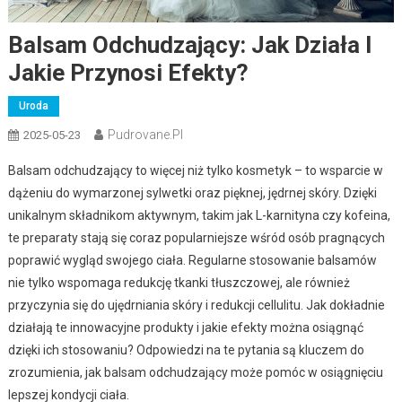
Balsam Odchudzający: Jak Działa I
Jakie Przynosi Efekty?
Uroda
Pudrovane.pl
2025-05-23
Balsam odchudzający to więcej niż tylko kosmetyk – to wsparcie w
dążeniu do wymarzonej sylwetki oraz pięknej, jędrnej skóry. Dzięki
unikalnym składnikom aktywnym, takim jak L-karnityna czy kofeina,
te preparaty stają się coraz popularniejsze wśród osób pragnących
poprawić wygląd swojego ciała. Regularne stosowanie balsamów
nie tylko wspomaga redukcję tkanki tłuszczowej, ale również
przyczynia się do ujędrniania skóry i redukcji cellulitu. Jak dokładnie
działają te innowacyjne produkty i jakie efekty można osiągnąć
dzięki ich stosowaniu? Odpowiedzi na te pytania są kluczem do
zrozumienia, jak balsam odchudzający może pomóc w osiągnięciu
lepszej kondycji ciała.