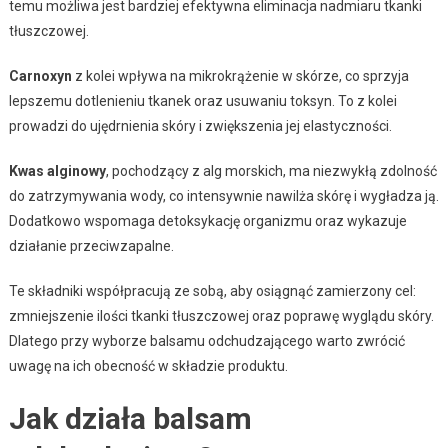
temu możliwa jest bardziej efektywna eliminacja nadmiaru tkanki
tłuszczowej.
Carnoxyn
z kolei wpływa na mikrokrążenie w skórze, co sprzyja
lepszemu dotlenieniu tkanek oraz usuwaniu toksyn. To z kolei
prowadzi do ujędrnienia skóry i zwiększenia jej elastyczności.
Kwas alginowy
, pochodzący z alg morskich, ma niezwykłą zdolność
do zatrzymywania wody, co intensywnie nawilża skórę i wygładza ją.
Dodatkowo wspomaga detoksykację organizmu oraz wykazuje
działanie przeciwzapalne.
Te składniki współpracują ze sobą, aby osiągnąć zamierzony cel:
zmniejszenie ilości tkanki tłuszczowej oraz poprawę wyglądu skóry.
Dlatego przy wyborze balsamu odchudzającego warto zwrócić
uwagę na ich obecność w składzie produktu.
Jak działa balsam