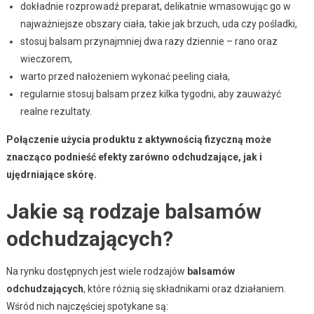
dokładnie rozprowadź preparat, delikatnie wmasowując go w
najważniejsze obszary ciała, takie jak brzuch, uda czy pośladki,
stosuj balsam przynajmniej dwa razy dziennie – rano oraz
wieczorem,
warto przed nałożeniem wykonać peeling ciała,
regularnie stosuj balsam przez kilka tygodni, aby zauważyć
realne rezultaty.
Połączenie użycia produktu z aktywnością fizyczną może
znacząco podnieść efekty zarówno odchudzające, jak i
ujędrniające skórę.
Jakie są rodzaje balsamów
odchudzających?
Na rynku dostępnych jest wiele rodzajów
balsamów
odchudzających
, które różnią się składnikami oraz działaniem.
Wśród nich najczęściej spotykane są: