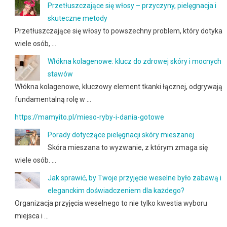
Przetłuszczające się włosy – przyczyny, pielęgnacja i
skuteczne metody
Przetłuszczające się włosy to powszechny problem, który dotyka
wiele osób, …
Włókna kolagenowe: klucz do zdrowej skóry i mocnych
stawów
Włókna kolagenowe, kluczowy element tkanki łącznej, odgrywają
fundamentalną rolę w …
https://mamyito.pl/mieso-ryby-i-dania-gotowe
Porady dotyczące pielęgnacji skóry mieszanej
Skóra mieszana to wyzwanie, z którym zmaga się
wiele osób. …
Jak sprawić, by Twoje przyjęcie weselne było zabawą i
eleganckim doświadczeniem dla każdego?
Organizacja przyjęcia weselnego to nie tylko kwestia wyboru
miejsca i …