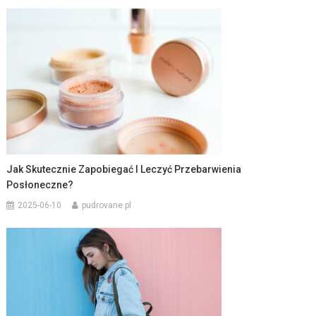
Jak Skutecznie Zapobiegać I Leczyć Przebarwienia
Posłoneczne?
2025-06-10
pudrovane.pl