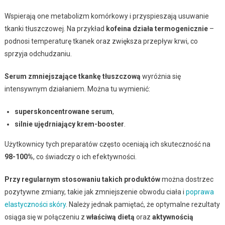
Wspierają one metabolizm komórkowy i przyspieszają usuwanie
tkanki tłuszczowej. Na przykład
kofeina działa termogenicznie
–
podnosi temperaturę tkanek oraz zwiększa przepływ krwi, co
sprzyja odchudzaniu.
Serum zmniejszające tkankę tłuszczową
wyróżnia się
intensywnym działaniem. Można tu wymienić:
superskoncentrowane serum
,
silnie ujędrniający krem-booster
.
Użytkownicy tych preparatów często oceniają ich skuteczność na
98-100%
, co świadczy o ich efektywności.
Przy regularnym stosowaniu takich produktów
można dostrzec
pozytywne zmiany, takie jak zmniejszenie obwodu ciała i
poprawa
elastyczności skóry
. Należy jednak pamiętać, że optymalne rezultaty
osiąga się w połączeniu z
właściwą dietą
oraz
aktywnością