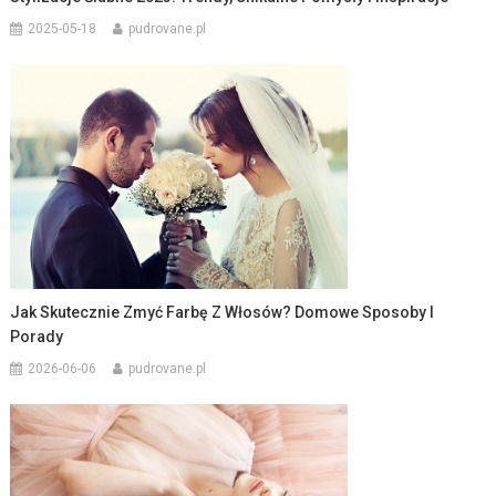
2025-05-18
pudrovane.pl
Jak Skutecznie Zmyć Farbę Z Włosów? Domowe Sposoby I
Porady
2026-06-06
pudrovane.pl