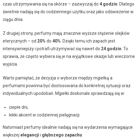
czas utrzymywania się na skórze – zazwyczaj do
4 godzin
. Dlatego
świetnie nadają się do codziennego użytku oraz jako odświeżenie w
ciągu dnia.
Z drugiej strony, perfumy mają znacznie wyższe stężenie olejków
eterycznych – od
20%
do
40%
. Dzięki temu ich zapach jest
intensywniejszy i potrafi utrzymywać się nawet do
24 godzin
. To
sprawia, że często wybiera się je na wyjątkowe okazje lub wieczorne
wyjścia.
Warto pamiętać, że decyzja o wyborze między mgiełką a
perfumami powinna być dostosowana do konkretnej sytuacji oraz
indywidualnych upodobań. Mgiełki doskonale sprawdzają się w:
ciepłe dni,
lekki akcent w codziennej pielęgnacji.
Natomiast perfumy idealnie nadają się na wydarzenia wymagające
większej
elegancji
i
głębszego zapachu
.