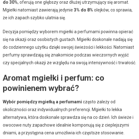
do 30%
, oferują one głębszy oraz dłużej utrzymujący się aromat.
Mgiełki natomiast zawierają jedynie
3% do 8%
olejków, co sprawia,
że ich zapach szybko ulatnia się.
Decyzja pomiędzy wyborem mgiełki a perfumami powinna opierać
się na okazji oraz osobistych gustach. Mgiełki doskonale nadają się
do codziennego użytku dzięki swojej świeżości i lekkości. Natomiast
perfumy sprawdzają się znakomicie podczas wieczornych wyjść
czy specjalnych okazji ze względu na swoją intensywność i trwałość.
Aromat mgiełki i perfum: co
powinienem wybrać?
Wybór pomiędzy mgiełką a perfumami
często zależy od
okoliczności oraz indywidualnych preferencji. Mgiełki to lekka
alternatywa, która doskonale sprawdza się na co dzień. Ich świeże i
owocowe nuty zapachowe idealnie komponują się z cieplejszymi
dniami, a przystępna cena umożliwia ich częstsze stosowanie.