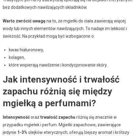
bez dodatkowych nawilżających składników.
Warto zwrócić uwagę
na to, że mgiełki do ciała zawierają więcej
wody lub innych elementów nawilżających. To nadaje im lekkość i
świeżość. Na przykład mogą być wzbogacone o:
kwas hialuronowy,
kolagen,
które wspierają nawilżenie i kondycjonowanie skóry.
Jak intensywność i trwałość
zapachu różnią się między
mgiełką a perfumami?
Intensywność
oraz
trwałość zapachu
różnią się znacznie w
przypadku mgiełek i perfum. Mgiełki zapachowe, zawierające
jedynie
1-3%
olejków eterycznych, oferują lżejszy aromat i krótszy