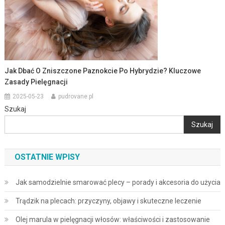
Jak Dbać O Zniszczone Paznokcie Po Hybrydzie? Kluczowe
Zasady Pielęgnacji
2025-05-23
pudrovane.pl
Szukaj
Szukaj
OSTATNIE WPISY
Jak samodzielnie smarować plecy – porady i akcesoria do użycia
Trądzik na plecach: przyczyny, objawy i skuteczne leczenie
Olej marula w pielęgnacji włosów: właściwości i zastosowanie