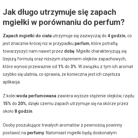
Jak długo utrzymuje się zapach
mgiełki w porównaniu do perfum?
Zapach mgiełki do ciała
utrzymuje się zazwyczaj do
4 godzin
, co
jest znacznie krócej niż w przypadku
perfum
, które potrafią
towarzyszyć nam nawet przez
dobę
. Mgiełki charakteryzują się
lżejszą formułą oraz niższym stężeniem olejków zapachowych,
które wynosi przeważnie od
1%
do
3%
. W związku z tym ich aromat
szybko się ulatnia, co sprawia, że konieczna jest ich częstsza
aplikacja.
Z kolei
woda perfumowana
zawiera wyższe stężenie olejków, rzędu
15%
do
20%
, dzięki czemu zapach utrzymuje się na skórze przez
około
8 godzin
.
Osoby poszukujące trwałych aromatów z pewnością powinny
postawić na
perfumy
. Natomiast mgiełki będą doskonałym