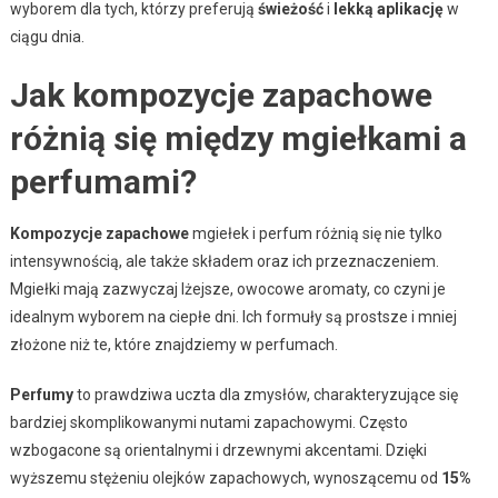
wyborem dla tych, którzy preferują
świeżość
i
lekką aplikację
w
ciągu dnia.
Jak kompozycje zapachowe
różnią się między mgiełkami a
perfumami?
Kompozycje zapachowe
mgiełek i perfum różnią się nie tylko
intensywnością, ale także składem oraz ich przeznaczeniem.
Mgiełki mają zazwyczaj lżejsze, owocowe aromaty, co czyni je
idealnym wyborem na ciepłe dni. Ich formuły są prostsze i mniej
złożone niż te, które znajdziemy w perfumach.
Perfumy
to prawdziwa uczta dla zmysłów, charakteryzujące się
bardziej skomplikowanymi nutami zapachowymi. Często
wzbogacone są orientalnymi i drzewnymi akcentami. Dzięki
wyższemu stężeniu olejków zapachowych, wynoszącemu od
15%