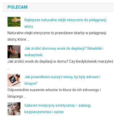
POLECAM
Najlepsze naturalne olejki eteryczne do pielęgnacji
skóry
Naturalne olejki eteryczne to prawdziwe skarby w pielęgnacji
skóry, które …
Jak zrobić domowy wosk do depilacji? Składniki i
wskazówki
Jak zrobić wosk do depilacji w domu? Czy kiedykolwiek marzyłeś
…
Jak prawidłowo suszyć włosy, by były zdrowe i
lśniące?
Odpowiednie suszenie włosów to klucz do ich zdrowego i
lśniącego …
Gabinet medycyny estetycznej – zabiegi,
bezpieczeństwo i opinie