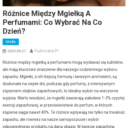
Różnice Między Mgiełką A
Perfumami: Co Wybrać Na Co
Dzień?
Uroda
Pudrovane.pl
2025-05-27
Różnice między mgiełką a perfumami mogą wydawać się subtelne,
ale mają kluczowe znaczenie dla naszego codziennego wyboru
zapachu. Mgiełki, z ich lżejszą formułą i świeżym aromatem, są
doskonałe na ciepłe dni, podczas gdy perfumy, z intensywnym
stężeniem olejków zapachowych, to idealny wybór na wieczorne
wyjścia. Warto wiedzieć, że mgiełki zawierają zaledwie 1-3% czystej
esencji zapachowej, w przeciwieństwie do perfum, w których
stężenie sięga nawet 40%. Te różnice wpływają nie tylko na trwałość
zapachu, ale również na nasze samopoczucie i wybór
odpowiedniego produktu na daną okazję. W świecie zapachów,