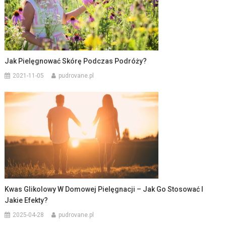
Jak Pielęgnować Skórę Podczas Podróży?
2021-11-05
pudrovane.pl
Kwas Glikolowy W Domowej Pielęgnacji – Jak Go Stosować I
Jakie Efekty?
2025-04-28
pudrovane.pl