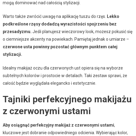
mogą dominować nad całością stylizacji.
Warto także zwrócić uwagę na aplikację tuszu do rzęs.
Lekko
podkreślone rzęsy dodadzą wyrazistości spojrzeniu bez
przesadyzmu.
Jeśli planujesz wieczorowy look, możesz pokusić się
o ciemniejsze akcenty na powiekach. Pamiętaj jednak o umiarze –
czerwone usta powinny pozostać głównym punktem całej
stylizacji.
Idealny makijaż oczu dla czerwonych ust opiera się na wyborze
subtelnych kolorów i prostocie w detalach. Taki zestaw sprawi, że
całość będzie wyglądała elegancko i estetycznie.
Tajniki perfekcyjnego makijażu
z czerwonymi ustami
Aby osiągnąć perfekcyjny makijaż z czerwonymi ustami
,
kluczowe jest dobranie odpowiedniego odcienia. Wybierając kolor,