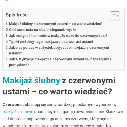
Spis treści
Makijaż ślubny z czerwonymi ustami – co warto wiedzieć?
Czerwone usta na ślubie: elegancki wybór
Jak osiągnąć harmonię w makijażu oczu do czerwonych ust?
Tajniki perfekcyjnego makijażu z czerwonymi ustami
Jakie są porady wizażystek dotyczące makijażu z czerwonymi
ustami?
Jakie stylizacje makijażu z czerwonymi ustami są inspiracjami i
pomysłami?
Makijaż ślubny
z czerwonymi
ustami – co warto wiedzieć?
Czerwone usta
stają się coraz bardziej popularnym wyborem w
makijażu ślubnym
, nadającym elegancji i pewności siebie. Kluczowe
jest dobranie odpowiedniego odcienia czerwieni, który będzie
współgrał z karnacją oraz kolorem włosów panny młodej. Na