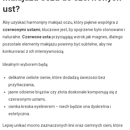
ust?
Aby uzyskać harmonijny makijaż oczu, który pięknie współgra z
czerwonymi ustami
, kluczowe jest, by spojrzenie było stonowane i
naturalne.
Czerwone usta
przyciągają wzrok jak magnes, dlatego
pozostałe elementy makijażu powinny być subtelne, aby nie
konkurować z ich intensywnością.
Idealnym wyborem będą:
delikatne cieliste cienie, które dodadzą świeżości bez
przytłaczania,
jasne odcienie brązów czy złota doskonale komponują się z
czerwonymi ustami,
cienka kreska eyelinerem – niech będzie ona dyskretna i
estetyczna.
Lepiej unikać mocno zaznaczonych linii oraz ciemnych cieni, które