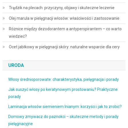
Trądzik na plecach: przyczyny, objawy i skuteczne leczenie
Olej marula w pielęgnacji włosów: właściwości i zastosowanie
Różnice między dezodorantem a antyperspirantem – co warto
wiedzieć?
Ocet jabłkowy w pielęgnacji skóry: naturalne wsparcie dla cery
URODA
Włosy średnioporowate: charakterystyka, pielęgnacja i porady
Jak suszyć włosy po keratynowym prostowaniu? Praktyczne
porady
Laminacja włosów siemieniem lnianym: korzyści i jak to zrobić?
Domowy zmywacz do paznokci – skuteczne metody i porady
pielęgnacyjne