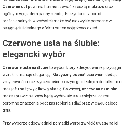
Czerwień ust
powinna harmonizować z resztą makijażu oraz
ogólnym wyglądem panny młodej. Korzystanie z porad
profesjonalnych wizażystek może być niezwykle pomocne w
osiągnięciu idealnego efektu na ten wyjątkowy dzień.
Czerwone usta na ślubie:
elegancki wybór
Czerwone usta na ślubie
to wybór, który zdecydowanie przyciąga
wzrok i emanuje elegancją.
Klasyczny odcień czerwieni
dodaje
zmysłowości oraz wyrazistości, co czyni go idealnym dodatkiem do
makijażu na tę wyjątkową okazję. Co więcej,
czerwona szminka
może sprawić, że zęby będą wydawały się jaśniejsze, co ma
ogromne znaczenie podczas robienia zdjęć oraz w ciągu całego
dnia.
Przy wyborze odpowiedniej pomadki warto zwrócić uwagę na jej