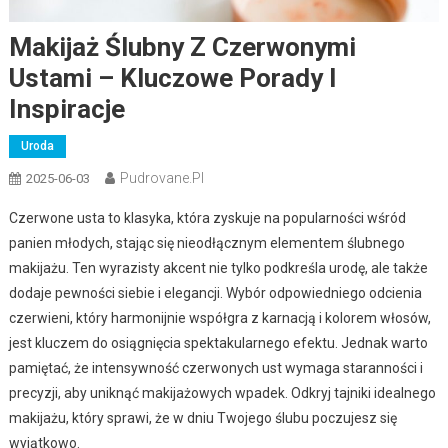
Makijaż Ślubny Z Czerwonymi
Ustami – Kluczowe Porady I
Inspiracje
Uroda
Pudrovane.pl
2025-06-03
Czerwone usta to klasyka, która zyskuje na popularności wśród
panien młodych, stając się nieodłącznym elementem ślubnego
makijażu. Ten wyrazisty akcent nie tylko podkreśla urodę, ale także
dodaje pewności siebie i elegancji. Wybór odpowiedniego odcienia
czerwieni, który harmonijnie współgra z karnacją i kolorem włosów,
jest kluczem do osiągnięcia spektakularnego efektu. Jednak warto
pamiętać, że intensywność czerwonych ust wymaga staranności i
precyzji, aby uniknąć makijażowych wpadek. Odkryj tajniki idealnego
makijażu, który sprawi, że w dniu Twojego ślubu poczujesz się
wyjątkowo.