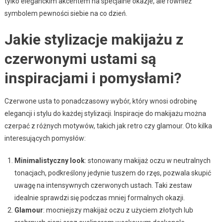
tylko eleganckim akcentem na specjalne okazje, ale również
symbolem pewności siebie na co dzień.
Jakie stylizacje makijażu z
czerwonymi ustami są
inspiracjami i pomysłami?
Czerwone usta to ponadczasowy wybór, który wnosi odrobinę
elegancji i stylu do każdej stylizacji. Inspiracje do makijażu można
czerpać z różnych motywów, takich jak retro czy glamour. Oto kilka
interesujących pomysłów:
Minimalistyczny look
: stonowany makijaż oczu w neutralnych
tonacjach, podkreślony jedynie tuszem do rzęs, pozwala skupić
uwagę na intensywnych czerwonych ustach. Taki zestaw
idealnie sprawdzi się podczas mniej formalnych okazji.
Glamour
: mocniejszy makijaż oczu z użyciem złotych lub