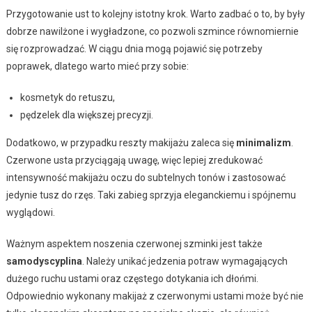
Przygotowanie ust to kolejny istotny krok. Warto zadbać o to, by były
dobrze nawilżone i wygładzone, co pozwoli szmince równomiernie
się rozprowadzać. W ciągu dnia mogą pojawić się potrzeby
poprawek, dlatego warto mieć przy sobie:
kosmetyk do retuszu,
pędzelek dla większej precyzji.
Dodatkowo, w przypadku reszty makijażu zaleca się
minimalizm
.
Czerwone usta przyciągają uwagę, więc lepiej zredukować
intensywność makijażu oczu do subtelnych tonów i zastosować
jedynie tusz do rzęs. Taki zabieg sprzyja eleganckiemu i spójnemu
wyglądowi.
Ważnym aspektem noszenia czerwonej szminki jest także
samodyscyplina
. Należy unikać jedzenia potraw wymagających
dużego ruchu ustami oraz częstego dotykania ich dłońmi.
Odpowiednio wykonany makijaż z czerwonymi ustami może być nie