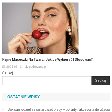
Fajne Maseczki Na Twarz: Jak Je Wybierać I Stosować?
2025-03-13
pudrovane.pl
Szukaj
Szukaj
OSTATNIE WPISY
Jak samodzielnie smarować plecy – porady i akcesoria do użycia