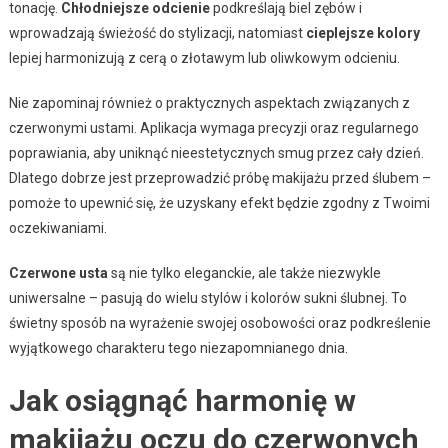
tonację.
Chłodniejsze odcienie
podkreślają biel zębów i
wprowadzają świeżość do stylizacji, natomiast
cieplejsze kolory
lepiej harmonizują z cerą o złotawym lub oliwkowym odcieniu.
Nie zapominaj również o praktycznych aspektach związanych z
czerwonymi ustami. Aplikacja wymaga precyzji oraz regularnego
poprawiania, aby uniknąć nieestetycznych smug przez cały dzień.
Dlatego dobrze jest przeprowadzić próbę makijażu przed ślubem –
pomoże to upewnić się, że uzyskany efekt będzie zgodny z Twoimi
oczekiwaniami.
Czerwone usta
są nie tylko eleganckie, ale także niezwykle
uniwersalne – pasują do wielu stylów i kolorów sukni ślubnej. To
świetny sposób na wyrażenie swojej osobowości oraz podkreślenie
wyjątkowego charakteru tego niezapomnianego dnia.
Jak osiągnąć harmonię w
makijażu oczu do czerwonych