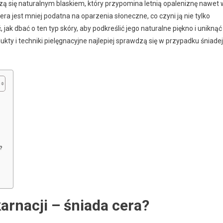
zą się naturalnym blaskiem, który przypomina letnią opaleniznę nawet 
ra jest mniej podatna na oparzenia słoneczne, co czyni ją nie tylko
jak dbać o ten typ skóry, aby podkreślić jego naturalne piękno i uniknąć
ukty i techniki pielęgnacyjne najlepiej sprawdzą się w przypadku śniadej
?
karnacji – śniada cera?