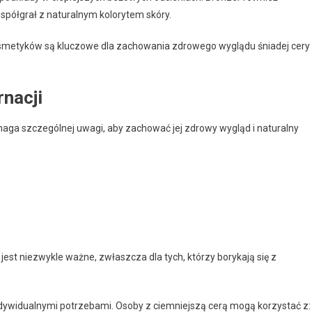
współgrał z naturalnym kolorytem skóry.
smetyków są kluczowe dla zachowania zdrowego wyglądu śniadej cery 
rnacji
maga szczególnej uwagi, aby zachować jej zdrowy wygląd i naturalny
jest niezwykle ważne, zwłaszcza dla tych, którzy borykają się z
dywidualnymi potrzebami. Osoby z ciemniejszą cerą mogą korzystać z: