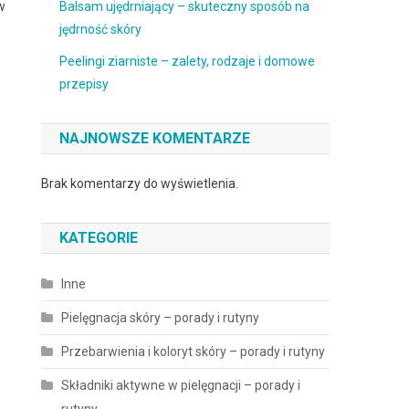
w
Balsam ujędrniający – skuteczny sposób na
jędrność skóry
Peelingi ziarniste – zalety, rodzaje i domowe
przepisy
NAJNOWSZE KOMENTARZE
Brak komentarzy do wyświetlenia.
KATEGORIE
Inne
Pielęgnacja skóry – porady i rutyny
Przebarwienia i koloryt skóry – porady i rutyny
Składniki aktywne w pielęgnacji – porady i