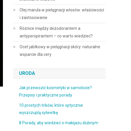
Olej marula w pielęgnacji włosów: właściwości
i zastosowanie
Różnice między dezodorantem a
antyperspirantem – co warto wiedzieć?
Ocet jabłkowy w pielęgnacji skóry: naturalne
wsparcie dla cery
URODA
Jak przewozić kosmetyki w samolocie?
Przepisy i praktyczne porady
10 prostych trików, które optycznie
wyszczuplą sylwetkę
8 Porady, aby wiedzieć o makijażu ślubnym