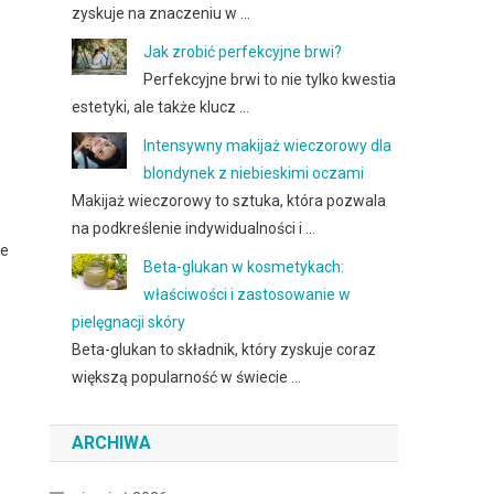
zyskuje na znaczeniu w …
Jak zrobić perfekcyjne brwi?
Perfekcyjne brwi to nie tylko kwestia
estetyki, ale także klucz …
Intensywny makijaż wieczorowy dla
blondynek z niebieskimi oczami
Makijaż wieczorowy to sztuka, która pozwala
na podkreślenie indywidualności i …
ze
Beta-glukan w kosmetykach:
właściwości i zastosowanie w
pielęgnacji skóry
Beta-glukan to składnik, który zyskuje coraz
większą popularność w świecie …
ARCHIWA