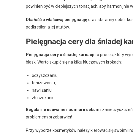
powinien być w cieplejszych tonacjach, aby harmonijnie 
Dbałość o właściwą pielęgnację
oraz staranny dobór ko
podkreślenia jej atutów.
Pielęgnacja cery dla śniadej ka
Pielęgnacja cery o śniadej karnacji
to proces, który wy
blask. Warto skupić się na kilku kluczowych krokach:
oczyszczaniu,
tonizowaniu,
nawilżaniu,
złuszczaniu.
Regularne usuwanie nadmiaru sebum
i zanieczyszczeń 
problemem przebarwień.
Przy wyborze kosmetyków należy kierować się swoimi in