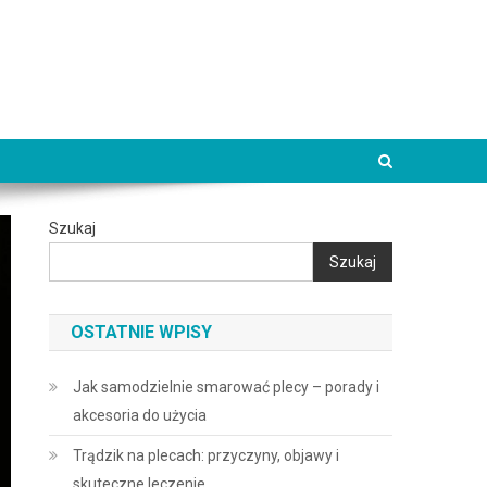
Szukaj
Szukaj
OSTATNIE WPISY
Jak samodzielnie smarować plecy – porady i
akcesoria do użycia
Trądzik na plecach: przyczyny, objawy i
skuteczne leczenie