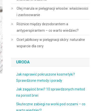
Olej marula w pielęgnacji włosów: właściwości
i zastosowanie
Różnice między dezodorantem a
antyperspirantem – co warto wiedzieć?
Ocet jabłkowy w pielęgnacji skóry: naturalne
wsparcie dla cery
URODA
Jak naprawić pokruszone kosmetyki?
Sprawdzone metody i porady
Jak zagęścić brwi? 10 sprawdzonych metod
na porost brwi
Skuteczne zabiegi na worki pod oczami – co
warto wiedzieć?