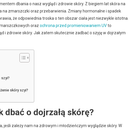
lementem dbania o nasz wygląd i zdrowie skóry. Z biegiem lat skóra na
datna na zmarszczki oraz przebarwienia. Zmiany hormonalne i spadek
rawia, że odpowiednia troska o ten obszar ciała jest niezwykle istotna.
wzmarszczkowych oraz
ochrona przed promieniowaniem UV
to
 i zdrowie skóry. Jak zatem skutecznie zadbać o szyję w dojrzałym
 szyi?
żenie skóry szyi?
ak dbać o dojrzałą skórę?
na, jeśli zależy nam na zdrowym i młodzieńczym wyglądzie skóry. W