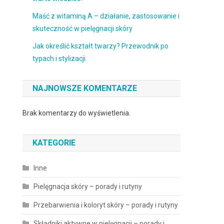
Maść z witaminą A – działanie, zastosowanie i
skuteczność w pielęgnacji skóry
Jak określić kształt twarzy? Przewodnik po
typach i stylizacji
NAJNOWSZE KOMENTARZE
Brak komentarzy do wyświetlenia.
KATEGORIE
Inne
Pielęgnacja skóry – porady i rutyny
Przebarwienia i koloryt skóry – porady i rutyny
Składniki aktywne w pielęgnacji – porady i