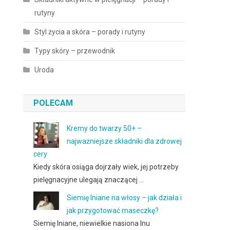
rutyny
Styl życia a skóra – porady i rutyny
Typy skóry – przewodnik
Uroda
POLECAM
Kremy do twarzy 50+ –
najważniejsze składniki dla zdrowej
cery
Kiedy skóra osiąga dojrzały wiek, jej potrzeby
pielęgnacyjne ulegają znaczącej …
Siemię lniane na włosy – jak działa i
jak przygotować maseczkę?
Siemię lniane, niewielkie nasiona lnu