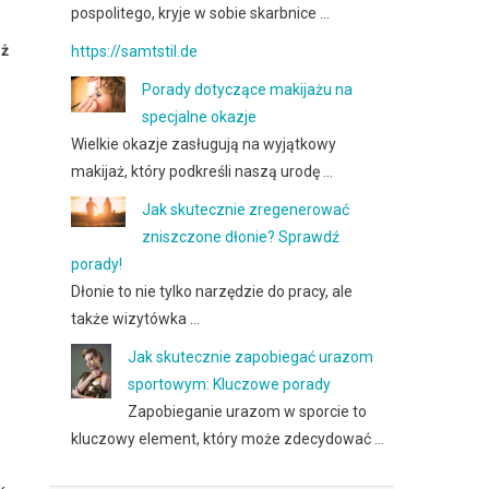
pospolitego, kryje w sobie skarbnice …
uż
https://samtstil.de
Porady dotyczące makijażu na
specjalne okazje
Wielkie okazje zasługują na wyjątkowy
makijaż, który podkreśli naszą urodę …
Jak skutecznie zregenerować
zniszczone dłonie? Sprawdź
porady!
Dłonie to nie tylko narzędzie do pracy, ale
także wizytówka …
Jak skutecznie zapobiegać urazom
sportowym: Kluczowe porady
Zapobieganie urazom w sporcie to
kluczowy element, który może zdecydować …