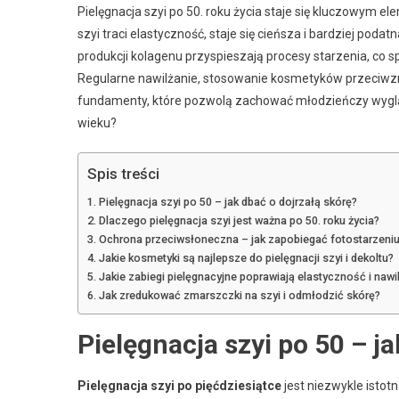
Pielęgnacja szyi po 50. roku życia staje się kluczowym e
szyi traci elastyczność, staje się cieńsza i bardziej po
produkcji kolagenu przyspieszają procesy starzenia, co sp
Regularne nawilżanie, stosowanie kosmetyków przeci
fundamenty, które pozwolą zachować młodzieńczy wygląd
wieku?
Spis treści
Pielęgnacja szyi po 50 – jak dbać o dojrzałą skórę?
Dlaczego pielęgnacja szyi jest ważna po 50. roku życia?
Ochrona przeciwsłoneczna – jak zapobiegać fotostarzeniu
Jakie kosmetyki są najlepsze do pielęgnacji szyi i dekoltu?
Jakie zabiegi pielęgnacyjne poprawiają elastyczność i nawil
Jak zredukować zmarszczki na szyi i odmłodzić skórę?
Pielęgnacja szyi po 50 – j
Pielęgnacja szyi po pięćdziesiątce
jest niezwykle istot