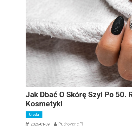
Jak Dbać O Skórę Szyi Po 50. 
Kosmetyki
Uroda
Pudrovane.pl
2026-01-09