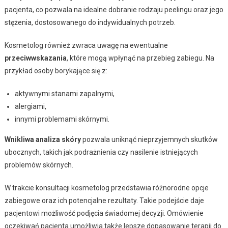
pacjenta, co pozwala na idealne dobranie rodzaju peelingu oraz jego
stężenia, dostosowanego do indywidualnych potrzeb.
Kosmetolog również zwraca uwagę na ewentualne
przeciwwskazania
, które mogą wpłynąć na przebieg zabiegu. Na
przykład osoby borykające się z:
aktywnymi stanami zapalnymi,
alergiami,
innymi problemami skórnymi.
Wnikliwa analiza skóry
pozwala uniknąć nieprzyjemnych skutków
ubocznych, takich jak podrażnienia czy nasilenie istniejących
problemów skórnych.
W trakcie konsultacji kosmetolog przedstawia różnorodne opcje
zabiegowe oraz ich potencjalne rezultaty. Takie podejście daje
pacjentowi możliwość podjęcia świadomej decyzji. Omówienie
oczekiwań pacjenta umożliwia także lepsze dopasowanie terapii do