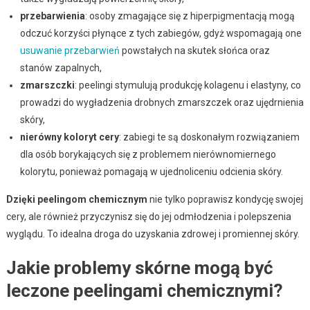
przebarwienia
: osoby zmagające się z hiperpigmentacją mogą
odczuć korzyści płynące z tych zabiegów, gdyż wspomagają one
usuwanie przebarwień
powstałych na skutek słońca oraz
stanów zapalnych,
zmarszczki
: peelingi stymulują produkcję kolagenu i elastyny, co
prowadzi do wygładzenia drobnych zmarszczek oraz ujędrnienia
skóry,
nierówny koloryt cery
: zabiegi te są doskonałym rozwiązaniem
dla osób borykających się z problemem nierównomiernego
kolorytu, ponieważ pomagają w ujednoliceniu odcienia skóry.
Dzięki peelingom chemicznym
nie tylko poprawisz kondycję swojej
cery, ale również przyczynisz się do jej odmłodzenia i polepszenia
wyglądu. To idealna droga do uzyskania zdrowej i promiennej skóry.
Jakie problemy skórne mogą być
leczone peelingami chemicznymi?