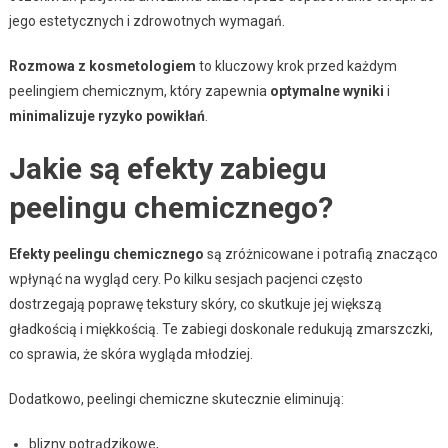
jego estetycznych i zdrowotnych wymagań.
Rozmowa z kosmetologiem
to kluczowy krok przed każdym
peelingiem chemicznym, który zapewnia
optymalne wyniki
i
minimalizuje ryzyko powikłań
.
Jakie są efekty zabiegu
peelingu chemicznego?
Efekty peelingu chemicznego
są zróżnicowane i potrafią znacząco
wpłynąć na wygląd cery. Po kilku sesjach pacjenci często
dostrzegają poprawę tekstury skóry, co skutkuje jej większą
gładkością i miękkością. Te zabiegi doskonale redukują zmarszczki,
co sprawia, że skóra wygląda młodziej.
Dodatkowo, peelingi chemiczne skutecznie eliminują:
blizny potrądzikowe,