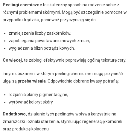
Peelingi chemiczne
to skuteczny sposób na radzenie sobie z
różnymi problemami skórnymi. Mogą być szczególnie pomocne w
przypadku trądziku, ponieważ przyczyniają się do:
zmniejszenia liczby zaskórników,
zapobiegania powstawaniu nowych zmian,
wygładzania blizn potrądzikowych.
Co więcej,
te zabiegi efektywnie poprawiają ogólną teksturę cery.
Innym obszarem, w którym peelingi chemiczne mogą przynieść
ulgę, są
przebarwienia
. Odpowiednio dobrane kwasy potrafią:
rozjaśnić plamy pigmentacyjne,
wyrównać koloryt skóry.
Dodatkowo,
działanie tych peelingów wpływa korzystnie na
zmarszczki i oznaki starzenia, stymulując regenerację komórek
oraz produkcję kolagenu.