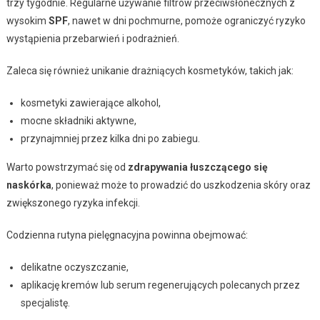
trzy tygodnie. Regularne używanie filtrów przeciwsłonecznych z
wysokim
SPF
, nawet w dni pochmurne, pomoże ograniczyć ryzyko
wystąpienia przebarwień i podrażnień.
Zaleca się również unikanie drażniących kosmetyków, takich jak:
kosmetyki zawierające alkohol,
mocne składniki aktywne,
przynajmniej przez kilka dni po zabiegu.
Warto powstrzymać się od
zdrapywania łuszczącego się
naskórka
, ponieważ może to prowadzić do uszkodzenia skóry oraz
zwiększonego ryzyka infekcji.
Codzienna rutyna pielęgnacyjna powinna obejmować:
delikatne oczyszczanie,
aplikację kremów lub serum regenerujących polecanych przez
specjalistę.