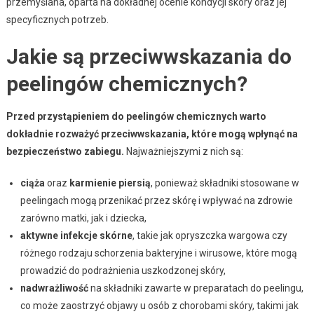
przemyślana, oparta na dokładnej ocenie kondycji skóry oraz jej
specyficznych potrzeb.
Jakie są przeciwwskazania do
peelingów chemicznych?
Przed przystąpieniem do peelingów chemicznych warto
dokładnie rozważyć przeciwwskazania, które mogą wpłynąć na
bezpieczeństwo zabiegu.
Najważniejszymi z nich są:
ciąża
oraz
karmienie piersią
, ponieważ składniki stosowane w
peelingach mogą przenikać przez skórę i wpływać na zdrowie
zarówno matki, jak i dziecka,
aktywne infekcje skórne
, takie jak opryszczka wargowa czy
różnego rodzaju schorzenia bakteryjne i wirusowe, które mogą
prowadzić do podrażnienia uszkodzonej skóry,
nadwrażliwość
na składniki zawarte w preparatach do peelingu,
co może zaostrzyć objawy u osób z chorobami skóry, takimi jak