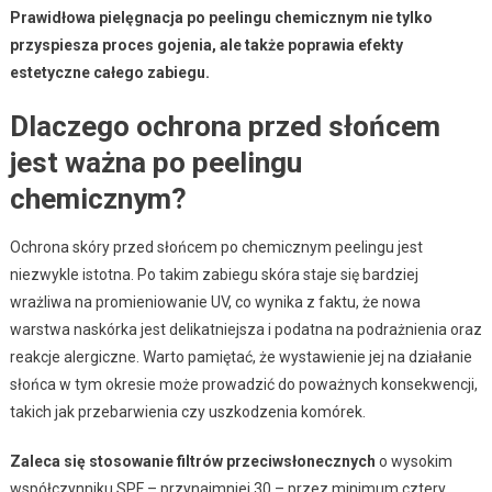
Prawidłowa pielęgnacja po peelingu chemicznym nie tylko
przyspiesza proces gojenia, ale także poprawia efekty
estetyczne całego zabiegu.
Dlaczego ochrona przed słońcem
jest ważna po peelingu
chemicznym?
Ochrona skóry przed słońcem po chemicznym peelingu jest
niezwykle istotna. Po takim zabiegu skóra staje się bardziej
wrażliwa na promieniowanie UV, co wynika z faktu, że nowa
warstwa naskórka jest delikatniejsza i podatna na podrażnienia oraz
reakcje alergiczne. Warto pamiętać, że wystawienie jej na działanie
słońca w tym okresie może prowadzić do poważnych konsekwencji,
takich jak przebarwienia czy uszkodzenia komórek.
Zaleca się stosowanie filtrów przeciwsłonecznych
o wysokim
współczynniku SPF – przynajmniej 30 – przez minimum cztery