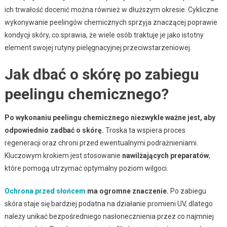
ich trwałość docenić można również w dłuższym okresie. Cykliczne
wykonywanie peelingów chemicznych sprzyja znaczącej poprawie
kondycji skóry, co sprawia, że wiele osób traktuje je jako istotny
element swojej rutyny pielęgnacyjnej przeciwstarzeniowej.
Jak dbać o skórę po zabiegu
peelingu chemicznego?
Po wykonaniu peelingu chemicznego niezwykle ważne jest, aby
odpowiednio zadbać o skórę.
Troska ta wspiera proces
regeneracji oraz chroni przed ewentualnymi podrażnieniami.
Kluczowym krokiem jest stosowanie
nawilżających preparatów
,
które pomogą utrzymać optymalny poziom wilgoci.
Ochrona przed słońcem
ma ogromne znaczenie.
Po zabiegu
skóra staje się bardziej podatna na działanie promieni UV, dlatego
należy unikać bezpośredniego nasłonecznienia przez co najmniej