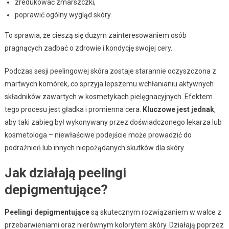
zredukować zmarszczki,
poprawić ogólny wygląd skóry.
To sprawia, że cieszą się dużym zainteresowaniem osób
pragnących zadbać o zdrowie i kondycję swojej cery.
Podczas sesji peelingowej skóra zostaje starannie oczyszczona z
martwych komórek, co sprzyja lepszemu wchłanianiu aktywnych
składników zawartych w kosmetykach pielęgnacyjnych. Efektem
tego procesu jest gładka i promienna cera.
Kluczowe jest jednak
,
aby taki zabieg był wykonywany przez doświadczonego lekarza lub
kosmetologa – niewłaściwe podejście może prowadzić do
podrażnień lub innych niepożądanych skutków dla skóry.
Jak działają peelingi
depigmentujące?
Peelingi depigmentujące
są skutecznym rozwiązaniem w walce z
przebarwieniami oraz nierównym kolorytem skóry. Działają poprzez