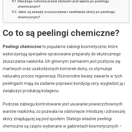
Dlaczego ochrona przed słońcem jest ważna po peelingu
chemicznym?
Jakie są zasady oczyszczania i nawilżania skóry po peelingu
chemicznym?
Co to są peelingi chemiczne?
Peelingi chemiczne
to popularne zabiegi kosmetyczne, które
wykorzystują specjalnie opracowane preparaty do skutecznego
złuszczania naskórka. Ich głównym zamiarem jest pozbycie się
martwych oraz uszkodzonych komórek skóry, co stymuluje
naturalny proces regeneracji. Różnorodne kwasy zawarte w tych
peelingach mają za zadanie poprawić kondycję cery, wygładzić ją i
zwiększyć produkcję kolagenu.
Podczas zabiegu kontrolowane jest usuwanie powierzchownych
warstw naskórka, co pozwala na odsłonięcie młodszej i zdrowszej
skóry znajdującej się pod spodem. Dlatego właśnie peelingi
chemiczne są często wybierane w gabinetach kosmetycznych –