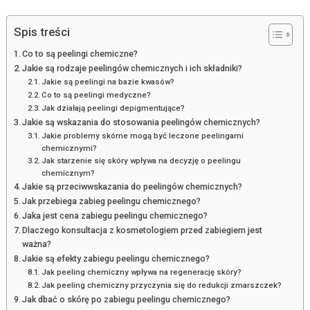
Spis treści
Co to są peelingi chemiczne?
Jakie są rodzaje peelingów chemicznych i ich składniki?
Jakie są peelingi na bazie kwasów?
Co to są peelingi medyczne?
Jak działają peelingi depigmentujące?
Jakie są wskazania do stosowania peelingów chemicznych?
Jakie problemy skórne mogą być leczone peelingami
chemicznymi?
Jak starzenie się skóry wpływa na decyzję o peelingu
chemicznym?
Jakie są przeciwwskazania do peelingów chemicznych?
Jak przebiega zabieg peelingu chemicznego?
Jaka jest cena zabiegu peelingu chemicznego?
Dlaczego konsultacja z kosmetologiem przed zabiegiem jest
ważna?
Jakie są efekty zabiegu peelingu chemicznego?
Jak peeling chemiczny wpływa na regenerację skóry?
Jak peeling chemiczny przyczynia się do redukcji zmarszczek?
Jak dbać o skórę po zabiegu peelingu chemicznego?