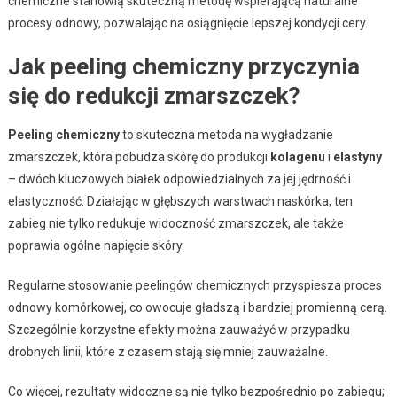
chemiczne stanowią skuteczną metodę wspierającą naturalne
procesy odnowy, pozwalając na osiągnięcie lepszej kondycji cery.
Jak peeling chemiczny przyczynia
się do redukcji zmarszczek?
Peeling chemiczny
to skuteczna metoda na wygładzanie
zmarszczek, która pobudza skórę do produkcji
kolagenu
i
elastyny
– dwóch kluczowych białek odpowiedzialnych za jej jędrność i
elastyczność. Działając w głębszych warstwach naskórka, ten
zabieg nie tylko redukuje widoczność zmarszczek, ale także
poprawia ogólne napięcie skóry.
Regularne stosowanie peelingów chemicznych przyspiesza proces
odnowy komórkowej, co owocuje gładszą i bardziej promienną cerą.
Szczególnie korzystne efekty można zauważyć w przypadku
drobnych linii, które z czasem stają się mniej zauważalne.
Co więcej, rezultaty widoczne są nie tylko bezpośrednio po zabiegu;