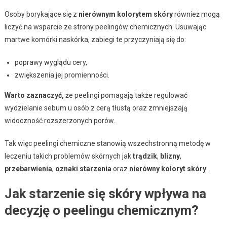
Osoby borykające się z
nierównym kolorytem skóry
również mogą
liczyć na wsparcie ze strony peelingów chemicznych. Usuwając
martwe komórki naskórka, zabiegi te przyczyniają się do:
poprawy wyglądu cery,
zwiększenia jej promienności.
Warto zaznaczyć,
że peelingi pomagają także regulować
wydzielanie sebum u osób z cerą tłustą oraz zmniejszają
widoczność rozszerzonych porów.
Tak więc peelingi chemiczne stanowią wszechstronną metodę w
leczeniu takich problemów skórnych jak
trądzik
,
blizny
,
przebarwienia
,
oznaki starzenia
oraz
nierówny koloryt skóry
.
Jak starzenie się skóry wpływa na
decyzję o peelingu chemicznym?