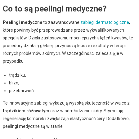
Co to są peelingi medyczne?
Peelingi medyczne
to zaawansowane
zabiegi dermatologiczne
,
które powinny być przeprowadzane przez wykwalifikowanych
specjalistów. Dzięki zastosowaniu mocniejszych stężeń kwasów, te
procedury działają głębiej i przynoszą lepsze rezultaty w terapii
różnych problemów skórnych. W szczególności zaleca się je w
przypadku:
trądziku,
blizn,
przebarwień.
Te innowacyjne zabiegi wykazują wysoką skuteczność w walce z
trądzikiem różowatym
oraz w odmładzaniu skóry. Stymulują
regenerację komórek i zwiększają elastyczność cery. Dodatkowo,
peelingi medyczne są w stanie: