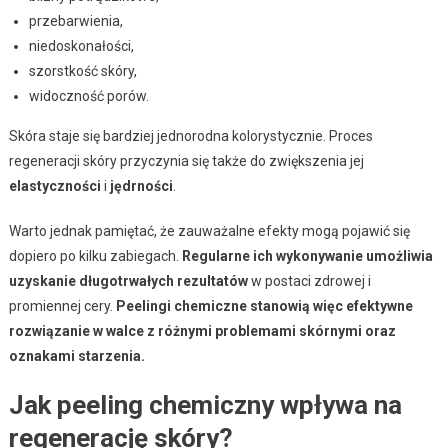
przebarwienia,
niedoskonałości,
szorstkość skóry,
widoczność porów.
Skóra staje się bardziej jednorodna kolorystycznie. Proces
regeneracji skóry przyczynia się także do zwiększenia jej
elastyczności
i
jędrności
.
Warto jednak pamiętać, że zauważalne efekty mogą pojawić się
dopiero po kilku zabiegach.
Regularne ich wykonywanie umożliwia
uzyskanie długotrwałych rezultatów
w postaci zdrowej i
promiennej cery.
Peelingi chemiczne stanowią więc efektywne
rozwiązanie w walce z różnymi problemami skórnymi oraz
oznakami starzenia.
Jak peeling chemiczny wpływa na
regenerację skóry?