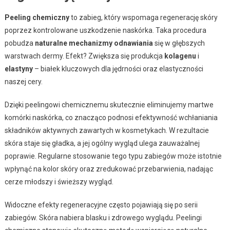
Peeling chemiczny
to zabieg, który wspomaga regenerację skóry
poprzez kontrolowane uszkodzenie naskórka. Taka procedura
pobudza
naturalne mechanizmy odnawiania
się w głębszych
warstwach dermy. Efekt? Zwiększa się produkcja
kolagenu
i
elastyny
– białek kluczowych dla jędrności oraz elastyczności
naszej cery.
Dzięki peelingowi chemicznemu skutecznie eliminujemy martwe
komórki naskórka, co znacząco podnosi efektywność wchłaniania
składników aktywnych zawartych w kosmetykach. W rezultacie
skóra staje się gładka, a jej ogólny wygląd ulega zauważalnej
poprawie. Regularne stosowanie tego typu zabiegów może istotnie
wpłynąć na kolor skóry oraz zredukować przebarwienia, nadając
cerze młodszy i świeższy wygląd.
Widoczne efekty regeneracyjne często pojawiają się po serii
zabiegów. Skóra nabiera blasku i zdrowego wyglądu. Peelingi