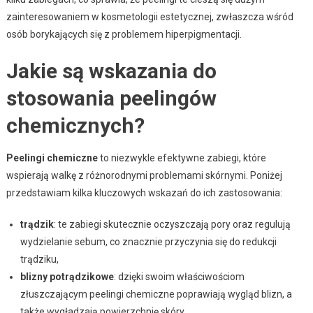
zainteresowaniem w kosmetologii estetycznej, zwłaszcza wśród
osób borykających się z problemem hiperpigmentacji.
Jakie są wskazania do
stosowania peelingów
chemicznych?
Peelingi chemiczne
to niezwykle efektywne zabiegi, które
wspierają walkę z różnorodnymi problemami skórnymi. Poniżej
przedstawiam kilka kluczowych wskazań do ich zastosowania:
trądzik
: te zabiegi skutecznie oczyszczają pory oraz regulują
wydzielanie sebum, co znacznie przyczynia się do redukcji
trądziku,
blizny potrądzikowe
: dzięki swoim właściwościom
złuszczającym peelingi chemiczne poprawiają wygląd blizn, a
także wygładzają powierzchnię skóry,