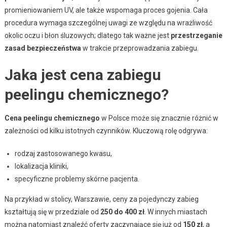
promieniowaniem UV, ale także wspomaga proces gojenia. Cała
procedura wymaga szczególnej uwagi ze względu na wrażliwość
okolic oczu i błon śluzowych; dlatego tak ważne jest
przestrzeganie
zasad bezpieczeństwa
w trakcie przeprowadzania zabiegu.
Jaka jest cena zabiegu
peelingu chemicznego?
Cena peelingu chemicznego
w Polsce może się znacznie różnić w
zależności od kilku istotnych czynników. Kluczową rolę odgrywa:
rodzaj zastosowanego kwasu,
lokalizacja kliniki,
specyficzne problemy skórne pacjenta.
Na przykład w stolicy, Warszawie, ceny za pojedynczy zabieg
kształtują się w przedziale od
250 do 400 zł
. W innych miastach
można natomiast znaleźć oferty zaczynające się już od
150 zł
, a