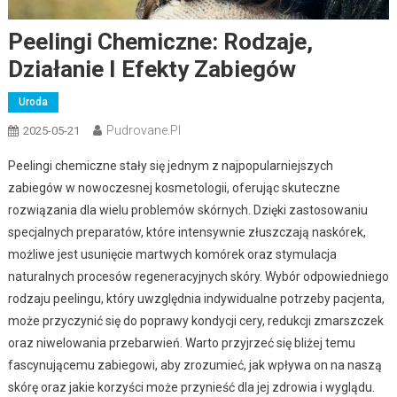
Peelingi Chemiczne: Rodzaje,
Działanie I Efekty Zabiegów
Uroda
Pudrovane.pl
2025-05-21
Peelingi chemiczne stały się jednym z najpopularniejszych
zabiegów w nowoczesnej kosmetologii, oferując skuteczne
rozwiązania dla wielu problemów skórnych. Dzięki zastosowaniu
specjalnych preparatów, które intensywnie złuszczają naskórek,
możliwe jest usunięcie martwych komórek oraz stymulacja
naturalnych procesów regeneracyjnych skóry. Wybór odpowiedniego
rodzaju peelingu, który uwzględnia indywidualne potrzeby pacjenta,
może przyczynić się do poprawy kondycji cery, redukcji zmarszczek
oraz niwelowania przebarwień. Warto przyjrzeć się bliżej temu
fascynującemu zabiegowi, aby zrozumieć, jak wpływa on na naszą
skórę oraz jakie korzyści może przynieść dla jej zdrowia i wyglądu.