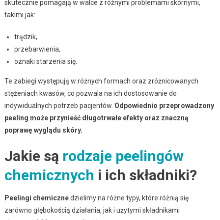
skutecznie pomagają w walce z różnymi problemami skórnymi,
takimi jak:
trądzik,
przebarwienia,
oznaki starzenia się.
Te zabiegi występują w różnych formach oraz zróżnicowanych
stężeniach kwasów, co pozwala na ich dostosowanie do
indywidualnych potrzeb pacjentów.
Odpowiednio przeprowadzony
peeling może przynieść długotrwałe efekty oraz znaczną
poprawę wyglądu skóry.
Jakie są
rodzaje peelingów
chemicznych
i ich składniki?
Peelingi chemiczne
dzielimy na różne typy, które różnią się
zarówno głębokością działania, jak i użytymi składnikami