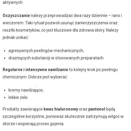
aktywnych.
Oczyszczanie
należy przeprowadzać dwa razy dziennie – rano i
wieczorem. Taki rytuał pozwoli usunąć zanieczyszczenia oraz
resztki kosmetyków, co jest kluczowe dla zdrowia skóry. Należy
jednak unikać:
agresywnych peelingów mechanicznych,
drażniących substancji w stosowanych preparatach.
Regularne i intensywne nawilżanie
to kolejny krok po peelingu
chemicznym. Dobrze jest wybierać:
kremy nawilżające,
lekkie żele.
Produkty zawierające
kwas hialuronowy
oraz
pantenol
będą
szczególnie korzystne, ponieważ skutecznie zatrzymują wilgoć w
skórze i wspierają proces gojenia.