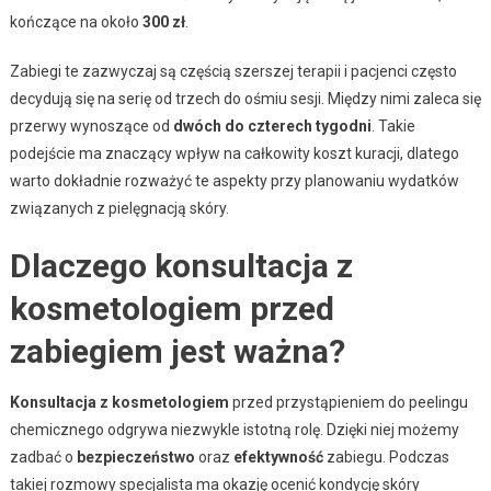
kończące na około
300 zł
.
Zabiegi te zazwyczaj są częścią szerszej terapii i pacjenci często
decydują się na serię od trzech do ośmiu sesji. Między nimi zaleca się
przerwy wynoszące od
dwóch do czterech tygodni
. Takie
podejście ma znaczący wpływ na całkowity koszt kuracji, dlatego
warto dokładnie rozważyć te aspekty przy planowaniu wydatków
związanych z pielęgnacją skóry.
Dlaczego konsultacja z
kosmetologiem przed
zabiegiem jest ważna?
Konsultacja z kosmetologiem
przed przystąpieniem do peelingu
chemicznego odgrywa niezwykle istotną rolę. Dzięki niej możemy
zadbać o
bezpieczeństwo
oraz
efektywność
zabiegu. Podczas
takiej rozmowy specjalista ma okazję ocenić kondycję skóry