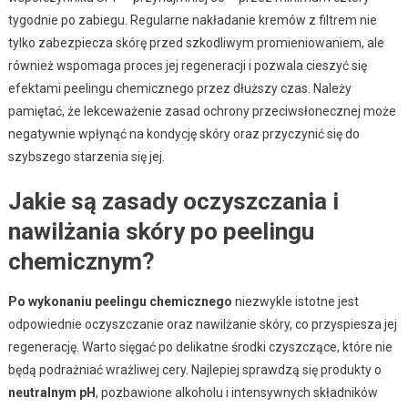
tygodnie po zabiegu. Regularne nakładanie kremów z filtrem nie
tylko zabezpiecza skórę przed szkodliwym promieniowaniem, ale
również wspomaga proces jej regeneracji i pozwala cieszyć się
efektami peelingu chemicznego przez dłuższy czas. Należy
pamiętać, że lekceważenie zasad ochrony przeciwsłonecznej może
negatywnie wpłynąć na kondycję skóry oraz przyczynić się do
szybszego starzenia się jej.
Jakie są zasady oczyszczania i
nawilżania skóry po peelingu
chemicznym?
Po wykonaniu peelingu chemicznego
niezwykle istotne jest
odpowiednie oczyszczanie oraz nawilżanie skóry, co przyspiesza jej
regenerację. Warto sięgać po delikatne środki czyszczące, które nie
będą podrażniać wrażliwej cery. Najlepiej sprawdzą się produkty o
neutralnym pH
, pozbawione alkoholu i intensywnych składników