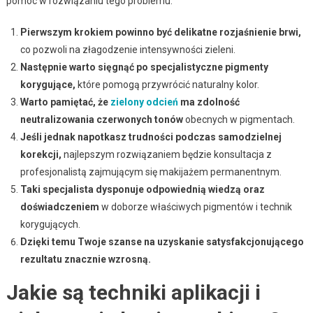
pomóc w rozwiązaniu tego problemu.
Pierwszym krokiem powinno być delikatne rozjaśnienie brwi,
co pozwoli na złagodzenie intensywności zieleni.
Następnie warto sięgnąć po specjalistyczne pigmenty
korygujące,
które pomogą przywrócić naturalny kolor.
Warto pamiętać, że
zielony odcień
ma zdolność
neutralizowania czerwonych tonów
obecnych w pigmentach.
Jeśli jednak napotkasz trudności podczas samodzielnej
korekcji,
najlepszym rozwiązaniem będzie konsultacja z
profesjonalistą zajmującym się makijażem permanentnym.
Taki specjalista dysponuje odpowiednią wiedzą oraz
doświadczeniem
w doborze właściwych pigmentów i technik
korygujących.
Dzięki temu Twoje szanse na uzyskanie satysfakcjonującego
rezultatu znacznie wzrosną.
Jakie są techniki aplikacji i