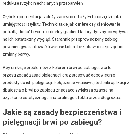
redukuje ryzyko niechcianych przebarwień.
Głęboka pigmentacja zależy zarówno od użytych narzędzi, jak i
umiejętności stylisty. Techniki takie jak
ombre
czy
cieniowanie
potrafią dodać brwiom subtelny gradient kolorystyczny, co wpływa
na ich ostateczny wygląd. Starannie przeprowadzony zabieg
powinien gwarantować trwałość koloru bez obaw o niepożądane
zmiany barwy.
Aby uniknąć problemów z kolorem brwi po zabiegu, warto
przestrzegać zasad pielęgnacji oraz stosować odpowiednie
produkty do ich pielęgnacji. Połączenie właściwej techniki aplikacji z
dbałością o brwi po zabiegu znacząco zwiększa szanse na
uzyskanie estetycznego i naturalnego efektu przez długi czas.
Jakie są zasady bezpieczeństwa i
pielęgnacji brwi po zabiegu?