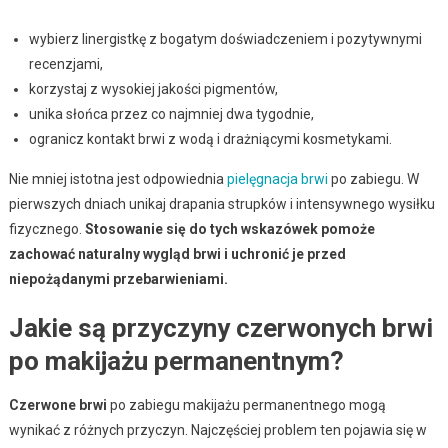
wybierz linergistkę z bogatym doświadczeniem i pozytywnymi
recenzjami,
korzystaj z wysokiej jakości pigmentów,
unika słońca przez co najmniej dwa tygodnie,
ogranicz kontakt brwi z wodą i drażniącymi kosmetykami.
Nie mniej istotna jest odpowiednia
pielęgnacja brwi
po zabiegu. W
pierwszych dniach unikaj drapania strupków i intensywnego wysiłku
fizycznego.
Stosowanie się do tych wskazówek pomoże
zachować naturalny wygląd brwi i uchronić je przed
niepożądanymi przebarwieniami.
Jakie są przyczyny czerwonych brwi
po makijażu permanentnym?
Czerwone brwi
po zabiegu makijażu permanentnego mogą
wynikać z różnych przyczyn. Najczęściej problem ten pojawia się w