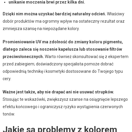
unikanie moczenia brwi przez kilka dni.
Dzięki nim można uzyskać bardziej naturalny odcień.
Właściwy
dobór produktów ma ogromny wpływ na ostateczny rezultat oraz
zmniejsza szansę na niepożądane kolory.
Promieniowanie UV ma zdolność do zmiany koloru pigmentu,
dlatego zaleca się noszenie kapelusza lub stosowanie filtrów
przeciwsłonecznych.
Warto również skonsultować się z ekspertem
przed zabiegiem; doświadczony specjalista pomoże dobrać
odpowiednią technikę i kosmetyki dostosowane do Twojego typu
cery.
Ważne jest także, aby nie drapać ani nie usuwać strupków.
Stosując te wskazówki, zwiększysz szanse na osiągnięcie lepszego
efektu końcowego i ograniczysz ryzyko wystąpienia czerwonych
tonów.
Jakie są problemy z kolorem