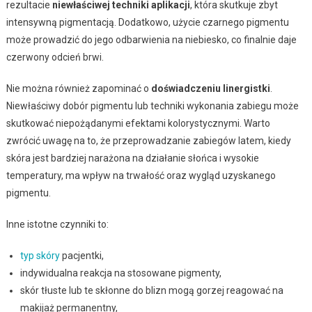
rezultacie
niewłaściwej techniki aplikacji
, która skutkuje zbyt
intensywną pigmentacją. Dodatkowo, użycie czarnego pigmentu
może prowadzić do jego odbarwienia na niebiesko, co finalnie daje
czerwony odcień brwi.
Nie można również zapominać o
doświadczeniu linergistki
.
Niewłaściwy dobór pigmentu lub techniki wykonania zabiegu może
skutkować niepożądanymi efektami kolorystycznymi. Warto
zwrócić uwagę na to, że przeprowadzanie zabiegów latem, kiedy
skóra jest bardziej narażona na działanie słońca i wysokie
temperatury, ma wpływ na trwałość oraz wygląd uzyskanego
pigmentu.
Inne istotne czynniki to:
typ skóry
pacjentki,
indywidualna reakcja na stosowane pigmenty,
skór tłuste lub te skłonne do blizn mogą gorzej reagować na
makijaż permanentny,