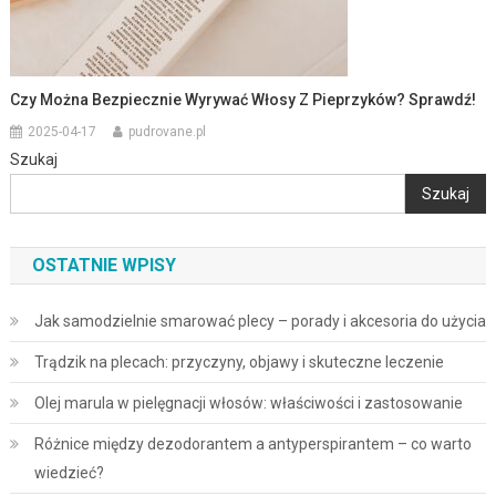
Czy Można Bezpiecznie Wyrywać Włosy Z Pieprzyków? Sprawdź!
2025-04-17
pudrovane.pl
Szukaj
Szukaj
OSTATNIE WPISY
Jak samodzielnie smarować plecy – porady i akcesoria do użycia
Trądzik na plecach: przyczyny, objawy i skuteczne leczenie
Olej marula w pielęgnacji włosów: właściwości i zastosowanie
Różnice między dezodorantem a antyperspirantem – co warto
wiedzieć?