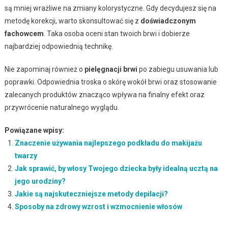
są mniej wrażliwe na zmiany kolorystyczne. Gdy decydujesz się na
metodę korekcji, warto skonsultować się z
doświadczonym
fachowcem
. Taka osoba oceni stan twoich brwi i dobierze
najbardziej odpowiednią technikę.
Nie zapominaj również o
pielęgnacji brwi
po zabiegu usuwania lub
poprawki. Odpowiednia troska o skórę wokół brwi oraz stosowanie
zalecanych produktów znacząco wpływa na finalny efekt oraz
przywrócenie naturalnego wyglądu.
Powiązane wpisy:
Znaczenie używania najlepszego podkładu do makijażu
twarzy
Jak sprawić, by włosy Twojego dziecka były idealną ucztą na
jego urodziny?
Jakie są najskuteczniejsze metody depilacji?
Sposoby na zdrowy wzrost i wzmocnienie włosów