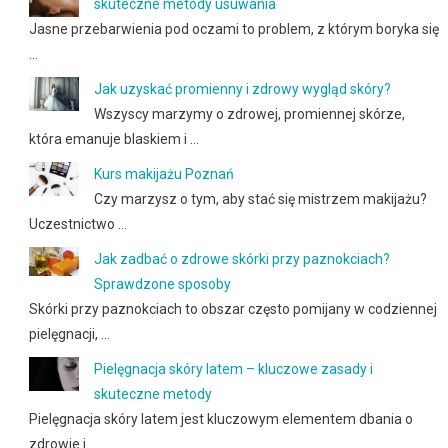
skuteczne metody usuwania
Jasne przebarwienia pod oczami to problem, z którym boryka się
…
Jak uzyskać promienny i zdrowy wygląd skóry?
Wszyscy marzymy o zdrowej, promiennej skórze,
która emanuje blaskiem i …
Kurs makijażu Poznań
Czy marzysz o tym, aby stać się mistrzem makijażu?
Uczestnictwo …
Jak zadbać o zdrowe skórki przy paznokciach?
Sprawdzone sposoby
Skórki przy paznokciach to obszar często pomijany w codziennej
pielęgnacji, …
Pielęgnacja skóry latem – kluczowe zasady i
skuteczne metody
Pielęgnacja skóry latem jest kluczowym elementem dbania o
zdrowie i …