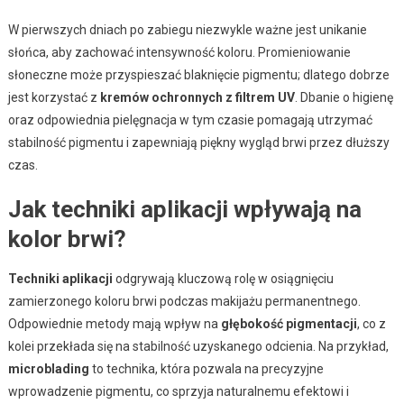
W pierwszych dniach po zabiegu niezwykle ważne jest unikanie
słońca, aby zachować intensywność koloru. Promieniowanie
słoneczne może przyspieszać blaknięcie pigmentu; dlatego dobrze
jest korzystać z
kremów ochronnych z filtrem UV
. Dbanie o higienę
oraz odpowiednia pielęgnacja w tym czasie pomagają utrzymać
stabilność pigmentu i zapewniają piękny wygląd brwi przez dłuższy
czas.
Jak techniki aplikacji wpływają na
kolor brwi?
Techniki aplikacji
odgrywają kluczową rolę w osiągnięciu
zamierzonego koloru brwi podczas makijażu permanentnego.
Odpowiednie metody mają wpływ na
głębokość pigmentacji
, co z
kolei przekłada się na stabilność uzyskanego odcienia. Na przykład,
microblading
to technika, która pozwala na precyzyjne
wprowadzenie pigmentu, co sprzyja naturalnemu efektowi i