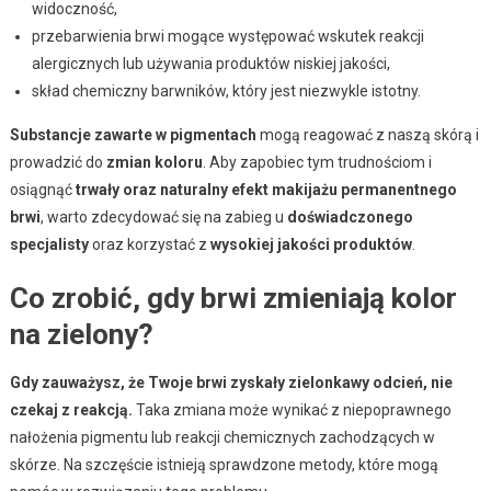
widoczność,
przebarwienia brwi mogące występować wskutek reakcji
alergicznych lub używania produktów niskiej jakości,
skład chemiczny barwników, który jest niezwykle istotny.
Substancje zawarte w pigmentach
mogą reagować z naszą skórą i
prowadzić do
zmian koloru
. Aby zapobiec tym trudnościom i
osiągnąć
trwały oraz naturalny efekt makijażu permanentnego
brwi
, warto zdecydować się na zabieg u
doświadczonego
specjalisty
oraz korzystać z
wysokiej jakości produktów
.
Co zrobić, gdy brwi zmieniają kolor
na zielony?
Gdy zauważysz, że Twoje brwi zyskały zielonkawy odcień, nie
czekaj z reakcją.
Taka zmiana może wynikać z niepoprawnego
nałożenia pigmentu lub reakcji chemicznych zachodzących w
skórze. Na szczęście istnieją sprawdzone metody, które mogą