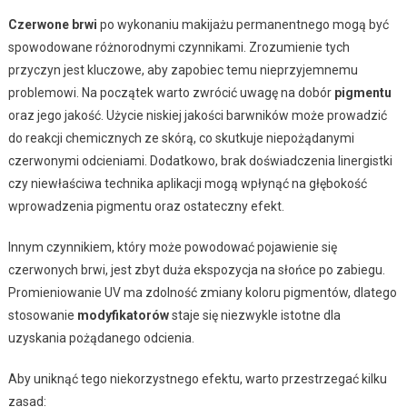
Czerwone brwi
po wykonaniu makijażu permanentnego mogą być
spowodowane różnorodnymi czynnikami. Zrozumienie tych
przyczyn jest kluczowe, aby zapobiec temu nieprzyjemnemu
problemowi. Na początek warto zwrócić uwagę na dobór
pigmentu
oraz jego jakość. Użycie niskiej jakości barwników może prowadzić
do reakcji chemicznych ze skórą, co skutkuje niepożądanymi
czerwonymi odcieniami. Dodatkowo, brak doświadczenia linergistki
czy niewłaściwa technika aplikacji mogą wpłynąć na głębokość
wprowadzenia pigmentu oraz ostateczny efekt.
Innym czynnikiem, który może powodować pojawienie się
czerwonych brwi, jest zbyt duża ekspozycja na słońce po zabiegu.
Promieniowanie UV ma zdolność zmiany koloru pigmentów, dlatego
stosowanie
modyfikatorów
staje się niezwykle istotne dla
uzyskania pożądanego odcienia.
Aby uniknąć tego niekorzystnego efektu, warto przestrzegać kilku
zasad: