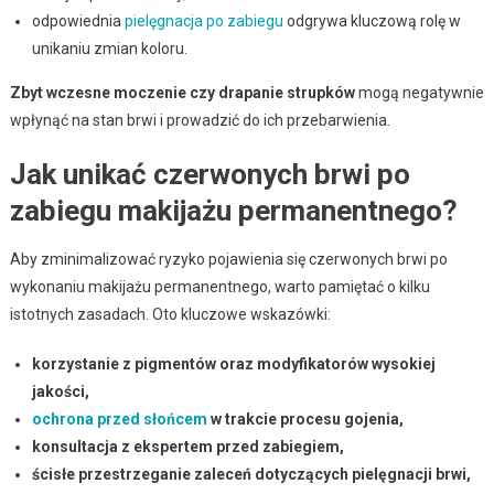
odpowiednia
pielęgnacja po zabiegu
odgrywa kluczową rolę w
unikaniu zmian koloru.
Zbyt wczesne moczenie czy drapanie strupków
mogą negatywnie
wpłynąć na stan brwi i prowadzić do ich przebarwienia.
Jak unikać czerwonych brwi po
zabiegu makijażu permanentnego?
Aby zminimalizować ryzyko pojawienia się czerwonych brwi po
wykonaniu makijażu permanentnego, warto pamiętać o kilku
istotnych zasadach. Oto kluczowe wskazówki:
korzystanie z pigmentów oraz modyfikatorów wysokiej
jakości,
ochrona przed słońcem
w trakcie procesu gojenia,
konsultacja z ekspertem przed zabiegiem,
ścisłe przestrzeganie zaleceń dotyczących pielęgnacji brwi,