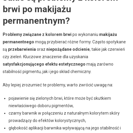
brwi po makijażu
permanentnym?
Problemy związane z kolorem brwi
po wykonaniu
makijażu
permanentnego
mogą przybierać różne formy. Często spotykane
są
przebarwienia
oraz
niepożądane odcienie
, takie jak czerwień
czy zieleń. Kluczowe znaczenie dla uzyskania
satysfakcjonującego efektu estetycznego
mają zarówno
stabilność pigmentu, jak i jego skład chemiczny.
Aby lepiej zrozumieć te problemy, warto zwrócić uwagę na:
pojawienie się zielonych brwi, które może być skutkiem
niewłaściwego doboru pigmentów,
czarny barwnik w połączeniu z naturalnym kolorytem skóry
prowadzący do efektów kolorystycznych,
głębokość aplikacji barwnika wpływającą na jego stabilność i