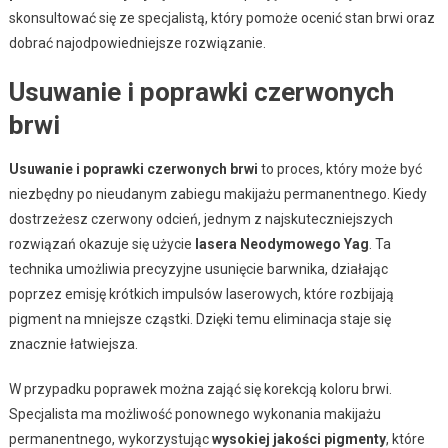
skonsultować się ze specjalistą, który pomoże ocenić stan brwi oraz
dobrać najodpowiedniejsze rozwiązanie.
Usuwanie i poprawki czerwonych
brwi
Usuwanie i poprawki czerwonych brwi
to proces, który może być
niezbędny po nieudanym zabiegu makijażu permanentnego. Kiedy
dostrzeżesz czerwony odcień, jednym z najskuteczniejszych
rozwiązań okazuje się użycie
lasera Neodymowego Yag
. Ta
technika umożliwia precyzyjne usunięcie barwnika, działając
poprzez emisję krótkich impulsów laserowych, które rozbijają
pigment na mniejsze cząstki. Dzięki temu eliminacja staje się
znacznie łatwiejsza.
W przypadku poprawek można zająć się korekcją koloru brwi.
Specjalista ma możliwość ponownego wykonania makijażu
permanentnego, wykorzystując
wysokiej jakości pigmenty
, które