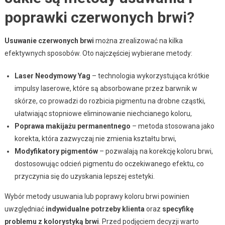
poprawki czerwonych brwi?
Usuwanie czerwonych brwi
można zrealizować na kilka
efektywnych sposobów. Oto najczęściej wybierane metody:
Laser Neodymowy Yag
– technologia wykorzystująca krótkie
impulsy laserowe, które są absorbowane przez barwnik w
skórze, co prowadzi do rozbicia pigmentu na drobne cząstki,
ułatwiając stopniowe eliminowanie niechcianego koloru,
Poprawa makijażu permanentnego
– metoda stosowana jako
korekta, która zazwyczaj nie zmienia kształtu brwi,
Modyfikatory pigmentów
– pozwalają na korekcję koloru brwi,
dostosowując odcień pigmentu do oczekiwanego efektu, co
przyczynia się do uzyskania lepszej estetyki.
Wybór metody usuwania lub poprawy koloru brwi powinien
uwzględniać
indywidualne potrzeby klienta
oraz
specyfikę
problemu z kolorystyką brwi
. Przed podjęciem decyzji warto