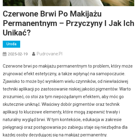
Czerwone Brwi Po Makijażu
Permanentnym – Przyczyny I Jak Ich
Unikać?
Uroda
Pudrovane.pl
2025-02-19
Czerwone brwi po makijażu permanentnym to problem, który może
zrujnować efekt estetyczny, a także wpłynąć na samopoczucie.
Zjawisko to może być wynikiem wielu czynników, od niewłaściwej
techniki aplikacji po zastosowanie niskiej jakości pigmentów. Warto
zrozumieć, co stoi za tym niepożądanym efektem, aby móc go
skutecznie uniknąć. Właściwy dobór pigmentów oraz technik
aplikacji to kluczowe elementy, które mogą zapewnić trwały i
naturalny wygląd brwi. W tym kontekście, edukacja w zakresie
pielęgnacji oraz postępowania po zabiegu staje się niezbędna dla
każdej osoby decydującej się na makijaż permanentny.