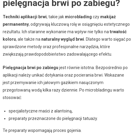
pielęgnacja brwi po zabiegu?
Techniki aplikacji brwi
, takie jak
microblading
czy
makijaż
permanentny
, odgrywają kluczową rolę w osiągnięciu estetycznego
rezultatu. Ich staranne wykonanie ma wpływ nie tylko na
trwałość
koloru
, ale także na
naturalny wygląd brwi
. Dlatego warto sięgać po
sprawdzone metody oraz profesjonalne narzędzia, które
zwiększają prawdopodobieństwo zadowalającego efektu.
Pielęgnacja brwi po zabiegu
jest równie istotna. Bezpośrednio po
aplikacji należy unikać dotykania oraz pocierania brwi. Wskazane
jest przemywanie ich jałowym gazikiem nasączonym
przegotowaną wodą kilka razy dziennie. Po microbladingu warto
stosować:
specjalistyczne maści z alantoiną,
preparaty przeznaczone do pielęgnacji tatuaży.
Te preparaty wspomagają proces gojenia.