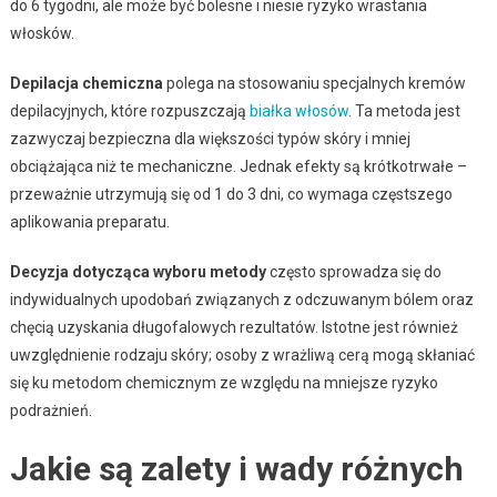
do 6 tygodni, ale może być bolesne i niesie ryzyko wrastania
włosków.
Depilacja chemiczna
polega na stosowaniu specjalnych kremów
depilacyjnych, które rozpuszczają
białka włosów
. Ta metoda jest
zazwyczaj bezpieczna dla większości typów skóry i mniej
obciążająca niż te mechaniczne. Jednak efekty są krótkotrwałe –
przeważnie utrzymują się od 1 do 3 dni, co wymaga częstszego
aplikowania preparatu.
Decyzja dotycząca wyboru metody
często sprowadza się do
indywidualnych upodobań związanych z odczuwanym bólem oraz
chęcią uzyskania długofalowych rezultatów. Istotne jest również
uwzględnienie rodzaju skóry; osoby z wrażliwą cerą mogą skłaniać
się ku metodom chemicznym ze względu na mniejsze ryzyko
podrażnień.
Jakie są zalety i wady różnych