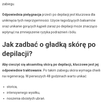
zabiegu.
Odpowiednia pielęgnacja
przed i po depilacji jest kluczowa dla
uniknięcia tych nieprzyjemności. Użycie łagodzących balsamów
oraz unikanie gorących kąpieli zaraz po depilacji może znacząco
wpłynąć na zmniejszenie ryzyka podrażnień i bólu.
Jak zadbać o gładką skórę po
depilacji?
Aby cieszyć się aksamitną skórą po depilacji, kluczowe jest jej
odpowiednie traktowanie.
Po takim zabiegu skóra wymaga chwili
na regenerację. W pierwszych 48 godzinach warto unikać:
słońca,
intensywnego wysiłku,
noszenia obcisłych ubrań.