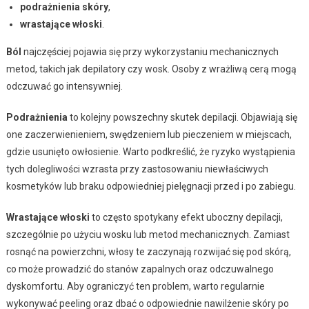
podrażnienia skóry
,
wrastające włoski
.
Ból
najczęściej pojawia się przy wykorzystaniu mechanicznych
metod, takich jak depilatory czy wosk. Osoby z wrażliwą cerą mogą
odczuwać go intensywniej.
Podrażnienia
to kolejny powszechny skutek depilacji. Objawiają się
one zaczerwienieniem, swędzeniem lub pieczeniem w miejscach,
gdzie usunięto owłosienie. Warto podkreślić, że ryzyko wystąpienia
tych dolegliwości wzrasta przy zastosowaniu niewłaściwych
kosmetyków lub braku odpowiedniej pielęgnacji przed i po zabiegu.
Wrastające włoski
to często spotykany efekt uboczny depilacji,
szczególnie po użyciu wosku lub metod mechanicznych. Zamiast
rosnąć na powierzchni, włosy te zaczynają rozwijać się pod skórą,
co może prowadzić do stanów zapalnych oraz odczuwalnego
dyskomfortu. Aby ograniczyć ten problem, warto regularnie
wykonywać peeling oraz dbać o odpowiednie nawilżenie skóry po