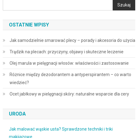
Szukaj
OSTATNIE WPISY
Jak samodzielnie smarować plecy – porady i akcesoria do użycia
Trądzik na plecach: przyczyny, objawy i skuteczne leczenie
Olej marula w pielęgnacji włosów: właściwości i zastosowanie
Różnice między dezodorantem a antyperspirantem – co warto
wiedzieć?
Ocet jabłkowy w pielęgnacji skóry: naturalne wsparcie dla cery
URODA
Jak malować wąskie usta? Sprawdzone techniki i triki
makijażowe