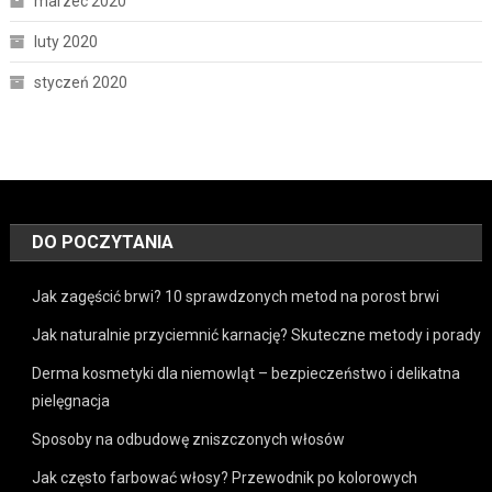
marzec 2020
luty 2020
styczeń 2020
DO POCZYTANIA
Jak zagęścić brwi? 10 sprawdzonych metod na porost brwi
Jak naturalnie przyciemnić karnację? Skuteczne metody i porady
Derma kosmetyki dla niemowląt – bezpieczeństwo i delikatna
pielęgnacja
Sposoby na odbudowę zniszczonych włosów
Jak często farbować włosy? Przewodnik po kolorowych