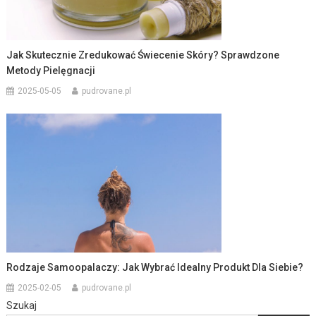
Jak Skutecznie Zredukować Świecenie Skóry? Sprawdzone
Metody Pielęgnacji
2025-05-05
pudrovane.pl
Rodzaje Samoopalaczy: Jak Wybrać Idealny Produkt Dla Siebie?
2025-02-05
pudrovane.pl
Szukaj