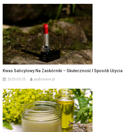
Kwas Salicylowy Na Zaskórniki – Skuteczność I Sposób Użycia
2025-03-25
pudrovane.pl