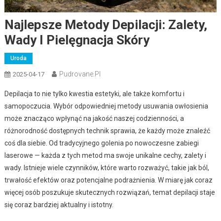
Najlepsze Metody Depilacji: Zalety,
Wady I Pielęgnacja Skóry
Uroda
Pudrovane.pl
2025-04-17
Depilacja to nie tylko kwestia estetyki, ale także komfortu i
samopoczucia. Wybór odpowiedniej metody usuwania owłosienia
może znacząco wpłynąć na jakość naszej codzienności, a
różnorodność dostępnych technik sprawia, że każdy może znaleźć
coś dla siebie. Od tradycyjnego golenia po nowoczesne zabiegi
laserowe — każda z tych metod ma swoje unikalne cechy, zalety i
wady. Istnieje wiele czynników, które warto rozważyć, takie jak ból,
trwałość efektów oraz potencjalne podrażnienia. W miarę jak coraz
więcej osób poszukuje skutecznych rozwiązań, temat depilacji staje
się coraz bardziej aktualny i istotny.