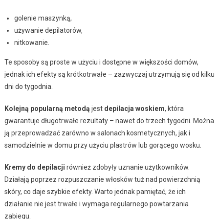
golenie maszynką,
używanie depilatorów,
nitkowanie.
Te sposoby są proste w użyciu i dostępne w większości domów,
jednak ich efekty są krótkotrwałe – zazwyczaj utrzymują się od kilku
dni do tygodnia.
Kolejną popularną metodą
jest
depilacja woskiem
, która
gwarantuje długotrwałe rezultaty – nawet do trzech tygodni. Można
ją przeprowadzać zarówno w salonach kosmetycznych, jak i
samodzielnie w domu przy użyciu plastrów lub gorącego wosku.
Kremy do depilacji
również zdobyły uznanie użytkowników.
Działają poprzez rozpuszczanie włosków tuż nad powierzchnią
skóry, co daje szybkie efekty. Warto jednak pamiętać, że ich
działanie nie jest trwałe i wymaga regularnego powtarzania
zabiegu.