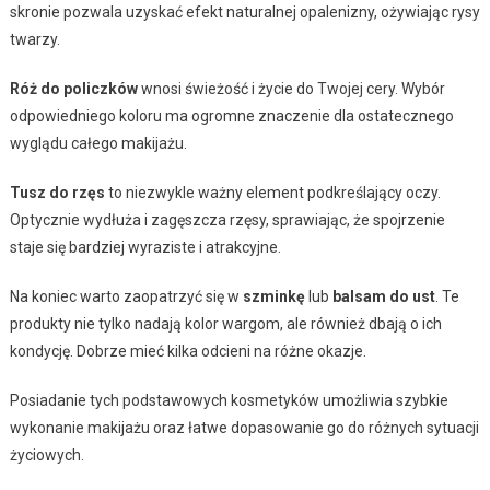
skronie pozwala uzyskać efekt naturalnej opalenizny, ożywiając rysy
twarzy.
Róż do policzków
wnosi świeżość i życie do Twojej cery. Wybór
odpowiedniego koloru ma ogromne znaczenie dla ostatecznego
wyglądu całego makijażu.
Tusz do rzęs
to niezwykle ważny element podkreślający oczy.
Optycznie wydłuża i zagęszcza rzęsy, sprawiając, że spojrzenie
staje się bardziej wyraziste i atrakcyjne.
Na koniec warto zaopatrzyć się w
szminkę
lub
balsam do ust
. Te
produkty nie tylko nadają kolor wargom, ale również dbają o ich
kondycję. Dobrze mieć kilka odcieni na różne okazje.
Posiadanie tych podstawowych kosmetyków umożliwia szybkie
wykonanie makijażu oraz łatwe dopasowanie go do różnych sytuacji
życiowych.