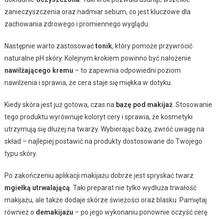
zanieczyszczenia oraz nadmiar sebum, co jest kluczowe dla
zachowania zdrowego i promiennego wyglądu.
Następnie warto zastosować
tonik
, który pomoże przywrócić
naturalne pH skóry. Kolejnym krokiem powinno być nałożenie
nawilżającego kremu
– to zapewnia odpowiedni poziom
nawilżenia i sprawia, że cera staje się miękka w dotyku.
Kiedy skóra jest już gotowa, czas na
bazę pod makijaż
. Stosowanie
tego produktu wyrównuje koloryt cery i sprawia, że kosmetyki
utrzymują się dłużej na twarzy. Wybierając bazę, zwróć uwagę na
skład – najlepiej postawić na produkty dostosowane do Twojego
typu skóry.
Po zakończeniu aplikacji makijażu dobrze jest spryskać twarz
mgiełką utrwalającą
. Taki preparat nie tylko wydłuża trwałość
makijażu, ale także dodaje skórze świeżości oraz blasku. Pamiętaj
również o
demakijażu
– po jego wykonaniu ponownie oczyść cerę