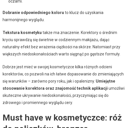
oczami.
Dobranie odpowiedniego koloru
to klucz do uzyskania
harmonijnego wyglądu.
Tekstura kosmetyku
także ma znaczenie. Korektory o średnim
kryciu sprawdzą się świetnie w codziennym makijażu, dając
naturalny efekt bez wrażenia ciężkości na skórze. Natomiast przy
większych niedoskonałościach warto sięgnąć po gęstsze formuły.
Dobrze jest mieć w swojej kosmetyczce kilka różnych odcieni
korektorów, co pozwoli na ich łatwe dopasowanie do zmieniających
się warunków – zarówno pory roku, jak i opalenizny.
Umiejętne
stosowanie korektora oraz znajomość technik aplikacji
umożliwi
skuteczne ukrywanie niedoskonałości, przyczyniając się do
zdrowego i promiennego wyglądu cery.
Must have w kosmetyczce: róż