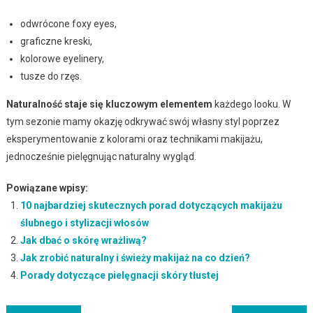
odwrócone foxy eyes,
graficzne kreski,
kolorowe eyelinery,
tusze do rzęs.
Naturalność staje się kluczowym elementem
każdego looku. W
tym sezonie mamy okazję odkrywać swój własny styl poprzez
eksperymentowanie z kolorami oraz technikami makijażu,
jednocześnie pielęgnując naturalny wygląd.
Powiązane wpisy:
10 najbardziej skutecznych porad dotyczących makijażu
ślubnego i stylizacji włosów
Jak dbać o skórę wrażliwą?
Jak zrobić naturalny i świeży makijaż na co dzień?
Porady dotyczące pielęgnacji skóry tłustej