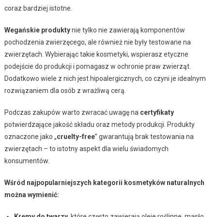
coraz bardziej istotne.
Wegańskie produkty
nie tylko nie zawierają komponentów
pochodzenia zwierzęcego, ale również nie były testowane na
zwierzętach. Wybierając takie kosmetyki, wspierasz etyczne
podejście do produkcji i pomagasz w ochronie praw zwierząt.
Dodatkowo wiele z nich jest hipoalergicznych, co czyni je idealnym
rozwiązaniem dla osób z wrażliwą cerą.
Podczas zakupów warto zwracać uwagę na
certyfikaty
potwierdzające jakość składu oraz metody produkcji. Produkty
oznaczone jako „
cruelty-free
” gwarantują brak testowania na
zwierzętach – to istotny aspekt dla wielu świadomych
konsumentów.
Wśród najpopularniejszych kategorii kosmetyków naturalnych
można wymienić:
Kremy do twarzy
, które często zawierają oleje roślinne, masło