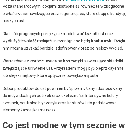
Poza standardowymi opcjami dostępne są również te wzbogacone
o właściwości nawilżające oraz regenerujące, które dbają o kondycję
naszych ust.
Dla osób pragnących precyzyjnie modelować kształt ust oraz
wydłużyć trwałość makijażu niezastąpione będą
konturówki
. Dzięki
nim można uzyskać bardziej zdefiniowany oraz pełniejszy wygląd.
Warto również zwrócić uwagę na
kosmetyki
zawierające składniki
zwiększające ukrwienie ust. Przykładem mogą być pieprz cayenne
lub olejek miętowy, które optycznie powiększają usta.
Dobór produktów do ust powinien być przemyślany i dostosowany
do indywidualnych potrzeb oraz okoliczności. Intensywne kolory
szminek, neutralne błyszczyki oraz konturówki to podstawowe
elementy każdej kosmetyczki.
Co jest modne w tym sezonie w