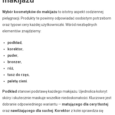
Wybór kosmetyków do makijażu
to istotny aspekt codziennej
pielęgnacji. Produkty te powinny odpowiadać osobistym potrzebom
oraz typowi cery każdej użytkowniczki. Wśród niezbędnych
elementów znajdziemy:
podkład
,
korektor
,
puder
,
bronzer
,
róż
,
tusz do rzęs
,
paletę cieni
.
Podkład
stanowi podstawę każdego makijażu. Ujednolica koloryt
skóry i skutecznie maskuje wszelkie niedoskonałości. Kluczowe jest
dobranie odpowiedniego wariantu —
matującego dla cery tłustej
oraz
nawilżającego dla suchej
.
Korektor
z kolei sprawdza się