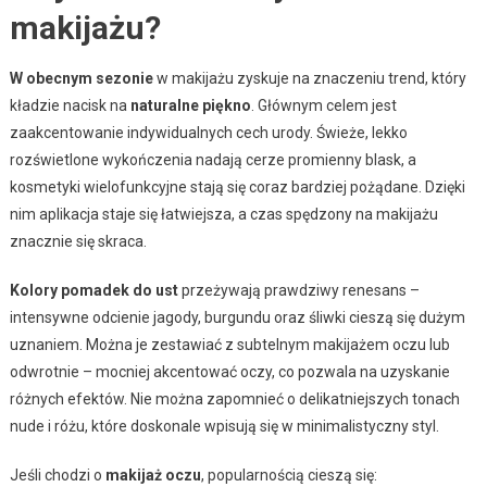
makijażu?
W obecnym sezonie
w makijażu zyskuje na znaczeniu trend, który
kładzie nacisk na
naturalne piękno
. Głównym celem jest
zaakcentowanie indywidualnych cech urody. Świeże, lekko
rozświetlone wykończenia nadają cerze promienny blask, a
kosmetyki wielofunkcyjne stają się coraz bardziej pożądane. Dzięki
nim aplikacja staje się łatwiejsza, a czas spędzony na makijażu
znacznie się skraca.
Kolory pomadek do ust
przeżywają prawdziwy renesans –
intensywne odcienie jagody, burgundu oraz śliwki cieszą się dużym
uznaniem. Można je zestawiać z subtelnym makijażem oczu lub
odwrotnie – mocniej akcentować oczy, co pozwala na uzyskanie
różnych efektów. Nie można zapomnieć o delikatniejszych tonach
nude i różu, które doskonale wpisują się w minimalistyczny styl.
Jeśli chodzi o
makijaż oczu
, popularnością cieszą się: