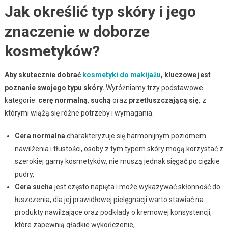
Jak określić typ skóry i jego
znaczenie w doborze
kosmetyków?
Aby skutecznie dobrać
kosmetyki do makijażu
, kluczowe jest
poznanie swojego typu skóry.
Wyróżniamy trzy podstawowe
kategorie:
cerę normalną
,
suchą
oraz
przetłuszczającą się
, z
którymi wiążą się różne potrzeby i wymagania.
Cera normalna
charakteryzuje się harmonijnym poziomem
nawilżenia i tłustości, osoby z tym typem skóry mogą korzystać z
szerokiej gamy kosmetyków, nie muszą jednak sięgać po ciężkie
pudry,
Cera sucha
jest często napięta i może wykazywać skłonność do
łuszczenia, dla jej prawidłowej pielęgnacji warto stawiać na
produkty nawilżające oraz podkłady o kremowej konsystencji,
które zapewnią gładkie wykończenie,