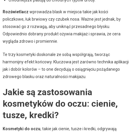
Rozświetlacz
wprowadza blask w miejsca takie jak kości
policzkowe, łuk brwiowy czy czubek nosa. Ważne jest jednak, by
stosować go z rozwagą, aby uniknąć przesadnego błysku.
Odpowiednio dobrany produkt ożywia makijaż i sprawia, że cera
wygląda zdrowo i promiennie.
Te trzy kosmetyki doskonale ze sobą współgrają, tworząc
harmonijny efekt końcowy. Kluczowa jest zarówno technika aplikacji
jak i dobór kolorów – to one decydują o osiągnięciu pożądanego
zdrowego blasku oraz naturalności makijażu.
Jakie są zastosowania
kosmetyków do oczu: cienie,
tusze, kredki?
Kosmetyki do oczu
, takie jak cienie, tusze i kredki, odgrywają