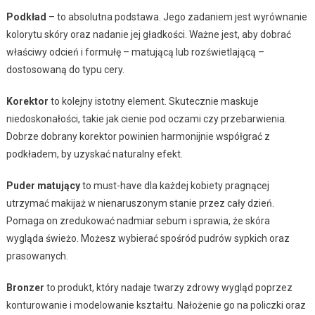
Podkład
– to absolutna podstawa. Jego zadaniem jest wyrównanie
kolorytu skóry oraz nadanie jej gładkości. Ważne jest, aby dobrać
właściwy odcień i formułę – matującą lub rozświetlającą –
dostosowaną do typu cery.
Korektor
to kolejny istotny element. Skutecznie maskuje
niedoskonałości, takie jak cienie pod oczami czy przebarwienia.
Dobrze dobrany korektor powinien harmonijnie współgrać z
podkładem, by uzyskać naturalny efekt.
Puder matujący
to must-have dla każdej kobiety pragnącej
utrzymać makijaż w nienaruszonym stanie przez cały dzień.
Pomaga on zredukować nadmiar sebum i sprawia, że skóra
wygląda świeżo. Możesz wybierać spośród pudrów sypkich oraz
prasowanych.
Bronzer
to produkt, który nadaje twarzy zdrowy wygląd poprzez
konturowanie i modelowanie kształtu. Nałożenie go na policzki oraz