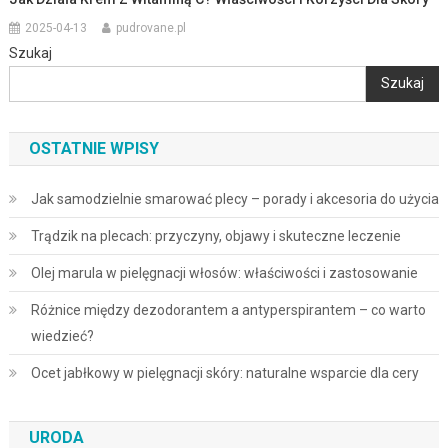
2025-04-13
pudrovane.pl
Szukaj
Szukaj
OSTATNIE WPISY
Jak samodzielnie smarować plecy – porady i akcesoria do użycia
Trądzik na plecach: przyczyny, objawy i skuteczne leczenie
Olej marula w pielęgnacji włosów: właściwości i zastosowanie
Różnice między dezodorantem a antyperspirantem – co warto
wiedzieć?
Ocet jabłkowy w pielęgnacji skóry: naturalne wsparcie dla cery
URODA