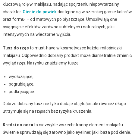
kluczową rolę w makijażu, nadając spojrzeniu niepowtarzalny
charakter.
Cienie do powiek
dostępne są w szerokiej gamie kolorów
oraz formuł – od matowych po błyszczące. Umożliwiają one
osiągnięcie efektów zarówno subtelnych i naturalnych, jak i
intensywnych na wieczorne wyjścia.
Tusz do rzęs
to must-have w kosmetyczce każdej miłośniczki
makijażu. Odpowiednio dobrany produkt może diametralnie zmienić
wygląd rzęs. Na rynku znajdziemy tusze:
wydłużające,
pogrubiające,
podkręcające.
Dobrze dobrany tusz nie tylko dodaje objętości, ale również długo
utrzymuje się na rzęsach bez ryzyka kruszenia.
Kredki do oczu
to niezwykle wszechstronny element makijażu.
Świetnie sprawdzają się zarówno jako eyeliner, jak i baza pod cienie.