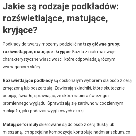
Jakie są rodzaje podkładów:
rozświetlające, matujące,
kryjące?
Podkłady do twarzy możemy podzielić na
trzy główne grupy
:
rozświetlające
,
matujące
i
kryjące
. Każda z nich ma swoje
charakterystyczne właściwości, które odpowiadają różnym
wymaganiom skóry.
Rozświetlające podkłady
są doskonałym wyborem dla osób z cerą
zmęczoną lub poszarzałą. Zawierają składniki, które skutecznie
odbijają światło, sprawiając, że skóra nabiera świeżego i
promiennego wyglądu. Sprawdzają się zarówno w codziennym
makijażu, jak i podczas wyjątkowych okazji.
Matujące formuły
skierowane są do osób z cerą tłustą lub
mieszaną. Ich specjalna kompozycja kontroluje nadmiar sebum, co