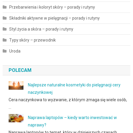
Przebarwienia i koloryt skóry – porady i rutyny
Składniki aktywne w pielęgnacji – porady i rutyny
Styl życia a skóra – porady i rutyny
Typy skóry – przewodnik
Uroda
POLECAM
Najlepsze naturalne kosmetyki do pielęgnacji cery
naczynkowej
Cera naczynkowa to wyzwanie, z którym zmaga się wiele osób,
…
Naprawa laptopów – kiedy warto inwestować w
naprawy?
Naprawa laptopów to temat, który w dzisiejszych czasach