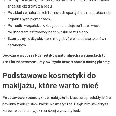
shea lub ekstrakty z aloesu,
Podkłady
o naturalnych formułach opartych na minerałach lub
organicznych pigmentach,
Pomadki
wegańskie wzbogacone o oleje roślinne i woski
roślinne zamiast tradycyjnego wosku pszczelego,
Szampony i odżywki
, które mogą być wolne od siarczanów i
parabenów.
Decyzja o wyborze kosmetyków naturalnych i wegańskich to
krok ku zdrowszemu stylowi życia oraz trosce o naszą planetę.
Podstawowe kosmetyki do
makijażu, które warto mieć
Podstawowe kosmetyki do makijażu
to kluczowe produkty, które
powinny znaleźć się w każdej kosmetyczce. Dzięki nim stworzysz
zarówno codzienny, jak i bardziej wyrazisty look.