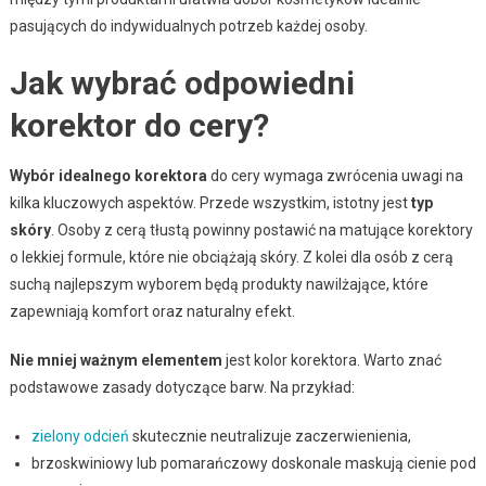
pasujących do indywidualnych potrzeb każdej osoby.
Jak wybrać odpowiedni
korektor do cery?
Wybór idealnego korektora
do cery wymaga zwrócenia uwagi na
kilka kluczowych aspektów. Przede wszystkim, istotny jest
typ
skóry
. Osoby z cerą tłustą powinny postawić na matujące korektory
o lekkiej formule, które nie obciążają skóry. Z kolei dla osób z cerą
suchą najlepszym wyborem będą produkty nawilżające, które
zapewniają komfort oraz naturalny efekt.
Nie mniej ważnym elementem
jest kolor korektora. Warto znać
podstawowe zasady dotyczące barw. Na przykład:
zielony odcień
skutecznie neutralizuje zaczerwienienia,
brzoskwiniowy lub pomarańczowy doskonale maskują cienie pod