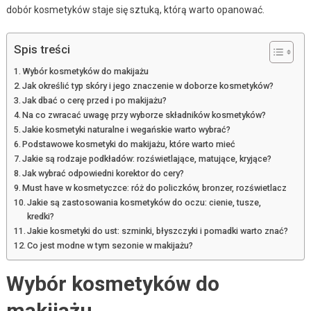
dobór kosmetyków staje się sztuką, którą warto opanować.
Spis treści
Wybór kosmetyków do makijażu
Jak określić typ skóry i jego znaczenie w doborze kosmetyków?
Jak dbać o cerę przed i po makijażu?
Na co zwracać uwagę przy wyborze składników kosmetyków?
Jakie kosmetyki naturalne i wegańskie warto wybrać?
Podstawowe kosmetyki do makijażu, które warto mieć
Jakie są rodzaje podkładów: rozświetlające, matujące, kryjące?
Jak wybrać odpowiedni korektor do cery?
Must have w kosmetyczce: róż do policzków, bronzer, rozświetlacz
Jakie są zastosowania kosmetyków do oczu: cienie, tusze,
kredki?
Jakie kosmetyki do ust: szminki, błyszczyki i pomadki warto znać?
Co jest modne w tym sezonie w makijażu?
Wybór kosmetyków do
makijażu