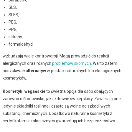
SLS,
SLES,
PEG,
PPG,
silikony,
formaldehyd,
wzbudzają wiele kontrowersji. Mogą prowadzić do reakcji
alergicznych oraz różnych
problemów skórnych
. Warto zatem
poszukiwać
alternatyw
w postaci naturalnych lub ekologicznych
kosmetyków.
Kosmetyki wegańskie
to świetna opcja dla osób dbających
zarówno o środowisko, jak i zdrowie swojej skóry. Zawierają one
jedynie składniki roślinne i często są wolne od szkodliwych
substancji chemicznych. Dodatkowo naturalne kosmetyki z
certyfikatami ekologicznymi gwarantują ich bezpieczeństwo.