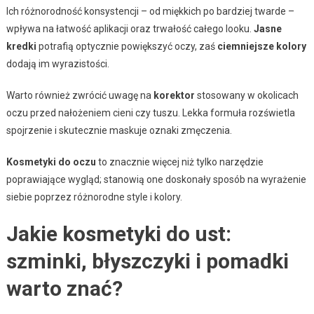
Ich różnorodność konsystencji – od miękkich po bardziej twarde –
wpływa na łatwość aplikacji oraz trwałość całego looku.
Jasne
kredki
potrafią optycznie powiększyć oczy, zaś
ciemniejsze kolory
dodają im wyrazistości.
Warto również zwrócić uwagę na
korektor
stosowany w okolicach
oczu przed nałożeniem cieni czy tuszu. Lekka formuła rozświetla
spojrzenie i skutecznie maskuje oznaki zmęczenia.
Kosmetyki do oczu
to znacznie więcej niż tylko narzędzie
poprawiające wygląd; stanowią one doskonały sposób na wyrażenie
siebie poprzez różnorodne style i kolory.
Jakie kosmetyki do ust:
szminki, błyszczyki i pomadki
warto znać?