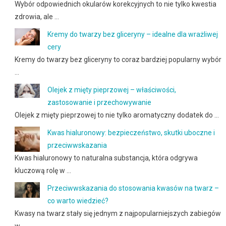
Wybór odpowiednich okularów korekcyjnych to nie tylko kwestia
zdrowia, ale …
Kremy do twarzy bez gliceryny – idealne dla wrażliwej
cery
Kremy do twarzy bez gliceryny to coraz bardziej popularny wybór
…
Olejek z mięty pieprzowej – właściwości,
zastosowanie i przechowywanie
Olejek z mięty pieprzowej to nie tylko aromatyczny dodatek do …
Kwas hialuronowy: bezpieczeństwo, skutki uboczne i
przeciwwskazania
Kwas hialuronowy to naturalna substancja, która odgrywa
kluczową rolę w …
Przeciwwskazania do stosowania kwasów na twarz –
co warto wiedzieć?
Kwasy na twarz stały się jednym z najpopularniejszych zabiegów
w …