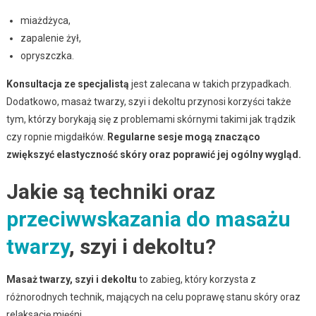
miażdżyca,
zapalenie żył,
opryszczka.
Konsultacja ze specjalistą
jest zalecana w takich przypadkach.
Dodatkowo, masaż twarzy, szyi i dekoltu przynosi korzyści także
tym, którzy borykają się z problemami skórnymi takimi jak trądzik
czy ropnie migdałków.
Regularne sesje mogą znacząco
zwiększyć elastyczność skóry oraz poprawić jej ogólny wygląd.
Jakie są techniki oraz
przeciwwskazania do masażu
twarzy
, szyi i dekoltu?
Masaż twarzy, szyi i dekoltu
to zabieg, który korzysta z
różnorodnych technik, mających na celu poprawę stanu skóry oraz
relaksację mięśni.