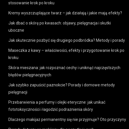
stosowanie krok po kroku
Kremy wyszczuplające twarz – jak działają i jakie mają efekty?
Jak dbać o skórę po kwasach: objawy, pielęgnacja i skutki
uboczne
Jak skutecznie pozbyć się drugiego podbródka? Metody i porady
Maseczka z kawy – właściwości, efekty i przygotowanie krok po
kroku
Skóra mieszana: jak rozpoznać cechy i uniknąć najczęstszych
błędów pielęgnacyjnych
Jak szybko zapuścić paznokcie? Porady i domowe metody
pielęgnacji
Przebarwienia a perfumy i olejki eteryczne: jak unikać
fototoksyczności i łagodzić podrażnienia skóry
Dlaczego makijaż permanentny się nie przyjmuje? Oto przyczyny