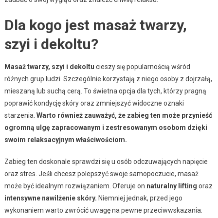
Dla kogo jest masaż twarzy,
szyi i dekoltu?
Masaż twarzy, szyi i dekoltu
cieszy się popularnością wśród
różnych grup ludzi. Szczególnie korzystają z niego osoby z dojrzałą,
mieszaną lub suchą cerą. To świetna opcja dla tych, którzy pragną
poprawić kondycję skóry oraz zmniejszyć widoczne oznaki
starzenia.
Warto również zauważyć, że zabieg ten może przynieść
ogromną ulgę zapracowanym i zestresowanym osobom dzięki
swoim relaksacyjnym właściwościom.
Zabieg ten doskonale sprawdzi się u osób odczuwających napięcie
oraz stres. Jeśli chcesz polepszyć swoje samopoczucie, masaż
może być idealnym rozwiązaniem. Oferuje on
naturalny lifting
oraz
intensywne nawilżenie skóry.
Niemniej jednak, przed jego
wykonaniem warto zwrócić uwagę na pewne przeciwwskazania: