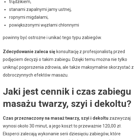
trądzikiem,
stanami zapalnymi jamy ustnej,
ropnymi migdałami,
powiększonymi węzłami chłonnymi
powinny być ostrożne i unikać tego typu zabiegów.
Zdecydowanie zaleca się
konsultację z profesjonalistą przed
podjęciem decyzji o takim zabiegu. Dzięki temu można nie tylko
uniknąć pogorszenia zdrowia, ale także maksymalnie skorzystać z
dobroczynnych efektów masażu.
Jaki jest cennik i czas zabiegu
masażu twarzy, szyi i dekoltu?
Czas przeznaczony na masaż twarzy, szyi i dekoltu
zazwyczaj
wynosi około 30 minut, a jego koszt to przeważnie 120,00 zł.
Eksperci zalecają wykonanie serii dziesięciu zabiegów, które