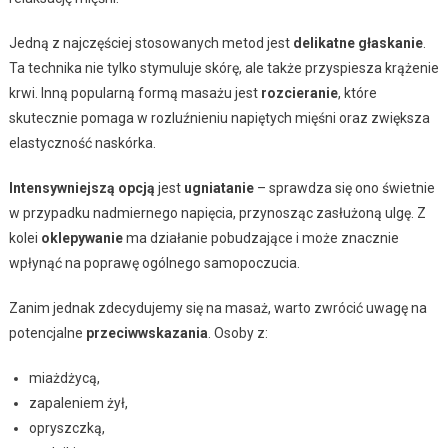
Jedną z najczęściej stosowanych metod jest
delikatne głaskanie
.
Ta technika nie tylko stymuluje skórę, ale także przyspiesza krążenie
krwi. Inną popularną formą masażu jest
rozcieranie
, które
skutecznie pomaga w rozluźnieniu napiętych mięśni oraz zwiększa
elastyczność naskórka.
Intensywniejszą opcją
jest
ugniatanie
– sprawdza się ono świetnie
w przypadku nadmiernego napięcia, przynosząc zasłużoną ulgę. Z
kolei
oklepywanie
ma działanie pobudzające i może znacznie
wpłynąć na poprawę ogólnego samopoczucia.
Zanim jednak zdecydujemy się na masaż, warto zwrócić uwagę na
potencjalne
przeciwwskazania
. Osoby z:
miażdżycą,
zapaleniem żył,
opryszczką,