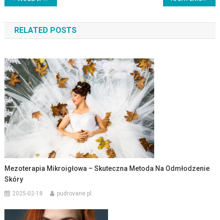
wpisu
RELATED POSTS
Mezoterapia Mikroigłowa – Skuteczna Metoda Na Odmłodzenie
Skóry
2025-02-18
pudrovane.pl