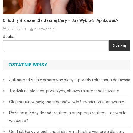
Chłodny Bronzer Dla Jasnej Cery – Jak Wybrać I Aplikować?
2025-02-19
pudrovane.pl
Szukaj
Szukaj
OSTATNIE WPISY
Jak samodzielnie smarować plecy – porady i akcesoria do użycia
Trądzik na plecach: przyczyny, objawy i skuteczne leczenie
Olej marula w pielęgnacji włosów: właściwości i zastosowanie
Różnice między dezodorantem a antyperspirantem – co warto
wiedzieć?
Ocet jabłkowy w pielęgnacji skóry: naturalne wsparcie dla cery