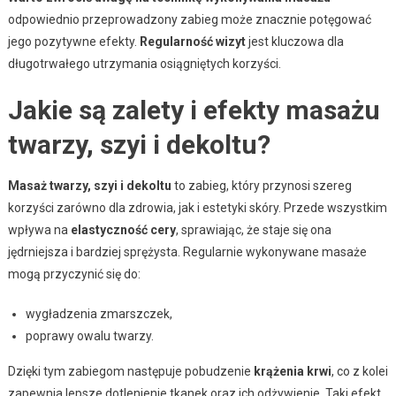
odpowiednio przeprowadzony zabieg może znacznie potęgować
jego pozytywne efekty.
Regularność wizyt
jest kluczowa dla
długotrwałego utrzymania osiągniętych korzyści.
Jakie są zalety i efekty masażu
twarzy, szyi i dekoltu?
Masaż twarzy, szyi i dekoltu
to zabieg, który przynosi szereg
korzyści zarówno dla zdrowia, jak i estetyki skóry. Przede wszystkim
wpływa na
elastyczność cery
, sprawiając, że staje się ona
jędrniejsza i bardziej sprężysta. Regularnie wykonywane masaże
mogą przyczynić się do:
wygładzenia zmarszczek,
poprawy owalu twarzy.
Dzięki tym zabiegom następuje pobudzenie
krążenia krwi
, co z kolei
zapewnia lepsze dotlenienie tkanek oraz ich odżywienie. Taki efekt