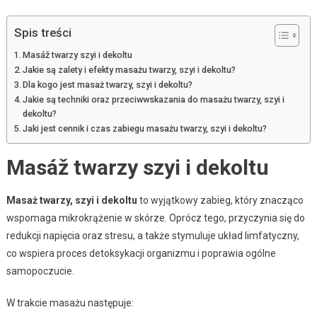
Spis treści
Masáž twarzy szyi i dekoltu
Jakie są zalety i efekty masażu twarzy, szyi i dekoltu?
Dla kogo jest masaż twarzy, szyi i dekoltu?
Jakie są techniki oraz przeciwwskazania do masażu twarzy, szyi i
dekoltu?
Jaki jest cennik i czas zabiegu masażu twarzy, szyi i dekoltu?
Masáž twarzy szyi i dekoltu
Masaż twarzy, szyi i dekoltu
to wyjątkowy zabieg, który znacząco
wspomaga mikrokrążenie w skórze. Oprócz tego, przyczynia się do
redukcji napięcia oraz stresu, a także stymuluje układ limfatyczny,
co wspiera proces detoksykacji organizmu i poprawia ogólne
samopoczucie.
W trakcie masażu następuje: