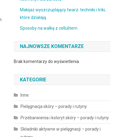
Makijaż wyszczuplający twarz: techniki i triki,
które działają
m
Sposoby na walkę z cellulitem
NAJNOWSZE KOMENTARZE
Brak komentarzy do wyświetlenia.
KATEGORIE
Inne
Pielęgnacja skóry – porady i rutyny
Przebarwienia i koloryt skóry – porady i rutyny
Składniki aktywne w pielęgnacji – porady i