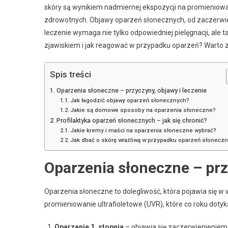
skóry są wynikiem nadmiernej ekspozycji na promieniow
zdrowotnych. Objawy oparzeń słonecznych, od zaczerwieni
leczenie wymaga nie tylko odpowiedniej pielęgnacji, ale 
zjawiskiem i jak reagować w przypadku oparzeń? Warto z
Spis treści
Oparzenia słoneczne – przyczyny, objawy i leczenie
Jak łagodzić objawy oparzeń słonecznych?
Jakie są domowe sposoby na oparzenia słoneczne?
Profilaktyka oparzeń słonecznych – jak się chronić?
Jakie kremy i maści na oparzenia słoneczne wybrać?
Jak dbać o skórę wrażliwą w przypadku oparzeń słonecz
Oparzenia słoneczne – prz
Oparzenia słoneczne to dolegliwość, która pojawia się w
promieniowanie ultrafioletowe (UVR), które co roku dotyk
Oparzenie 1. stopnia
– objawia się zaczerwienieniem i