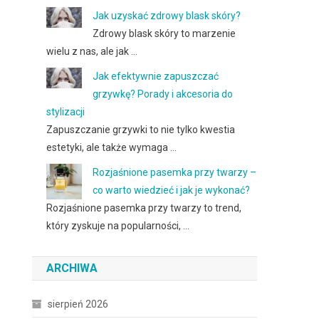
Jak uzyskać zdrowy blask skóry?
Zdrowy blask skóry to marzenie
wielu z nas, ale jak …
Jak efektywnie zapuszczać
grzywkę? Porady i akcesoria do
stylizacji
Zapuszczanie grzywki to nie tylko kwestia
estetyki, ale także wymaga …
Rozjaśnione pasemka przy twarzy –
co warto wiedzieć i jak je wykonać?
Rozjaśnione pasemka przy twarzy to trend,
który zyskuje na popularności, …
ARCHIWA
sierpień 2026