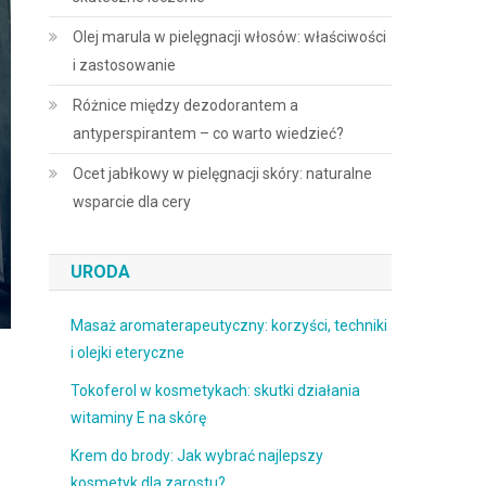
Olej marula w pielęgnacji włosów: właściwości
i zastosowanie
Różnice między dezodorantem a
antyperspirantem – co warto wiedzieć?
Ocet jabłkowy w pielęgnacji skóry: naturalne
wsparcie dla cery
URODA
Masaż aromaterapeutyczny: korzyści, techniki
i olejki eteryczne
Tokoferol w kosmetykach: skutki działania
witaminy E na skórę
Krem do brody: Jak wybrać najlepszy
kosmetyk dla zarostu?