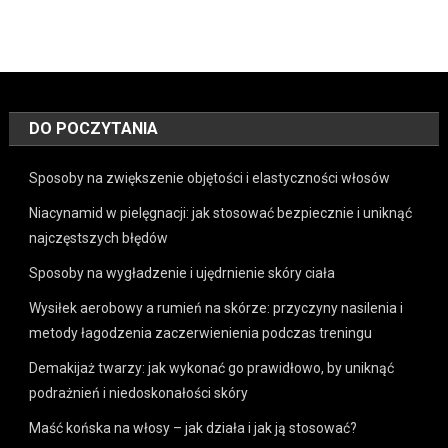
DO POCZYTANIA
Sposoby na zwiększenie objętości i elastyczności włosów
Niacynamid w pielęgnacji: jak stosować bezpiecznie i uniknąć
najczęstszych błędów
Sposoby na wygładzenie i ujędrnienie skóry ciała
Wysiłek aerobowy a rumień na skórze: przyczyny nasilenia i
metody łagodzenia zaczerwienienia podczas treningu
Demakijaż twarzy: jak wykonać go prawidłowo, by uniknąć
podrażnień i niedoskonałości skóry
Maść końska na włosy – jak działa i jak ją stosować?