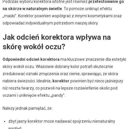
Podczas wyboru korektora istotne jest również
przetestowanie go
na skórze w naturalnym świetle
. To pomoże uniknąć efektu
„maski”. Korektor powinien współgrać z innymi kosmetykami oraz
odpowiadać indywidualnym potrzebom naszej skóry.
Jak odcień korektora wpływa na
skórę wokół oczu?
Odpowiedni odcień korektora
ma kluczowe znaczenie dla estetyki
skóry wokół oczu. Właściwie dobrany kolor potrafi skutecznie
zredukować oznaki zmęczenia oraz cienie, sprawiając, że skóra
nabiera świeżości. Idealnie,
korektor
powinien być nieco jaśniejszy
niż reszta twarzy, co pozwoli na lepsze rozświetlenie okolic pod
oczami i uniknięcie efektu „pandy”.
Należy jednak pamiętać, że:
zbyt jasny korektor może nadawać spojrzeniu nienaturalny
wygląd,