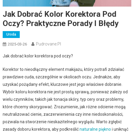
Jak Dobrać Kolor Korektora Pod
Oczy? Praktyczne Porady I Błędy
Uroda
Pudrovane.pl
2025-03-26
Jak dobrać kolor korektora pod oczy?
Korektor to nieodłączny element makijażu, który potrafi zdziałać
prawdziwe cuda, szczególnie w okolicach oczu. Jednakże, aby
uzyskać pożądany efekt, kluczowe jest jego właściwe dobranie.
Wybór koloru korektora nie jest prostą sprawą, ponieważ zależy od
wielu czynników, takich jak tonacja skóry, typ cery oraz problemy,
które chcemy skorygować. Zrozumienie, jak różne odcienie mogą
neutralizować cienie, zaczerwienienia czy inne niedoskonałości,
pozwala na stworzenie nieskazitelnego wyglądu. Warto zgłębić
zasady doboru korektora, aby podkreślić
naturalne piękno
i uniknąć