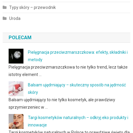
Typy skóry – przewodnik
Uroda
POLECAM
Pielęgnacja przeciwzmarszczkowa: efekty, składniki i
metody
Pielęgnacja przeciwzmarszczkowa to nie tylko trend, lecz także
istotny element …
Balsam ujędrniający – skuteczny sposób na jędrność
skóry
Balsam ujędrniający to nie tylko kosmetyk, ale prawdziwy
sprzymierzeniec w …
Targi kosmetyków naturalnych – odkryj eko produkty i
innowacje
Targi kosmetyków naturalnych w Polsce to prawdziwe święto dla