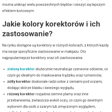
można uniknąć wielu powszechnych błędów i cieszyć się lepszym
efektem końcowym.
Jakie kolory korektorów i ich
zastosowanie?
Na rynku dostępne są korektory w różnych kolorach, z których każdy
ma swoje specyficzne zastosowanie w makijażu. Oto
najpopularniejsze korektory oraz ich zastosowania:
zielony korektor
skutecznie neutralizuje czerwone odcienie, co
czyni go idealnym do maskowania trądziku oraz rumieńców,
żółty korektor
doskonale radzi sobie z cieniami pod oczami,
dodając skórze blasku i świeżego wyglądu,
różowy korektor
rozjaśnia ciemne plamy oraz inne
przebarwienia, zwłaszcza wokół oczu, co czyni go świetnym
wyborem dla osób z szarym lub zmęczonym wyglądem,