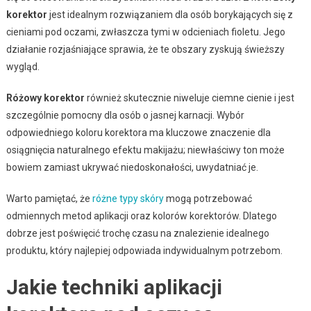
korektor
jest idealnym rozwiązaniem dla osób borykających się z
cieniami pod oczami, zwłaszcza tymi w odcieniach fioletu. Jego
działanie rozjaśniające sprawia, że te obszary zyskują świeższy
wygląd.
Różowy korektor
również skutecznie niweluje ciemne cienie i jest
szczególnie pomocny dla osób o jasnej karnacji. Wybór
odpowiedniego koloru korektora ma kluczowe znaczenie dla
osiągnięcia naturalnego efektu makijażu; niewłaściwy ton może
bowiem zamiast ukrywać niedoskonałości, uwydatniać je.
Warto pamiętać, że
różne typy skóry
mogą potrzebować
odmiennych metod aplikacji oraz kolorów korektorów. Dlatego
dobrze jest poświęcić trochę czasu na znalezienie idealnego
produktu, który najlepiej odpowiada indywidualnym potrzebom.
Jakie techniki aplikacji