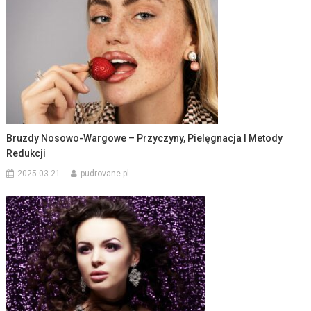
Bruzdy Nosowo-Wargowe – Przyczyny, Pielęgnacja I Metody
Redukcji
2025-03-21
pudrovane.pl