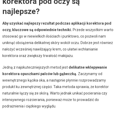
korektora pod oczy są
najlepsze?
Aby uzyskać najlepszy rezultat podczas aplikacji korektora pod
oczy, kluczowe są odpowiednie techniki.
Przede wszystkim warto
stosować go w niewielkich ilościach i punktowo, co pozwoli nam
uniknąć obciążenia delikatnej skóry wokół oczu. Dobrze jest również
nałożyć wcześniej nawilżający krem, co ułatwi wchłanianie
korektora oraz zwiększy trwałość makijażu.
Jedną z najskuteczniejszych metod jest
delikatne wklepywanie
korektora opuszkami palców lub gąbeczką.
Zaczynamy od
wewnętrznego kącika oka, a następnie płynnie rozprowadzamy
produkt ku zewnętrznej części. Taka metoda sprawia, że korektor
naturalnie łączy się ze skórą. Warto jednak unikać pocierania czy
intensywnego rozcierania, ponieważ może to prowadzić do
podrażnienia i ciężkiego wyglądu.