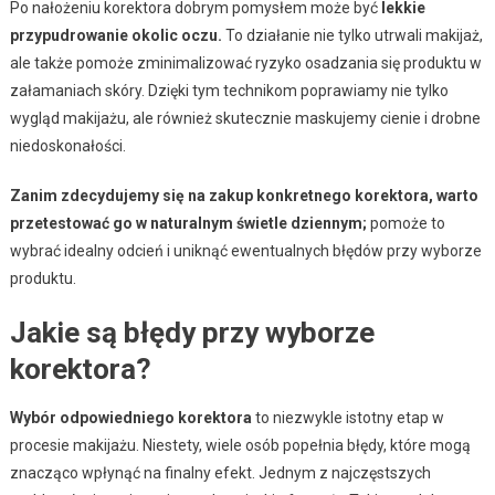
Po nałożeniu korektora dobrym pomysłem może być
lekkie
przypudrowanie okolic oczu.
To działanie nie tylko utrwali makijaż,
ale także pomoże zminimalizować ryzyko osadzania się produktu w
załamaniach skóry. Dzięki tym technikom poprawiamy nie tylko
wygląd makijażu, ale również skutecznie maskujemy cienie i drobne
niedoskonałości.
Zanim zdecydujemy się na zakup konkretnego korektora, warto
przetestować go w naturalnym świetle dziennym;
pomoże to
wybrać idealny odcień i uniknąć ewentualnych błędów przy wyborze
produktu.
Jakie są błędy przy wyborze
korektora?
Wybór odpowiedniego korektora
to niezwykle istotny etap w
procesie makijażu. Niestety, wiele osób popełnia błędy, które mogą
znacząco wpłynąć na finalny efekt. Jednym z najczęstszych