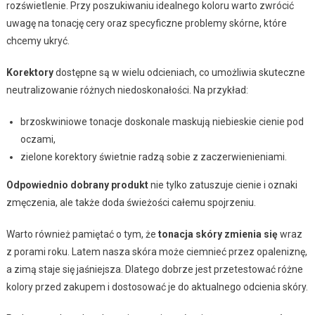
rozświetlenie. Przy poszukiwaniu idealnego koloru warto zwrócić
uwagę na tonację cery oraz specyficzne problemy skórne, które
chcemy ukryć.
Korektory
dostępne są w wielu odcieniach, co umożliwia skuteczne
neutralizowanie różnych niedoskonałości. Na przykład:
brzoskwiniowe tonacje doskonale maskują niebieskie cienie pod
oczami,
zielone korektory świetnie radzą sobie z zaczerwienieniami.
Odpowiednio dobrany produkt
nie tylko zatuszuje cienie i oznaki
zmęczenia, ale także doda świeżości całemu spojrzeniu.
Warto również pamiętać o tym, że
tonacja skóry zmienia się
wraz
z porami roku. Latem nasza skóra może ciemnieć przez opaleniznę,
a zimą staje się jaśniejsza. Dlatego dobrze jest przetestować różne
kolory przed zakupem i dostosować je do aktualnego odcienia skóry.