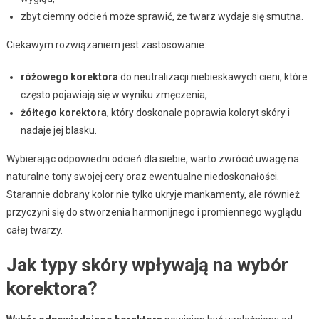
zbyt ciemny odcień może sprawić, że twarz wydaje się smutna.
Ciekawym rozwiązaniem jest zastosowanie:
różowego korektora
do neutralizacji niebieskawych cieni, które
często pojawiają się w wyniku zmęczenia,
żółtego korektora
, który doskonale poprawia koloryt skóry i
nadaje jej blasku.
Wybierając odpowiedni odcień dla siebie, warto zwrócić uwagę na
naturalne tony swojej cery oraz ewentualne niedoskonałości.
Starannie dobrany kolor nie tylko ukryje mankamenty, ale również
przyczyni się do stworzenia harmonijnego i promiennego wyglądu
całej twarzy.
Jak typy skóry wpływają na wybór
korektora?