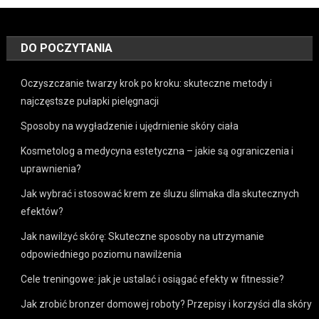
DO POCZYTANIA
Oczyszczanie twarzy krok po kroku: skuteczne metody i
najczęstsze pułapki pielęgnacji
Sposoby na wygładzenie i ujędrnienie skóry ciała
Kosmetolog a medycyna estetyczna – jakie są ograniczenia i
uprawnienia?
Jak wybrać i stosować krem ze śluzu ślimaka dla skutecznych
efektów?
Jak nawilżyć skórę: Skuteczne sposoby na utrzymanie
odpowiedniego poziomu nawilżenia
Cele treningowe: jak je ustalać i osiągać efekty w fitnessie?
Jak zrobić bronzer domowej roboty? Przepisy i korzyści dla skóry