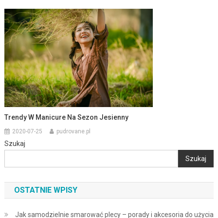
Trendy W Manicure Na Sezon Jesienny
2020-07-25
pudrovane.pl
Szukaj
Szukaj
OSTATNIE WPISY
Jak samodzielnie smarować plecy – porady i akcesoria do użycia