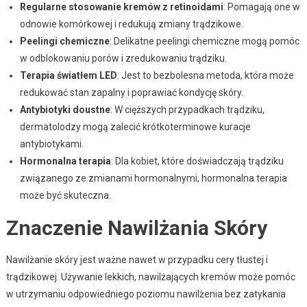
Regularne stosowanie kremów z retinoidami
: Pomagają one w
odnowie komórkowej i redukują zmiany trądzikowe.
Peelingi chemiczne
: Delikatne peelingi chemiczne mogą pomóc
w odblokowaniu porów i zredukowaniu trądziku.
Terapia światłem LED
: Jest to bezbolesna metoda, która może
redukować stan zapalny i poprawiać kondycję skóry.
Antybiotyki doustne
: W cięższych przypadkach trądziku,
dermatolodzy mogą zalecić krótkoterminowe kuracje
antybiotykami.
Hormonalna terapia
: Dla kobiet, które doświadczają trądziku
związanego ze zmianami hormonalnymi, hormonalna terapia
może być skuteczna.
Znaczenie Nawilżania Skóry
Nawilżanie skóry jest ważne nawet w przypadku cery tłustej i
trądzikowej. Używanie lekkich, nawilżających kremów może pomóc
w utrzymaniu odpowiedniego poziomu nawilżenia bez zatykania