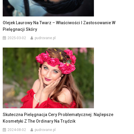
Olejek Laurowy Na Twarz – Właściwości I Zastosowanie W
Pielęgnacji Skóry
2025-03-02
pudrovane.pl
Skuteczna Pielęgnacja Cery Problematycznej: Najlepsze
Kosmetyki Z The Ordinary Na Trądzik
2024-08-02
pudrovane.pl