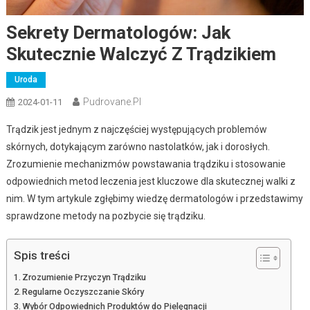
Sekrety Dermatologów: Jak
Skutecznie Walczyć Z Trądzikiem
Uroda
Pudrovane.pl
2024-01-11
Trądzik jest jednym z najczęściej występujących problemów
skórnych, dotykającym zarówno nastolatków, jak i dorosłych.
Zrozumienie mechanizmów powstawania trądziku i stosowanie
odpowiednich metod leczenia jest kluczowe dla skutecznej walki z
nim. W tym artykule zgłębimy wiedzę dermatologów i przedstawimy
sprawdzone metody na pozbycie się trądziku.
Spis treści
Zrozumienie Przyczyn Trądziku
Regularne Oczyszczanie Skóry
Wybór Odpowiednich Produktów do Pielęgnacji