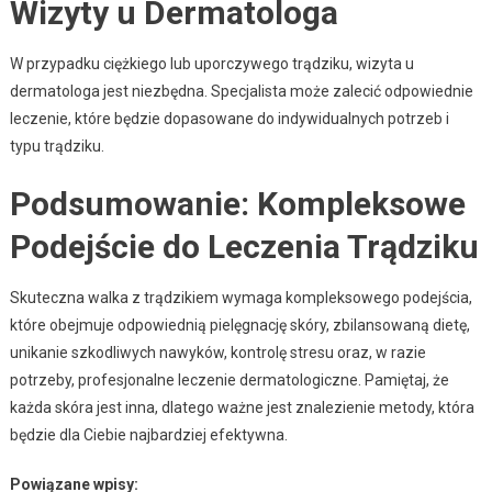
Wizyty u Dermatologa
W przypadku ciężkiego lub uporczywego trądziku, wizyta u
dermatologa jest niezbędna. Specjalista może zalecić odpowiednie
leczenie, które będzie dopasowane do indywidualnych potrzeb i
typu trądziku.
Podsumowanie: Kompleksowe
Podejście do Leczenia Trądziku
Skuteczna walka z trądzikiem wymaga kompleksowego podejścia,
które obejmuje odpowiednią pielęgnację skóry, zbilansowaną dietę,
unikanie szkodliwych nawyków, kontrolę stresu oraz, w razie
potrzeby, profesjonalne leczenie dermatologiczne. Pamiętaj, że
każda skóra jest inna, dlatego ważne jest znalezienie metody, która
będzie dla Ciebie najbardziej efektywna.
Powiązane wpisy: