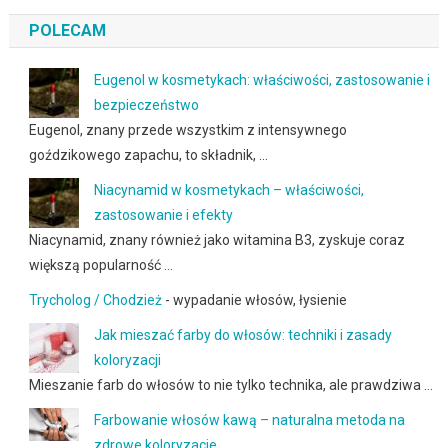
POLECAM
Eugenol w kosmetykach: właściwości, zastosowanie i
bezpieczeństwo
Eugenol, znany przede wszystkim z intensywnego
goździkowego zapachu, to składnik, …
Niacynamid w kosmetykach – właściwości,
zastosowanie i efekty
Niacynamid, znany również jako witamina B3, zyskuje coraz
większą popularność …
Trycholog / Chodzież
- wypadanie włosów, łysienie
Jak mieszać farby do włosów: techniki i zasady
koloryzacji
Mieszanie farb do włosów to nie tylko technika, ale prawdziwa …
Farbowanie włosów kawą – naturalna metoda na
zdrowe koloryzacje