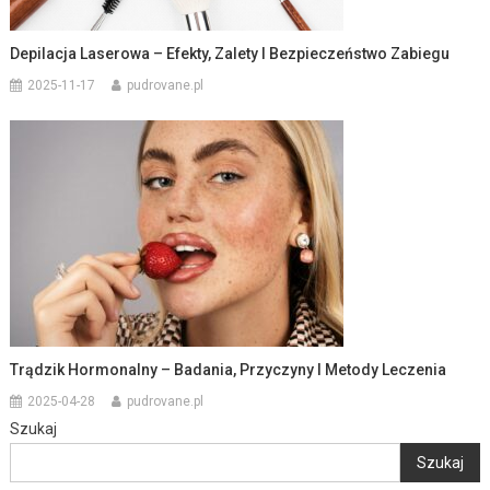
Depilacja Laserowa – Efekty, Zalety I Bezpieczeństwo Zabiegu
2025-11-17
pudrovane.pl
Trądzik Hormonalny – Badania, Przyczyny I Metody Leczenia
2025-04-28
pudrovane.pl
Szukaj
Szukaj