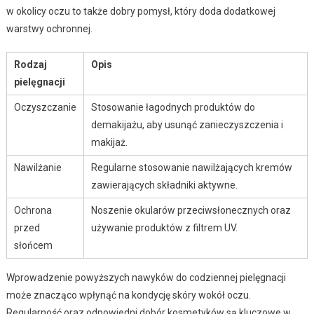
w okolicy oczu to także dobry pomysł, który doda dodatkowej
warstwy ochronnej.
Rodzaj
Opis
pielęgnacji
Oczyszczanie
Stosowanie łagodnych produktów do
demakijażu, aby usunąć zanieczyszczenia i
makijaż.
Nawilżanie
Regularne stosowanie nawilżających kremów
zawierających składniki aktywne.
Ochrona
Noszenie okularów przeciwsłonecznych oraz
przed
używanie produktów z filtrem UV.
słońcem
Wprowadzenie powyższych nawyków do codziennej pielęgnacji
może znacząco wpłynąć na kondycję skóry wokół oczu.
Regularność oraz odpowiedni dobór kosmetyków są kluczowe w