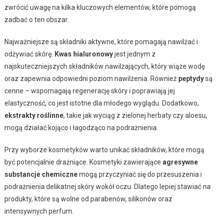
zwrócić uwagę na kilka kluczowych elementów, które pomogą
zadbać o ten obszar.
Najważniejsze są składniki aktywne, które pomagają nawilżać i
odżywiać skórę.
Kwas hialuronowy
jest jednym z
najskuteczniejszych składników nawilżających, który wiąże wodę
oraz zapewnia odpowiedni poziom nawilżenia. Również
peptydy
są
cenne – wspomagają regenerację skóry i poprawiają jej
elastyczność, co jest istotne dla młodego wyglądu. Dodatkowo,
ekstrakty roślinne
, takie jak wyciąg z zielonej herbaty czy aloesu,
mogą działać kojąco i łagodząco na podrażnienia.
Przy wyborze kosmetyków warto unikać składników, które mogą
być potencjalnie drażniące. Kosmetyki zawierające
agresywne
substancje chemiczne
mogą przyczyniać się do przesuszenia i
podrażnienia delikatnej skóry wokół oczu. Dlatego lepiej stawiać na
produkty, które są wolne od parabenów, silikonów oraz
intensywnych perfum.