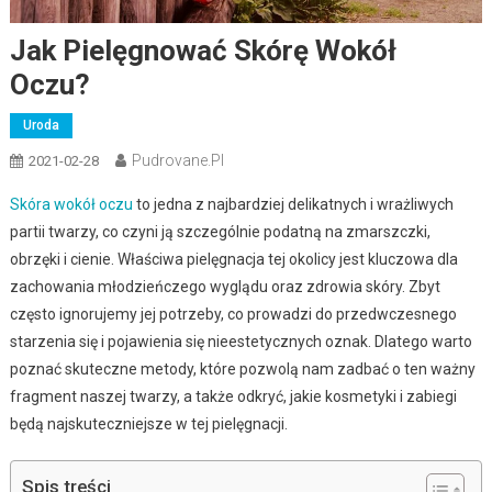
Jak Pielęgnować Skórę Wokół
Oczu?
Uroda
Pudrovane.pl
2021-02-28
Skóra wokół oczu
to jedna z najbardziej delikatnych i wrażliwych
partii twarzy, co czyni ją szczególnie podatną na zmarszczki,
obrzęki i cienie. Właściwa pielęgnacja tej okolicy jest kluczowa dla
zachowania młodzieńczego wyglądu oraz zdrowia skóry. Zbyt
często ignorujemy jej potrzeby, co prowadzi do przedwczesnego
starzenia się i pojawienia się nieestetycznych oznak. Dlatego warto
poznać skuteczne metody, które pozwolą nam zadbać o ten ważny
fragment naszej twarzy, a także odkryć, jakie kosmetyki i zabiegi
będą najskuteczniejsze w tej pielęgnacji.
Spis treści