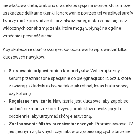
niewłaściwa dieta, brak snu oraz ekspozycja na słońce, która może
uszkadzać delikatne tkanki. Ignorowanie potrzeb tej wrażliwej strefy
twarzy może prowadzić do
przedwczesnego starzenia się
oraz
widocznych oznak zmęczenia, które mogą wpłynąć na ogólne
wrażenie i pewność siebie.
Aby skutecznie dbać o skórę wokół oczu, warto wprowadzić kilka
kluczowych nawyków:
Stosowanie odpowiednich kosmetyków
: Wybieraj kremy i
serum przeznaczone specjalnie do pielęgnacji okolic oczu, które
zawierają składniki aktywne takie jak retinol, kwas hialuronowy
czy kofeinę.
Regularne nawilżanie
: Nawilżenie jest kluczowe, aby zapobiec
suchości i zmarszczkom. Używaj produktów nawilżających
codziennie, aby utrzymać skórę elastyczną.
Zastosowanie filtrów przeciwsłonecznych
: Promieniowanie UV
jest jednym z głównych czynników przyspieszających starzenie.