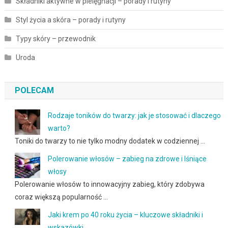
Składniki aktywne w pielęgnacji – porady i rutyny
Styl życia a skóra – porady i rutyny
Typy skóry – przewodnik
Uroda
POLECAM
Rodzaje toników do twarzy: jak je stosować i dlaczego
warto?
Toniki do twarzy to nie tylko modny dodatek w codziennej …
Polerowanie włosów – zabieg na zdrowe i lśniące
włosy
Polerowanie włosów to innowacyjny zabieg, który zdobywa
coraz większą popularność …
Jaki krem po 40 roku życia – kluczowe składniki i
wskazówki