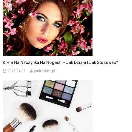
Krem Na Naczynka Na Nogach – Jak Działa I Jak Stosować?
2025-04-06
pudrovane.pl