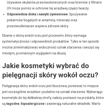
Używanie okularów przeciwsłonecznych oraz kremów z filtrami
UV może pomóc w ochronie tej wrażliwej części twarzy.
Odpowiednia dieta i nawyki żywieniowe
: Spożywanie
pokarmów bogatych w witaminy, minerały oraz
przeciwutleniacze wspiera zdrowie skóry.
Dbanie o skórę wokół oczu jest procesem, który wymaga
systematyczności i odpowiednich produktów. Tylko w ten sposób
można zminimalizować widoczność oznak starzenia i cieszyć się
młodym, promiennym wyglądem na dłużej.
Jakie kosmetyki wybrać do
pielęgnacji skóry wokół oczu?
Pielęgnacja skóry wokół oczu jest kluczowa, ponieważ to miejsce
jest szczególnie wrażliwe i podatne na oznaki starzenia. Wybierając
kosmetyki do tej delikatnej strefy, należy postawić na produkty, które
są
łagodne
,
hipoalergiczne
i zawierają naturalne składniki. Warto