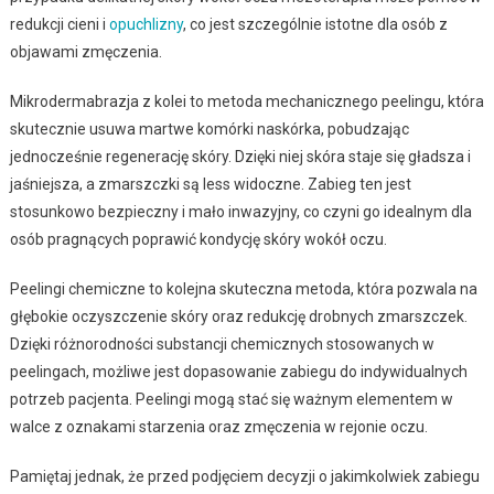
redukcji cieni i
opuchlizny
, co jest szczególnie istotne dla osób z
objawami zmęczenia.
Mikrodermabrazja z kolei to metoda mechanicznego peelingu, która
skutecznie usuwa martwe komórki naskórka, pobudzając
jednocześnie regenerację skóry. Dzięki niej skóra staje się gładsza i
jaśniejsza, a zmarszczki są less widoczne. Zabieg ten jest
stosunkowo bezpieczny i mało inwazyjny, co czyni go idealnym dla
osób pragnących poprawić kondycję skóry wokół oczu.
Peelingi chemiczne to kolejna skuteczna metoda, która pozwala na
głębokie oczyszczenie skóry oraz redukcję drobnych zmarszczek.
Dzięki różnorodności substancji chemicznych stosowanych w
peelingach, możliwe jest dopasowanie zabiegu do indywidualnych
potrzeb pacjenta. Peelingi mogą stać się ważnym elementem w
walce z oznakami starzenia oraz zmęczenia w rejonie oczu.
Pamiętaj jednak, że przed podjęciem decyzji o jakimkolwiek zabiegu