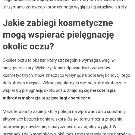
utrzymaniu zdrowego i promiennego wyglądu tej wrażliwej strefy.
Jakie zabiegi kosmetyczne
mogą wspierać pielęgnację
okolic oczu?
Okolice oczu to obszar, który szczególnie wymaga uwagi w
pielęgnacji skóry. Wykorzystanie odpowiednich zabiegów
kosmetycznych może znacząco wpłynąć na poprawę kondycji tego
delikatnego miejsca. Wśród popularnych metod, które skutecznie
wspierają pielęgnację okolic oczu, znajdują się
mezoterapia
,
mikrodermabrazja
oraz
peelingi chemiczne
.
Mezoterapia to zabieg, który polega na wprowadzaniu substancji
aktywnych bezpośrednio w skórę. Dzięki temu można znacznie
poprawić jej nawilżenie, elastyczność oraz ogólny wygląd. W
przypadku delikatnej skóry wokół oczu mezoterapia może pomóc w