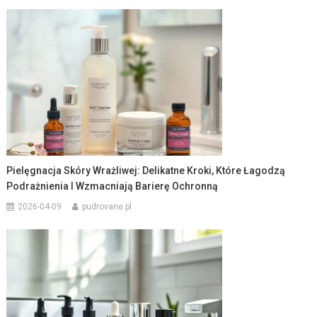
Pielęgnacja Skóry Wrażliwej: Delikatne Kroki, Które Łagodzą
Podrażnienia I Wzmacniają Barierę Ochronną
2026-04-09
pudrovane.pl