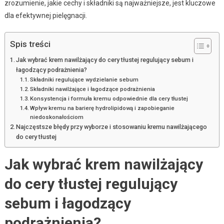
zrozumienie, jakie cechy i składniki są najważniejsze, jest kluczowe
dla efektywnej pielęgnacji.
Spis treści
Jak wybrać krem nawilżający do cery tłustej regulujący sebum i
łagodzący podrażnienia?
Składniki regulujące wydzielanie sebum
Składniki nawilżające i łagodzące podrażnienia
Konsystencja i formuła kremu odpowiednie dla cery tłustej
Wpływ kremu na barierę hydrolipidową i zapobieganie
niedoskonałościom
Najczęstsze błędy przy wyborze i stosowaniu kremu nawilżającego
do cery tłustej
Jak wybrać krem nawilżający
do cery tłustej regulujący
sebum i łagodzący
podrażnienia?