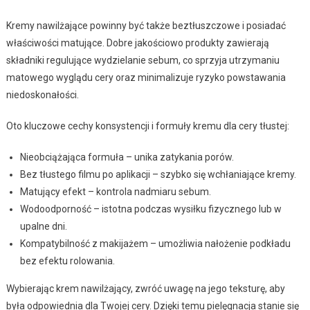
Kremy nawilżające powinny być także beztłuszczowe i posiadać
właściwości matujące. Dobre jakościowo produkty zawierają
składniki regulujące wydzielanie sebum, co sprzyja utrzymaniu
matowego wyglądu cery oraz minimalizuje ryzyko powstawania
niedoskonałości.
Oto kluczowe cechy konsystencji i formuły kremu dla cery tłustej:
Nieobciążająca formuła – unika zatykania porów.
Bez tłustego filmu po aplikacji – szybko się wchłaniające kremy.
Matujący efekt – kontrola nadmiaru sebum.
Wodoodporność – istotna podczas wysiłku fizycznego lub w
upalne dni.
Kompatybilność z makijażem – umożliwia nałożenie podkładu
bez efektu rolowania.
Wybierając krem nawilżający, zwróć uwagę na jego teksturę, aby
była odpowiednia dla Twojej cery. Dzięki temu pielęgnacja stanie się