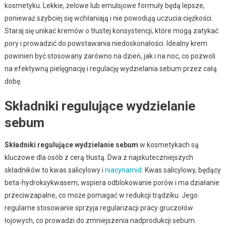
kosmetyku. Lekkie, żelowe lub emulsjowe formuły będą lepsze,
ponieważ szybciej się wchłaniają i nie powodują uczucia ciężkości.
Staraj się unikać kremów o tłustej konsystencji, które mogą zatykać
pory i prowadzić do powstawania niedoskonałości. Idealny krem
powinien być stosowany zarówno na dzień, jak i na noc, co pozwoli
na efektywną pielęgnację i regulację wydzielania sebum przez całą
dobę.
Składniki regulujące wydzielanie
sebum
Składniki regulujące wydzielanie sebum
w kosmetykach są
kluczowe dla osób z cerą tłustą. Dwa z najskuteczniejszych
składników to kwas salicylowy i
niacynamid
. Kwas salicylowy, będący
beta-hydroksykwasem, wspiera odblokowanie porów i ma działanie
przeciwzapalne, co może pomagać w redukcji trądziku. Jego
regularne stosowanie sprzyja regularizacji pracy gruczołów
łojowych, co prowadzi do zmniejszenia nadprodukcji sebum.