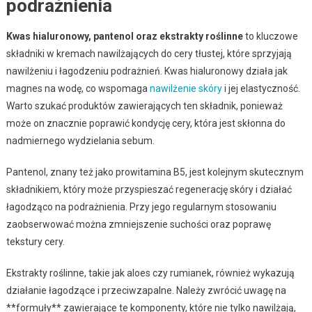
podrażnienia
Kwas hialuronowy, pantenol oraz ekstrakty roślinne
to kluczowe
składniki w kremach nawilżających do cery tłustej, które sprzyjają
nawilżeniu i łagodzeniu podrażnień. Kwas hialuronowy działa jak
magnes na wodę, co wspomaga
nawilżenie skóry
i jej elastyczność.
Warto szukać produktów zawierających ten składnik, ponieważ
może on znacznie poprawić kondycję cery, która jest skłonna do
nadmiernego wydzielania sebum.
Pantenol, znany też jako prowitamina B5, jest kolejnym skutecznym
składnikiem, który może przyspieszać regenerację skóry i działać
łagodząco na podrażnienia. Przy jego regularnym stosowaniu
zaobserwować można zmniejszenie suchości oraz poprawę
tekstury cery.
Ekstrakty roślinne, takie jak aloes czy rumianek, również wykazują
działanie łagodzące i przeciwzapalne. Należy zwrócić uwagę na
**formuły** zawierające te komponenty, które nie tylko nawilżają,