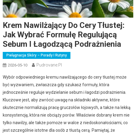
Krem Nawilżający Do Cery Tłustej:
Jak Wybrać Formułę Regulującą
Sebum I Łagodzącą Podrażnienia
Pielęgnacja Skóry – Porady I Rutyny
Pudrovane.pl
2026-05-10
Wybór odpowiedniego kremu nawilżającego do cery tłustej może
być wyzwaniem, zwłaszcza gdy szukasz formuły, która
jednocześnie reguluje wydzielanie sebum i łagodzi podrażnienia.
Kluczowe jest, aby zwrócić uwagę na składniki aktywne, które
skutecznie normalizują pracę gruczołów łojowych, a także na lekką
konsystencję, która nie obciąży porów. Właściwie dobrany krem nie
tylko nawilży, ale także pomoże w walce z niedoskonałościami, co
jest szczególnie istotne dla osób z tłustą cerą. Pamiętaj, że