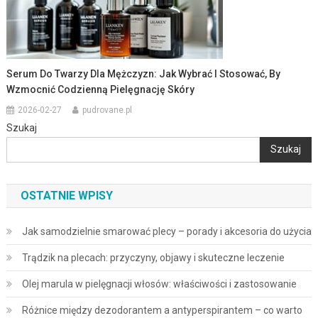
Serum Do Twarzy Dla Mężczyzn: Jak Wybrać I Stosować, By
Wzmocnić Codzienną Pielęgnację Skóry
2026-02-27
pudrovane.pl
Szukaj
Szukaj
OSTATNIE WPISY
Jak samodzielnie smarować plecy – porady i akcesoria do użycia
Trądzik na plecach: przyczyny, objawy i skuteczne leczenie
Olej marula w pielęgnacji włosów: właściwości i zastosowanie
Różnice między dezodorantem a antyperspirantem – co warto