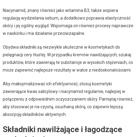
Niacynamid, znany również jako witamina B3, także wspiera
regulację wydzielania sebum, a dodatkowo poprawia elastyczność
skóry i jej ogólny wygląd. Wspomaga on również procesy naprawcze
w naskórku i ma działanie przeciwzapalne.
Obydwa składniki są niezwykle skuteczne w kosmetykach do
pielęgnacji cery tłustej. W przypadku kremów nawilżających, szukaj
produktów, które zawierają te substancje w wysokich stężeniach, co
może zapewnić najlepsze rezultaty w walce z niedoskonałościami.
Aby maksymalizować ich efektywność, stosuj kosmetyki
zawierające kwas salicylowy i niacynamid regularnie, najlepiej w
połączeniu z odpowiednim oczyszczaniem skóry. Pamiętaj również,
aby stosować je na czystą, osuchaną skórę, co zapewni lepszą
absorpcję składników aktywnych.
Składniki nawilżające i łagodzące