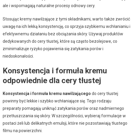
ale i wspomagają naturalne procesy odnowy cery.
Stosując kremy nawilżające z tymi składnikami, warto także zwrócić
uwagę na ich lekką konsystencję, co sprzyja szybkiemu wchłanianiu i
efektywnemu działaniu bez obciążania skóry. Używaj produktów
dedykowanych do cery tłustej, które są często bezolejowe, co
zminimalizuje ryzyko pojawienia się zatykania porów i
niedoskonałości.
Konsystencja i formuła kremu
odpowiednie dla cery tłustej
Konsystencja i formuła kremu nawilżającego
do cery tłustej
powinny być lekkie i szybko wchłaniające się. Tego rodzaju
preparaty pomagają uniknąć zatykania porów oraz nadmiernego
przetłuszczania się skóry. W szczególności, wybieraj formulacje w
postaci żeli lub delikatnych emulsji, które nie pozostawiają tłustego
filmu na powierzchni.