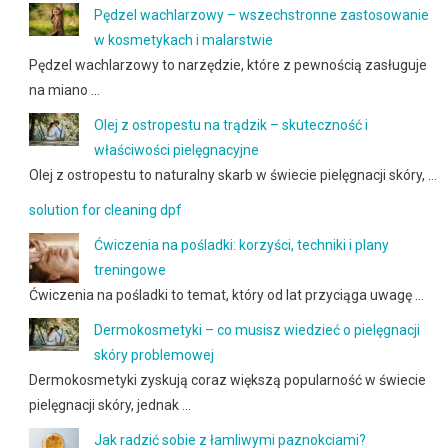
Pędzel wachlarzowy – wszechstronne zastosowanie
w kosmetykach i malarstwie
Pędzel wachlarzowy to narzędzie, które z pewnością zasługuje
na miano …
Olej z ostropestu na trądzik – skuteczność i
właściwości pielęgnacyjne
Olej z ostropestu to naturalny skarb w świecie pielęgnacji skóry, …
solution for cleaning dpf
Ćwiczenia na pośladki: korzyści, techniki i plany
treningowe
Ćwiczenia na pośladki to temat, który od lat przyciąga uwagę …
Dermokosmetyki – co musisz wiedzieć o pielęgnacji
skóry problemowej
Dermokosmetyki zyskują coraz większą popularność w świecie
pielęgnacji skóry, jednak …
Jak radzić sobie z łamliwymi paznokciami?