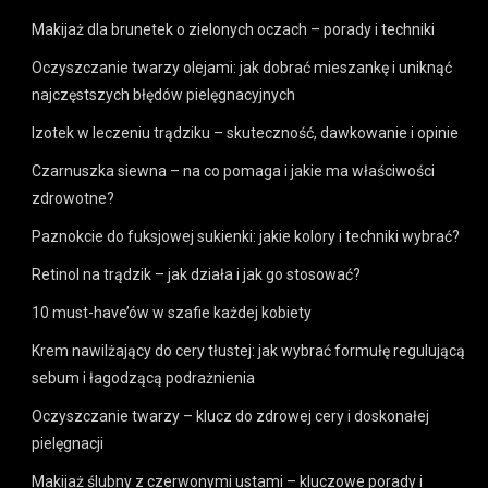
Makijaż dla brunetek o zielonych oczach – porady i techniki
Oczyszczanie twarzy olejami: jak dobrać mieszankę i uniknąć
najczęstszych błędów pielęgnacyjnych
Izotek w leczeniu trądziku – skuteczność, dawkowanie i opinie
Czarnuszka siewna – na co pomaga i jakie ma właściwości
zdrowotne?
Paznokcie do fuksjowej sukienki: jakie kolory i techniki wybrać?
Retinol na trądzik – jak działa i jak go stosować?
10 must-have’ów w szafie każdej kobiety
Krem nawilżający do cery tłustej: jak wybrać formułę regulującą
sebum i łagodzącą podrażnienia
Oczyszczanie twarzy – klucz do zdrowej cery i doskonałej
pielęgnacji
Makijaż ślubny z czerwonymi ustami – kluczowe porady i