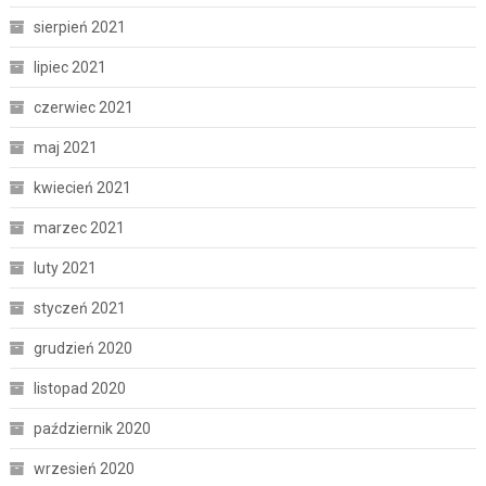
sierpień 2021
lipiec 2021
czerwiec 2021
maj 2021
kwiecień 2021
marzec 2021
luty 2021
styczeń 2021
grudzień 2020
listopad 2020
październik 2020
wrzesień 2020