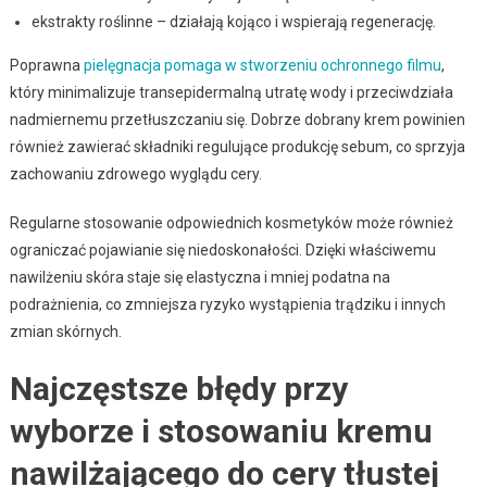
ekstrakty roślinne – działają kojąco i wspierają regenerację.
Poprawna
pielęgnacja pomaga w stworzeniu ochronnego filmu
,
który minimalizuje transepidermalną utratę wody i przeciwdziała
nadmiernemu przetłuszczaniu się. Dobrze dobrany krem powinien
również zawierać składniki regulujące produkcję sebum, co sprzyja
zachowaniu zdrowego wyglądu cery.
Regularne stosowanie odpowiednich kosmetyków może również
ograniczać pojawianie się niedoskonałości. Dzięki właściwemu
nawilżeniu skóra staje się elastyczna i mniej podatna na
podrażnienia, co zmniejsza ryzyko wystąpienia trądziku i innych
zmian skórnych.
Najczęstsze błędy przy
wyborze i stosowaniu kremu
nawilżającego do cery tłustej