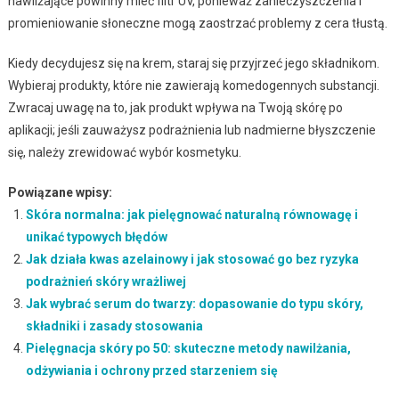
nawilżające powinny mieć filtr UV, ponieważ zanieczyszczenia i
promieniowanie słoneczne mogą zaostrzać problemy z cera tłustą.
Kiedy decydujesz się na krem, staraj się przyjrzeć jego składnikom.
Wybieraj produkty, które nie zawierają komedogennych substancji.
Zwracaj uwagę na to, jak produkt wpływa na Twoją skórę po
aplikacji; jeśli zauważysz podrażnienia lub nadmierne błyszczenie
się, należy zrewidować wybór kosmetyku.
Powiązane wpisy:
Skóra normalna: jak pielęgnować naturalną równowagę i
unikać typowych błędów
Jak działa kwas azelainowy i jak stosować go bez ryzyka
podrażnień skóry wrażliwej
Jak wybrać serum do twarzy: dopasowanie do typu skóry,
składniki i zasady stosowania
Pielęgnacja skóry po 50: skuteczne metody nawilżania,
odżywiania i ochrony przed starzeniem się