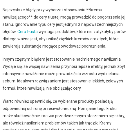
Najczęstsze błędy przy wyborze i stosowaniu **kremu
nawilżającego** do cery tłustej mogą prowadzić do pogorszenia jej
stanu. Ignorowanie typu cery jest jednym z najpowszechniejszych
błędów.
Cera tłusta
wymaga produktów, które nie zatykałyby porów,
dlatego ważne jest, aby unikać ciężkich kremów oraz tych, które
zawierają substancje mogące powodować podrażnienia.
Innym częstym błędem jest stosowanie nadmiernego nawilżania.
Wydaje się, że więcej nawilżenia przynosi lepsze efekty, jednak zbyt
intensywne nawilżenie może prowadzić do wzrostu wydzielania
sebum. Idealnym rozwiązaniem jest stosowanie lekkich, żelowych
formuł, które nawilżają, nie obciążając cery.
Warto również upewnić się, że wybierane produkty posiadają
odpowiednią ochronę przeciwsłoneczną. Pomijanie tego kroku
może skutkować nie только przedwczesnym starzeniem się skóry,
ale również nasileniem problemów takich jak trądzik. Kremy