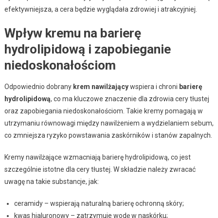
efektywniejsza, a cera będzie wyglądała zdrowiej i atrakcyjniej.
Wpływ kremu na barierę
hydrolipidową i zapobieganie
niedoskonałościom
Odpowiednio dobrany
krem nawilżający
wspiera i chroni
barierę
hydrolipidową
, co ma kluczowe znaczenie dla zdrowia cery tłustej
oraz zapobiegania niedoskonałościom. Takie kremy pomagają w
utrzymaniu równowagi między nawilżeniem a wydzielaniem sebum,
co zmniejsza ryzyko powstawania zaskórników i stanów zapalnych.
Kremy nawilżające wzmacniają barierę hydrolipidową, co jest
szczególnie istotne dla cery tłustej. W składzie należy zwracać
uwagę na takie substancje, jak:
ceramidy – wspierają naturalną barierę ochronną skóry;
kwas hialuronowy – zatrzymuje wodę w naskórku;