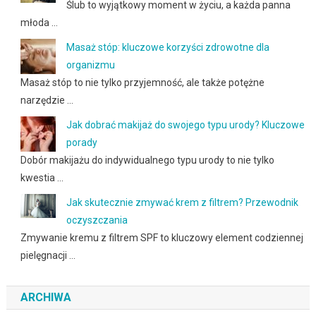
Ślub to wyjątkowy moment w życiu, a każda panna
młoda …
Masaż stóp: kluczowe korzyści zdrowotne dla
organizmu
Masaż stóp to nie tylko przyjemność, ale także potężne
narzędzie …
Jak dobrać makijaż do swojego typu urody? Kluczowe
porady
Dobór makijażu do indywidualnego typu urody to nie tylko
kwestia …
Jak skutecznie zmywać krem z filtrem? Przewodnik
oczyszczania
Zmywanie kremu z filtrem SPF to kluczowy element codziennej
pielęgnacji …
ARCHIWA