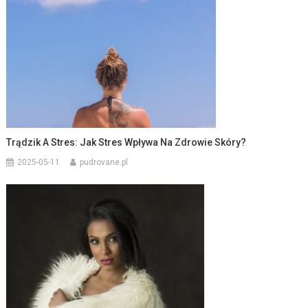
Trądzik A Stres: Jak Stres Wpływa Na Zdrowie Skóry?
2025-05-11
pudrovane.pl