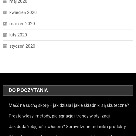
maj 2020
kwiecień 2020
marzec 2020
luty 2020
styczeń 2020
DO POCZYTANIA
Maść na suchą skórę – jak działa i jakie składniki są skuteczne?
Proste włosy: metody, pielęgnacja i trendy w stylizacji
Jak dodać objętości włosom? Sprawdzone techniki i produkty