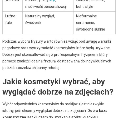
możliwość personalizacji
boho style
Luźne
Naturalny wygląd,
Nieformalne
fale
świeżość
ceremonie,
swobodne suknie
Podczas wyboru fryzury warto również wziąć pod uwagę warunki
pogodowe oraz wytrzymałość kosmetyków, które będą używane.
Dobrze jest skonsultować się z profesjonalnym fryzjerem, który
pomoże znaleźć idealną fryzurę, dostosowaną do indywidualnych
potrzeb i oczekiwań panny młodej.
Jakie kosmetyki wybrać, aby
wyglądać dobrze na zdjęciach?
Wybór odpowiednich kosmetyków do makijażu jest niezwykle
istotny, jeśli chcemy wyglądać dobrze na zdjęciach.
Dobra baza
kosmetyczna
jest kluczem do uzyskania efektu gładkiej i