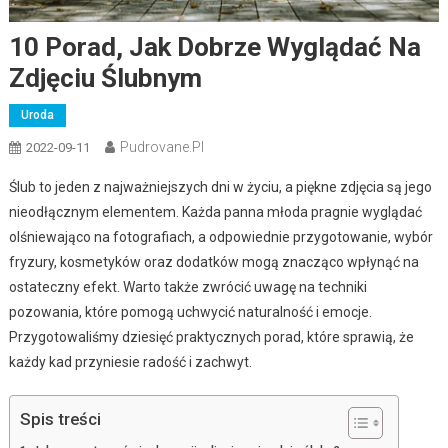
10 Porad, Jak Dobrze Wyglądać Na
Zdjęciu Ślubnym
Uroda
Pudrovane.pl
2022-09-11
Ślub to jeden z najważniejszych dni w życiu, a piękne zdjęcia są jego
nieodłącznym elementem. Każda panna młoda pragnie wyglądać
olśniewająco na fotografiach, a odpowiednie przygotowanie, wybór
fryzury, kosmetyków oraz dodatków mogą znacząco wpłynąć na
ostateczny efekt. Warto także zwrócić uwagę na techniki
pozowania, które pomogą uchwycić naturalność i emocje.
Przygotowaliśmy dziesięć praktycznych porad, które sprawią, że
każdy kad przyniesie radość i zachwyt.
Spis treści