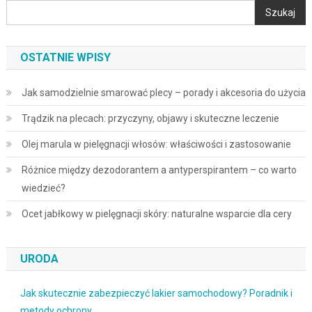
Szukaj
OSTATNIE WPISY
Jak samodzielnie smarować plecy – porady i akcesoria do użycia
Trądzik na plecach: przyczyny, objawy i skuteczne leczenie
Olej marula w pielęgnacji włosów: właściwości i zastosowanie
Różnice między dezodorantem a antyperspirantem – co warto
wiedzieć?
Ocet jabłkowy w pielęgnacji skóry: naturalne wsparcie dla cery
URODA
Jak skutecznie zabezpieczyć lakier samochodowy? Poradnik i
metody ochrony