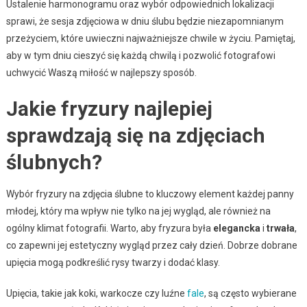
Ustalenie harmonogramu oraz wybór odpowiednich lokalizacji
sprawi, że sesja zdjęciowa w dniu ślubu będzie niezapomnianym
przeżyciem, które uwieczni najważniejsze chwile w życiu. Pamiętaj,
aby w tym dniu cieszyć się każdą chwilą i pozwolić fotografowi
uchwycić Waszą miłość w najlepszy sposób.
Jakie fryzury najlepiej
sprawdzają się na zdjęciach
ślubnych?
Wybór fryzury na zdjęcia ślubne to kluczowy element każdej panny
młodej, który ma wpływ nie tylko na jej wygląd, ale również na
ogólny klimat fotografii. Warto, aby fryzura była
elegancka
i
trwała
,
co zapewni jej estetyczny wygląd przez cały dzień. Dobrze dobrane
upięcia mogą podkreślić rysy twarzy i dodać klasy.
Upięcia, takie jak koki, warkocze czy luźne
fale
, są często wybierane