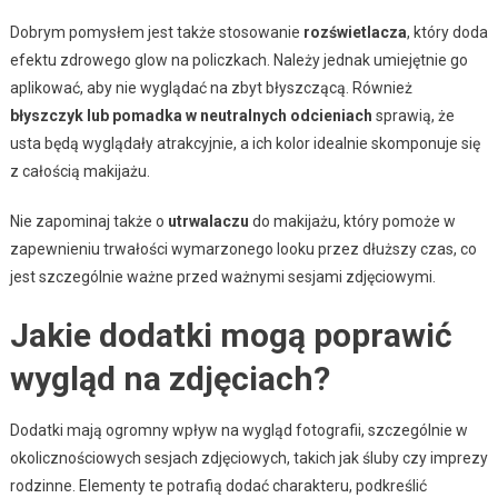
Dobrym pomysłem jest także stosowanie
rozświetlacza
, który doda
efektu zdrowego glow na policzkach. Należy jednak umiejętnie go
aplikować, aby nie wyglądać na zbyt błyszczącą. Również
błyszczyk lub pomadka w neutralnych odcieniach
sprawią, że
usta będą wyglądały atrakcyjnie, a ich kolor idealnie skomponuje się
z całością makijażu.
Nie zapominaj także o
utrwalaczu
do makijażu, który pomoże w
zapewnieniu trwałości wymarzonego looku przez dłuższy czas, co
jest szczególnie ważne przed ważnymi sesjami zdjęciowymi.
Jakie dodatki mogą poprawić
wygląd na zdjęciach?
Dodatki mają ogromny wpływ na wygląd fotografii, szczególnie w
okolicznościowych sesjach zdjęciowych, takich jak śluby czy imprezy
rodzinne. Elementy te potrafią dodać charakteru, podkreślić