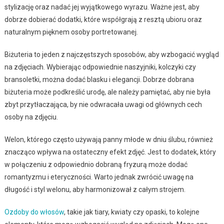
stylizację oraz nadać jej wyjątkowego wyrazu. Ważne jest, aby
dobrze dobierać dodatki, które współgrają z resztą ubioru oraz
naturalnym pięknem osoby portretowanej.
Biżuteria to jeden z najczęstszych sposobów, aby wzbogacić wygląd
na zdjęciach. Wybierając odpowiednie naszyjniki, kolczyki czy
bransoletki, można dodać blasku i elegancji. Dobrze dobrana
biżuteria może podkreślić urodę, ale należy pamiętać, aby nie była
zbyt przytłaczająca, by nie odwracała uwagi od głównych cech
osoby na zdjęciu.
Welon, którego często używają panny młode w dniu ślubu, również
znacząco wpływa na ostateczny efekt zdjęć. Jest to dodatek, który
w połączeniu z odpowiednio dobraną fryzurą może dodać
romantyzmu i eteryczności. Warto jednak zwrócić uwagę na
długość i styl welonu, aby harmonizował z całym strojem.
Ozdoby do włosów
, takie jak tiary, kwiaty czy opaski, to kolejne