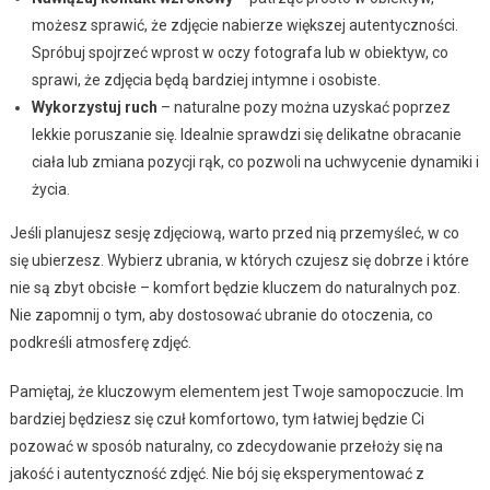
możesz sprawić, że zdjęcie nabierze większej autentyczności.
Spróbuj spojrzeć wprost w oczy fotografa lub w obiektyw, co
sprawi, że zdjęcia będą bardziej intymne i osobiste.
Wykorzystuj ruch
– naturalne pozy można uzyskać poprzez
lekkie poruszanie się. Idealnie sprawdzi się delikatne obracanie
ciała lub zmiana pozycji rąk, co pozwoli na uchwycenie dynamiki i
życia.
Jeśli planujesz sesję zdjęciową, warto przed nią przemyśleć, w co
się ubierzesz. Wybierz ubrania, w których czujesz się dobrze i które
nie są zbyt obcisłe – komfort będzie kluczem do naturalnych poz.
Nie zapomnij o tym, aby dostosować ubranie do otoczenia, co
podkreśli atmosferę zdjęć.
Pamiętaj, że kluczowym elementem jest Twoje samopoczucie. Im
bardziej będziesz się czuł komfortowo, tym łatwiej będzie Ci
pozować w sposób naturalny, co zdecydowanie przełoży się na
jakość i autentyczność zdjęć. Nie bój się eksperymentować z