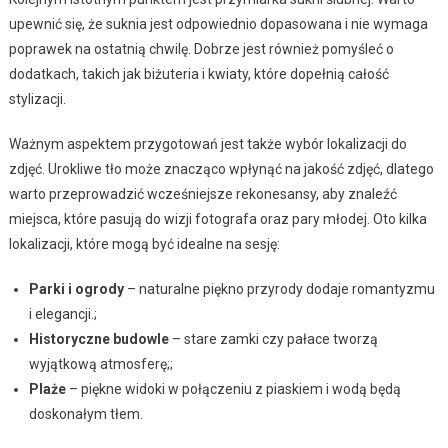
upewnić się, że suknia jest odpowiednio dopasowana i nie wymaga
poprawek na ostatnią chwilę. Dobrze jest również pomyśleć o
dodatkach, takich jak biżuteria i kwiaty, które dopełnią całość
stylizacji.
Ważnym aspektem przygotowań jest także wybór lokalizacji do
zdjęć. Urokliwe tło może znacząco wpłynąć na jakość zdjęć, dlatego
warto przeprowadzić wcześniejsze rekonesansy, aby znaleźć
miejsca, które pasują do wizji fotografa oraz pary młodej. Oto kilka
lokalizacji, które mogą być idealne na sesję:
Parki i ogrody
– naturalne piękno przyrody dodaje romantyzmu
i elegancji.;
Historyczne budowle
– stare zamki czy pałace tworzą
wyjątkową atmosferę;;
Plaże
– piękne widoki w połączeniu z piaskiem i wodą będą
doskonałym tłem.