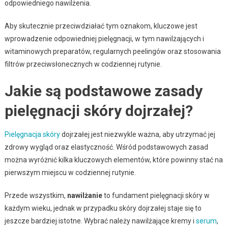
odpowiedniego nawilżenia.
Aby skutecznie przeciwdziałać tym oznakom, kluczowe jest
wprowadzenie odpowiedniej pielęgnacji, w tym nawilżających i
witaminowych preparatów, regularnych peelingów oraz stosowania
filtrów przeciwsłonecznych w codziennej rutynie.
Jakie są podstawowe zasady
pielęgnacji skóry dojrzałej?
Pielęgnacja skóry
dojrzałej jest niezwykle ważna, aby utrzymać jej
zdrowy wygląd oraz elastyczność. Wśród podstawowych zasad
można wyróżnić kilka kluczowych elementów, które powinny stać na
pierwszym miejscu w codziennej rutynie.
Przede wszystkim,
nawilżanie
to fundament pielęgnacji skóry w
każdym wieku, jednak w przypadku skóry dojrzałej staje się to
jeszcze bardziej istotne. Wybrać należy nawilżające kremy i
serum
,