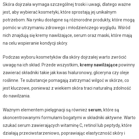
Skóra dojrzała wymaga szczególnej troski i uwagi, dlatego ważne
jest, aby wybierać kosmetyki, które sprostają jej unikalnym
potrzebom. Na rynku dostępne są różnorodne produkty, które mogą
pomóc w utrzymaniu zdrowego i młodzieńczego wyglądu. Wśród
nich znajdują się kremy nawilżające, serum oraz maski, które mają
na celu wspieranie kondycji skóry.
Podczas wyboru kosmetyków dla skóry dojrzałej warto zwrócić
uwagę na ich skład. Przede wszystkim,
kremy nawilżające
powinny
zawierać składniki takie jak kwas hialuronowy, gliceryna czy oleje
roślinne. Te substancje pomagają zatrzymać wilgoć w skórze, co
jest kluczowe, ponieważ z wiekiem skóra traci naturalną zdolność
do nawilżania.
Ważnym elementem pielęgnacji są również
serum
, które są
skoncentrowanymi formułami bogatymi w składniki aktywne. Warto
szukać serum zawierających witaminę C, retinol lub peptydy, które
działają przeciwstarzeniowo, poprawiając elastyczność skóry i