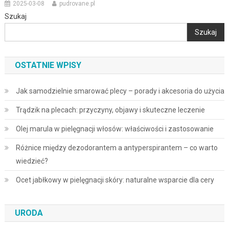
2025-03-08
pudrovane.pl
Szukaj
Szukaj
OSTATNIE WPISY
Jak samodzielnie smarować plecy – porady i akcesoria do użycia
Trądzik na plecach: przyczyny, objawy i skuteczne leczenie
Olej marula w pielęgnacji włosów: właściwości i zastosowanie
Różnice między dezodorantem a antyperspirantem – co warto
wiedzieć?
Ocet jabłkowy w pielęgnacji skóry: naturalne wsparcie dla cery
URODA