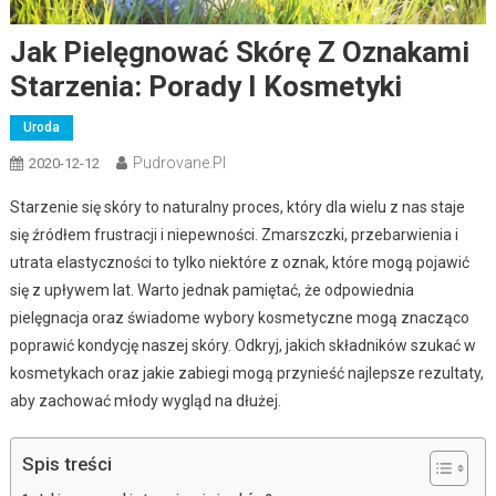
Jak Pielęgnować Skórę Z Oznakami
Starzenia: Porady I Kosmetyki
Uroda
Pudrovane.pl
2020-12-12
Starzenie się skóry to naturalny proces, który dla wielu z nas staje
się źródłem frustracji i niepewności. Zmarszczki, przebarwienia i
utrata elastyczności to tylko niektóre z oznak, które mogą pojawić
się z upływem lat. Warto jednak pamiętać, że odpowiednia
pielęgnacja oraz świadome wybory kosmetyczne mogą znacząco
poprawić kondycję naszej skóry. Odkryj, jakich składników szukać w
kosmetykach oraz jakie zabiegi mogą przynieść najlepsze rezultaty,
aby zachować młody wygląd na dłużej.
Spis treści