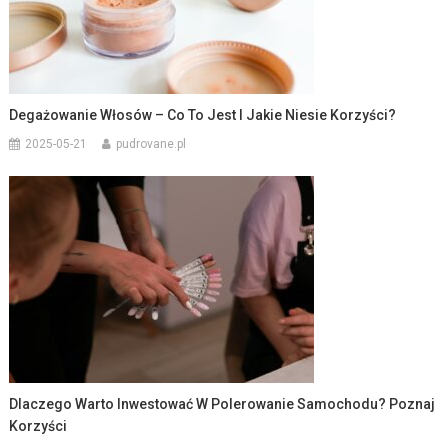
Degażowanie Włosów – Co To Jest I Jakie Niesie Korzyści?
2025-05-21
pudrovane.pl
Dlaczego Warto Inwestować W Polerowanie Samochodu? Poznaj
Korzyści