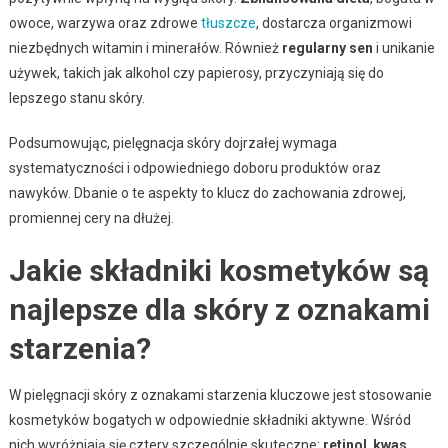
owoce, warzywa oraz zdrowe
tłuszcze
, dostarcza organizmowi
niezbędnych witamin i minerałów. Również
regularny sen
i unikanie
używek, takich jak alkohol czy papierosy, przyczyniają się do
lepszego stanu skóry.
Podsumowując, pielęgnacja skóry dojrzałej wymaga
systematyczności i odpowiedniego doboru produktów oraz
nawyków. Dbanie o te aspekty to klucz do zachowania zdrowej,
promiennej cery na dłużej.
Jakie składniki kosmetyków są
najlepsze dla skóry z oznakami
starzenia?
W pielęgnacji skóry z oznakami starzenia kluczowe jest stosowanie
kosmetyków bogatych w odpowiednie składniki aktywne. Wśród
nich wyróżniają się cztery szczególnie skuteczne:
retinol
,
kwas