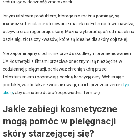
redukując widoczność zmarszczek.
Innym istotnym produktem, którego nie można pominąć, są
maseczki
. Regularne stosowanie masek natychmiastowo nawilża,
odżywia oraz regeneruje skórę. Można wybierać spośród masek na
bazie alg, złota czy kwasów, które są idealne dla skóry dojrzałej.
Nie zapominajmy o ochronie przed szkodliwym promieniowaniem
UV. Kosmetyki z filtrami przeciwsłonecznymi są niezbędne w
codziennej pielęgnacji, ponieważ chronią skórę przed
fotostarzeniem i poprawiają ogólną kondycję cery. Wybierając
produkty, warto także zwracać uwagę na ich przeznaczenie i
typ
skóry
, aby samotnie dobrać odpowiednią formułę.
Jakie zabiegi kosmetyczne
mogą pomóc w pielęgnacji
skóry starzejącej się?