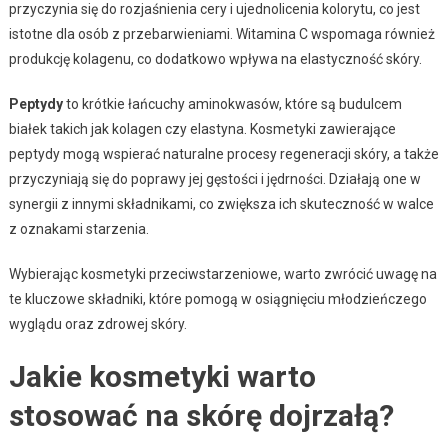
przyczynia się do rozjaśnienia cery i ujednolicenia kolorytu, co jest
istotne dla osób z przebarwieniami. Witamina C wspomaga również
produkcję kolagenu, co dodatkowo wpływa na elastyczność skóry.
Peptydy
to krótkie łańcuchy aminokwasów, które są budulcem
białek takich jak kolagen czy elastyna. Kosmetyki zawierające
peptydy mogą wspierać naturalne procesy regeneracji skóry, a także
przyczyniają się do poprawy jej gęstości i jędrności. Działają one w
synergii z innymi składnikami, co zwiększa ich skuteczność w walce
z oznakami starzenia.
Wybierając kosmetyki przeciwstarzeniowe, warto zwrócić uwagę na
te kluczowe składniki, które pomogą w osiągnięciu młodzieńczego
wyglądu oraz zdrowej skóry.
Jakie kosmetyki warto
stosować na skórę dojrzałą?