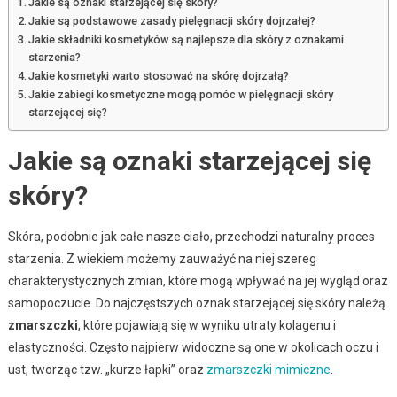
Jakie są oznaki starzejącej się skóry?
Jakie są podstawowe zasady pielęgnacji skóry dojrzałej?
Jakie składniki kosmetyków są najlepsze dla skóry z oznakami
starzenia?
Jakie kosmetyki warto stosować na skórę dojrzałą?
Jakie zabiegi kosmetyczne mogą pomóc w pielęgnacji skóry
starzejącej się?
Jakie są oznaki starzejącej się
skóry?
Skóra, podobnie jak całe nasze ciało, przechodzi naturalny proces
starzenia. Z wiekiem możemy zauważyć na niej szereg
charakterystycznych zmian, które mogą wpływać na jej wygląd oraz
samopoczucie. Do najczęstszych oznak starzejącej się skóry należą
zmarszczki
, które pojawiają się w wyniku utraty kolagenu i
elastyczności. Często najpierw widoczne są one w okolicach oczu i
ust, tworząc tzw. „kurze łapki” oraz
zmarszczki mimiczne
.