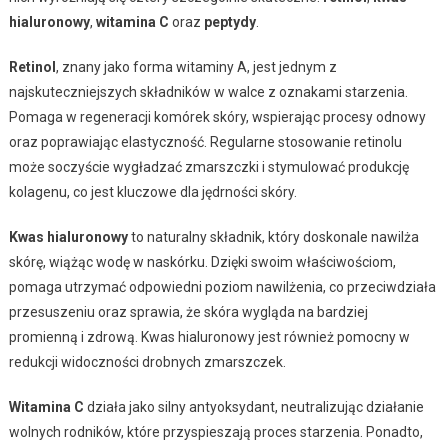
hialuronowy
,
witamina C
oraz
peptydy
.
Retinol
, znany jako forma witaminy A, jest jednym z
najskuteczniejszych składników w walce z oznakami starzenia.
Pomaga w regeneracji komórek skóry, wspierając procesy odnowy
oraz poprawiając elastyczność. Regularne stosowanie retinolu
może soczyście wygładzać zmarszczki i stymulować produkcję
kolagenu, co jest kluczowe dla jędrności skóry.
Kwas hialuronowy
to naturalny składnik, który doskonale nawilża
skórę, wiążąc wodę w naskórku. Dzięki swoim właściwościom,
pomaga utrzymać odpowiedni poziom nawilżenia, co przeciwdziała
przesuszeniu oraz sprawia, że skóra wygląda na bardziej
promienną i zdrową. Kwas hialuronowy jest również pomocny w
redukcji widoczności drobnych zmarszczek.
Witamina C
działa jako silny antyoksydant, neutralizując działanie
wolnych rodników, które przyspieszają proces starzenia. Ponadto,