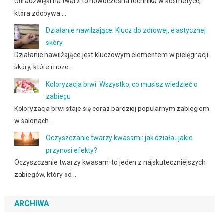
Ultradźwięki na twarz to nowoczesna technika w kosmetyce,
która zdobywa …
Działanie nawilżające: Klucz do zdrowej, elastycznej
skóry
Działanie nawilżające jest kluczowym elementem w pielęgnacji
skóry, które może …
Koloryzacja brwi: Wszystko, co musisz wiedzieć o
zabiegu
Koloryzacja brwi staje się coraz bardziej popularnym zabiegiem
w salonach …
Oczyszczanie twarzy kwasami: jak działa i jakie
przynosi efekty?
Oczyszczanie twarzy kwasami to jeden z najskuteczniejszych
zabiegów, który od …
ARCHIWA