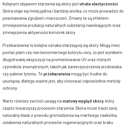
Kolejnym objawem starzenia się skóry jest
utrata elastyczności
.
Skóra staje się mniej jędrna i bardziej wiotka, co może prowadzić do
powstawania zgrubień i marszczeń. Zmiany te są efektem
zmniejszenia produkcji naturalnych substancji nawilżających oraz
zmniejszenia aktywności komórek skóry.
Przebarwienia to kolejna oznaka starzejącej się skóry. Mogą mieć
postać plam czy nierównomiernego kolorytu cery, co jest wynikiem
długotrwałej ekspozycji na promieniowanie UV oraz różnych
czynników zewnętrznych, takich jak zanieczyszczenia środowiska
czy palenie tytoniu. Te
przebarwienia
mogą być trudne do
usunięcia, dlatego ważne jest, aby stosować odpowiednie metody
ochrony.
Warto również zwrócić uwagę na
matowy wygląd skóry
, który
często towarzyszy procesom starzenia. Skóra może tracić swój
naturalny blask z powodu gromadzenia się martwego naskórka,
osłabienia naturalnych procesów regeneracyjnych oraz braku