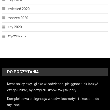
kwiecień 2020
marzec 2020
luty 2020
styczeń 2020
DO POCZYTANIA
Kwas salicylowy i glinka w codziennej pielęgnacji: jak łączyć i
czego unikać, by oczyścić skórę i zwęzić pory
Kompleksowa pielęgnacja włosów: kosmetyki i akcesoria do
stylizacji