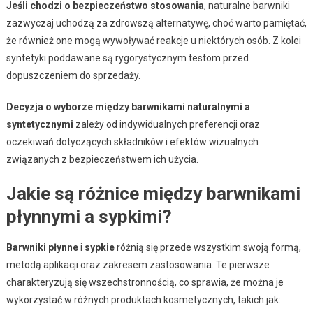
Jeśli chodzi o bezpieczeństwo stosowania
, naturalne barwniki
zazwyczaj uchodzą za zdrowszą alternatywę, choć warto pamiętać,
że również one mogą wywoływać reakcje u niektórych osób. Z kolei
syntetyki poddawane są rygorystycznym testom przed
dopuszczeniem do sprzedaży.
Decyzja o wyborze między barwnikami naturalnymi a
syntetycznymi
zależy od indywidualnych preferencji oraz
oczekiwań dotyczących składników i efektów wizualnych
związanych z bezpieczeństwem ich użycia.
Jakie są różnice między barwnikami
płynnymi a sypkimi?
Barwniki płynne
i
sypkie
różnią się przede wszystkim swoją formą,
metodą aplikacji oraz zakresem zastosowania. Te pierwsze
charakteryzują się wszechstronnością, co sprawia, że można je
wykorzystać w różnych produktach kosmetycznych, takich jak: