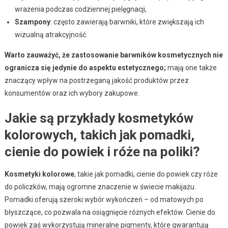
wrażenia podczas codziennej pielęgnacji,
Szampony
: często zawierają barwniki, które zwiększają ich
wizualną atrakcyjność.
Warto zauważyć, że zastosowanie barwników kosmetycznych nie
ogranicza się jedynie do aspektu estetycznego;
mają one także
znaczący wpływ na postrzeganą jakość produktów przez
konsumentów oraz ich wybory zakupowe.
Jakie są przykłady kosmetyków
kolorowych, takich jak pomadki,
cienie do powiek i róże na poliki?
Kosmetyki kolorowe
, takie jak pomadki, cienie do powiek czy róże
do policzków, mają ogromne znaczenie w świecie makijażu.
Pomadki oferują szeroki wybór wykończeń – od matowych po
błyszczące, co pozwala na osiągnięcie różnych efektów. Cienie do
powiek zaś wykorzystują mineralne pigmenty, które gwarantują