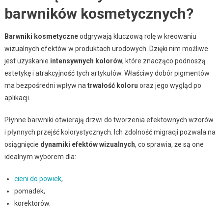
barwników kosmetycznych?
Barwniki kosmetyczne
odgrywają kluczową rolę w kreowaniu
wizualnych efektów w produktach urodowych. Dzięki nim możliwe
jest uzyskanie
intensywnych kolorów
, które znacząco podnoszą
estetykę i atrakcyjność tych artykułów. Właściwy dobór pigmentów
ma bezpośredni wpływ na
trwałość koloru
oraz jego wygląd po
aplikacji.
Płynne barwniki otwierają drzwi do tworzenia efektownych wzorów
i płynnych przejść kolorystycznych. Ich zdolność migracji pozwala na
osiągnięcie
dynamiki efektów wizualnych
, co sprawia, że są one
idealnym wyborem dla:
cieni do powiek
,
pomadek,
korektorów.