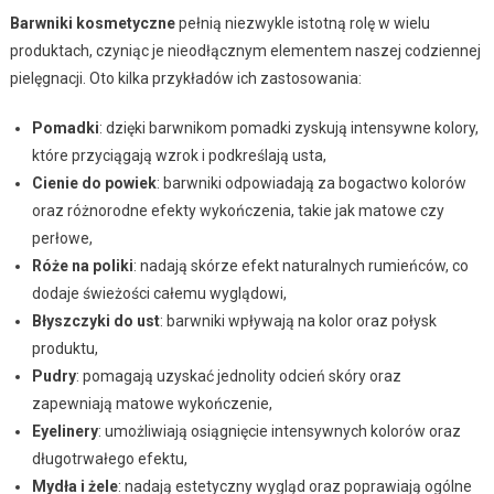
Barwniki kosmetyczne
pełnią niezwykle istotną rolę w wielu
produktach, czyniąc je nieodłącznym elementem naszej codziennej
pielęgnacji. Oto kilka przykładów ich zastosowania:
Pomadki
: dzięki barwnikom pomadki zyskują intensywne kolory,
które przyciągają wzrok i podkreślają usta,
Cienie do powiek
: barwniki odpowiadają za bogactwo kolorów
oraz różnorodne efekty wykończenia, takie jak matowe czy
perłowe,
Róże na poliki
: nadają skórze efekt naturalnych rumieńców, co
dodaje świeżości całemu wyglądowi,
Błyszczyki do ust
: barwniki wpływają na kolor oraz połysk
produktu,
Pudry
: pomagają uzyskać jednolity odcień skóry oraz
zapewniają matowe wykończenie,
Eyelinery
: umożliwiają osiągnięcie intensywnych kolorów oraz
długotrwałego efektu,
Mydła i żele
: nadają estetyczny wygląd oraz poprawiają ogólne