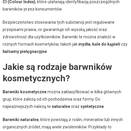
CI (Colour Index)
, które ułatwiają identyfikację poszczególnych
barwników przez konsumentów.
Bezpieczeństwo stosowania tych substancji jest regulowane
przepisami prawa, co gwarantuje ich wysoką jakość oraz
zdrowotność dla użytkowników. Barwniki te można znaleźć w
różnych formach kosmetyków, takich jak
mydła
,
kule do kąpieli
czy
balsamy pielęgnacyjne
.
Jakie są rodzaje barwników
kosmetycznych?
Barwniki kosmetyczne
można zaklasyfikować w kilka głównych
grup, które zależą od ich pochodzenia oraz formy. Do
najważniejszych należą te
naturalne
oraz
syntetyczne
.
Barwniki naturalne
, które powstają z roślin, minerałów lub innych
organicznych źródeł, mają wiele zwolenników. Przykłady to: