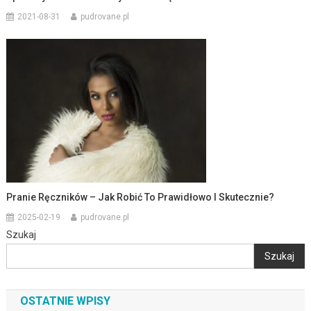
2021-08-31
pudrovane.pl
Pranie Ręczników – Jak Robić To Prawidłowo I Skutecznie?
2025-02-19
pudrovane.pl
Szukaj
Szukaj
OSTATNIE WPISY