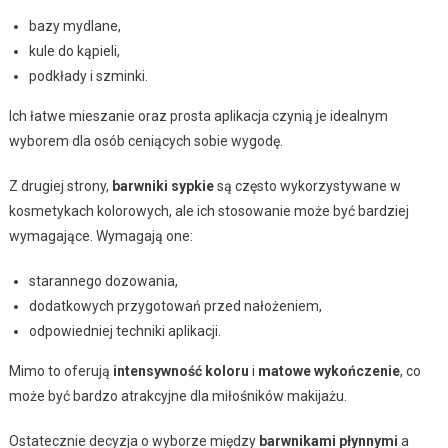
bazy mydlane,
kule do kąpieli,
podkłady i szminki.
Ich łatwe mieszanie oraz prosta aplikacja czynią je idealnym
wyborem dla osób ceniących sobie wygodę.
Z drugiej strony,
barwniki sypkie
są często wykorzystywane w
kosmetykach kolorowych, ale ich stosowanie może być bardziej
wymagające. Wymagają one:
starannego dozowania,
dodatkowych przygotowań przed nałożeniem,
odpowiedniej techniki aplikacji.
Mimo to oferują
intensywność koloru
i
matowe wykończenie
, co
może być bardzo atrakcyjne dla miłośników makijażu.
Ostatecznie decyzja o wyborze między
barwnikami płynnymi
a