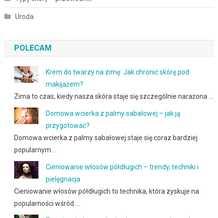
Uroda
POLECAM
Krem do twarzy na zimę: Jak chronić skórę pod
makijażem?
Zima to czas, kiedy nasza skóra staje się szczególnie narażona …
Domowa wcierka z palmy sabałowej – jak ją
przygotować?
Domowa wcierka z palmy sabałowej staje się coraz bardziej
popularnym …
Cieniowanie włosów półdługich – trendy, techniki i
pielęgnacja
Cieniowanie włosów półdługich to technika, która zyskuje na
popularności wśród …