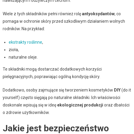
nawilżającym i odżywczym cechom.
Wiele z tych składników pełni również rolę
antyoksydantów
, co
pomaga w ochronie skóry przed szkodliwym działaniem wolnych
rodników. Na przykład:
ekstrakty roślinne
,
zioła,
naturalne oleje.
Te składniki mogą dostarczać dodatkowych korzyści
pielęgnacyjnych, poprawiając ogólną kondycję skóry.
Dodatkowo, osoby zajmujące się tworzeniem kosmetyków
DIY
(do it
yourself) często sięgają po naturalne składniki. Ich właściwości
doskonale wpisują się w ideę
ekologicznej produkcji
oraz dbałości
o zdrowie użytkowników.
Jakie jest bezpieczeństwo