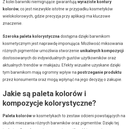
Z kolei barwniki niemigrujące gwarantują
wyraziste kontury
kolorów
, co jest niezwykle istotne w przypadku kosmetyków
wielokolorowych, gdzie precyzja przy aplikacji ma kluczowe
znaczenie.
Szeroka paleta kolorystyczna
dostępna dzięki barwnikom
kosmetycznym jest naprawdę imponująca. Możliwość miksowania
różnych pigmentów umożliwia stworzenie
unikalnych kompozycji
dostosowanych do indywidualnych gustów użytkowników oraz
aktualnych trendów w makijażu. Efekty wizualne uzyskane dzięki
tym barwnikom mają ogromny wpływ na
postrzeganie produktu
przez konsumenta oraz mogą wpłynąć na jego decyzję o zakupie.
Jakie są paleta kolorów i
kompozycje kolorystyczne?
Paleta kolorów
w kosmetykach to zestaw odcieni powstających na
skutek mieszania różnych barwników oraz pigmentów. Dzięki tej