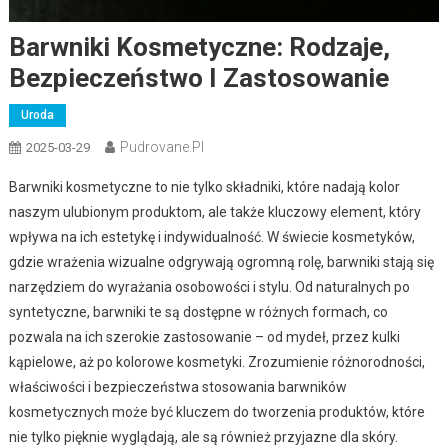
Barwniki Kosmetyczne: Rodzaje,
Bezpieczeństwo I Zastosowanie
Uroda
Pudrovane.pl
2025-03-29
Barwniki kosmetyczne to nie tylko składniki, które nadają kolor
naszym ulubionym produktom, ale także kluczowy element, który
wpływa na ich estetykę i indywidualność. W świecie kosmetyków,
gdzie wrażenia wizualne odgrywają ogromną rolę, barwniki stają się
narzędziem do wyrażania osobowości i stylu. Od naturalnych po
syntetyczne, barwniki te są dostępne w różnych formach, co
pozwala na ich szerokie zastosowanie – od mydeł, przez kulki
kąpielowe, aż po kolorowe kosmetyki. Zrozumienie różnorodności,
właściwości i bezpieczeństwa stosowania barwników
kosmetycznych może być kluczem do tworzenia produktów, które
nie tylko pięknie wyglądają, ale są również przyjazne dla skóry.