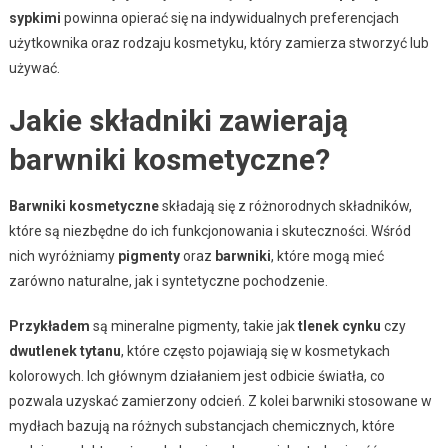
sypkimi
powinna opierać się na indywidualnych preferencjach
użytkownika oraz rodzaju kosmetyku, który zamierza stworzyć lub
używać.
Jakie składniki zawierają
barwniki kosmetyczne?
Barwniki kosmetyczne
składają się z różnorodnych składników,
które są niezbędne do ich funkcjonowania i skuteczności. Wśród
nich wyróżniamy
pigmenty
oraz
barwniki
, które mogą mieć
zarówno naturalne, jak i syntetyczne pochodzenie.
Przykładem
są mineralne pigmenty, takie jak
tlenek cynku
czy
dwutlenek tytanu
, które często pojawiają się w kosmetykach
kolorowych. Ich głównym działaniem jest odbicie światła, co
pozwala uzyskać zamierzony odcień. Z kolei barwniki stosowane w
mydłach bazują na różnych substancjach chemicznych, które