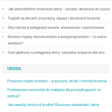
Jak samodzielnie smarować plecy – porady i akcesoria do użycia
Trądzik na plecach: przyczyny, objawy i skuteczne leczenie
Olej marula w pielęgnacji włosów: właściwości i zastosowanie
Różnice między dezodorantem a antyperspirantem – co warto
wiedzieć?
Ocet jabłkowy w pielęgnacji skóry: naturalne wsparcie dla cery
URODA
Pryszcze między brwiami – przyczyny, skutki i metody leczenia
Podstawowe kosmetyki do makijażu dla początkujących: co
wybrać?
Jak nawilżyć skórę od środka? Kluczowe wskazówki i dieta