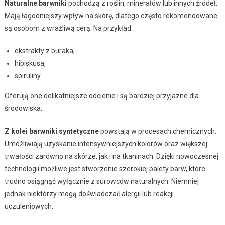
Naturalne barwniki
pochodzą z roślin, minerałów lub innych źródeł.
Mają łagodniejszy wpływ na skórę, dlatego często rekomendowane
są osobom z wrażliwą cerą. Na przykład:
ekstrakty z buraka,
hibiskusa,
spiruliny.
Oferują one delikatniejsze odcienie i są bardziej przyjazne dla
środowiska.
Z kolei barwniki syntetyczne
powstają w procesach chemicznych.
Umożliwiają uzyskanie intensywniejszych kolorów oraz większej
trwałości zarówno na skórze, jak i na tkaninach. Dzięki nowoczesnej
technologii możliwe jest stworzenie szerokiej palety barw, które
trudno osiągnąć wyłącznie z surowców naturalnych. Niemniej
jednak niektórzy mogą doświadczać alergii lub reakcji
uczuleniowych.