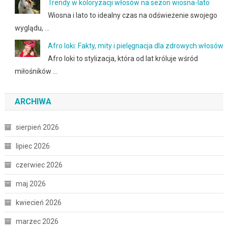
Trendy w koloryzacji włosów na sezon wiosna-lato
Wiosna i lato to idealny czas na odświeżenie swojego
wyglądu, …
Afro loki: Fakty, mity i pielęgnacja dla zdrowych włosów
Afro loki to stylizacja, która od lat króluje wśród
miłośników …
ARCHIWA
sierpień 2026
lipiec 2026
czerwiec 2026
maj 2026
kwiecień 2026
marzec 2026