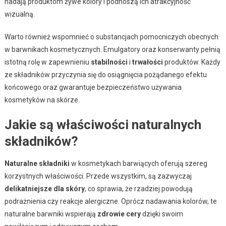
nadają produktom żywe kolory i podnoszą ich atrakcyjność
wizualną.
Warto również wspomnieć o substancjach pomocniczych obecnych
w barwnikach kosmetycznych. Emulgatory oraz konserwanty pełnią
istotną rolę w zapewnieniu
stabilności
i
trwałości
produktów. Każdy
ze składników przyczynia się do osiągnięcia pożądanego efektu
końcowego oraz gwarantuje bezpieczeństwo używania
kosmetyków na skórze.
Jakie są właściwości naturalnych
składników?
Naturalne składniki
w kosmetykach barwiących oferują szereg
korzystnych właściwości. Przede wszystkim, są zazwyczaj
delikatniejsze dla skóry
, co sprawia, że rzadziej powodują
podrażnienia czy reakcje alergiczne. Oprócz nadawania kolorów, te
naturalne barwniki wspierają
zdrowie cery
dzięki swoim