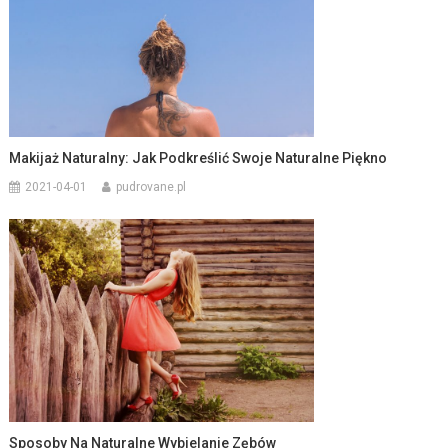
Makijaż Naturalny: Jak Podkreślić Swoje Naturalne Piękno
2021-04-01
pudrovane.pl
Sposoby Na Naturalne Wybielanie Zębów