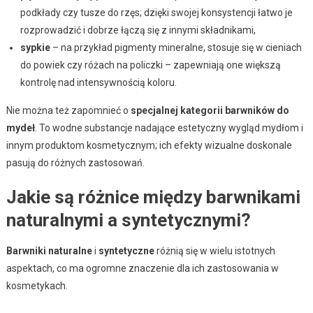
podkłady czy tusze do rzęs; dzięki swojej konsystencji łatwo je
rozprowadzić i dobrze łączą się z innymi składnikami,
sypkie
– na przykład pigmenty mineralne, stosuje się w cieniach
do powiek czy różach na policzki – zapewniają one większą
kontrolę nad intensywnością koloru.
Nie można też zapomnieć o
specjalnej kategorii barwników do
mydeł
. To wodne substancje nadające estetyczny wygląd mydłom i
innym produktom kosmetycznym; ich efekty wizualne doskonale
pasują do różnych zastosowań.
Jakie są różnice między barwnikami
naturalnymi a syntetycznymi?
Barwniki naturalne
i
syntetyczne
różnią się w wielu istotnych
aspektach, co ma ogromne znaczenie dla ich zastosowania w
kosmetykach.