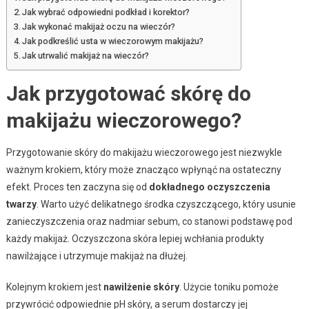
Jak wybrać odpowiedni podkład i korektor?
Jak wykonać makijaż oczu na wieczór?
Jak podkreślić usta w wieczorowym makijażu?
Jak utrwalić makijaż na wieczór?
Jak przygotować skórę do
makijażu wieczorowego?
Przygotowanie skóry do makijażu wieczorowego jest niezwykle
ważnym krokiem, który może znacząco wpłynąć na ostateczny
efekt. Proces ten zaczyna się od
dokładnego oczyszczenia
twarzy
. Warto użyć delikatnego środka czyszczącego, który usunie
zanieczyszczenia oraz nadmiar sebum, co stanowi podstawę pod
każdy makijaż. Oczyszczona skóra lepiej wchłania produkty
nawilżające i utrzymuje makijaż na dłużej.
Kolejnym krokiem jest
nawilżenie skóry
. Użycie toniku pomoże
przywrócić odpowiednie pH skóry, a serum dostarczy jej