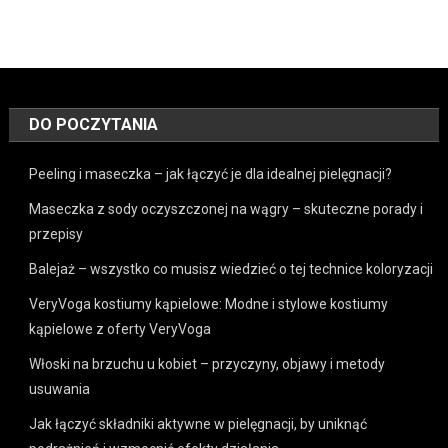
DO POCZYTANIA
Peeling i maseczka – jak łączyć je dla idealnej pielęgnacji?
Maseczka z sody oczyszczonej na wągry – skuteczne porady i
przepisy
Balejaż – wszystko co musisz wiedzieć o tej technice koloryzacji
VeryVoga kostiumy kąpielowe: Modne i stylowe kostiumy
kąpielowe z oferty VeryVoga
Włoski na brzuchu u kobiet – przyczyny, objawy i metody
usuwania
Jak łączyć składniki aktywne w pielęgnacji, by uniknąć