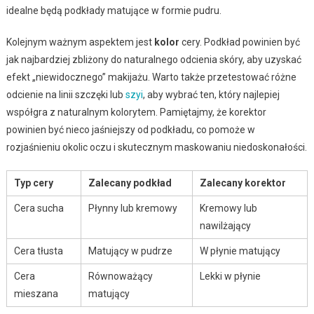
idealne będą podkłady matujące w formie pudru.
Kolejnym ważnym aspektem jest
kolor
cery. Podkład powinien być
jak najbardziej zbliżony do naturalnego odcienia skóry, aby uzyskać
efekt „niewidocznego” makijażu. Warto także przetestować różne
odcienie na linii szczęki lub
szyi
, aby wybrać ten, który najlepiej
współgra z naturalnym kolorytem. Pamiętajmy, że korektor
powinien być nieco jaśniejszy od podkładu, co pomoże w
rozjaśnieniu okolic oczu i skutecznym maskowaniu niedoskonałości.
Typ cery
Zalecany podkład
Zalecany korektor
Cera sucha
Płynny lub kremowy
Kremowy lub
nawilżający
Cera tłusta
Matujący w pudrze
W płynie matujący
Cera
Równoważący
Lekki w płynie
mieszana
matujący