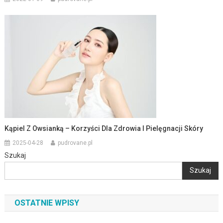
Kąpiel Z Owsianką – Korzyści Dla Zdrowia I Pielęgnacji Skóry
2025-04-28
pudrovane.pl
Szukaj
Szukaj
OSTATNIE WPISY