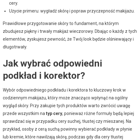
cery.
Użycie primeru: wygładź skórę i popraw przyczepność makijażu.
Prawidłowe przygotowanie skóry to fundament, na którym
zbudujesz piękny i trwały makijaż wieczorowy. Dbając o każdy z tych
elementów, zyskujesz pewność, że Twój look będzie olśniewający i
długotrwały.
Jak wybrać odpowiedni
podkład i korektor?
Wybór odpowiedniego podkładu i korektora to kluczowy krok w
codziennym makijażu, który może znacząco wpłynąć na ogólny
wygląd skóry. Przy zakupie tych produktów warto zwrócić uwagę
przede wszystkim na
typ cery
, ponieważ różne formuły będą lepiej
sprawdzać się w przypadku cery suchej, tłustej czy mieszanej. Na
przykład, osoby z cerą suchą powinny wybierać podkłady w płynie
lub kremie, które nawilżają skórę, podczas gdy dla cery tłustej