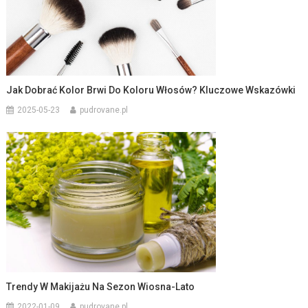
Jak Dobrać Kolor Brwi Do Koloru Włosów? Kluczowe Wskazówki
2025-05-23
pudrovane.pl
Trendy W Makijażu Na Sezon Wiosna-Lato
2022-01-09
pudrovane.pl