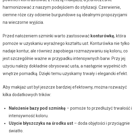
harmonizować z naszym podejściem do stylizacji. Czerwienie,
ciemne róże czy odcienie burgundowe są idealnymi propozycjami
na wieczorne wyjścia.
Przed nałożeniem szminki warto zastosować
konturówkę
, która
pomoże w uzyskaniu wyraźnego kształtu ust. Konturówka nie tylko
nadaje kontur, ale również zapobiega rozmazywaniu się koloru, co
jest szczególnie ważne w przypadku intensywnych barw. Przy jej
użyciu należy dokładnie obrysować usta, a następnie wypełnić ich
wnętrze pomadką. Dzięki temu uzyskamy trwały i elegancki efekt.
Aby makijaż ust był jeszcze bardziej efektowny, można rozważyć
kilka dodatkowych trików:
Nałożenie bazy pod szminkę
– pomoże to przedłużyć trwałość i
intensywność koloru.
Użycie błyszczyku na środku ust
– doda objętości i przyciągnie
światło.