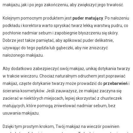
makijażu, jak i po jego zakończeniu, aby zwiększyć jego trwałość.
Kolejnym pomocnym produktem jest
puder matujący
. Po nałożeniu
podkładu i korektora warto spryskać twarz lekką warstwą pudru, co
pochłonie nadmiar sebum i zapobiegnie błyszczeniu się skóry.
Dobrze jest także pamiętać, aby aplikować puder delikatnie,
używając do tego pędzla lub gąbeczki, aby nie zniszczyć
nałożonego makijażu.
Aby dodatkowo zabezpieczyć swój makijaż, unikaj dotykania twarzy
w trakcie wieczoru. Chociaż naturalnym odruchem jest poprawiać
makijaż, częste dotykanie twarzy może prowadzić do
przebarwień
i
ścierania kosmetyków. Jeśli zauważysz, że makijaż zaczyna się
zacierać w niektórych miejscach, lepiej skorzystać z chusteczek
matujących, które pomogą zniwelować nadmiar sebum, bez
usuwania makijażu.
Dzięki tym prostym krokom, Twój makijaż na wieczór powinien