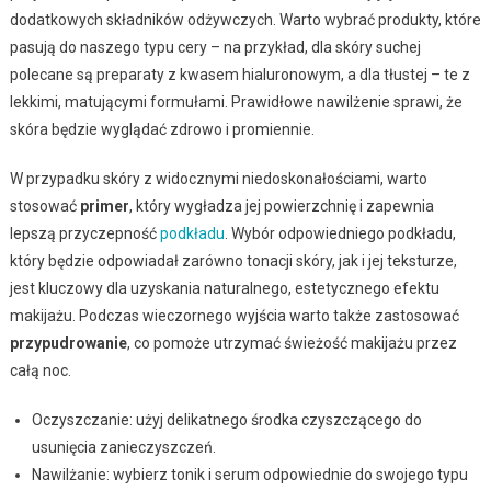
dodatkowych składników odżywczych. Warto wybrać produkty, które
pasują do naszego typu cery – na przykład, dla skóry suchej
polecane są preparaty z kwasem hialuronowym, a dla tłustej – te z
lekkimi, matującymi formułami. Prawidłowe nawilżenie sprawi, że
skóra będzie wyglądać zdrowo i promiennie.
W przypadku skóry z widocznymi niedoskonałościami, warto
stosować
primer
, który wygładza jej powierzchnię i zapewnia
lepszą przyczepność
podkładu
. Wybór odpowiedniego podkładu,
który będzie odpowiadał zarówno tonacji skóry, jak i jej teksturze,
jest kluczowy dla uzyskania naturalnego, estetycznego efektu
makijażu. Podczas wieczornego wyjścia warto także zastosować
przypudrowanie
, co pomoże utrzymać świeżość makijażu przez
całą noc.
Oczyszczanie: użyj delikatnego środka czyszczącego do
usunięcia zanieczyszczeń.
Nawilżanie: wybierz tonik i serum odpowiednie do swojego typu