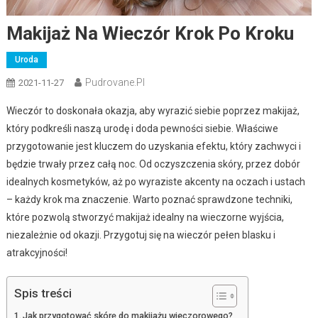
Makijaż Na Wieczór Krok Po Kroku
Uroda
Pudrovane.pl
2021-11-27
Wieczór to doskonała okazja, aby wyrazić siebie poprzez makijaż,
który podkreśli naszą urodę i doda pewności siebie. Właściwe
przygotowanie jest kluczem do uzyskania efektu, który zachwyci i
będzie trwały przez całą noc. Od oczyszczenia skóry, przez dobór
idealnych kosmetyków, aż po wyraziste akcenty na oczach i ustach
– każdy krok ma znaczenie. Warto poznać sprawdzone techniki,
które pozwolą stworzyć makijaż idealny na wieczorne wyjścia,
niezależnie od okazji. Przygotuj się na wieczór pełen blasku i
atrakcyjności!
Spis treści
Jak przygotować skórę do makijażu wieczorowego?