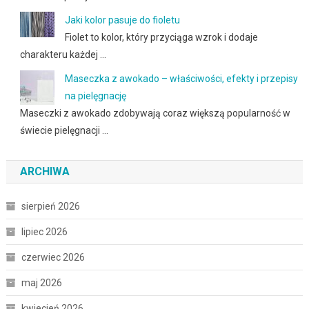
Jaki kolor pasuje do fioletu
Fiolet to kolor, który przyciąga wzrok i dodaje
charakteru każdej …
Maseczka z awokado – właściwości, efekty i przepisy
na pielęgnację
Maseczki z awokado zdobywają coraz większą popularność w
świecie pielęgnacji …
ARCHIWA
sierpień 2026
lipiec 2026
czerwiec 2026
maj 2026
kwiecień 2026