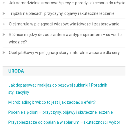
Jak samodzielnie smarować plecy – porady i akcesoria do użycia
Trądzik na plecach: przyczyny, objawy i skuteczne leczenie
Olej marula w pielęgnacji włosów: właściwości i zastosowanie
Różnice między dezodorantem a antyperspirantem – co warto
wiedzieć?
Ocet jabłkowy w pielęgnacji skóry: naturalne wsparcie dla cery
URODA
Jak dopasować makijaż do beżowej sukienki? Poradnik
stylizacyjny
Microblading brwi: co to jest i jak zadbać o efekt?
Pocenie się dłoni – przyczyny, objawy i skuteczne leczenie
Przyspieszacze do opalania w solarium – skuteczność i wybór