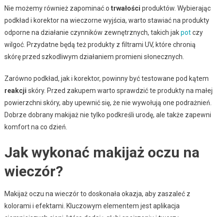
Nie możemy również zapominać o
trwałości
produktów. Wybierając
podkład i korektor na wieczorne wyjścia, warto stawiać na produkty
odporne na działanie czynników zewnętrznych, takich jak
pot
czy
wilgoć. Przydatne będą też produkty z filtrami UV, które chronią
skórę przed szkodliwym działaniem promieni słonecznych.
Zarówno podkład, jak i korektor, powinny być testowane pod kątem
reakcji
skóry. Przed zakupem warto sprawdzić te produkty na małej
powierzchni skóry, aby upewnić się, że nie wywołują one podrażnień.
Dobrze dobrany makijaż nie tylko podkreśli urodę, ale także zapewni
komfort na co dzień.
Jak wykonać makijaż oczu na
wieczór?
Makijaż oczu na wieczór to doskonała okazja, aby zaszaleć z
kolorami i efektami. Kluczowym elementem jest aplikacja