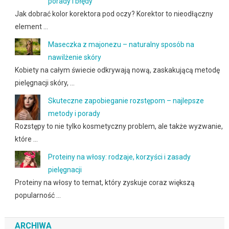
porady i błędy
Jak dobrać kolor korektora pod oczy? Korektor to nieodłączny
element …
Maseczka z majonezu – naturalny sposób na
nawilżenie skóry
Kobiety na całym świecie odkrywają nową, zaskakującą metodę
pielęgnacji skóry, …
Skuteczne zapobieganie rozstępom – najlepsze
metody i porady
Rozstępy to nie tylko kosmetyczny problem, ale także wyzwanie,
które …
Proteiny na włosy: rodzaje, korzyści i zasady
pielęgnacji
Proteiny na włosy to temat, który zyskuje coraz większą
popularność …
ARCHIWA