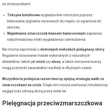
ze zmarszczkami:
Toksyna botulinowa
wygładza linie mimiczne poprzez
blokowanie sygnałów nerwowych do mięśni, co ogranicza ich
skurcze,
Wypełnianie zmarszczek kwasem hialuronowym
zapewnia
natychmiastowy efekt wygładzenia i odmłodzenia.
Nie można zapominać o
domowych metodach pielęgnacji skóry
.
Regularne stosowanie masek wykonanych z naturalnych
składników, takich jak
miód
czy
aloes
, a także ćwiczenia twarzy
mogą przynieść zauważalne rezultaty w dłuższym czasie.
Wszystkie te podejścia razem tworzą spójną strategię walki ze
zmarszczkami na czole.
Dzięki nim można zachować młodzieńczy
wygląd oraz zdrową skórę przez wiele lat.
Pielęgnacja przeciwzmarszczkowa