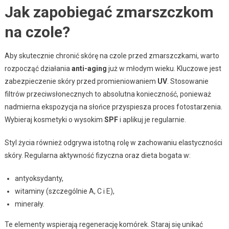
Jak zapobiegać zmarszczkom
na czole?
Aby skutecznie chronić skórę na czole przed zmarszczkami, warto
rozpocząć działania
anti-aging
już w młodym wieku. Kluczowe jest
zabezpieczenie skóry przed promieniowaniem
UV
. Stosowanie
filtrów przeciwsłonecznych to absolutna konieczność, ponieważ
nadmierna ekspozycja na słońce przyspiesza proces fotostarzenia.
Wybieraj kosmetyki o wysokim
SPF
i aplikuj je regularnie.
Styl życia również odgrywa istotną rolę w zachowaniu elastyczności
skóry. Regularna aktywność fizyczna oraz dieta bogata w:
antyoksydanty,
witaminy (szczególnie A, C i E),
minerały.
Te elementy wspierają regenerację komórek. Staraj się unikać