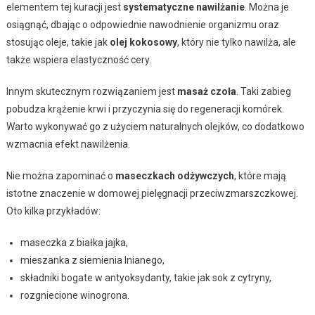
elementem tej kuracji jest
systematyczne nawilżanie
. Można je
osiągnąć, dbając o odpowiednie nawodnienie organizmu oraz
stosując oleje, takie jak
olej kokosowy
, który nie tylko nawilża, ale
także wspiera elastyczność cery.
Innym skutecznym rozwiązaniem jest
masaż czoła
. Taki zabieg
pobudza krążenie krwi i przyczynia się do regeneracji komórek.
Warto wykonywać go z użyciem naturalnych olejków, co dodatkowo
wzmacnia efekt nawilżenia.
Nie można zapominać o
maseczkach odżywczych
, które mają
istotne znaczenie w domowej pielęgnacji przeciwzmarszczkowej.
Oto kilka przykładów:
maseczka z białka jajka,
mieszanka z siemienia lnianego,
składniki bogate w antyoksydanty, takie jak sok z cytryny,
rozgniecione winogrona.