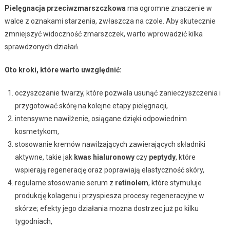
Pielęgnacja przeciwzmarszczkowa
ma ogromne znaczenie w
walce z oznakami starzenia, zwłaszcza na czole. Aby skutecznie
zmniejszyć widoczność zmarszczek, warto wprowadzić kilka
sprawdzonych działań.
Oto kroki, które warto uwzględnić:
oczyszczanie twarzy, które pozwala usunąć zanieczyszczenia i
przygotować skórę na kolejne etapy pielęgnacji,
intensywne nawilżenie, osiągane dzięki odpowiednim
kosmetykom,
stosowanie kremów nawilżających zawierających składniki
aktywne, takie jak
kwas hialuronowy
czy
peptydy
, które
wspierają regenerację oraz poprawiają elastyczność skóry,
regularne stosowanie serum z
retinolem
, które stymuluje
produkcję kolagenu i przyspiesza procesy regeneracyjne w
skórze; efekty jego działania można dostrzec już po kilku
tygodniach,