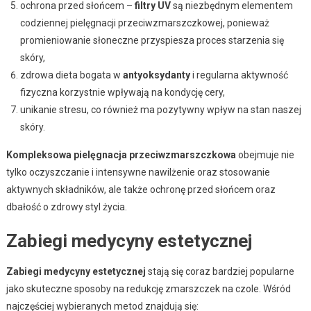
ochrona przed słońcem –
filtry UV
są niezbędnym elementem
codziennej pielęgnacji przeciwzmarszczkowej, ponieważ
promieniowanie słoneczne przyspiesza proces starzenia się
skóry,
zdrowa dieta bogata w
antyoksydanty
i regularna aktywność
fizyczna korzystnie wpływają na kondycję cery,
unikanie stresu, co również ma pozytywny wpływ na stan naszej
skóry.
Kompleksowa pielęgnacja przeciwzmarszczkowa
obejmuje nie
tylko oczyszczanie i intensywne nawilżenie oraz stosowanie
aktywnych składników, ale także ochronę przed słońcem oraz
dbałość o zdrowy styl życia.
Zabiegi medycyny estetycznej
Zabiegi medycyny estetycznej
stają się coraz bardziej popularne
jako skuteczne sposoby na redukcję zmarszczek na czole. Wśród
najczęściej wybieranych metod znajdują się: