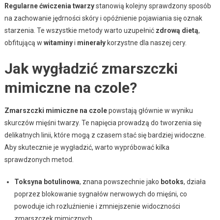
Regularne ćwiczenia twarzy
stanowią kolejny sprawdzony sposób
na zachowanie jędrności skóry i opóźnienie pojawiania się oznak
starzenia. Te wszystkie metody warto uzupełnić
zdrową dietą
,
obfitującą w
witaminy
i
minerały
korzystne dla naszej cery.
Jak wygładzić zmarszczki
mimiczne na czole?
Zmarszczki mimiczne na czole
powstają głównie w wyniku
skurczów mięśni twarzy. Te napięcia prowadzą do tworzenia się
delikatnych linii, które mogą z czasem stać się bardziej widoczne.
Aby skutecznie je wygładzić, warto wypróbować kilka
sprawdzonych metod.
Toksyna botulinowa
, znana powszechnie jako
botoks
, działa
poprzez blokowanie sygnałów nerwowych do mięśni, co
powoduje ich rozluźnienie i zmniejszenie widoczności
zmarszczek mimicznych,