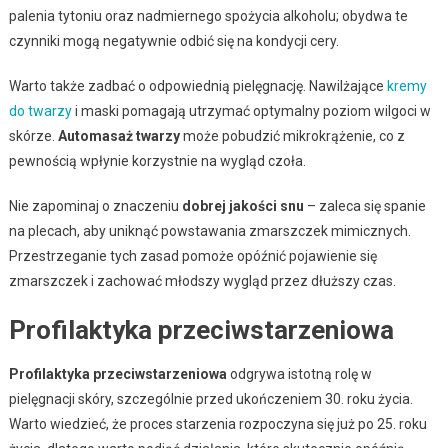
palenia tytoniu oraz nadmiernego spożycia alkoholu; obydwa te
czynniki mogą negatywnie odbić się na kondycji cery.
Warto także zadbać o odpowiednią pielęgnację. Nawilżające
kremy
do twarzy
i maski pomagają utrzymać optymalny poziom wilgoci w
skórze.
Automasaż twarzy
może pobudzić mikrokrążenie, co z
pewnością wpłynie korzystnie na wygląd czoła.
Nie zapominaj o znaczeniu
dobrej jakości snu
– zaleca się spanie
na plecach, aby uniknąć powstawania zmarszczek mimicznych.
Przestrzeganie tych zasad pomoże opóźnić pojawienie się
zmarszczek i zachować młodszy wygląd przez dłuższy czas.
Profilaktyka przeciwstarzeniowa
Profilaktyka przeciwstarzeniowa
odgrywa istotną rolę w
pielęgnacji skóry, szczególnie przed ukończeniem 30. roku życia.
Warto wiedzieć, że proces starzenia rozpoczyna się już po 25. roku