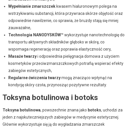
Wypełnianie zmarszczek
kwasem hialuronowym polega na
wstrzykiwaniu substancji, która przywraca skórze objętość oraz
odpowiednie nawilżenie, co sprawia, że bruzdy stają się mniej
zauważalne,
Technologia NANODYSKÓW™
wykorzystuje nanotechnologię do
transportu aktywnych składników głęboko w skórę, co
wspomaga regenerację oraz poprawia elastyczność cery,
Masaże twarzy
i odpowiednia pielęgnacja domowa z użyciem
kosmetyków przeciwzmarszczkowych potrafią wspierać efekty
zabiegów estetycznych,
Regularne ćwiczenia twarzy
mogą znacząco wpłynąć na
kondycję skóry czoła, przynosząc pozytywne rezultaty.
Toksyna botulinowa i botoks
Toksyna botulinowa
, powszechnie znana jako
botoks
, uchodzi za
jeden z najskuteczniejszych zabiegów w medycynie estetycznej.
Głównie wykorzystuje się ją do wygładzania zmarszczek