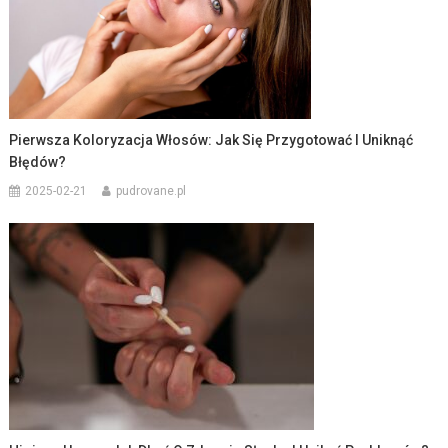
Pierwsza Koloryzacja Włosów: Jak Się Przygotować I Uniknąć
Błędów?
2025-02-21
pudrovane.pl