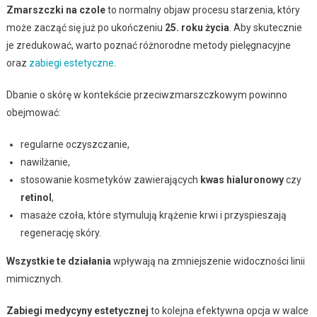
Zmarszczki na czole
to normalny objaw procesu starzenia, który
może zacząć się już po ukończeniu
25. roku życia
. Aby skutecznie
je zredukować, warto poznać różnorodne metody pielęgnacyjne
oraz
zabiegi estetyczne
.
Dbanie o skórę w kontekście przeciwzmarszczkowym powinno
obejmować:
regularne oczyszczanie,
nawilżanie,
stosowanie kosmetyków zawierających
kwas hialuronowy
czy
retinol
,
masaże czoła, które stymulują krążenie krwi i przyspieszają
regenerację skóry.
Wszystkie te działania
wpływają na zmniejszenie widoczności linii
mimicznych.
Zabiegi medycyny estetycznej
to kolejna efektywna opcja w walce