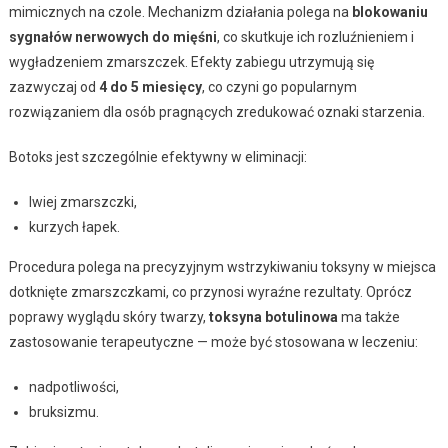
mimicznych na czole. Mechanizm działania polega na
blokowaniu
sygnałów nerwowych do mięśni
, co skutkuje ich rozluźnieniem i
wygładzeniem zmarszczek. Efekty zabiegu utrzymują się
zazwyczaj od
4 do 5 miesięcy
, co czyni go popularnym
rozwiązaniem dla osób pragnących zredukować oznaki starzenia.
Botoks jest szczególnie efektywny w eliminacji:
lwiej zmarszczki,
kurzych łapek.
Procedura polega na precyzyjnym wstrzykiwaniu toksyny w miejsca
dotknięte zmarszczkami, co przynosi wyraźne rezultaty. Oprócz
poprawy wyglądu skóry twarzy,
toksyna botulinowa
ma także
zastosowanie terapeutyczne — może być stosowana w leczeniu:
nadpotliwości,
bruksizmu.