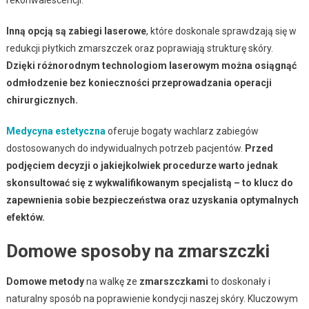
Inną opcją są zabiegi laserowe
, które doskonale sprawdzają się w
redukcji płytkich zmarszczek oraz poprawiają strukturę skóry.
Dzięki różnorodnym technologiom laserowym można osiągnąć
odmłodzenie bez konieczności przeprowadzania operacji
chirurgicznych.
Medycyna estetyczna
oferuje bogaty wachlarz zabiegów
dostosowanych do indywidualnych potrzeb pacjentów.
Przed
podjęciem decyzji o jakiejkolwiek procedurze warto jednak
skonsultować się z wykwalifikowanym specjalistą – to klucz do
zapewnienia sobie bezpieczeństwa oraz uzyskania optymalnych
efektów.
Domowe sposoby na zmarszczki
Domowe metody
na walkę ze
zmarszczkami
to doskonały i
naturalny sposób na poprawienie kondycji naszej skóry. Kluczowym