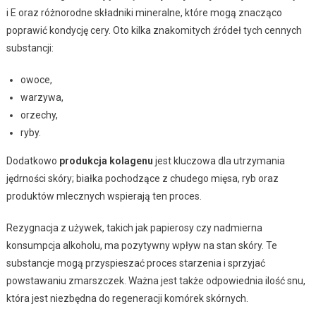
i E oraz różnorodne składniki mineralne, które mogą znacząco
poprawić kondycję cery. Oto kilka znakomitych źródeł tych cennych
substancji:
owoce,
warzywa,
orzechy,
ryby.
Dodatkowo
produkcja kolagenu
jest kluczowa dla utrzymania
jędrności skóry; białka pochodzące z chudego mięsa, ryb oraz
produktów mlecznych wspierają ten proces.
Rezygnacja z używek, takich jak papierosy czy nadmierna
konsumpcja alkoholu, ma pozytywny wpływ na stan skóry. Te
substancje mogą przyspieszać proces starzenia i sprzyjać
powstawaniu zmarszczek. Ważna jest także odpowiednia ilość snu,
która jest niezbędna do regeneracji komórek skórnych.