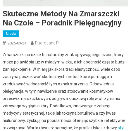
Skuteczne Metody Na Zmarszczki
Na Czole – Poradnik Pielęgnacyjny
Uroda
Pudrovane.pl
2025-03-24
Zmarszczki na czole to naturalny znak upływającego czasu, który
może pojawić się już w młodym wieku, a ich obecność często budzi
zaniepokojenie. W miarę jak skóra traci elastyczność, wiele osób
zaczyna poszukiwać skutecznych metod, które pomogą im
zredukować widoczność tych oznak starzenia. Odpowiednia
pielęgnacja, w tym nawilżenie oraz stosowanie kosmetyków
przeciwzmarszczkowych, odgrywa kluczową rolę w utrzymaniu
zdrowego wyglądu skóry. Dodatkowo, innowacyjne zabiegi
medycyny estetycznej, takie jak toksyna botulinowa czy kwas
hialuronowy, zyskują na popularności, oferując szybkie i efektywne
rozwiązania. Warto również pamiętać, że profilaktyka i zdrowy
styl