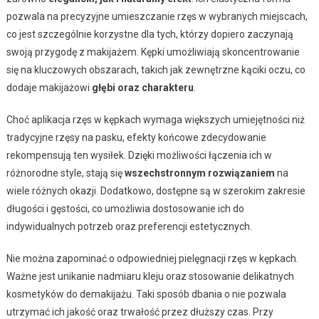
pozwala na precyzyjne umieszczanie rzęs w wybranych miejscach,
co jest szczególnie korzystne dla tych, którzy dopiero zaczynają
swoją przygodę z makijażem. Kępki umożliwiają skoncentrowanie
się na kluczowych obszarach, takich jak zewnętrzne kąciki oczu, co
dodaje makijażowi
głębi oraz charakteru
.
Choć aplikacja rzęs w kępkach wymaga większych umiejętności niż
tradycyjne rzęsy na pasku, efekty końcowe zdecydowanie
rekompensują ten wysiłek. Dzięki możliwości łączenia ich w
różnorodne style, stają się
wszechstronnym rozwiązaniem
na
wiele różnych okazji. Dodatkowo, dostępne są w szerokim zakresie
długości i gęstości, co umożliwia dostosowanie ich do
indywidualnych potrzeb oraz preferencji estetycznych.
Nie można zapominać o odpowiedniej pielęgnacji rzęs w kępkach.
Ważne jest unikanie nadmiaru kleju oraz stosowanie delikatnych
kosmetyków do demakijażu. Taki sposób dbania o nie pozwala
utrzymać ich jakość oraz trwałość przez dłuższy czas. Przy