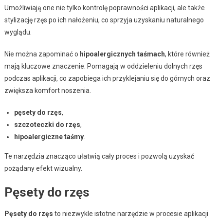
Umożliwiają one nie tylko kontrolę poprawności aplikacji, ale także
stylizację rzęs po ich nałożeniu, co sprzyja uzyskaniu naturalnego
wyglądu.
Nie można zapominać o
hipoalergicznych taśmach
, które również
mają kluczowe znaczenie. Pomagają w oddzieleniu dolnych rzęs
podczas aplikacji, co zapobiega ich przyklejaniu się do górnych oraz
zwiększa komfort noszenia.
pęsety do rzęs
,
szczoteczki do rzęs
,
hipoalergiczne taśmy
.
Te narzędzia znacząco ułatwią cały proces i pozwolą uzyskać
pożądany efekt wizualny.
Pęsety do rzęs
Pęsety do rzęs
to niezwykle istotne narzędzie w procesie aplikacji