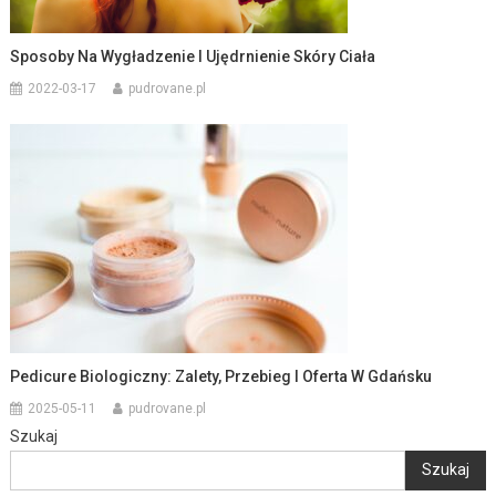
Sposoby Na Wygładzenie I Ujędrnienie Skóry Ciała
2022-03-17
pudrovane.pl
Pedicure Biologiczny: Zalety, Przebieg I Oferta W Gdańsku
2025-05-11
pudrovane.pl
Szukaj
Szukaj