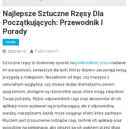
Najlepsze Sztuczne Rzęsy Dla
Początkujących: Przewodnik I
Porady
Uroda
Pudrovane.pl
2025-05-13
Sztuczne rzęsy to doskonały sposób na
podkreślenie oczu
i nadanie
im wyrazistości, zwłaszcza dla tych, którzy dopiero zaczynają swoją
przygodę z makijażem. Niezależnie od tego, czy marzysz o
naturalnym wyglądzie, czy chcesz dodać dramatyzmu swoim
spojrzeniom, dostępne są różnorodne opcje, które mogą zaspokoić
Twoje potrzeby. Wybór odpowiednich rzęs oraz akcesoriów do ich
aplikacji może wydawać się przytłaczający, ale z odpowiednią
wiedzą i narzędziami, każdy może osiągnąć efekt, który zachwyci.
Kluczem jest zrozumienie rodzajów rzęs, technik ich aplikacji oraz
sposobów na pielęgnację, aby cieszyć się ich pięknem przez długi