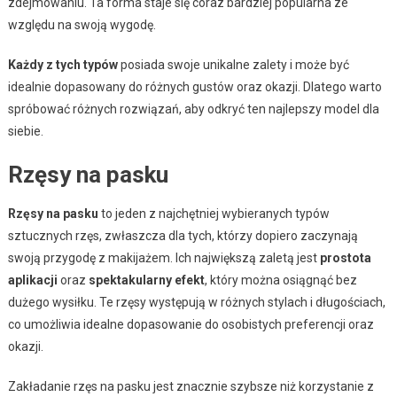
zdejmowaniu. Ta forma staje się coraz bardziej popularna ze
względu na swoją wygodę.
Każdy z tych typów
posiada swoje unikalne zalety i może być
idealnie dopasowany do różnych gustów oraz okazji. Dlatego warto
spróbować różnych rozwiązań, aby odkryć ten najlepszy model dla
siebie.
Rzęsy na pasku
Rzęsy na pasku
to jeden z najchętniej wybieranych typów
sztucznych rzęs, zwłaszcza dla tych, którzy dopiero zaczynają
swoją przygodę z makijażem. Ich największą zaletą jest
prostota
aplikacji
oraz
spektakularny efekt
, który można osiągnąć bez
dużego wysiłku. Te rzęsy występują w różnych stylach i długościach,
co umożliwia idealne dopasowanie do osobistych preferencji oraz
okazji.
Zakładanie rzęs na pasku jest znacznie szybsze niż korzystanie z