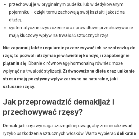
przechowuj je w oryginalnym pudełku lub w dedykowanym
pojemniku – dzięki temu zachowają swój kształt i jakość na
dłużej,
systematyczne czyszczenie oraz prawidłowe przechowywanie
mają kluczowy wpływ na trwałość sztucznych rzęs.
Nie zapomnij także regularnie przeczesywać ich szczoteczką do
rzęs; to pozwoli utrzymać je w świetnej kondycji i zapobiegnie
plątaniu się.
Dbanie o równowagę hormonalną również może
wpłynąć na trwałość stylizacji.
Zrównoważona dieta oraz unikanie
stresu mają pozytywny wpływ zarówno na naturalne, jak i
sztuczne rzęsy.
Jak przeprowadzić demakijaż i
przechowywać rzęsy?
Demakijaż rzęs
wymaga szczególnej uwagi, aby zminimalizować
ryzyko uszkodzenia sztucznych włosków. Warto wybierać
delikatne