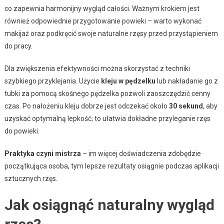
co zapewnia harmonijny wygląd całości. Ważnym krokiem jest
również odpowiednie przygotowanie powieki – warto wykonać
makijaż oraz podkręcić swoje naturalne rzęsy przed przystąpieniem
do pracy.
Dla zwiększenia efektywności można skorzystać z techniki
szybkiego przyklejania. Użycie
kleju w pędzelku
lub nakładanie go z
tubki za pomocą skośnego pędzelka pozwoli zaoszczędzić cenny
czas. Po nałożeniu kleju dobrze jest odczekać około
30 sekund
, aby
uzyskać optymalną lepkość; to ułatwia dokładne przyleganie rzęs
do powieki.
Praktyka czyni mistrza
– im więcej doświadczenia zdobędzie
początkująca osoba, tym lepsze rezultaty osiągnie podczas aplikacji
sztucznych rzęs.
Jak osiągnąć naturalny wygląd