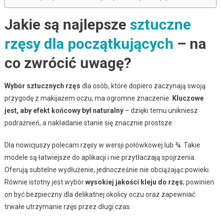
Jakie są najlepsze
sztuczne
rzęsy dla początkujących
– na
co zwrócić uwagę?
Wybór sztucznych rzęs
dla osób, które dopiero zaczynają swoją
przygodę z makijażem oczu, ma ogromne znaczenie.
Kluczowe
jest, aby efekt końcowy był naturalny
– dzięki temu unikniesz
podrażnień, a nakładanie stanie się znacznie prostsze.
Dla nowicjuszy polecam rzęsy w wersji połówkowej lub ¾. Takie
modele są łatwiejsze do aplikacji i nie przytłaczają spojrzenia.
Oferują subtelne wydłużenie, jednocześnie nie obciążając powieki.
Równie istotny jest wybór
wysokiej jakości kleju do rzęs
; powinien
on być bezpieczny dla delikatnej okolicy oczu oraz zapewniać
trwałe utrzymanie rzęs przez długi czas.