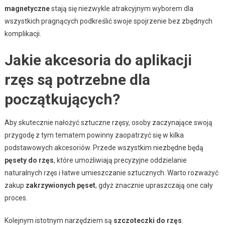
magnetyczne
stają się niezwykle atrakcyjnym wyborem dla
wszystkich pragnących podkreślić swoje spojrzenie bez zbędnych
komplikacji.
Jakie akcesoria do aplikacji
rzęs są potrzebne dla
początkujących?
Aby skutecznie nałożyć sztuczne rzęsy, osoby zaczynające swoją
przygodę z tym tematem powinny zaopatrzyć się w kilka
podstawowych akcesoriów. Przede wszystkim niezbędne będą
pęsety do rzęs
, które umożliwiają precyzyjne oddzielanie
naturalnych rzęs i łatwe umieszczanie sztucznych. Warto rozważyć
zakup
zakrzywionych pęset
, gdyż znacznie upraszczają one cały
proces.
Kolejnym istotnym narzędziem są
szczoteczki do rzęs
.