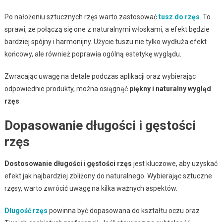
Po nałożeniu sztucznych rzęs warto zastosować
tusz do rzęs
. To
sprawi, że połączą się one z naturalnymi włoskami, a efekt będzie
bardziej spójny i harmonijny. Użycie tuszu nie tylko wydłuża efekt
końcowy, ale również poprawia ogólną estetykę wyglądu.
Zwracając uwagę na detale podczas aplikacji oraz wybierając
odpowiednie produkty, można osiągnąć
piękny i naturalny wygląd
rzęs
.
Dopasowanie długości i gęstości
rzęs
Dostosowanie długości
i
gęstości rzęs
jest kluczowe, aby uzyskać
efekt jak najbardziej zbliżony do naturalnego. Wybierając sztuczne
rzęsy, warto zwrócić uwagę na kilka ważnych aspektów.
Długość rzęs
powinna być dopasowana do kształtu oczu oraz