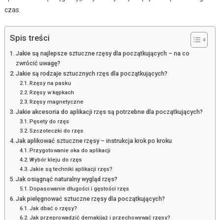
czas.
Spis treści
Jakie są najlepsze sztuczne rzęsy dla początkujących – na co
zwrócić uwagę?
Jakie są rodzaje sztucznych rzęs dla początkujących?
Rzęsy na pasku
Rzęsy w kępkach
Rzęsy magnetyczne
Jakie akcesoria do aplikacji rzęs są potrzebne dla początkujących?
Pęsety do rzęs
Szczoteczki do rzęs
Jak aplikować sztuczne rzęsy – instrukcja krok po kroku
Przygotowanie oka do aplikacji
Wybór kleju do rzęs
Jakie są techniki aplikacji rzęs?
Jak osiągnąć naturalny wygląd rzęs?
Dopasowanie długości i gęstości rzęs
Jak pielęgnować sztuczne rzęsy dla początkujących?
Jak dbać o rzęsy?
Jak przeprowadzić demakijaż i przechowywać rzęsy?