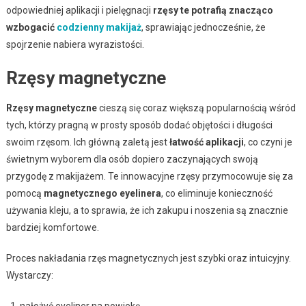
odpowiedniej aplikacji i pielęgnacji
rzęsy te potrafią znacząco
wzbogacić
codzienny makijaż
, sprawiając jednocześnie, że
spojrzenie nabiera wyrazistości.
Rzęsy magnetyczne
Rzęsy magnetyczne
cieszą się coraz większą popularnością wśród
tych, którzy pragną w prosty sposób dodać objętości i długości
swoim rzęsom. Ich główną zaletą jest
łatwość aplikacji
, co czyni je
świetnym wyborem dla osób dopiero zaczynających swoją
przygodę z makijażem. Te innowacyjne rzęsy przymocowuje się za
pomocą
magnetycznego eyelinera
, co eliminuje konieczność
używania kleju, a to sprawia, że ich zakupu i noszenia są znacznie
bardziej komfortowe.
Proces nakładania rzęs magnetycznych jest szybki oraz intuicyjny.
Wystarczy:
nałożyć eyeliner na powiekę,