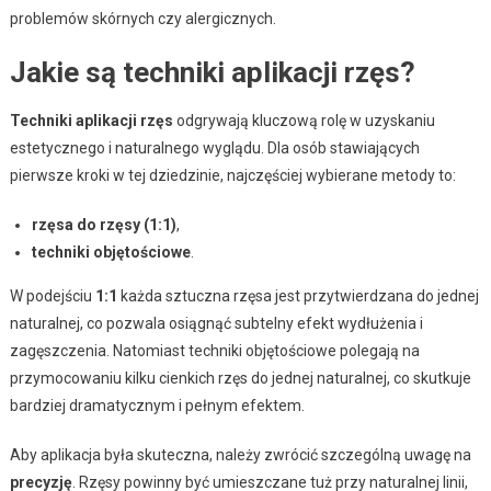
problemów skórnych czy alergicznych.
Jakie są techniki aplikacji rzęs?
Techniki aplikacji rzęs
odgrywają kluczową rolę w uzyskaniu
estetycznego i naturalnego wyglądu. Dla osób stawiających
pierwsze kroki w tej dziedzinie, najczęściej wybierane metody to:
rzęsa do rzęsy (1:1)
,
techniki objętościowe
.
W podejściu
1:1
każda sztuczna rzęsa jest przytwierdzana do jednej
naturalnej, co pozwala osiągnąć subtelny efekt wydłużenia i
zagęszczenia. Natomiast techniki objętościowe polegają na
przymocowaniu kilku cienkich rzęs do jednej naturalnej, co skutkuje
bardziej dramatycznym i pełnym efektem.
Aby aplikacja była skuteczna, należy zwrócić szczególną uwagę na
precyzję
. Rzęsy powinny być umieszczane tuż przy naturalnej linii,