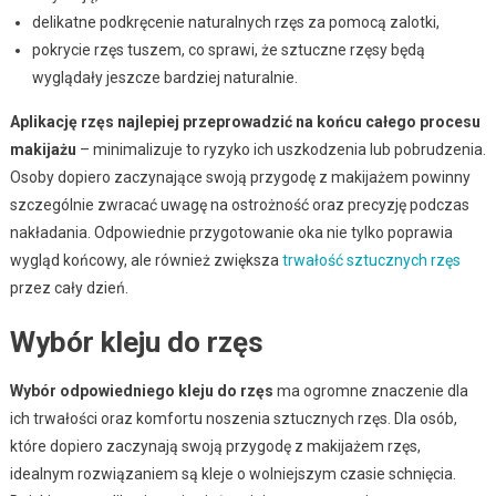
delikatne podkręcenie naturalnych rzęs za pomocą zalotki,
pokrycie rzęs tuszem, co sprawi, że sztuczne rzęsy będą
wyglądały jeszcze bardziej naturalnie.
Aplikację rzęs najlepiej przeprowadzić na końcu całego procesu
makijażu
– minimalizuje to ryzyko ich uszkodzenia lub pobrudzenia.
Osoby dopiero zaczynające swoją przygodę z makijażem powinny
szczególnie zwracać uwagę na ostrożność oraz precyzję podczas
nakładania. Odpowiednie przygotowanie oka nie tylko poprawia
wygląd końcowy, ale również zwiększa
trwałość sztucznych rzęs
przez cały dzień.
Wybór kleju do rzęs
Wybór odpowiedniego kleju do rzęs
ma ogromne znaczenie dla
ich trwałości oraz komfortu noszenia sztucznych rzęs. Dla osób,
które dopiero zaczynają swoją przygodę z makijażem rzęs,
idealnym rozwiązaniem są kleje o wolniejszym czasie schnięcia.