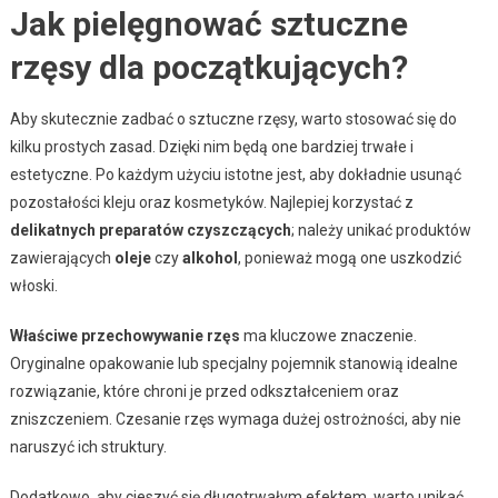
Jak pielęgnować sztuczne
rzęsy dla początkujących?
Aby skutecznie zadbać o sztuczne rzęsy, warto stosować się do
kilku prostych zasad. Dzięki nim będą one bardziej trwałe i
estetyczne. Po każdym użyciu istotne jest, aby dokładnie usunąć
pozostałości kleju oraz kosmetyków. Najlepiej korzystać z
delikatnych preparatów czyszczących
; należy unikać produktów
zawierających
oleje
czy
alkohol
, ponieważ mogą one uszkodzić
włoski.
Właściwe przechowywanie rzęs
ma kluczowe znaczenie.
Oryginalne opakowanie lub specjalny pojemnik stanowią idealne
rozwiązanie, które chroni je przed odkształceniem oraz
zniszczeniem. Czesanie rzęs wymaga dużej ostrożności, aby nie
naruszyć ich struktury.
Dodatkowo, aby cieszyć się długotrwałym efektem, warto unikać