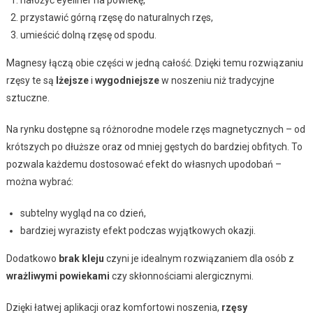
przystawić górną rzęsę do naturalnych rzęs,
umieścić dolną rzęsę od spodu.
Magnesy łączą obie części w jedną całość. Dzięki temu rozwiązaniu
rzęsy te są
lżejsze
i
wygodniejsze
w noszeniu niż tradycyjne
sztuczne.
Na rynku dostępne są różnorodne modele rzęs magnetycznych – od
krótszych po dłuższe oraz od mniej gęstych do bardziej obfitych. To
pozwala każdemu dostosować efekt do własnych upodobań –
można wybrać:
subtelny wygląd na co dzień,
bardziej wyrazisty efekt podczas wyjątkowych okazji.
Dodatkowo
brak kleju
czyni je idealnym rozwiązaniem dla osób z
wrażliwymi powiekami
czy skłonnościami alergicznymi.
Dzięki łatwej aplikacji oraz komfortowi noszenia,
rzęsy