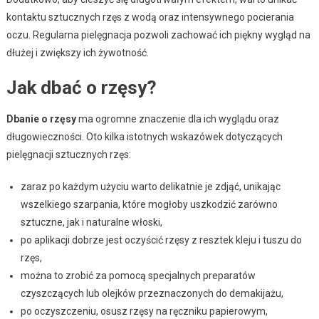
kontaktu sztucznych rzęs z wodą oraz intensywnego pocierania
oczu. Regularna pielęgnacja pozwoli zachować ich piękny wygląd na
dłużej i zwiększy ich żywotność.
Jak dbać o rzęsy?
Dbanie o rzęsy
ma ogromne znaczenie dla ich wyglądu oraz
długowieczności. Oto kilka istotnych wskazówek dotyczących
pielęgnacji sztucznych rzęs:
zaraz po każdym użyciu warto delikatnie je zdjąć, unikając
wszelkiego szarpania, które mogłoby uszkodzić zarówno
sztuczne, jak i naturalne włoski,
po aplikacji dobrze jest oczyścić rzęsy z resztek kleju i tuszu do
rzęs,
można to zrobić za pomocą specjalnych preparatów
czyszczących lub olejków przeznaczonych do demakijażu,
po oczyszczeniu, osusz rzęsy na ręczniku papierowym,