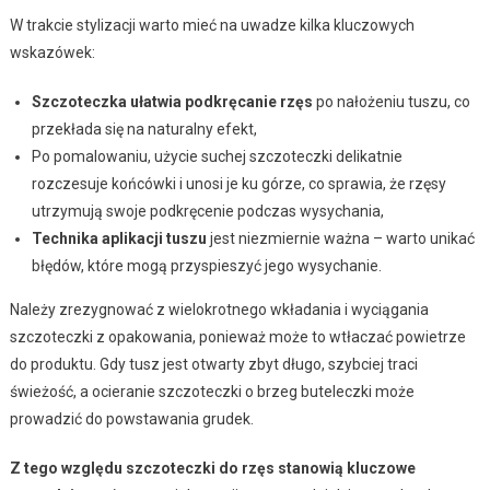
W trakcie stylizacji warto mieć na uwadze kilka kluczowych
wskazówek:
Szczoteczka ułatwia podkręcanie rzęs
po nałożeniu tuszu, co
przekłada się na naturalny efekt,
Po pomalowaniu, użycie suchej szczoteczki delikatnie
rozczesuje końcówki i unosi je ku górze, co sprawia, że rzęsy
utrzymują swoje podkręcenie podczas wysychania,
Technika aplikacji tuszu
jest niezmiernie ważna – warto unikać
błędów, które mogą przyspieszyć jego wysychanie.
Należy zrezygnować z wielokrotnego wkładania i wyciągania
szczoteczki z opakowania, ponieważ może to wtłaczać powietrze
do produktu. Gdy tusz jest otwarty zbyt długo, szybciej traci
świeżość, a ocieranie szczoteczki o brzeg buteleczki może
prowadzić do powstawania grudek.
Z tego względu szczoteczki do rzęs stanowią kluczowe