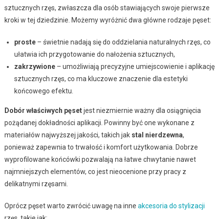
sztucznych rzęs, zwłaszcza dla osób stawiających swoje pierwsze
kroki w tej dziedzinie. Możemy wyróżnić dwa główne rodzaje pęset:
proste
– świetnie nadają się do oddzielania naturalnych rzęs, co
ułatwia ich przygotowanie do nałożenia sztucznych,
zakrzywione
– umożliwiają precyzyjne umiejscowienie i aplikację
sztucznych rzęs, co ma kluczowe znaczenie dla estetyki
końcowego efektu.
Dobór właściwych pęset
jest niezmiernie ważny dla osiągnięcia
pożądanej dokładności aplikacji. Powinny być one wykonane z
materiałów najwyższej jakości, takich jak
stal nierdzewna
,
ponieważ zapewnia to trwałość i komfort użytkowania. Dobrze
wyprofilowane końcówki pozwalają na łatwe chwytanie nawet
najmniejszych elementów, co jest nieocenione przy pracy z
delikatnymi rzęsami.
Oprócz pęset warto zwrócić uwagę na inne
akcesoria do stylizacji
rzęs, takie jak: