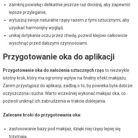
zamknij powiekę i delikatnie jeszcze raz dociśnij, aby zapewnić
lepsze przyleganie,
wytuszuj swoje naturalne rzęsy razem z tymi sztucznymi, aby
uzyskać harmonijny wygląd,
unikaj dotykania oczu przez chwilę, pozwól klejowi całkowicie
wyschnąć przed dalszymi czynnościami.
Przygotowanie oka do aplikacji
Przygotowanie oka do nałożenia sztucznych rzęs
to niezwykle
istotny krok, który ma ogromny wpływ na finalny efekt makijażu.
Zanim przystąpisz do aplikacji, zadbaj o to, by powieka była dobrze
oczyszczona i sucha. Warto wcześniej wykonać makijaż oka, co
pozwoli uniknąć ich zabrudzenia w trakcie doklejania.
Zalecane kroki do przygotowania oka:
zastosowanie bazy pod makijaż, dzięki niej rzęsy lepiej się
trzymają,