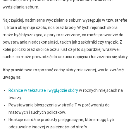
wydzielania sebum.
Najczęściej, nadmierne wydzielanie sebum występuje w tzw.
strefie
T
, która obejmuje czoło, nos oraz brodę. W tych rejonach skóra
może być błyszcząca, a pory rozszerzone, co może prowadzić do
powstawania niedoskonałości, takich jak zaskórniki czy trądzik. Z
kolei policzki oraz okolice oczu i ust często są bardziej wrażliwe i
suche, co może prowadzić do uczucia napięcia i łuszczenia się skóry.
Aby prawidłowo rozpoznać cechy skóry mieszanej, warto zwrócić
uwagę na:
Różnice w teksturze i wyglądzie skóry
w różnych miejscach na
twarzy.
Powstawanie błyszczenia w strefie T w porównaniu do
matowych i suchych policzków.
Reakcje na różne produkty pielęgnacyjne, które mogą być
odczuwalne inaczej w zależności od strefy.