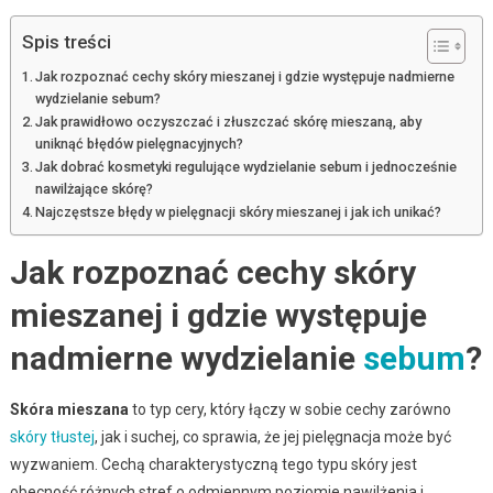
Spis treści
Jak rozpoznać cechy skóry mieszanej i gdzie występuje nadmierne
wydzielanie sebum?
Jak prawidłowo oczyszczać i złuszczać skórę mieszaną, aby
uniknąć błędów pielęgnacyjnych?
Jak dobrać kosmetyki regulujące wydzielanie sebum i jednocześnie
nawilżające skórę?
Najczęstsze błędy w pielęgnacji skóry mieszanej i jak ich unikać?
Jak rozpoznać cechy skóry
mieszanej i gdzie występuje
nadmierne wydzielanie
sebum
?
Skóra mieszana
to typ cery, który łączy w sobie cechy zarówno
skóry tłustej
, jak i suchej, co sprawia, że jej pielęgnacja może być
wyzwaniem. Cechą charakterystyczną tego typu skóry jest
obecność różnych stref o odmiennym poziomie nawilżenia i