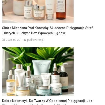
Skóra Mieszana Pod Kontrolą: Skuteczna Pielęgnacja Stref
Tłustych I Suchych Bez Typowych Błędów
2026-03-20
pudrovane.pl
Dobre Kosmetyki Do Twarzy W Codziennej Pielęgnacji: Jak