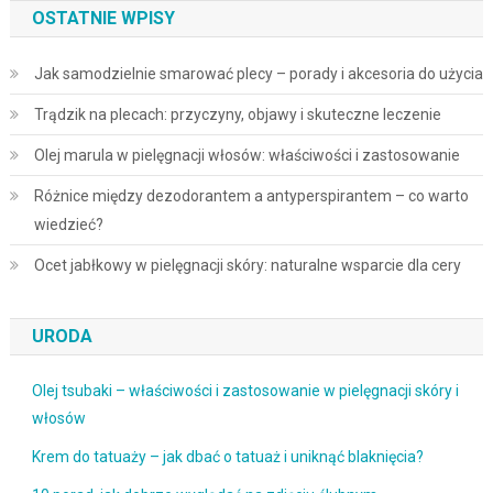
OSTATNIE WPISY
Jak samodzielnie smarować plecy – porady i akcesoria do użycia
Trądzik na plecach: przyczyny, objawy i skuteczne leczenie
Olej marula w pielęgnacji włosów: właściwości i zastosowanie
Różnice między dezodorantem a antyperspirantem – co warto
wiedzieć?
Ocet jabłkowy w pielęgnacji skóry: naturalne wsparcie dla cery
URODA
Olej tsubaki – właściwości i zastosowanie w pielęgnacji skóry i
włosów
Krem do tatuaży – jak dbać o tatuaż i uniknąć blaknięcia?