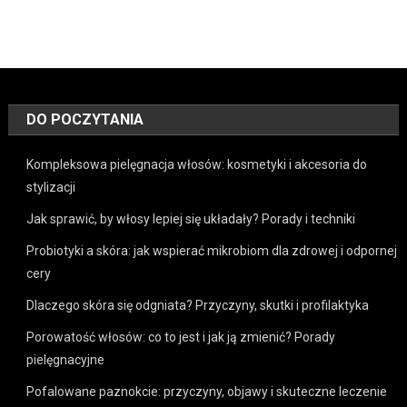
DO POCZYTANIA
Kompleksowa pielęgnacja włosów: kosmetyki i akcesoria do
stylizacji
Jak sprawić, by włosy lepiej się układały? Porady i techniki
Probiotyki a skóra: jak wspierać mikrobiom dla zdrowej i odpornej
cery
Dlaczego skóra się odgniata? Przyczyny, skutki i profilaktyka
Porowatość włosów: co to jest i jak ją zmienić? Porady
pielęgnacyjne
Pofalowane paznokcie: przyczyny, objawy i skuteczne leczenie