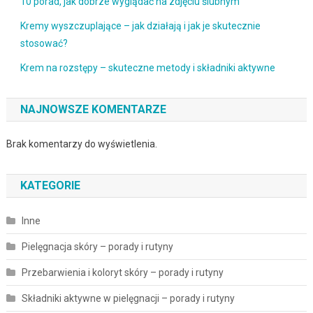
10 porad, jak dobrze wyglądać na zdjęciu ślubnym
Kremy wyszczuplające – jak działają i jak je skutecznie
stosować?
Krem na rozstępy – skuteczne metody i składniki aktywne
NAJNOWSZE KOMENTARZE
Brak komentarzy do wyświetlenia.
KATEGORIE
Inne
Pielęgnacja skóry – porady i rutyny
Przebarwienia i koloryt skóry – porady i rutyny
Składniki aktywne w pielęgnacji – porady i rutyny