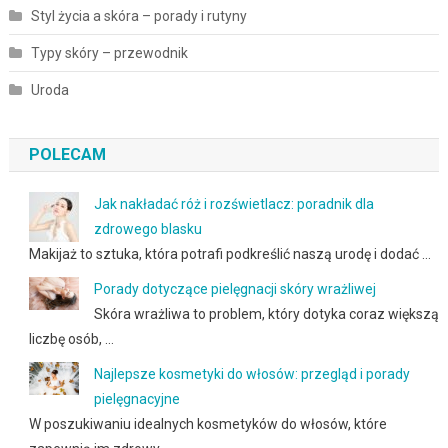
Styl życia a skóra – porady i rutyny
Typy skóry – przewodnik
Uroda
POLECAM
Jak nakładać róż i rozświetlacz: poradnik dla
zdrowego blasku
Makijaż to sztuka, która potrafi podkreślić naszą urodę i dodać …
Porady dotyczące pielęgnacji skóry wrażliwej
Skóra wrażliwa to problem, który dotyka coraz większą
liczbę osób, …
Najlepsze kosmetyki do włosów: przegląd i porady
pielęgnacyjne
W poszukiwaniu idealnych kosmetyków do włosów, które