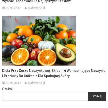
Wybrać I Stosować Dla Najlepszych Efektów
2026-02-17
pudrovane.pl
Dieta Przy Cerze Naczynkowej: Składniki Wzmacniające Naczynia
I Produkty Do Unikania Dla Spokojnej Skóry
2026-05-12
pudrovane.pl
Szukaj
Szukaj