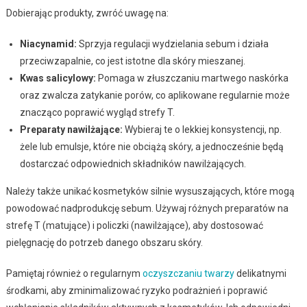
Dobierając produkty, zwróć uwagę na:
Niacynamid:
Sprzyja regulacji wydzielania sebum i działa
przeciwzapalnie, co jest istotne dla skóry mieszanej.
Kwas salicylowy:
Pomaga w złuszczaniu martwego naskórka
oraz zwalcza zatykanie porów, co aplikowane regularnie może
znacząco poprawić wygląd strefy T.
Preparaty nawilżające:
Wybieraj te o lekkiej konsystencji, np.
żele lub emulsje, które nie obciążą skóry, a jednocześnie będą
dostarczać odpowiednich składników nawilżających.
Należy także unikać kosmetyków silnie wysuszających, które mogą
powodować nadprodukcję sebum. Używaj różnych preparatów na
strefę T (matujące) i policzki (nawilżające), aby dostosować
pielęgnację do potrzeb danego obszaru skóry.
Pamiętaj również o regularnym
oczyszczaniu twarzy
delikatnymi
środkami, aby zminimalizować ryzyko podrażnień i poprawić