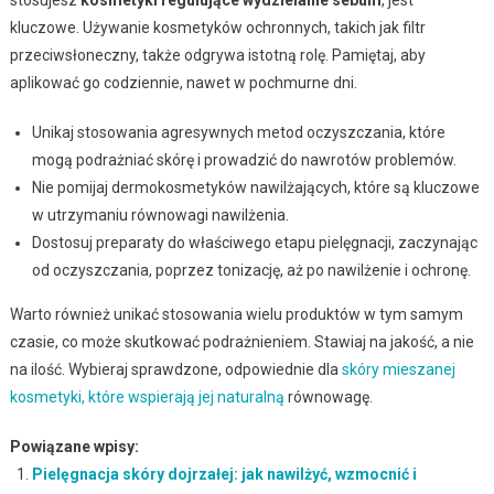
kluczowe. Używanie kosmetyków ochronnych, takich jak filtr
przeciwsłoneczny, także odgrywa istotną rolę. Pamiętaj, aby
aplikować go codziennie, nawet w pochmurne dni.
Unikaj stosowania agresywnych metod oczyszczania, które
mogą podrażniać skórę i prowadzić do nawrotów problemów.
Nie pomijaj dermokosmetyków nawilżających, które są kluczowe
w utrzymaniu równowagi nawilżenia.
Dostosuj preparaty do właściwego etapu pielęgnacji, zaczynając
od oczyszczania, poprzez tonizację, aż po nawilżenie i ochronę.
Warto również unikać stosowania wielu produktów w tym samym
czasie, co może skutkować podrażnieniem. Stawiaj na jakość, a nie
na ilość. Wybieraj sprawdzone, odpowiednie dla
skóry mieszanej
kosmetyki, które wspierają jej naturalną
równowagę.
Powiązane wpisy:
Pielęgnacja skóry dojrzałej: jak nawilżyć, wzmocnić i