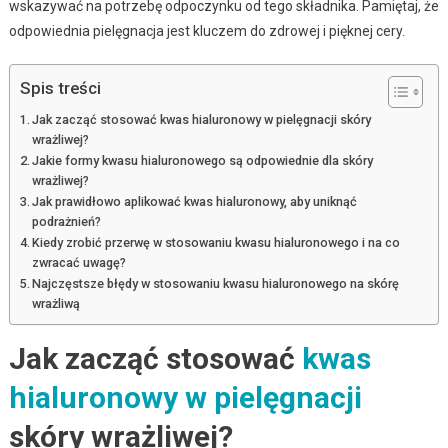
wskazywać na potrzebę odpoczynku od tego składnika. Pamiętaj, że
odpowiednia pielęgnacja jest kluczem do zdrowej i pięknej cery.
Spis treści
Jak zacząć stosować kwas hialuronowy w pielęgnacji skóry
wrażliwej?
Jakie formy kwasu hialuronowego są odpowiednie dla skóry
wrażliwej?
Jak prawidłowo aplikować kwas hialuronowy, aby uniknąć
podrażnień?
Kiedy zrobić przerwę w stosowaniu kwasu hialuronowego i na co
zwracać uwagę?
Najczęstsze błędy w stosowaniu kwasu hialuronowego na skórę
wrażliwą
Jak zacząć stosować
kwas
hialuronowy w pielęgnacji
skóry wrażliwej?