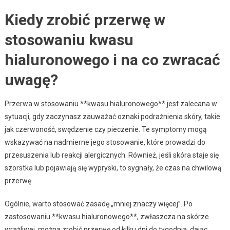
Kiedy zrobić przerwę w
stosowaniu kwasu
hialuronowego i na co zwracać
uwagę?
Przerwa w stosowaniu **kwasu hialuronowego** jest zalecana w
sytuacji, gdy zaczynasz zauważać oznaki podrażnienia skóry, takie
jak czerwoność, swędzenie czy pieczenie. Te symptomy mogą
wskazywać na nadmierne jego stosowanie, które prowadzi do
przesuszenia lub reakcji alergicznych. Również, jeśli skóra staje się
szorstka lub pojawiają się wypryski, to sygnały, że czas na chwilową
przerwę.
Ogólnie, warto stosować zasadę „mniej znaczy więcej”. Po
zastosowaniu **kwasu hialuronowego**, zwłaszcza na skórze
wrażliwej, można zrobić przerwę od kilku dni do tygodnia, dając