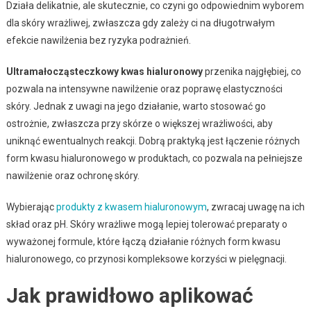
Działa delikatnie, ale skutecznie, co czyni go odpowiednim wyborem
dla skóry wrażliwej, zwłaszcza gdy zależy ci na długotrwałym
efekcie nawilżenia bez ryzyka podrażnień.
Ultramałocząsteczkowy kwas hialuronowy
przenika najgłębiej, co
pozwala na intensywne nawilżenie oraz poprawę elastyczności
skóry. Jednak z uwagi na jego działanie, warto stosować go
ostrożnie, zwłaszcza przy skórze o większej wrażliwości, aby
uniknąć ewentualnych reakcji. Dobrą praktyką jest łączenie różnych
form kwasu hialuronowego w produktach, co pozwala na pełniejsze
nawilżenie oraz ochronę skóry.
Wybierając
produkty z kwasem hialuronowym
, zwracaj uwagę na ich
skład oraz pH. Skóry wrażliwe mogą lepiej tolerować preparaty o
wyważonej formule, które łączą działanie różnych form kwasu
hialuronowego, co przynosi kompleksowe korzyści w pielęgnacji.
Jak prawidłowo aplikować