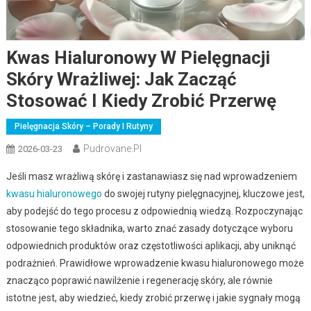
Kwas Hialuronowy W Pielęgnacji
Skóry Wrażliwej: Jak Zacząć
Stosować I Kiedy Zrobić Przerwę
Pielęgnacja Skóry – Porady I Rutyny
Pudrovane.pl
2026-03-23
Jeśli masz wrażliwą skórę i zastanawiasz się nad wprowadzeniem
kwasu hialuronowego
do swojej rutyny pielęgnacyjnej, kluczowe jest,
aby podejść do tego procesu z odpowiednią wiedzą. Rozpoczynając
stosowanie tego składnika, warto znać zasady dotyczące wyboru
odpowiednich produktów oraz częstotliwości aplikacji, aby uniknąć
podrażnień. Prawidłowe wprowadzenie kwasu hialuronowego może
znacząco poprawić nawilżenie i regenerację skóry, ale równie
istotne jest, aby wiedzieć, kiedy zrobić przerwę i jakie sygnały mogą