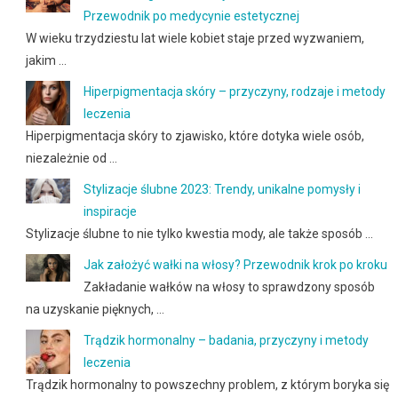
Przewodnik po medycynie estetycznej
W wieku trzydziestu lat wiele kobiet staje przed wyzwaniem,
jakim …
Hiperpigmentacja skóry – przyczyny, rodzaje i metody
leczenia
Hiperpigmentacja skóry to zjawisko, które dotyka wiele osób,
niezależnie od …
Stylizacje ślubne 2023: Trendy, unikalne pomysły i
inspiracje
Stylizacje ślubne to nie tylko kwestia mody, ale także sposób …
Jak założyć wałki na włosy? Przewodnik krok po kroku
Zakładanie wałków na włosy to sprawdzony sposób
na uzyskanie pięknych, …
Trądzik hormonalny – badania, przyczyny i metody
leczenia
Trądzik hormonalny to powszechny problem, z którym boryka się