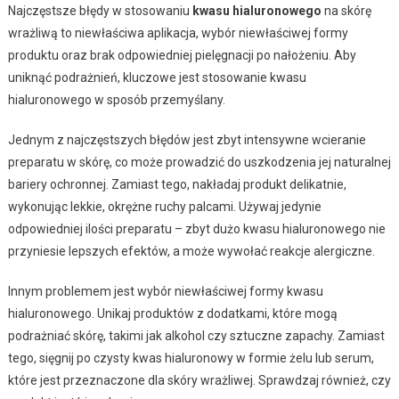
Najczęstsze błędy w stosowaniu
kwasu hialuronowego
na skórę
wrażliwą to niewłaściwa aplikacja, wybór niewłaściwej formy
produktu oraz brak odpowiedniej pielęgnacji po nałożeniu. Aby
uniknąć podrażnień, kluczowe jest stosowanie kwasu
hialuronowego w sposób przemyślany.
Jednym z najczęstszych błędów jest zbyt intensywne wcieranie
preparatu w skórę, co może prowadzić do uszkodzenia jej naturalnej
bariery ochronnej. Zamiast tego, nakładaj produkt delikatnie,
wykonując lekkie, okrężne ruchy palcami. Używaj jedynie
odpowiedniej ilości preparatu – zbyt dużo kwasu hialuronowego nie
przyniesie lepszych efektów, a może wywołać reakcje alergiczne.
Innym problemem jest wybór niewłaściwej formy kwasu
hialuronowego. Unikaj produktów z dodatkami, które mogą
podrażniać skórę, takimi jak alkohol czy sztuczne zapachy. Zamiast
tego, sięgnij po czysty kwas hialuronowy w formie żelu lub serum,
które jest przeznaczone dla skóry wrażliwej. Sprawdzaj również, czy