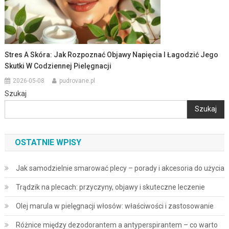
Stres A Skóra: Jak Rozpoznać Objawy Napięcia I Łagodzić Jego
Skutki W Codziennej Pielęgnacji
2026-05-08
pudrovane.pl
Szukaj
Szukaj
OSTATNIE WPISY
Jak samodzielnie smarować plecy – porady i akcesoria do użycia
Trądzik na plecach: przyczyny, objawy i skuteczne leczenie
Olej marula w pielęgnacji włosów: właściwości i zastosowanie
Różnice między dezodorantem a antyperspirantem – co warto