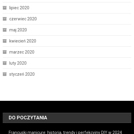
lipiec 2020
czerwiec 2020
maj 2020
kwiecień 2020
marzec 2020
luty 2020
styczeń 2020
DO POCZYTANIA
Francuski manicure: historia, trendy i perfekcyjny DIY w 2024