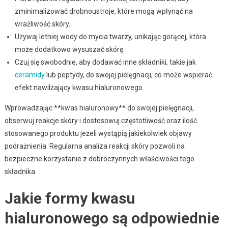
zminimalizować drobnoustroje, które mogą wpłynąć na
wrażliwość skóry.
Używaj letniej wody do mycia twarzy, unikając gorącej, która
może dodatkowo wysuszać skórę.
Czuj się swobodnie, aby dodawać inne składniki, takie jak
ceramidy
lub peptydy, do swojej pielęgnacji, co może wspierać
efekt nawilżający kwasu hialuronowego.
Wprowadzając **kwas hialuronowy** do swojej pielęgnacji,
obserwuj reakcje skóry i dostosowuj częstotliwość oraz ilość
stosowanego produktu jeżeli wystąpią jakiekolwiek objawy
podrażnienia. Regularna analiza reakcji skóry pozwoli na
bezpieczne korzystanie z dobroczynnych właściwości tego
składnika.
Jakie formy kwasu
hialuronowego są odpowiednie