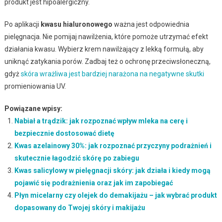
produkt jest hipoalergiczny.
Po aplikacji
kwasu hialuronowego
ważna jest odpowiednia
pielęgnacja. Nie pomijaj nawilżenia, które pomoże utrzymać efekt
działania kwasu. Wybierz krem nawilżający z lekką formułą, aby
uniknąć zatykania porów. Zadbaj też o ochronę przeciwsłoneczną,
gdyż
skóra wrażliwa jest bardziej narażona na negatywne skutki
promieniowania UV.
Powiązane wpisy:
Nabiał a trądzik: jak rozpoznać wpływ mleka na cerę i
bezpiecznie dostosować dietę
Kwas azelainowy 30%: jak rozpoznać przyczyny podrażnień i
skutecznie łagodzić skórę po zabiegu
Kwas salicylowy w pielęgnacji skóry: jak działa i kiedy mogą
pojawić się podrażnienia oraz jak im zapobiegać
Płyn micelarny czy olejek do demakijażu – jak wybrać produkt
dopasowany do Twojej skóry i makijażu