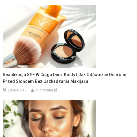
Reaplikacja SPF W Ciągu Dnia: Kiedy I Jak Odświeżać Ochronę
Przed Słońcem Bez Uszkadzania Makijażu
2026-02-15
pudrovane.pl