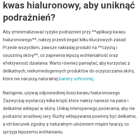
kwas hialuronowy, aby uniknąć
podrażnień?
Aby zminimalizować ryzyko podrażnień przy **aplikacji kwasu
hialuronowego**, należy przestrzegać kilku kluczowych zasad.
Przede wszystkim, zawsze nakładaj produkt na **czystą i
osuszoną skórę**, co zapewnia lepszą wchłanialność oraz
efektywność działania. Warto również pamiętać, aby korzystać z
delikatnych, niekomedogennych produktów do oczyszczania skóry,
które nie naruszą naturalnej
bariery ochronnej
.
Następnie, używaj odpowiedniej ilości kwasu hialuronowego.
Zazwyczaj wystarczy kilka kropli, które należy nanieść na palce i
delikatnie wklepać w skórę. Unikaj intensywnego pocierania, aby nie
podrażnić wrażliwej cery. Ruchy wklepywania powinny być delikatne,
a ich kierunek zgodny z naturalnym ułożeniem mięśni twarzy, co
sprzyja lepszemu wchłanianiu.